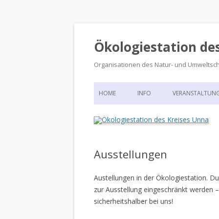
Ökologiestation de
Organisationen des Natur- und Umweltsc
HOME
INFO
VERANSTALTUN
ORGANISATIONSSTRUKTUR
VERANSTALTUN
DIE ÖKOLOGIESTATION – FAS
900 JAHRE VORGESCHICHTE
Ausstellungen
Austellungen in der Ökologiestation. 
zur Ausstellung eingeschränkt werden –
sicherheitshalber bei uns!