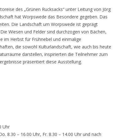
toreise des „Grünen Rucksacks“ unter Leitung von Jörg
dschaft hat Worpswede das Besondere gegeben. Das
eiten. Die Landschaft um Worpswede ist geprägt
Die Wiesen und Felder sind durchzogen von Bächen,
e im Herbst für Frühnebel und einmalige
ften, die sowohl Kulturlandschaft, wie auch bis heute
turräume darstellen, inspirierten die Teilnehmer zum
ergebnisse präsentiert diese Ausstellung.
0 Uhr
 Do. 8.30 – 16.00 Uhr, Fr. 8.30 – 14.00 Uhr und nach