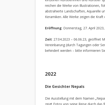
reichen die Werke von Illustrationen, f
abstrahierte Landschaften, Aquarelle un
Keramiken. Alle Werke zeigen die Kraft
Eröffnung
: Donnerstag, 27. April 2023
Zeit
: 27.04.2023 – 06.06.23, geöffnet M
Vereinbarung (durch Tagungen oder Sem
behindert werden – bitte informieren Si
2022
Die Gesichter Nepals
Die Ausstellung mit dem Namen „Nepal
zeigt Fotos von seine Reise durch das 