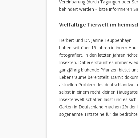
Vereinbarung (durch Tagungen oder Sem
behindert werden – bitte informieren Si
Vielfältige Tierwelt im heimis
Herbert und Dr. Janine Teuppenhayn
haben seit über 15 Jahren in ihrem Hau
fotografiert. In den letzten Jahren rich
Insekten. Dabei erstaunt es immer wiede
ganzjährig blühende Pflanzen bietet un
Lebensräume bereitstellt. Damit dokume
aktuellen Problem des deutschlandweiten
selbst in einem recht kleinen Hausgarte
Insektenwelt schaffen lässt und es sich 
Gärten in Deutschland machen 2% der L
sogenannte Trittsteine für die bedrohte