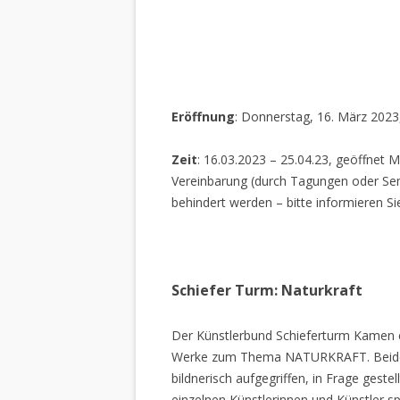
Eröffnung
: Donnerstag, 16. März 2023
Zeit
: 16.03.2023 – 25.04.23, geöffnet M
Vereinbarung (durch Tagungen oder Sem
behindert werden – bitte informieren Si
Schiefer Turm: Naturkraft
Der Künstlerbund Schieferturm Kamen e.
Werke zum Thema NATURKRAFT. Beide I
bildnerisch aufgegriffen, in Frage gestel
einzelnen Künstlerinnen und Künstler spi