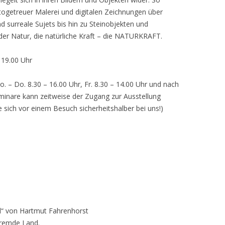
otogetreuer Malerei und digitalen Zeichnungen über
d surreale Sujets bis hin zu Steinobjekten und
 der Natur, die natürliche Kraft – die NATURKRAFT.
, 19.00 Uhr
o. – Do. 8.30 – 16.00 Uhr, Fr. 8.30 – 14.00 Uhr und nach
inare kann zeitweise der Zugang zur Ausstellung
e sich vor einem Besuch sicherheitshalber bei uns!)
“ von Hartmut Fahrenhorst
fremde Land.