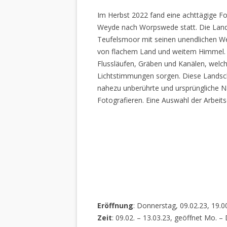
Im Herbst 2022 fand eine achttägige Fo
Weyde nach Worpswede statt. Die Lan
Teufelsmoor mit seinen unendlichen W
von flachem Land und weitem Himmel. 
Flussläufen, Gräben und Kanälen, welch
Lichtstimmungen sorgen. Diese Landscha
nahezu unberührte und ursprüngliche Na
Fotografieren. Eine Auswahl der Arbeits
Eröffnung
: Donnerstag, 09.02.23, 19.0
Zeit
: 09.02. – 13.03.23, geöffnet Mo. –