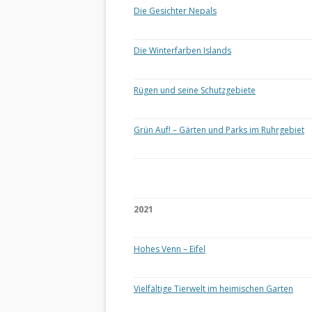
Die Gesichter Nepals
Die Winterfarben Islands
Rügen und seine Schutzgebiete
Grün Auf! – Gärten und Parks im Ruhrgebiet
2021
Hohes Venn – Eifel
Vielfältige Tierwelt im heimischen Garten