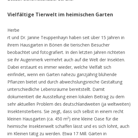
Vielfältige Tierwelt im heimischen Garten
Herbe
rt und Dr. Janine Teuppenhayn haben seit über 15 Jahren in
ihrem Hausgarten in Bönen die tierischen Besucher
beobachtet und fotografiert. In den letzten Jahren richteten
sie ihr Augenmerk vermehrt auch auf die Welt der Insekten.
Dabei erstaunt es immer wieder, welche Vielfalt sich
einfindet, wenn ein Garten nahezu ganzjährig blühende
Pflanzen bietet und durch abwechslungsreiche Gestaltung
unterschiedliche Lebensräume bereitstellt. Damit
dokumentiert die Ausstellung einen lokalen Beitrag zu dem
sehr aktuellen Problem des deutschlandweiten (ja weltweiten)
Insektensterbens. Sie zeigt, dass sich selbst in einem recht
kleinen Hausgarten (ca. 450 m²) eine kleine Oase für die
heimische Insektenwelt schaffen lässt und es sich lohnt, auch
im Kleinen tätig zu werden. Etwa 17 Mill. Gärten in