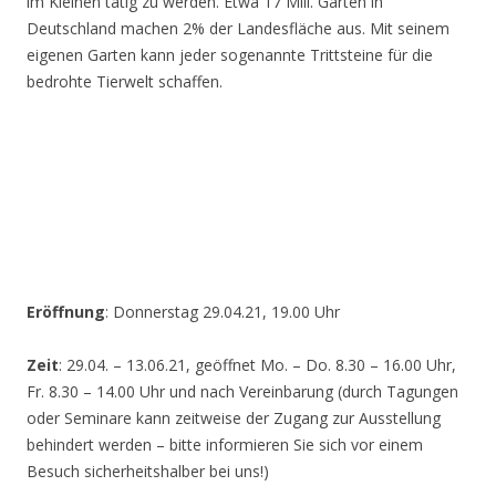
im Kleinen tätig zu werden. Etwa 17 Mill. Gärten in
Deutschland machen 2% der Landesfläche aus. Mit seinem
eigenen Garten kann jeder sogenannte Trittsteine für die
bedrohte Tierwelt schaffen.
Eröffnung
: Donnerstag 29.04.21, 19.00 Uhr
Zeit
: 29.04. – 13.06.21, geöffnet Mo. – Do. 8.30 – 16.00 Uhr,
Fr. 8.30 – 14.00 Uhr und nach Vereinbarung (durch Tagungen
oder Seminare kann zeitweise der Zugang zur Ausstellung
behindert werden – bitte informieren Sie sich vor einem
Besuch sicherheitshalber bei uns!)