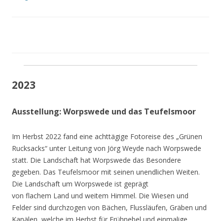
2023
Ausstellung: Worpswede und das Teufelsmoor
Im Herbst 2022 fand eine achttägige Fotoreise des „Grünen
Rucksacks“ unter Leitung von Jörg Weyde nach Worpswede
statt. Die Landschaft hat Worpswede das Besondere
gegeben. Das Teufelsmoor mit seinen unendlichen Weiten.
Die Landschaft um Worpswede ist geprägt
von flachem Land und weitem Himmel. Die Wiesen und
Felder sind durchzogen von Bächen, Flussläufen, Gräben und
Kanälen, welche im Herbst für Frühnebel und einmalige