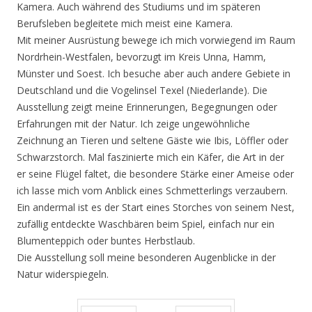
Kamera. Auch während des Studiums und im späteren
Berufsleben begleitete mich meist eine Kamera.
Mit meiner Ausrüstung bewege ich mich vorwiegend im Raum
Nordrhein-Westfalen, bevorzugt im Kreis Unna, Hamm,
Münster und Soest. Ich besuche aber auch andere Gebiete in
Deutschland und die Vogelinsel Texel (Niederlande). Die
Ausstellung zeigt meine Erinnerungen, Begegnungen oder
Erfahrungen mit der Natur. Ich zeige ungewöhnliche
Zeichnung an Tieren und seltene Gäste wie Ibis, Löffler oder
Schwarzstorch. Mal faszinierte mich ein Käfer, die Art in der
er seine Flügel faltet, die besondere Stärke einer Ameise oder
ich lasse mich vom Anblick eines Schmetterlings verzaubern.
Ein andermal ist es der Start eines Storches von seinem Nest,
zufällig entdeckte Waschbären beim Spiel, einfach nur ein
Blumenteppich oder buntes Herbstlaub.
Die Ausstellung soll meine besonderen Augenblicke in der
Natur widerspiegeln.