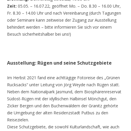
Zeit:
05.05. – 16.07.22, geöffnet Mo. – Do. 8.30 – 16.00 Uhr,
Fr. 8.30 – 14.00 Uhr und nach Vereinbarung (durch Tagungen
oder Seminare kann zeitweise der Zugang zur Ausstellung
behindert werden – bitte informieren Sie sich vor einem
Besuch sicherheitshalber bei uns!)
Ausstellung: Rügen und seine Schutzgebiete
Im Herbst 2021 fand eine achttägige Fotoreise des „Grünen
Rucksacks“ unter Leitung von Jörg Weyde nach Rügen statt.
Neben dem Nationalpark Jasmund, dem Biosphärenreservat
Südost-Rügen mit der idyllischen Halbinsel Mönchgut, den
Zicker Bergen und den Buchenwäldern der Granitz gehörte
die Umgebung der alten Residenzstadt Putbus zu den
Reisezielen.
Diese Schutzgebiete, die sowohl Kulturlandschaft, wie auch