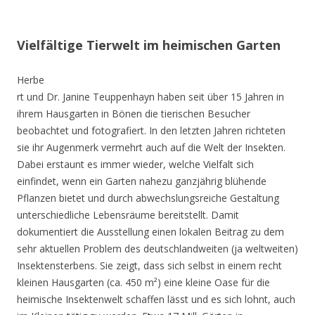
Vielfältige Tierwelt im heimischen Garten
Herbe
rt und Dr. Janine Teuppenhayn haben seit über 15 Jahren in
ihrem Hausgarten in Bönen die tierischen Besucher
beobachtet und fotografiert. In den letzten Jahren richteten
sie ihr Augenmerk vermehrt auch auf die Welt der Insekten.
Dabei erstaunt es immer wieder, welche Vielfalt sich
einfindet, wenn ein Garten nahezu ganzjährig blühende
Pflanzen bietet und durch abwechslungsreiche Gestaltung
unterschiedliche Lebensräume bereitstellt. Damit
dokumentiert die Ausstellung einen lokalen Beitrag zu dem
sehr aktuellen Problem des deutschlandweiten (ja weltweiten)
Insektensterbens. Sie zeigt, dass sich selbst in einem recht
kleinen Hausgarten (ca. 450 m²) eine kleine Oase für die
heimische Insektenwelt schaffen lässt und es sich lohnt, auch