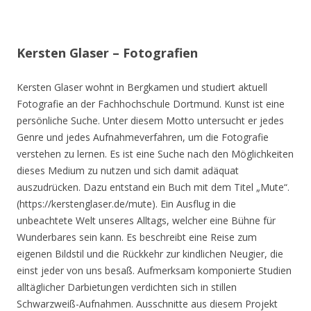
Kersten Glaser – Fotografien
Kersten Glaser wohnt in Bergkamen und studiert aktuell
Fotografie an der Fachhochschule Dortmund. Kunst ist eine
persönliche Suche. Unter diesem Motto untersucht er jedes
Genre und jedes Aufnahmeverfahren, um die Fotografie
verstehen zu lernen. Es ist eine Suche nach den Möglichkeiten
dieses Medium zu nutzen und sich damit adäquat
auszudrücken. Dazu entstand ein Buch mit dem Titel „Mute“.
(https://kerstenglaser.de/mute). Ein Ausflug in die
unbeachtete Welt unseres Alltags, welcher eine Bühne für
Wunderbares sein kann. Es beschreibt eine Reise zum
eigenen Bildstil und die Rückkehr zur kindlichen Neugier, die
einst jeder von uns besaß. Aufmerksam komponierte Studien
alltäglicher Darbietungen verdichten sich in stillen
Schwarzweiß-Aufnahmen. Ausschnitte aus diesem Projekt