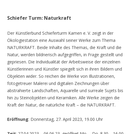
Schiefer Turm: Naturkraft
Der Künstlerbund Schieferturm Kamen e. V. zeigt in der
Ökologiestation eine Auswahl seiner Werke zum Thema
NATURKRAFT. Beide Inhalte des Themas, die Kraft und die
Natur, werden bildnerisch aufgegriffen, in Frage gestellt und
gepriesen. Die Individualität der Arbeitsweise der einzelnen
Künstlerinnen und Künstler spiegelt sich in ihren Bildern und
Objekten wider. So reichen die Werke von Illustrationen,
fotogetreuer Malerei und digitalen Zeichnungen über
abstrahierte Landschaften, Aquarelle und surreale Sujets bis
hin zu Steinobjekten und Keramiken. Alle Werke zeigen die
Kraft der Natur, die natürliche Kraft – die NATURKRAFT.
Eröffnung
: Donnerstag, 27. April 2023, 19.00 Uhr
Zeit
: 27.04.2023 – 06.06.23, geöffnet Mo. – Do. 8.30 – 16.00