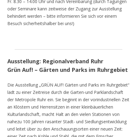
Fr. 8.30 – 14.00 Uhr und nach Vereinbarung (durch Tagungen
oder Seminare kann zeitweise der Zugang zur Ausstellung
behindert werden – bitte informieren Sie sich vor einem
Besuch sicherheitshalber bei uns!)
Ausstellung: Regionalverband Ruhr
Grün Auf! – Gärten und Parks im Ruhrgebiet
Die Ausstellung „GRÜN AUF! Gärten und Parks im Ruhrgebiet“
lädt zu einer Zeitreise durch die Garten-und Parklandschaft
der Metropole Ruhr ein. Sie beginnt in der vorindustriellen Zeit
an Klöstern und Herrensitzen in einer kleinbäuerlichen
Kulturlandschaft, macht Halt an den vielen Stationen von
nahezu 100 Jahren rasanter Stadt- und Siedlungsentwicklung
und leitet über zu den Anschauungsorten einer neuen Zeit:
einer Zeit nach Kohle und Stahl, die mit dem Emscher