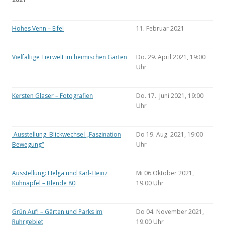
Hohes Venn – Eifel
11. Februar 2021
Vielfältige Tierwelt im heimischen Garten
Do. 29. April 2021, 19:00
Uhr
Kersten Glaser – Fotografien
Do. 17. Juni 2021, 19:00
Uhr
Ausstellung: Blickwechsel „Faszination
Do 19. Aug. 2021, 19:00
Bewegung“
Uhr
Ausstellung: Helga und Karl-Heinz
Mi 06.Oktober 2021,
Kühnapfel – Blende 80
19.00 Uhr
Grün Auf! – Gärten und Parks im
Do 04. November 2021,
Ruhrgebiet
19:00 Uhr