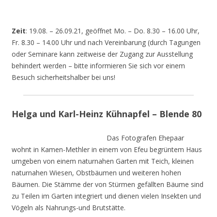
Zeit
: 19.08. – 26.09.21, geöffnet Mo. – Do. 8.30 – 16.00 Uhr,
Fr. 8.30 – 14.00 Uhr und nach Vereinbarung (durch Tagungen
oder Seminare kann zeitweise der Zugang zur Ausstellung
behindert werden – bitte informieren Sie sich vor einem
Besuch sicherheitshalber bei uns!
Helga und Karl-Heinz Kühnapfel – Blende 80
Das Fotografen Ehepaar
wohnt in Kamen-Methler in einem von Efeu begrüntem Haus
umgeben von einem naturnahen Garten mit Teich, kleinen
naturnahen Wiesen, Obstbäumen und weiteren hohen
Bäumen. Die Stämme der von Stürmen gefällten Bäume sind
zu Teilen im Garten integriert und dienen vielen Insekten und
Vögeln als Nahrungs-und Brutstätte.