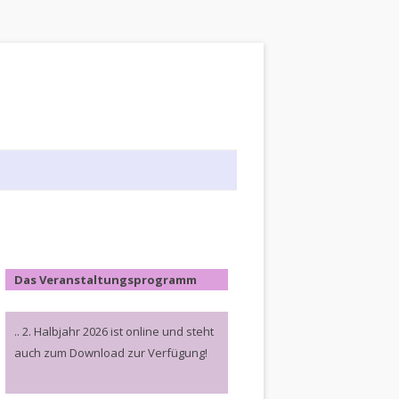
Das Veranstaltungsprogramm
.. 2. Halbjahr 2026 ist online und steht
auch zum Download zur Verfügung!