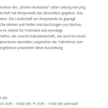
toreise des „Grünen Rucksacks“ unter Leitung von Jörg
dschaft hat Worpswede das Besondere gegeben. Das
eiten. Die Landschaft um Worpswede ist geprägt
Die Wiesen und Felder sind durchzogen von Bächen,
e im Herbst für Frühnebel und einmalige
ften, die sowohl Kulturlandschaft, wie auch bis heute
turräume darstellen, inspirierten die Teilnehmer zum
ergebnisse präsentiert diese Ausstellung.
0 Uhr
 Do. 8.30 – 16.00 Uhr, Fr. 8.30 – 14.00 Uhr und nach