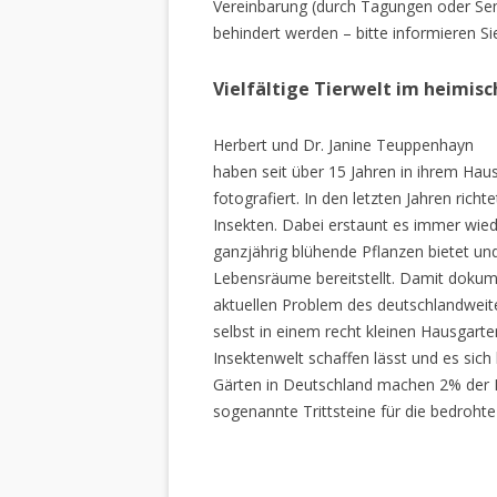
Vereinbarung (durch Tagungen oder Sem
behindert werden – bitte informieren Si
Vielfältige Tierwelt im heimis
Herbert und Dr. Janine Teuppenhayn
haben seit über 15 Jahren in ihrem Hau
fotografiert. In den letzten Jahren rich
Insekten. Dabei erstaunt es immer wiede
ganzjährig blühende Pflanzen bietet un
Lebensräume bereitstellt. Damit dokume
aktuellen Problem des deutschlandweiten
selbst in einem recht kleinen Hausgarte
Insektenwelt schaffen lässt und es sich 
Gärten in Deutschland machen 2% der L
sogenannte Trittsteine für die bedrohte