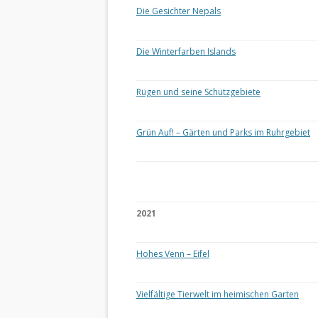
Die Gesichter Nepals
Die Winterfarben Islands
Rügen und seine Schutzgebiete
Grün Auf! – Gärten und Parks im Ruhrgebiet
2021
Hohes Venn – Eifel
Vielfältige Tierwelt im heimischen Garten