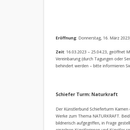
Eröffnung
: Donnerstag, 16. März 2023
Zeit
: 16.03.2023 – 25.04.23, geöffnet M
Vereinbarung (durch Tagungen oder Sem
behindert werden – bitte informieren Si
Schiefer Turm: Naturkraft
Der Künstlerbund Schieferturm Kamen e.
Werke zum Thema NATURKRAFT. Beide I
bildnerisch aufgegriffen, in Frage gestel
einzelnen Künstlerinnen und Künstler spi