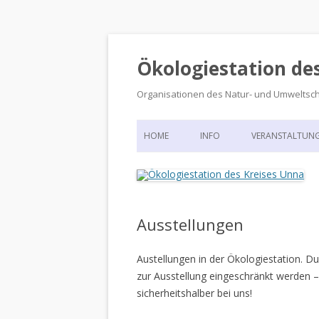
Ökologiestation de
Organisationen des Natur- und Umweltsc
HOME
INFO
VERANSTALTUN
ORGANISATIONSSTRUKTUR
VERANSTALTUN
DIE ÖKOLOGIESTATION – FAS
900 JAHRE VORGESCHICHTE
Ausstellungen
Austellungen in der Ökologiestation. 
zur Ausstellung eingeschränkt werden –
sicherheitshalber bei uns!