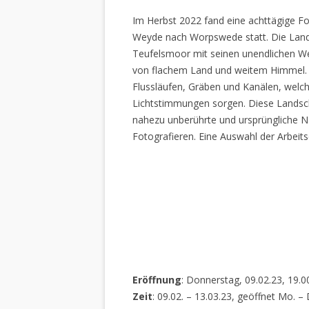
Im Herbst 2022 fand eine achttägige Fo
Weyde nach Worpswede statt. Die Lan
Teufelsmoor mit seinen unendlichen W
von flachem Land und weitem Himmel. 
Flussläufen, Gräben und Kanälen, welch
Lichtstimmungen sorgen. Diese Landscha
nahezu unberührte und ursprüngliche Na
Fotografieren. Eine Auswahl der Arbeits
Eröffnung
: Donnerstag, 09.02.23, 19.0
Zeit
: 09.02. – 13.03.23, geöffnet Mo. –