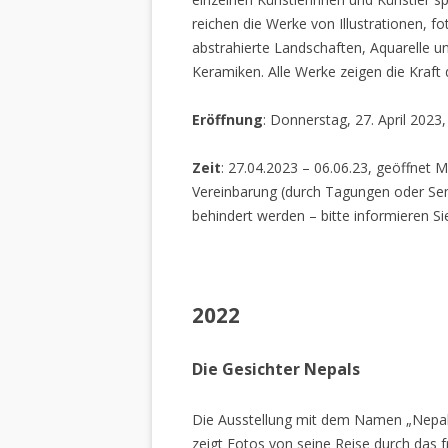
reichen die Werke von Illustrationen, f
abstrahierte Landschaften, Aquarelle un
Keramiken. Alle Werke zeigen die Kraft
Eröffnung
: Donnerstag, 27. April 2023
Zeit
: 27.04.2023 – 06.06.23, geöffnet M
Vereinbarung (durch Tagungen oder Sem
behindert werden – bitte informieren Si
2022
Die Gesichter Nepals
Die Ausstellung mit dem Namen „Nepal
zeigt Fotos von seine Reise durch das 