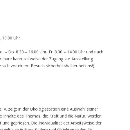
, 19.00 Uhr
o. – Do. 8.30 – 16.00 Uhr, Fr. 8.30 – 14.00 Uhr und nach
inare kann zeitweise der Zugang zur Ausstellung
e sich vor einem Besuch sicherheitshalber bei uns!)
 V. zeigt in der Ökologiestation eine Auswahl seiner
nhalte des Themas, die Kraft und die Natur, werden
lt und gepriesen. Die Individualität der Arbeitsweise der
egelt sich in ihren Bildern und Objekten wider. So