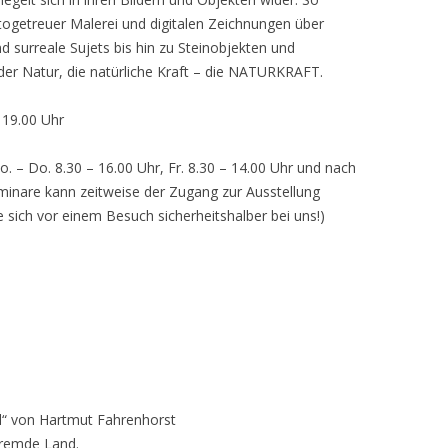
otogetreuer Malerei und digitalen Zeichnungen über
d surreale Sujets bis hin zu Steinobjekten und
 der Natur, die natürliche Kraft – die NATURKRAFT.
, 19.00 Uhr
o. – Do. 8.30 – 16.00 Uhr, Fr. 8.30 – 14.00 Uhr und nach
inare kann zeitweise der Zugang zur Ausstellung
e sich vor einem Besuch sicherheitshalber bei uns!)
“ von Hartmut Fahrenhorst
fremde Land.