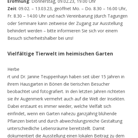
Eröffnung
: Donnerstag, 09.02.23, 19.00 Uhr
Zeit
: 09.02. – 13.03.23, geöffnet Mo. – Do. 8.30 – 16.00 Uhr,
Fr. 8.30 – 14.00 Uhr und nach Vereinbarung (durch Tagungen
oder Seminare kann zeitweise der Zugang zur Ausstellung
behindert werden – bitte informieren Sie sich vor einem
Besuch sicherheitshalber bei uns!
Vielfältige Tierwelt im heimischen Garten
Herbe
rt und Dr. Janine Teuppenhayn haben seit über 15 Jahren in
ihrem Hausgarten in Bönen die tierischen Besucher
beobachtet und fotografiert. In den letzten Jahren richteten
sie ihr Augenmerk vermehrt auch auf die Welt der Insekten.
Dabei erstaunt es immer wieder, welche Vielfalt sich
einfindet, wenn ein Garten nahezu ganzjährig blühende
Pflanzen bietet und durch abwechslungsreiche Gestaltung
unterschiedliche Lebensräume bereitstellt. Damit
dokumentiert die Ausstellung einen lokalen Beitrag zu dem