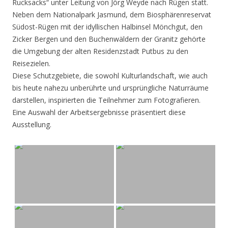
Rucksacks“ unter Leitung von Jörg Weyde nach Rügen statt.
Neben dem Nationalpark Jasmund, dem Biosphärenreservat
Südost-Rügen mit der idyllischen Halbinsel Mönchgut, den
Zicker Bergen und den Buchenwäldern der Granitz gehörte
die Umgebung der alten Residenzstadt Putbus zu den
Reisezielen.
Diese Schutzgebiete, die sowohl Kulturlandschaft, wie auch
bis heute nahezu unberührte und ursprüngliche Naturräume
darstellen, inspirierten die Teilnehmer zum Fotografieren.
Eine Auswahl der Arbeitsergebnisse präsentiert diese
Ausstellung.