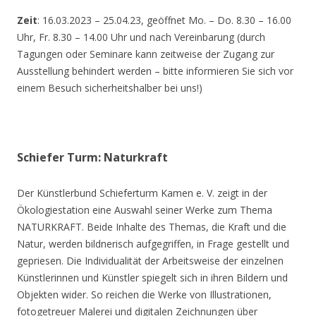
Zeit
: 16.03.2023 – 25.04.23, geöffnet Mo. – Do. 8.30 – 16.00
Uhr, Fr. 8.30 – 14.00 Uhr und nach Vereinbarung (durch
Tagungen oder Seminare kann zeitweise der Zugang zur
Ausstellung behindert werden – bitte informieren Sie sich vor
einem Besuch sicherheitshalber bei uns!)
Schiefer Turm: Naturkraft
Der Künstlerbund Schieferturm Kamen e. V. zeigt in der
Ökologiestation eine Auswahl seiner Werke zum Thema
NATURKRAFT. Beide Inhalte des Themas, die Kraft und die
Natur, werden bildnerisch aufgegriffen, in Frage gestellt und
gepriesen. Die Individualität der Arbeitsweise der einzelnen
Künstlerinnen und Künstler spiegelt sich in ihren Bildern und
Objekten wider. So reichen die Werke von Illustrationen,
fotogetreuer Malerei und digitalen Zeichnungen über