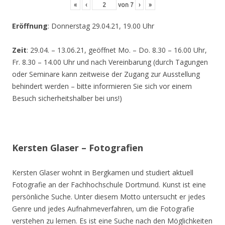
«
‹
von
7
›
»
Eröffnung
: Donnerstag 29.04.21, 19.00 Uhr
Zeit
: 29.04. – 13.06.21, geöffnet Mo. – Do. 8.30 – 16.00 Uhr,
Fr. 8.30 – 14.00 Uhr und nach Vereinbarung (durch Tagungen
oder Seminare kann zeitweise der Zugang zur Ausstellung
behindert werden – bitte informieren Sie sich vor einem
Besuch sicherheitshalber bei uns!)
Kersten Glaser – Fotografien
Kersten Glaser wohnt in Bergkamen und studiert aktuell
Fotografie an der Fachhochschule Dortmund. Kunst ist eine
persönliche Suche. Unter diesem Motto untersucht er jedes
Genre und jedes Aufnahmeverfahren, um die Fotografie
verstehen zu lernen. Es ist eine Suche nach den Möglichkeiten