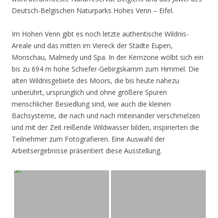
Deutsch-Belgischen Naturparks Hohes Venn – Eifel.
Im Hohen Venn gibt es noch letzte authentische Wildnis-
Areale und das mitten im Viereck der Städte Eupen,
Monschau, Malmedy und Spa. In der Kernzone wölbt sich ein
bis zu 694 m hohe Schiefer-Gebirgskamm zum Himmel. Die
alten Wildnisgebiete des Moors, die bis heute nahezu
unberührt, ursprünglich und ohne größere Spuren
menschlicher Besiedlung sind, wie auch die kleinen
Bachsysteme, die nach und nach miteinander verschmelzen
und mit der Zeit reißende Wildwasser bilden, inspirierten die
Teilnehmer zum Fotografieren. Eine Auswahl der
Arbeitsergebnisse präsentiert diese Ausstellung.