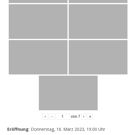
«
‹
von
7
›
»
Eröffnung
: Donnerstag, 16. März 2023, 19.00 Uhr