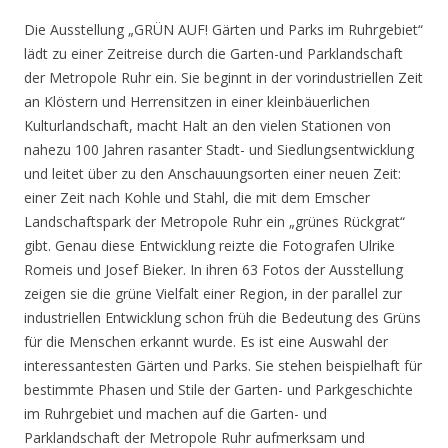
Die Ausstellung „GRÜN AUF! Gärten und Parks im Ruhrgebiet“
lädt zu einer Zeitreise durch die Garten-und Parklandschaft
der Metropole Ruhr ein. Sie beginnt in der vorindustriellen Zeit
an Klöstern und Herrensitzen in einer kleinbäuerlichen
Kulturlandschaft, macht Halt an den vielen Stationen von
nahezu 100 Jahren rasanter Stadt- und Siedlungsentwicklung
und leitet über zu den Anschauungsorten einer neuen Zeit:
einer Zeit nach Kohle und Stahl, die mit dem Emscher
Landschaftspark der Metropole Ruhr ein „grünes Rückgrat“
gibt. Genau diese Entwicklung reizte die Fotografen Ulrike
Romeis und Josef Bieker. In ihren 63 Fotos der Ausstellung
zeigen sie die grüne Vielfalt einer Region, in der parallel zur
industriellen Entwicklung schon früh die Bedeutung des Grüns
für die Menschen erkannt wurde. Es ist eine Auswahl der
interessantesten Gärten und Parks. Sie stehen beispielhaft für
bestimmte Phasen und Stile der Garten- und Parkgeschichte
im Ruhrgebiet und machen auf die Garten- und
Parklandschaft der Metropole Ruhr aufmerksam und