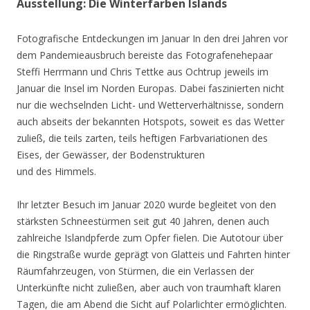
Ausstellung: Die Winterfarben Islands
Fotografische Entdeckungen im Januar In den drei Jahren vor
dem Pandemieausbruch bereiste das Fotografenehepaar
Steffi Herrmann und Chris Tettke aus Ochtrup jeweils im
Januar die Insel im Norden Europas. Dabei faszinierten nicht
nur die wechselnden Licht- und Wetterverhältnisse, sondern
auch abseits der bekannten Hotspots, soweit es das Wetter
zuließ, die teils zarten, teils heftigen Farbvariationen des
Eises, der Gewässer, der Bodenstrukturen
und des Himmels.
Ihr letzter Besuch im Januar 2020 wurde begleitet von den
stärksten Schneestürmen seit gut 40 Jahren, denen auch
zahlreiche Islandpferde zum Opfer fielen. Die Autotour über
die Ringstraße wurde geprägt von Glatteis und Fahrten hinter
Räumfahrzeugen, von Stürmen, die ein Verlassen der
Unterkünfte nicht zuließen, aber auch von traumhaft klaren
Tagen, die am Abend die Sicht auf Polarlichter ermöglichten.