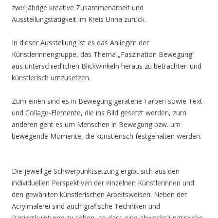
zweijährige kreative Zusammenarbeit und
Ausstellungstätigkeit im Kreis Unna zurück.
In dieser Ausstellung ist es das Anliegen der
Künstlerinnengruppe, das Thema „Faszination Bewegung“
aus unterschiedlichen Blickwinkeln heraus zu betrachten und
künstlerisch umzusetzen.
Zum einen sind es in Bewegung geratene Farben sowie Text-
und Collage-Elemente, die ins Bild gesetzt werden, zum
anderen geht es um Menschen in Bewegung bzw. um
bewegende Momente, die künstlerisch festgehalten werden.
Die jeweilige Schwerpunktsetzung ergibt sich aus den
individuellen Perspektiven der einzelnen Künstlerinnen und
den gewählten künstlerischen Arbeitsweisen. Neben der
Acrylmalerei sind auch grafische Techniken und
Papierskulpturen zu sehen, so dass eine abwechslungsreiche