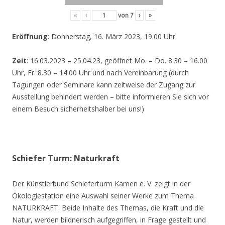
«
‹
von
7
›
»
Eröffnung
: Donnerstag, 16. März 2023, 19.00 Uhr
Zeit
: 16.03.2023 – 25.04.23, geöffnet Mo. – Do. 8.30 – 16.00
Uhr, Fr. 8.30 – 14.00 Uhr und nach Vereinbarung (durch
Tagungen oder Seminare kann zeitweise der Zugang zur
Ausstellung behindert werden – bitte informieren Sie sich vor
einem Besuch sicherheitshalber bei uns!)
Schiefer Turm: Naturkraft
Der Künstlerbund Schieferturm Kamen e. V. zeigt in der
Ökologiestation eine Auswahl seiner Werke zum Thema
NATURKRAFT. Beide Inhalte des Themas, die Kraft und die
Natur, werden bildnerisch aufgegriffen, in Frage gestellt und