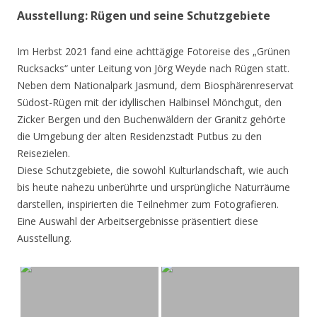
Ausstellung: Rügen und seine Schutzgebiete
Im Herbst 2021 fand eine achttägige Fotoreise des „Grünen
Rucksacks“ unter Leitung von Jörg Weyde nach Rügen statt.
Neben dem Nationalpark Jasmund, dem Biosphärenreservat
Südost-Rügen mit der idyllischen Halbinsel Mönchgut, den
Zicker Bergen und den Buchenwäldern der Granitz gehörte
die Umgebung der alten Residenzstadt Putbus zu den
Reisezielen.
Diese Schutzgebiete, die sowohl Kulturlandschaft, wie auch
bis heute nahezu unberührte und ursprüngliche Naturräume
darstellen, inspirierten die Teilnehmer zum Fotografieren.
Eine Auswahl der Arbeitsergebnisse präsentiert diese
Ausstellung.