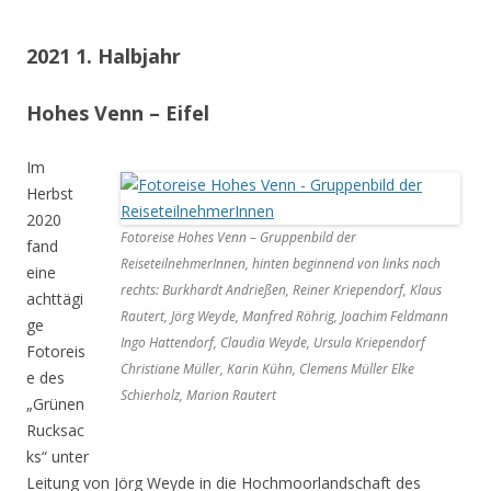
2021 1. Halbjahr
Hohes Venn – Eifel
Im
Herbst
2020
Fotoreise Hohes Venn – Gruppenbild der
fand
ReiseteilnehmerInnen, hinten beginnend von links nach
eine
rechts: Burkhardt Andrießen, Reiner Kriependorf, Klaus
achttägi
Rautert, Jörg Weyde, Manfred Röhrig, Joachim Feldmann
ge
Ingo Hattendorf, Claudia Weyde, Ursula Kriependorf
Fotoreis
Christiane Müller, Karin Kühn, Clemens Müller Elke
e des
Schierholz, Marion Rautert
„Grünen
Rucksac
ks“ unter
Leitung von Jörg Weyde in die Hochmoorlandschaft des