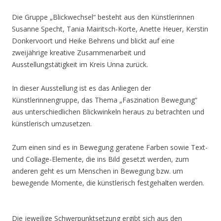
Die Gruppe „Blickwechsel“ besteht aus den Künstlerinnen
Susanne Specht, Tania Mairitsch-Korte, Anette Heuer, Kerstin
Donkervoort und Heike Behrens und blickt auf eine
zweijährige kreative Zusammenarbeit und
Ausstellungstätigkeit im Kreis Unna zurück.
In dieser Ausstellung ist es das Anliegen der
Künstlerinnengruppe, das Thema „Faszination Bewegung“
aus unterschiedlichen Blickwinkeln heraus zu betrachten und
künstlerisch umzusetzen.
Zum einen sind es in Bewegung geratene Farben sowie Text-
und Collage-Elemente, die ins Bild gesetzt werden, zum
anderen geht es um Menschen in Bewegung bzw. um
bewegende Momente, die künstlerisch festgehalten werden.
Die jeweilige Schwerpunktsetzung ergibt sich aus den