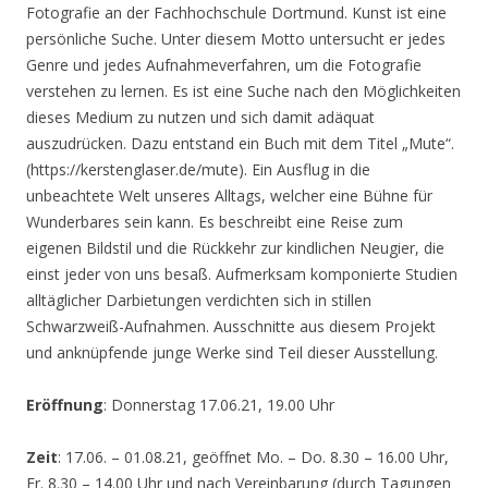
Fotografie an der Fachhochschule Dortmund. Kunst ist eine
persönliche Suche. Unter diesem Motto untersucht er jedes
Genre und jedes Aufnahmeverfahren, um die Fotografie
verstehen zu lernen. Es ist eine Suche nach den Möglichkeiten
dieses Medium zu nutzen und sich damit adäquat
auszudrücken. Dazu entstand ein Buch mit dem Titel „Mute“.
(https://kerstenglaser.de/mute). Ein Ausflug in die
unbeachtete Welt unseres Alltags, welcher eine Bühne für
Wunderbares sein kann. Es beschreibt eine Reise zum
eigenen Bildstil und die Rückkehr zur kindlichen Neugier, die
einst jeder von uns besaß. Aufmerksam komponierte Studien
alltäglicher Darbietungen verdichten sich in stillen
Schwarzweiß-Aufnahmen. Ausschnitte aus diesem Projekt
und anknüpfende junge Werke sind Teil dieser Ausstellung.
Eröffnung
: Donnerstag 17.06.21, 19.00 Uhr
Zeit
: 17.06. – 01.08.21, geöffnet Mo. – Do. 8.30 – 16.00 Uhr,
Fr. 8.30 – 14.00 Uhr und nach Vereinbarung (durch Tagungen