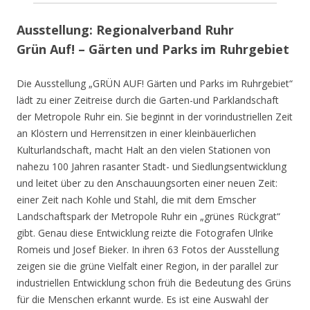
Ausstellung: Regionalverband Ruhr
Grün Auf! – Gärten und Parks im Ruhrgebiet
Die Ausstellung „GRÜN AUF! Gärten und Parks im Ruhrgebiet“
lädt zu einer Zeitreise durch die Garten-und Parklandschaft
der Metropole Ruhr ein. Sie beginnt in der vorindustriellen Zeit
an Klöstern und Herrensitzen in einer kleinbäuerlichen
Kulturlandschaft, macht Halt an den vielen Stationen von
nahezu 100 Jahren rasanter Stadt- und Siedlungsentwicklung
und leitet über zu den Anschauungsorten einer neuen Zeit:
einer Zeit nach Kohle und Stahl, die mit dem Emscher
Landschaftspark der Metropole Ruhr ein „grünes Rückgrat“
gibt. Genau diese Entwicklung reizte die Fotografen Ulrike
Romeis und Josef Bieker. In ihren 63 Fotos der Ausstellung
zeigen sie die grüne Vielfalt einer Region, in der parallel zur
industriellen Entwicklung schon früh die Bedeutung des Grüns
für die Menschen erkannt wurde. Es ist eine Auswahl der