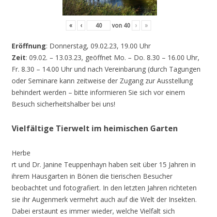
«
‹
von
40
›
»
Eröffnung
: Donnerstag, 09.02.23, 19.00 Uhr
Zeit
: 09.02. – 13.03.23, geöffnet Mo. – Do. 8.30 – 16.00 Uhr,
Fr. 8.30 – 14.00 Uhr und nach Vereinbarung (durch Tagungen
oder Seminare kann zeitweise der Zugang zur Ausstellung
behindert werden – bitte informieren Sie sich vor einem
Besuch sicherheitshalber bei uns!
Vielfältige Tierwelt im heimischen Garten
Herbe
rt und Dr. Janine Teuppenhayn haben seit über 15 Jahren in
ihrem Hausgarten in Bönen die tierischen Besucher
beobachtet und fotografiert. In den letzten Jahren richteten
sie ihr Augenmerk vermehrt auch auf die Welt der Insekten.
Dabei erstaunt es immer wieder, welche Vielfalt sich