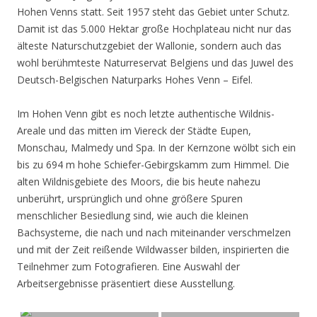
Hohen Venns statt. Seit 1957 steht das Gebiet unter Schutz.
Damit ist das 5.000 Hektar große Hochplateau nicht nur das
älteste Naturschutzgebiet der Wallonie, sondern auch das
wohl berühmteste Naturreservat Belgiens und das Juwel des
Deutsch-Belgischen Naturparks Hohes Venn – Eifel.
Im Hohen Venn gibt es noch letzte authentische Wildnis-
Areale und das mitten im Viereck der Städte Eupen,
Monschau, Malmedy und Spa. In der Kernzone wölbt sich ein
bis zu 694 m hohe Schiefer-Gebirgskamm zum Himmel. Die
alten Wildnisgebiete des Moors, die bis heute nahezu
unberührt, ursprünglich und ohne größere Spuren
menschlicher Besiedlung sind, wie auch die kleinen
Bachsysteme, die nach und nach miteinander verschmelzen
und mit der Zeit reißende Wildwasser bilden, inspirierten die
Teilnehmer zum Fotografieren. Eine Auswahl der
Arbeitsergebnisse präsentiert diese Ausstellung.