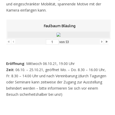
und eingeschränkter Mobilität, spannende Motive mit der
Kamera einfangen kann.
Faulbaum Bläuling
«
‹
›
»
von
53
Eröffnung
: Mittwoch 06.10.21, 19.00 Uhr
Zeit
: 06.10. – 25.10.21, geöffnet Mo. – Do. 8.30 – 16.00 Uhr,
Fr. 8.30 – 14.00 Uhr und nach Vereinbarung (durch Tagungen
oder Seminare kann zeitweise der Zugang zur Ausstellung
behindert werden – bitte informieren Sie sich vor einem
Besuch sicherheitshalber bei uns!)