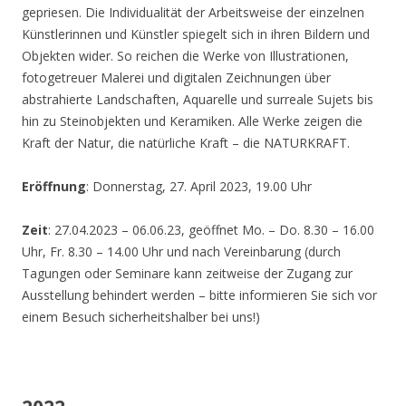
gepriesen. Die Individualität der Arbeitsweise der einzelnen
Künstlerinnen und Künstler spiegelt sich in ihren Bildern und
Objekten wider. So reichen die Werke von Illustrationen,
fotogetreuer Malerei und digitalen Zeichnungen über
abstrahierte Landschaften, Aquarelle und surreale Sujets bis
hin zu Steinobjekten und Keramiken. Alle Werke zeigen die
Kraft der Natur, die natürliche Kraft – die NATURKRAFT.
Eröffnung
: Donnerstag, 27. April 2023, 19.00 Uhr
Zeit
: 27.04.2023 – 06.06.23, geöffnet Mo. – Do. 8.30 – 16.00
Uhr, Fr. 8.30 – 14.00 Uhr und nach Vereinbarung (durch
Tagungen oder Seminare kann zeitweise der Zugang zur
Ausstellung behindert werden – bitte informieren Sie sich vor
einem Besuch sicherheitshalber bei uns!)