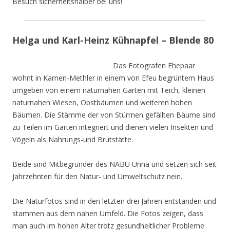
Besuch sicherheitshalber bei uns!
Helga und Karl-Heinz Kühnapfel – Blende 80
Das Fotografen Ehepaar
wohnt in Kamen-Methler in einem von Efeu begrüntem Haus
umgeben von einem naturnahen Garten mit Teich, kleinen
naturnahen Wiesen, Obstbäumen und weiteren hohen
Bäumen. Die Stämme der von Stürmen gefällten Bäume sind
zu Teilen im Garten integriert und dienen vielen Insekten und
Vögeln als Nahrungs-und Brutstätte.
Beide sind Mitbegründer des NABU Unna und setzen sich seit
Jahrzehnten für den Natur- und Umweltschutz nein.
Die Naturfotos sind in den letzten drei Jahren entstanden und
stammen aus dem nahen Umfeld. Die Fotos zeigen, dass
man auch im hohen Alter trotz gesundheitlicher Probleme