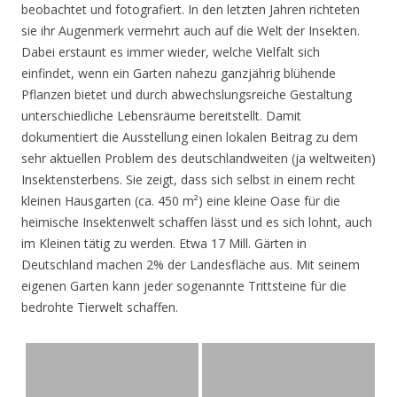
beobachtet und fotografiert. In den letzten Jahren richteten
sie ihr Augenmerk vermehrt auch auf die Welt der Insekten.
Dabei erstaunt es immer wieder, welche Vielfalt sich
einfindet, wenn ein Garten nahezu ganzjährig blühende
Pflanzen bietet und durch abwechslungsreiche Gestaltung
unterschiedliche Lebensräume bereitstellt. Damit
dokumentiert die Ausstellung einen lokalen Beitrag zu dem
sehr aktuellen Problem des deutschlandweiten (ja weltweiten)
Insektensterbens. Sie zeigt, dass sich selbst in einem recht
kleinen Hausgarten (ca. 450 m²) eine kleine Oase für die
heimische Insektenwelt schaffen lässt und es sich lohnt, auch
im Kleinen tätig zu werden. Etwa 17 Mill. Gärten in
Deutschland machen 2% der Landesfläche aus. Mit seinem
eigenen Garten kann jeder sogenannte Trittsteine für die
bedrohte Tierwelt schaffen.