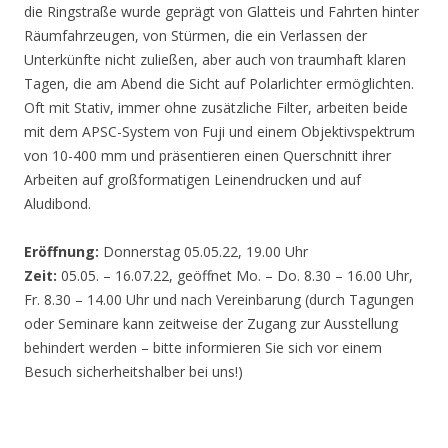
die Ringstraße wurde geprägt von Glatteis und Fahrten hinter
Räumfahrzeugen, von Stürmen, die ein Verlassen der
Unterkünfte nicht zuließen, aber auch von traumhaft klaren
Tagen, die am Abend die Sicht auf Polarlichter ermöglichten.
Oft mit Stativ, immer ohne zusätzliche Filter, arbeiten beide
mit dem APSC-System von Fuji und einem Objektivspektrum
von 10-400 mm und präsentieren einen Querschnitt ihrer
Arbeiten auf großformatigen Leinendrucken und auf
Aludibond.
Eröffnung:
Donnerstag 05.05.22, 19.00 Uhr
Zeit:
05.05. – 16.07.22, geöffnet Mo. – Do. 8.30 – 16.00 Uhr,
Fr. 8.30 – 14.00 Uhr und nach Vereinbarung (durch Tagungen
oder Seminare kann zeitweise der Zugang zur Ausstellung
behindert werden – bitte informieren Sie sich vor einem
Besuch sicherheitshalber bei uns!)