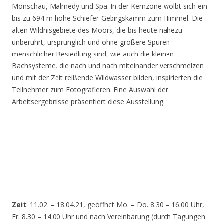
Monschau, Malmedy und Spa. In der Kernzone wölbt sich ein
bis zu 694 m hohe Schiefer-Gebirgskamm zum Himmel. Die
alten Wildnisgebiete des Moors, die bis heute nahezu
unberührt, ursprünglich und ohne größere Spuren
menschlicher Besiedlung sind, wie auch die kleinen
Bachsysteme, die nach und nach miteinander verschmelzen
und mit der Zeit reißende Wildwasser bilden, inspirierten die
Teilnehmer zum Fotografieren. Eine Auswahl der
Arbeitsergebnisse präsentiert diese Ausstellung.
Zeit
: 11.02. – 18.04.21, geöffnet Mo. – Do. 8.30 – 16.00 Uhr,
Fr. 8.30 – 14.00 Uhr und nach Vereinbarung (durch Tagungen