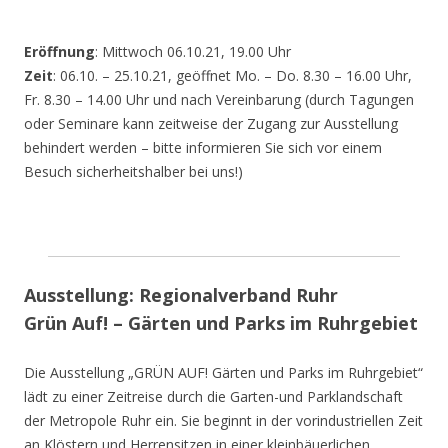
Eröffnung
: Mittwoch 06.10.21, 19.00 Uhr
Zeit
: 06.10. – 25.10.21, geöffnet Mo. – Do. 8.30 – 16.00 Uhr,
Fr. 8.30 – 14.00 Uhr und nach Vereinbarung (durch Tagungen
oder Seminare kann zeitweise der Zugang zur Ausstellung
behindert werden – bitte informieren Sie sich vor einem
Besuch sicherheitshalber bei uns!)
Ausstellung: Regionalverband Ruhr
Grün Auf! – Gärten und Parks im Ruhrgebiet
Die Ausstellung „GRÜN AUF! Gärten und Parks im Ruhrgebiet“
lädt zu einer Zeitreise durch die Garten-und Parklandschaft
der Metropole Ruhr ein. Sie beginnt in der vorindustriellen Zeit
an Klöstern und Herrensitzen in einer kleinbäuerlichen