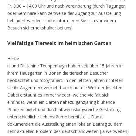
Fr. 8.30 – 14.00 Uhr und nach Vereinbarung (durch Tagungen
oder Seminare kann zeitweise der Zugang zur Ausstellung
behindert werden – bitte informieren Sie sich vor einem
Besuch sicherheitshalber bei uns!
Vielfältige Tierwelt im heimischen Garten
Herbe
rt und Dr. Janine Teuppenhayn haben seit über 15 Jahren in
ihrem Hausgarten in Bönen die tierischen Besucher
beobachtet und fotografiert. In den letzten Jahren richteten
sie ihr Augenmerk vermehrt auch auf die Welt der Insekten.
Dabei erstaunt es immer wieder, welche Vielfalt sich
einfindet, wenn ein Garten nahezu ganzjährig blühende
Pflanzen bietet und durch abwechslungsreiche Gestaltung
unterschiedliche Lebensräume bereitstellt. Damit
dokumentiert die Ausstellung einen lokalen Beitrag zu dem
sehr aktuellen Problem des deutschlandweiten (ja weltweiten)