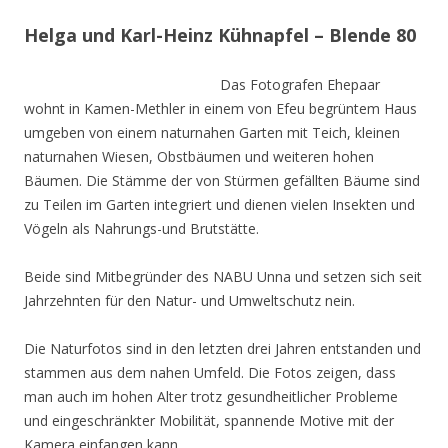
Helga und Karl-Heinz Kühnapfel – Blende 80
Das Fotografen Ehepaar
wohnt in Kamen-Methler in einem von Efeu begrüntem Haus
umgeben von einem naturnahen Garten mit Teich, kleinen
naturnahen Wiesen, Obstbäumen und weiteren hohen
Bäumen. Die Stämme der von Stürmen gefällten Bäume sind
zu Teilen im Garten integriert und dienen vielen Insekten und
Vögeln als Nahrungs-und Brutstätte.
Beide sind Mitbegründer des NABU Unna und setzen sich seit
Jahrzehnten für den Natur- und Umweltschutz nein.
Die Naturfotos sind in den letzten drei Jahren entstanden und
stammen aus dem nahen Umfeld. Die Fotos zeigen, dass
man auch im hohen Alter trotz gesundheitlicher Probleme
und eingeschränkter Mobilität, spannende Motive mit der
Kamera einfangen kann.