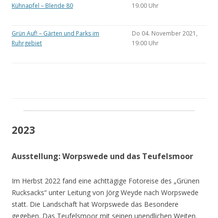
Kühnapfel – Blende 80
19.00 Uhr
Grün Auf! – Gärten und Parks im
Do 04. November 2021,
Ruhrgebiet
19:00 Uhr
2023
Ausstellung: Worpswede und das Teufelsmoor
Im Herbst 2022 fand eine achttägige Fotoreise des „Grünen
Rucksacks“ unter Leitung von Jörg Weyde nach Worpswede
statt. Die Landschaft hat Worpswede das Besondere
gegeben. Das Teufelsmoor mit seinen unendlichen Weiten.