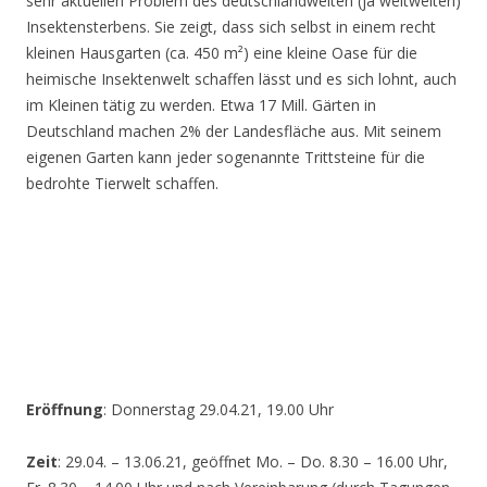
sehr aktuellen Problem des deutschlandweiten (ja weltweiten)
Insektensterbens. Sie zeigt, dass sich selbst in einem recht
kleinen Hausgarten (ca. 450 m²) eine kleine Oase für die
heimische Insektenwelt schaffen lässt und es sich lohnt, auch
im Kleinen tätig zu werden. Etwa 17 Mill. Gärten in
Deutschland machen 2% der Landesfläche aus. Mit seinem
eigenen Garten kann jeder sogenannte Trittsteine für die
bedrohte Tierwelt schaffen.
Eröffnung
: Donnerstag 29.04.21, 19.00 Uhr
Zeit
: 29.04. – 13.06.21, geöffnet Mo. – Do. 8.30 – 16.00 Uhr,