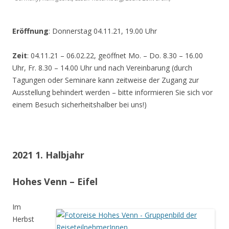
Eröffnung
: Donnerstag 04.11.21, 19.00 Uhr
Zeit
: 04.11.21 – 06.02.22, geöffnet Mo. – Do. 8.30 – 16.00
Uhr, Fr. 8.30 – 14.00 Uhr und nach Vereinbarung (durch
Tagungen oder Seminare kann zeitweise der Zugang zur
Ausstellung behindert werden – bitte informieren Sie sich vor
einem Besuch sicherheitshalber bei uns!)
2021 1. Halbjahr
Hohes Venn – Eifel
Im
Herbst