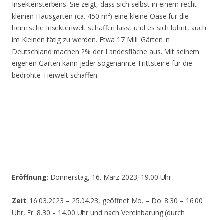
Insektensterbens. Sie zeigt, dass sich selbst in einem recht
kleinen Hausgarten (ca. 450 m²) eine kleine Oase für die
heimische Insektenwelt schaffen lässt und es sich lohnt, auch
im Kleinen tätig zu werden. Etwa 17 Mill. Gärten in
Deutschland machen 2% der Landesfläche aus. Mit seinem
eigenen Garten kann jeder sogenannte Trittsteine für die
bedrohte Tierwelt schaffen.
Eröffnung
: Donnerstag, 16. März 2023, 19.00 Uhr
Zeit
: 16.03.2023 – 25.04.23, geöffnet Mo. – Do. 8.30 – 16.00
Uhr, Fr. 8.30 – 14.00 Uhr und nach Vereinbarung (durch