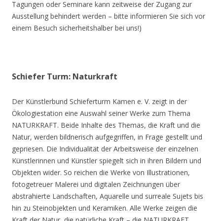
Tagungen oder Seminare kann zeitweise der Zugang zur
Ausstellung behindert werden – bitte informieren Sie sich vor
einem Besuch sicherheitshalber bei uns!)
Schiefer Turm: Naturkraft
Der Künstlerbund Schieferturm Kamen e. V. zeigt in der
Ökologiestation eine Auswahl seiner Werke zum Thema
NATURKRAFT. Beide Inhalte des Themas, die Kraft und die
Natur, werden bildnerisch aufgegriffen, in Frage gestellt und
gepriesen. Die Individualität der Arbeitsweise der einzelnen
Künstlerinnen und Künstler spiegelt sich in ihren Bildern und
Objekten wider. So reichen die Werke von Illustrationen,
fotogetreuer Malerei und digitalen Zeichnungen über
abstrahierte Landschaften, Aquarelle und surreale Sujets bis
hin zu Steinobjekten und Keramiken. Alle Werke zeigen die
Kraft der Natur, die natürliche Kraft – die NATURKRAFT.