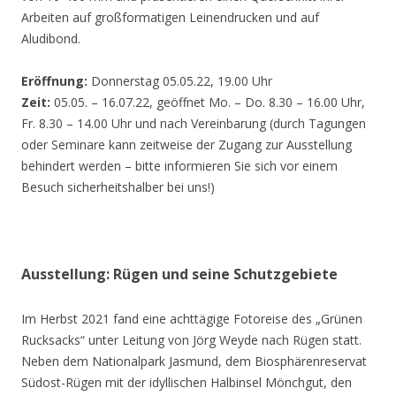
Arbeiten auf großformatigen Leinendrucken und auf
Aludibond.
Eröffnung:
Donnerstag 05.05.22, 19.00 Uhr
Zeit:
05.05. – 16.07.22, geöffnet Mo. – Do. 8.30 – 16.00 Uhr,
Fr. 8.30 – 14.00 Uhr und nach Vereinbarung (durch Tagungen
oder Seminare kann zeitweise der Zugang zur Ausstellung
behindert werden – bitte informieren Sie sich vor einem
Besuch sicherheitshalber bei uns!)
Ausstellung: Rügen und seine Schutzgebiete
Im Herbst 2021 fand eine achttägige Fotoreise des „Grünen
Rucksacks“ unter Leitung von Jörg Weyde nach Rügen statt.
Neben dem Nationalpark Jasmund, dem Biosphärenreservat
Südost-Rügen mit der idyllischen Halbinsel Mönchgut, den