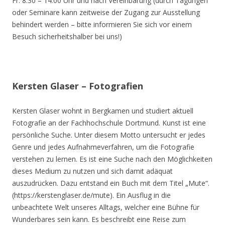
Fr. 8.30 – 14.00 Uhr und nach Vereinbarung (durch Tagungen
oder Seminare kann zeitweise der Zugang zur Ausstellung
behindert werden – bitte informieren Sie sich vor einem
Besuch sicherheitshalber bei uns!)
Kersten Glaser – Fotografien
Kersten Glaser wohnt in Bergkamen und studiert aktuell
Fotografie an der Fachhochschule Dortmund. Kunst ist eine
persönliche Suche. Unter diesem Motto untersucht er jedes
Genre und jedes Aufnahmeverfahren, um die Fotografie
verstehen zu lernen. Es ist eine Suche nach den Möglichkeiten
dieses Medium zu nutzen und sich damit adäquat
auszudrücken. Dazu entstand ein Buch mit dem Titel „Mute“.
(https://kerstenglaser.de/mute). Ein Ausflug in die
unbeachtete Welt unseres Alltags, welcher eine Bühne für
Wunderbares sein kann. Es beschreibt eine Reise zum