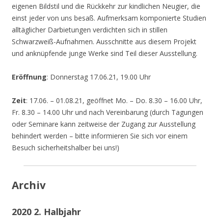
eigenen Bildstil und die Rückkehr zur kindlichen Neugier, die
einst jeder von uns besaß. Aufmerksam komponierte Studien
alltäglicher Darbietungen verdichten sich in stillen
Schwarzweiß-Aufnahmen. Ausschnitte aus diesem Projekt
und anknüpfende junge Werke sind Teil dieser Ausstellung.
Eröffnung
: Donnerstag 17.06.21, 19.00 Uhr
Zeit
: 17.06. – 01.08.21, geöffnet Mo. – Do. 8.30 – 16.00 Uhr,
Fr. 8.30 – 14.00 Uhr und nach Vereinbarung (durch Tagungen
oder Seminare kann zeitweise der Zugang zur Ausstellung
behindert werden – bitte informieren Sie sich vor einem
Besuch sicherheitshalber bei uns!)
Archiv
2020 2. Halbjahr