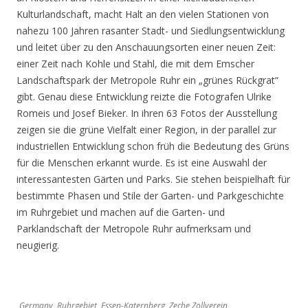
Kulturlandschaft, macht Halt an den vielen Stationen von
nahezu 100 Jahren rasanter Stadt- und Siedlungsentwicklung
und leitet über zu den Anschauungsorten einer neuen Zeit:
einer Zeit nach Kohle und Stahl, die mit dem Emscher
Landschaftspark der Metropole Ruhr ein „grünes Rückgrat“
gibt. Genau diese Entwicklung reizte die Fotografen Ulrike
Romeis und Josef Bieker. In ihren 63 Fotos der Ausstellung
zeigen sie die grüne Vielfalt einer Region, in der parallel zur
industriellen Entwicklung schon früh die Bedeutung des Grüns
für die Menschen erkannt wurde. Es ist eine Auswahl der
interessantesten Gärten und Parks. Sie stehen beispielhaft für
bestimmte Phasen und Stile der Garten- und Parkgeschichte
im Ruhrgebiet und machen auf die Garten- und
Parklandschaft der Metropole Ruhr aufmerksam und
neugierig.
Germany, Ruhrgebiet, Essen-Katernberg, Zeche Zollverein,