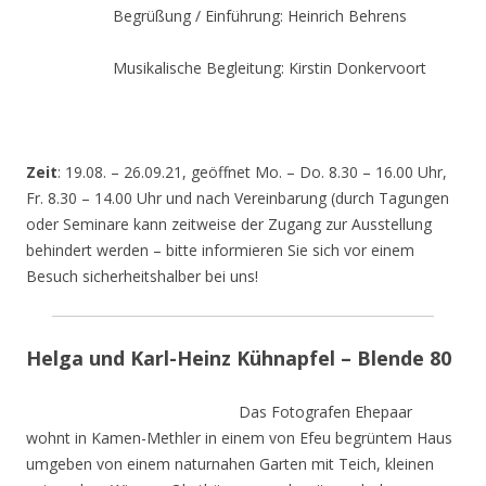
Begrüßung / Einführung: Heinrich Behrens
Musikalische Begleitung: Kirstin Donkervoort
Zeit
: 19.08. – 26.09.21, geöffnet Mo. – Do. 8.30 – 16.00 Uhr,
Fr. 8.30 – 14.00 Uhr und nach Vereinbarung (durch Tagungen
oder Seminare kann zeitweise der Zugang zur Ausstellung
behindert werden – bitte informieren Sie sich vor einem
Besuch sicherheitshalber bei uns!
Helga und Karl-Heinz Kühnapfel – Blende 80
Das Fotografen Ehepaar
wohnt in Kamen-Methler in einem von Efeu begrüntem Haus
umgeben von einem naturnahen Garten mit Teich, kleinen