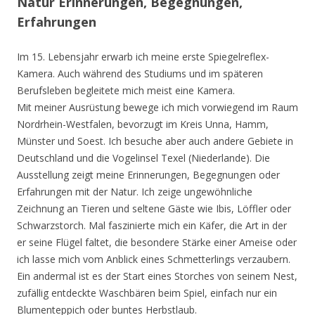
Natur Erinnerungen, Begegnungen,
Erfahrungen
Im 15. Lebensjahr erwarb ich meine erste Spiegelreflex-
Kamera. Auch während des Studiums und im späteren
Berufsleben begleitete mich meist eine Kamera.
Mit meiner Ausrüstung bewege ich mich vorwiegend im Raum
Nordrhein-Westfalen, bevorzugt im Kreis Unna, Hamm,
Münster und Soest. Ich besuche aber auch andere Gebiete in
Deutschland und die Vogelinsel Texel (Niederlande). Die
Ausstellung zeigt meine Erinnerungen, Begegnungen oder
Erfahrungen mit der Natur. Ich zeige ungewöhnliche
Zeichnung an Tieren und seltene Gäste wie Ibis, Löffler oder
Schwarzstorch. Mal faszinierte mich ein Käfer, die Art in der
er seine Flügel faltet, die besondere Stärke einer Ameise oder
ich lasse mich vom Anblick eines Schmetterlings verzaubern.
Ein andermal ist es der Start eines Storches von seinem Nest,
zufällig entdeckte Waschbären beim Spiel, einfach nur ein
Blumenteppich oder buntes Herbstlaub.