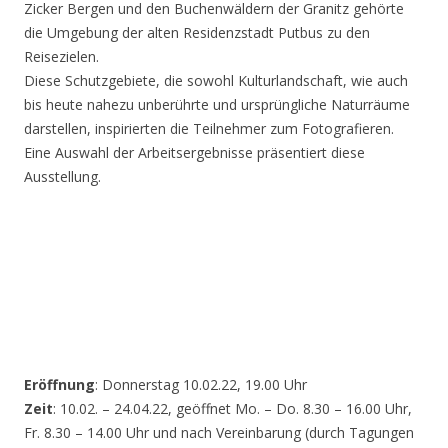
Zicker Bergen und den Buchenwäldern der Granitz gehörte
die Umgebung der alten Residenzstadt Putbus zu den
Reisezielen.
Diese Schutzgebiete, die sowohl Kulturlandschaft, wie auch
bis heute nahezu unberührte und ursprüngliche Naturräume
darstellen, inspirierten die Teilnehmer zum Fotografieren.
Eine Auswahl der Arbeitsergebnisse präsentiert diese
Ausstellung.
Eröffnung
: Donnerstag 10.02.22, 19.00 Uhr
Zeit
: 10.02. – 24.04.22, geöffnet Mo. – Do. 8.30 – 16.00 Uhr,
Fr. 8.30 – 14.00 Uhr und nach Vereinbarung (durch Tagungen