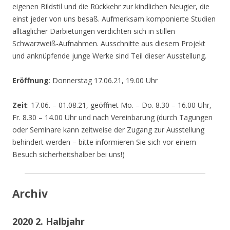
eigenen Bildstil und die Rückkehr zur kindlichen Neugier, die
einst jeder von uns besaß. Aufmerksam komponierte Studien
alltäglicher Darbietungen verdichten sich in stillen
Schwarzweiß-Aufnahmen. Ausschnitte aus diesem Projekt
und anknüpfende junge Werke sind Teil dieser Ausstellung.
Eröffnung
: Donnerstag 17.06.21, 19.00 Uhr
Zeit
: 17.06. – 01.08.21, geöffnet Mo. – Do. 8.30 – 16.00 Uhr,
Fr. 8.30 – 14.00 Uhr und nach Vereinbarung (durch Tagungen
oder Seminare kann zeitweise der Zugang zur Ausstellung
behindert werden – bitte informieren Sie sich vor einem
Besuch sicherheitshalber bei uns!)
Archiv
2020 2. Halbjahr