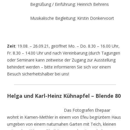
Begrüßung / Einführung: Heinrich Behrens
Musikalische Begleitung: Kirstin Donkervoort
Zeit
: 19.08. – 26.09.21, geöffnet Mo. – Do. 8.30 – 16.00 Uhr,
Fr. 8.30 – 14.00 Uhr und nach Vereinbarung (durch Tagungen
oder Seminare kann zeitweise der Zugang zur Ausstellung
behindert werden – bitte informieren Sie sich vor einem
Besuch sicherheitshalber bei uns!
Helga und Karl-Heinz Kühnapfel – Blende 80
Das Fotografen Ehepaar
wohnt in Kamen-Methler in einem von Efeu begrüntem Haus
umgeben von einem naturnahen Garten mit Teich, kleinen