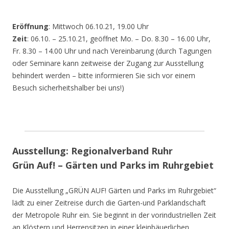
Eröffnung
: Mittwoch 06.10.21, 19.00 Uhr
Zeit
: 06.10. – 25.10.21, geöffnet Mo. – Do. 8.30 – 16.00 Uhr,
Fr. 8.30 – 14.00 Uhr und nach Vereinbarung (durch Tagungen
oder Seminare kann zeitweise der Zugang zur Ausstellung
behindert werden – bitte informieren Sie sich vor einem
Besuch sicherheitshalber bei uns!)
Ausstellung: Regionalverband Ruhr
Grün Auf! – Gärten und Parks im Ruhrgebiet
Die Ausstellung „GRÜN AUF! Gärten und Parks im Ruhrgebiet“
lädt zu einer Zeitreise durch die Garten-und Parklandschaft
der Metropole Ruhr ein. Sie beginnt in der vorindustriellen Zeit
an Klöstern und Herrensitzen in einer kleinbäuerlichen