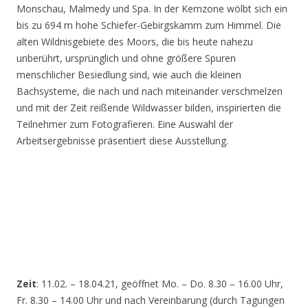
Monschau, Malmedy und Spa. In der Kernzone wölbt sich ein
bis zu 694 m hohe Schiefer-Gebirgskamm zum Himmel. Die
alten Wildnisgebiete des Moors, die bis heute nahezu
unberührt, ursprünglich und ohne größere Spuren
menschlicher Besiedlung sind, wie auch die kleinen
Bachsysteme, die nach und nach miteinander verschmelzen
und mit der Zeit reißende Wildwasser bilden, inspirierten die
Teilnehmer zum Fotografieren. Eine Auswahl der
Arbeitsergebnisse präsentiert diese Ausstellung.
Zeit
: 11.02. – 18.04.21, geöffnet Mo. – Do. 8.30 – 16.00 Uhr,
Fr. 8.30 – 14.00 Uhr und nach Vereinbarung (durch Tagungen