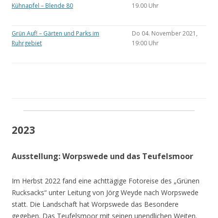
Kühnapfel – Blende 80
19.00 Uhr
Grün Auf! – Gärten und Parks im
Do 04. November 2021,
Ruhrgebiet
19:00 Uhr
2023
Ausstellung: Worpswede und das Teufelsmoor
Im Herbst 2022 fand eine achttägige Fotoreise des „Grünen
Rucksacks“ unter Leitung von Jörg Weyde nach Worpswede
statt. Die Landschaft hat Worpswede das Besondere
gegeben. Das Teufelsmoor mit seinen unendlichen Weiten.