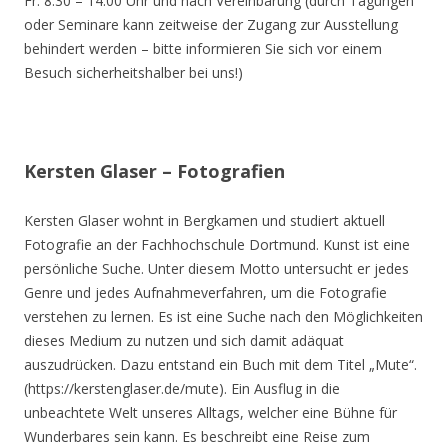
Fr. 8.30 – 14.00 Uhr und nach Vereinbarung (durch Tagungen
oder Seminare kann zeitweise der Zugang zur Ausstellung
behindert werden – bitte informieren Sie sich vor einem
Besuch sicherheitshalber bei uns!)
Kersten Glaser – Fotografien
Kersten Glaser wohnt in Bergkamen und studiert aktuell
Fotografie an der Fachhochschule Dortmund. Kunst ist eine
persönliche Suche. Unter diesem Motto untersucht er jedes
Genre und jedes Aufnahmeverfahren, um die Fotografie
verstehen zu lernen. Es ist eine Suche nach den Möglichkeiten
dieses Medium zu nutzen und sich damit adäquat
auszudrücken. Dazu entstand ein Buch mit dem Titel „Mute“.
(https://kerstenglaser.de/mute). Ein Ausflug in die
unbeachtete Welt unseres Alltags, welcher eine Bühne für
Wunderbares sein kann. Es beschreibt eine Reise zum