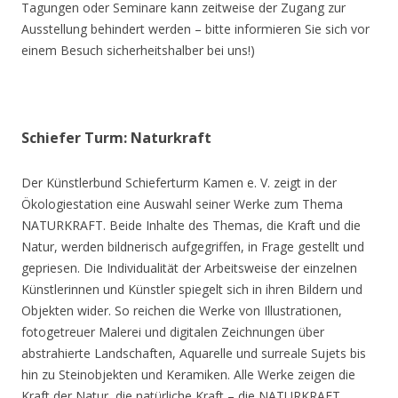
Tagungen oder Seminare kann zeitweise der Zugang zur
Ausstellung behindert werden – bitte informieren Sie sich vor
einem Besuch sicherheitshalber bei uns!)
Schiefer Turm: Naturkraft
Der Künstlerbund Schieferturm Kamen e. V. zeigt in der
Ökologiestation eine Auswahl seiner Werke zum Thema
NATURKRAFT. Beide Inhalte des Themas, die Kraft und die
Natur, werden bildnerisch aufgegriffen, in Frage gestellt und
gepriesen. Die Individualität der Arbeitsweise der einzelnen
Künstlerinnen und Künstler spiegelt sich in ihren Bildern und
Objekten wider. So reichen die Werke von Illustrationen,
fotogetreuer Malerei und digitalen Zeichnungen über
abstrahierte Landschaften, Aquarelle und surreale Sujets bis
hin zu Steinobjekten und Keramiken. Alle Werke zeigen die
Kraft der Natur, die natürliche Kraft – die NATURKRAFT.