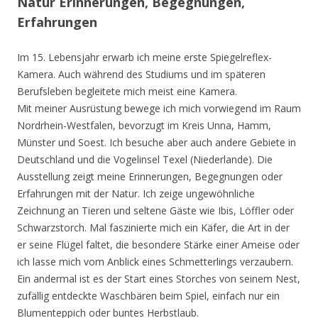
Natur Erinnerungen, Begegnungen,
Erfahrungen
Im 15. Lebensjahr erwarb ich meine erste Spiegelreflex-
Kamera. Auch während des Studiums und im späteren
Berufsleben begleitete mich meist eine Kamera.
Mit meiner Ausrüstung bewege ich mich vorwiegend im Raum
Nordrhein-Westfalen, bevorzugt im Kreis Unna, Hamm,
Münster und Soest. Ich besuche aber auch andere Gebiete in
Deutschland und die Vogelinsel Texel (Niederlande). Die
Ausstellung zeigt meine Erinnerungen, Begegnungen oder
Erfahrungen mit der Natur. Ich zeige ungewöhnliche
Zeichnung an Tieren und seltene Gäste wie Ibis, Löffler oder
Schwarzstorch. Mal faszinierte mich ein Käfer, die Art in der
er seine Flügel faltet, die besondere Stärke einer Ameise oder
ich lasse mich vom Anblick eines Schmetterlings verzaubern.
Ein andermal ist es der Start eines Storches von seinem Nest,
zufällig entdeckte Waschbären beim Spiel, einfach nur ein
Blumenteppich oder buntes Herbstlaub.