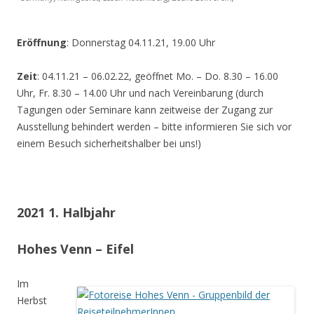
Eröffnung
: Donnerstag 04.11.21, 19.00 Uhr
Zeit
: 04.11.21 – 06.02.22, geöffnet Mo. – Do. 8.30 – 16.00
Uhr, Fr. 8.30 – 14.00 Uhr und nach Vereinbarung (durch
Tagungen oder Seminare kann zeitweise der Zugang zur
Ausstellung behindert werden – bitte informieren Sie sich vor
einem Besuch sicherheitshalber bei uns!)
2021 1. Halbjahr
Hohes Venn – Eifel
Im
Herbst