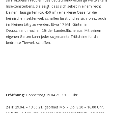
sehr aktuellen Problem des deutschlandweiten (ja weltweiten)
Insektensterbens. Sie zeigt, dass sich selbst in einem recht
kleinen Hausgarten (ca. 450 m²) eine kleine Oase für die
heimische Insektenwelt schaffen lässt und es sich lohnt, auch
im Kleinen tätig zu werden. Etwa 17 Mill. Gärten in
Deutschland machen 2% der Landesfläche aus. Mit seinem
eigenen Garten kann jeder sogenannte Trittsteine für die
bedrohte Tierwelt schaffen.
Eröffnung
: Donnerstag 29.04.21, 19.00 Uhr
Zeit
: 29.04. – 13.06.21, geöffnet Mo. – Do. 8.30 – 16.00 Uhr,