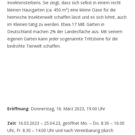
Insektensterbens. Sie zeigt, dass sich selbst in einem recht
kleinen Hausgarten (ca. 450 m²) eine kleine Oase für die
heimische Insektenwelt schaffen lässt und es sich lohnt, auch
im Kleinen tätig zu werden. Etwa 17 Mill. Gärten in
Deutschland machen 2% der Landesfläche aus. Mit seinem
eigenen Garten kann jeder sogenannte Trittsteine für die
bedrohte Tierwelt schaffen.
Eröffnung
: Donnerstag, 16. März 2023, 19.00 Uhr
Zeit
: 16.03.2023 – 25.04.23, geöffnet Mo. – Do. 8.30 – 16.00
Uhr, Fr. 8.30 – 14.00 Uhr und nach Vereinbarung (durch