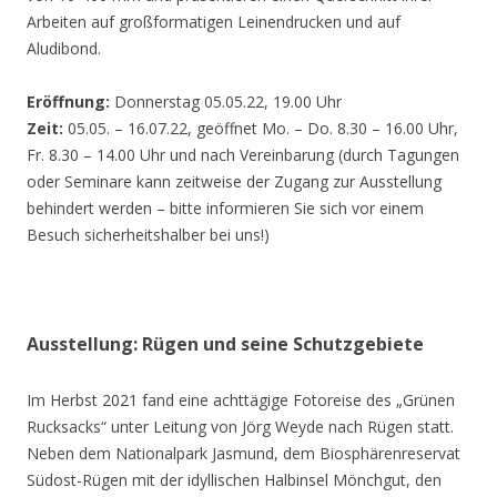
Arbeiten auf großformatigen Leinendrucken und auf
Aludibond.
Eröffnung:
Donnerstag 05.05.22, 19.00 Uhr
Zeit:
05.05. – 16.07.22, geöffnet Mo. – Do. 8.30 – 16.00 Uhr,
Fr. 8.30 – 14.00 Uhr und nach Vereinbarung (durch Tagungen
oder Seminare kann zeitweise der Zugang zur Ausstellung
behindert werden – bitte informieren Sie sich vor einem
Besuch sicherheitshalber bei uns!)
Ausstellung: Rügen und seine Schutzgebiete
Im Herbst 2021 fand eine achttägige Fotoreise des „Grünen
Rucksacks“ unter Leitung von Jörg Weyde nach Rügen statt.
Neben dem Nationalpark Jasmund, dem Biosphärenreservat
Südost-Rügen mit der idyllischen Halbinsel Mönchgut, den