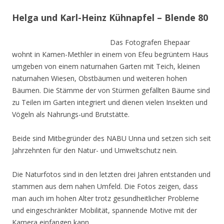
Helga und Karl-Heinz Kühnapfel – Blende 80
Das Fotografen Ehepaar
wohnt in Kamen-Methler in einem von Efeu begrüntem Haus
umgeben von einem naturnahen Garten mit Teich, kleinen
naturnahen Wiesen, Obstbäumen und weiteren hohen
Bäumen. Die Stämme der von Stürmen gefällten Bäume sind
zu Teilen im Garten integriert und dienen vielen Insekten und
Vögeln als Nahrungs-und Brutstätte.
Beide sind Mitbegründer des NABU Unna und setzen sich seit
Jahrzehnten für den Natur- und Umweltschutz nein.
Die Naturfotos sind in den letzten drei Jahren entstanden und
stammen aus dem nahen Umfeld. Die Fotos zeigen, dass
man auch im hohen Alter trotz gesundheitlicher Probleme
und eingeschränkter Mobilität, spannende Motive mit der
Kamera einfangen kann.