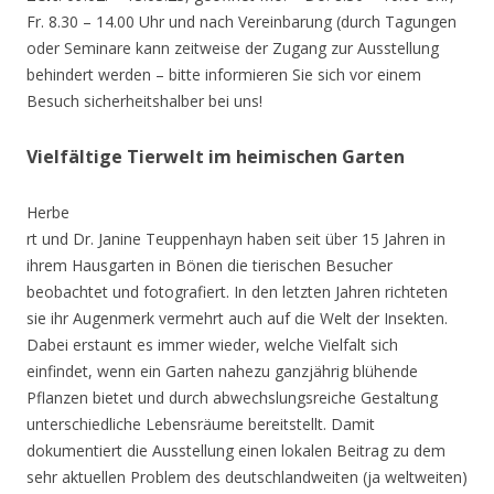
Fr. 8.30 – 14.00 Uhr und nach Vereinbarung (durch Tagungen
oder Seminare kann zeitweise der Zugang zur Ausstellung
behindert werden – bitte informieren Sie sich vor einem
Besuch sicherheitshalber bei uns!
Vielfältige Tierwelt im heimischen Garten
Herbe
rt und Dr. Janine Teuppenhayn haben seit über 15 Jahren in
ihrem Hausgarten in Bönen die tierischen Besucher
beobachtet und fotografiert. In den letzten Jahren richteten
sie ihr Augenmerk vermehrt auch auf die Welt der Insekten.
Dabei erstaunt es immer wieder, welche Vielfalt sich
einfindet, wenn ein Garten nahezu ganzjährig blühende
Pflanzen bietet und durch abwechslungsreiche Gestaltung
unterschiedliche Lebensräume bereitstellt. Damit
dokumentiert die Ausstellung einen lokalen Beitrag zu dem
sehr aktuellen Problem des deutschlandweiten (ja weltweiten)