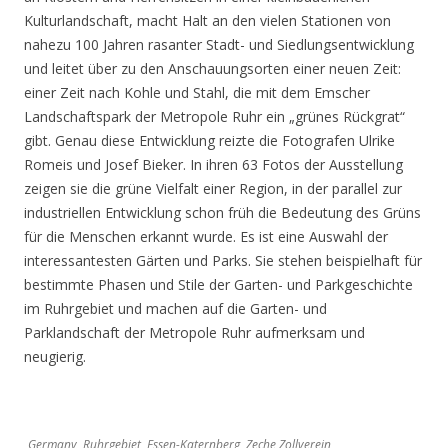
Kulturlandschaft, macht Halt an den vielen Stationen von
nahezu 100 Jahren rasanter Stadt- und Siedlungsentwicklung
und leitet über zu den Anschauungsorten einer neuen Zeit:
einer Zeit nach Kohle und Stahl, die mit dem Emscher
Landschaftspark der Metropole Ruhr ein „grünes Rückgrat“
gibt. Genau diese Entwicklung reizte die Fotografen Ulrike
Romeis und Josef Bieker. In ihren 63 Fotos der Ausstellung
zeigen sie die grüne Vielfalt einer Region, in der parallel zur
industriellen Entwicklung schon früh die Bedeutung des Grüns
für die Menschen erkannt wurde. Es ist eine Auswahl der
interessantesten Gärten und Parks. Sie stehen beispielhaft für
bestimmte Phasen und Stile der Garten- und Parkgeschichte
im Ruhrgebiet und machen auf die Garten- und
Parklandschaft der Metropole Ruhr aufmerksam und
neugierig.
Germany, Ruhrgebiet, Essen-Katernberg, Zeche Zollverein,