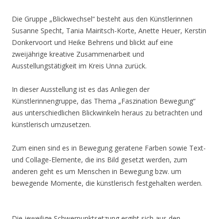
Die Gruppe „Blickwechsel“ besteht aus den Künstlerinnen
Susanne Specht, Tania Mairitsch-Korte, Anette Heuer, Kerstin
Donkervoort und Heike Behrens und blickt auf eine
zweijährige kreative Zusammenarbeit und
Ausstellungstätigkeit im Kreis Unna zurück.
In dieser Ausstellung ist es das Anliegen der
Künstlerinnengruppe, das Thema „Faszination Bewegung“
aus unterschiedlichen Blickwinkeln heraus zu betrachten und
künstlerisch umzusetzen.
Zum einen sind es in Bewegung geratene Farben sowie Text-
und Collage-Elemente, die ins Bild gesetzt werden, zum
anderen geht es um Menschen in Bewegung bzw. um
bewegende Momente, die künstlerisch festgehalten werden.
Die jeweilige Schwerpunktsetzung ergibt sich aus den