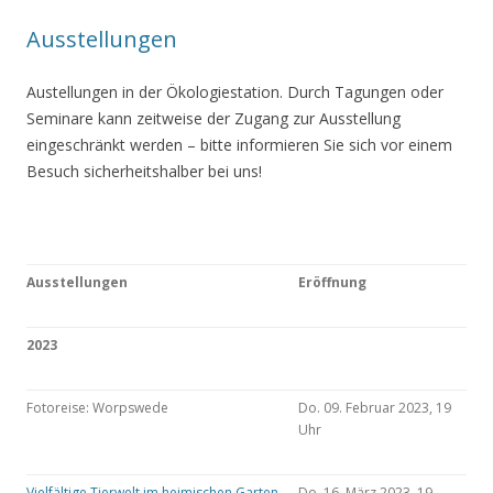
Ausstellungen
Austellungen in der Ökologiestation. Durch Tagungen oder
Seminare kann zeitweise der Zugang zur Ausstellung
eingeschränkt werden – bitte informieren Sie sich vor einem
Besuch sicherheitshalber bei uns!
Ausstellungen
Eröffnung
2023
Fotoreise: Worpswede
Do. 09. Februar 2023, 19
Uhr
Vielfältige Tierwelt im heimischen Garten
Do. 16. März 2023, 19