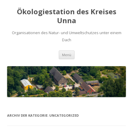
Ökologiestation des Kreises
Unna
Organisationen des Natur- und Umweltschutzes unter einem
Dach
Zum
Menü
Inhalt
springen
ARCHIV DER KATEGORIE:
UNCATEGORIZED