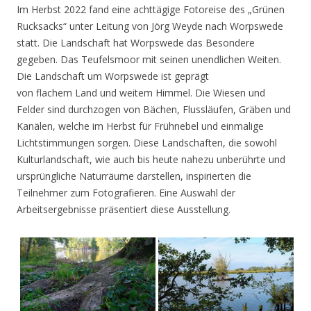
Im Herbst 2022 fand eine achttägige Fotoreise des „Grünen
Rucksacks“ unter Leitung von Jörg Weyde nach Worpswede
statt. Die Landschaft hat Worpswede das Besondere
gegeben. Das Teufelsmoor mit seinen unendlichen Weiten.
Die Landschaft um Worpswede ist geprägt
von flachem Land und weitem Himmel. Die Wiesen und
Felder sind durchzogen von Bächen, Flussläufen, Gräben und
Kanälen, welche im Herbst für Frühnebel und einmalige
Lichtstimmungen sorgen. Diese Landschaften, die sowohl
Kulturlandschaft, wie auch bis heute nahezu unberührte und
ursprüngliche Naturräume darstellen, inspirierten die
Teilnehmer zum Fotografieren. Eine Auswahl der
Arbeitsergebnisse präsentiert diese Ausstellung.