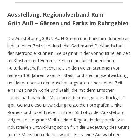
Ausstellung: Regionalverband Ruhr
Grün Auf! – Gärten und Parks im Ruhrgebiet
Die Ausstellung „GRÜN AUF! Gärten und Parks im Ruhrgebiet“
lädt zu einer Zeitreise durch die Garten-und Parklandschaft
der Metropole Ruhr ein. Sie beginnt in der vorindustriellen Zeit
an Klöstern und Herrensitzen in einer kleinbäuerlichen
Kulturlandschaft, macht Halt an den vielen Stationen von
nahezu 100 Jahren rasanter Stadt- und Siedlungsentwicklung
und leitet über zu den Anschauungsorten einer neuen Zeit:
einer Zeit nach Kohle und Stahl, die mit dem Emscher
Landschaftspark der Metropole Ruhr ein „grünes Rückgrat“
gibt. Genau diese Entwicklung reizte die Fotografen Ulrike
Romeis und Josef Bieker. In ihren 63 Fotos der Ausstellung
zeigen sie die grüne Vielfalt einer Region, in der parallel zur
industriellen Entwicklung schon früh die Bedeutung des Grüns
für die Menschen erkannt wurde. Es ist eine Auswahl der