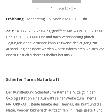
«
‹
von
2
›
»
Eröffnung
: Donnerstag, 16. März 2023, 19.00 Uhr
Zeit
: 16.03.2023 – 25.04.23, geöffnet Mo. – Do. 8.30 – 16.00
Uhr, Fr. 8.30 – 14.00 Uhr und nach Vereinbarung (durch
Tagungen oder Seminare kann zeitweise der Zugang zur
Ausstellung behindert werden – bitte informieren Sie sich vor
einem Besuch sicherheitshalber bei uns!)
Schiefer Turm: Naturkraft
Der Künstlerbund Schieferturm Kamen e. V. zeigt in der
Ökologiestation eine Auswahl seiner Werke zum Thema
NATURKRAFT. Beide Inhalte des Themas, die Kraft und die
Natur, werden bildnerisch aufgegriffen, in Frage gestellt und