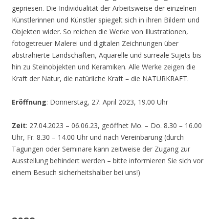
gepriesen. Die Individualität der Arbeitsweise der einzelnen
Künstlerinnen und Künstler spiegelt sich in ihren Bildern und
Objekten wider. So reichen die Werke von Illustrationen,
fotogetreuer Malerei und digitalen Zeichnungen über
abstrahierte Landschaften, Aquarelle und surreale Sujets bis
hin zu Steinobjekten und Keramiken. Alle Werke zeigen die
Kraft der Natur, die natürliche Kraft – die NATURKRAFT.
Eröffnung
: Donnerstag, 27. April 2023, 19.00 Uhr
Zeit
: 27.04.2023 – 06.06.23, geöffnet Mo. – Do. 8.30 – 16.00
Uhr, Fr. 8.30 – 14.00 Uhr und nach Vereinbarung (durch
Tagungen oder Seminare kann zeitweise der Zugang zur
Ausstellung behindert werden – bitte informieren Sie sich vor
einem Besuch sicherheitshalber bei uns!)