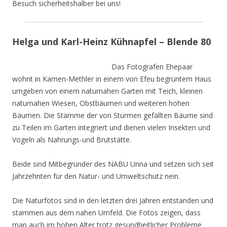
Besuch sicherheitshalber bei uns!
Helga und Karl-Heinz Kühnapfel – Blende 80
Das Fotografen Ehepaar
wohnt in Kamen-Methler in einem von Efeu begrüntem Haus
umgeben von einem naturnahen Garten mit Teich, kleinen
naturnahen Wiesen, Obstbäumen und weiteren hohen
Bäumen. Die Stämme der von Stürmen gefällten Bäume sind
zu Teilen im Garten integriert und dienen vielen Insekten und
Vögeln als Nahrungs-und Brutstätte.
Beide sind Mitbegründer des NABU Unna und setzen sich seit
Jahrzehnten für den Natur- und Umweltschutz nein.
Die Naturfotos sind in den letzten drei Jahren entstanden und
stammen aus dem nahen Umfeld. Die Fotos zeigen, dass
man auch im hohen Alter trotz gesundheitlicher Probleme