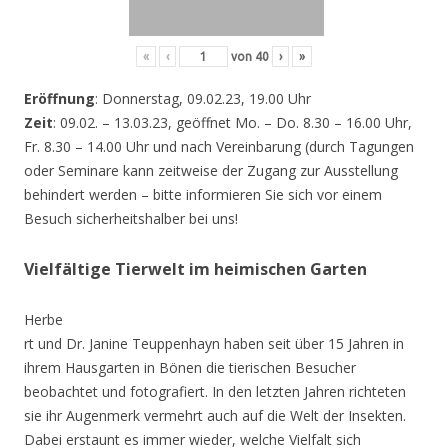
«
‹
von
40
›
»
Eröffnung
: Donnerstag, 09.02.23, 19.00 Uhr
Zeit
: 09.02. – 13.03.23, geöffnet Mo. – Do. 8.30 – 16.00 Uhr,
Fr. 8.30 – 14.00 Uhr und nach Vereinbarung (durch Tagungen
oder Seminare kann zeitweise der Zugang zur Ausstellung
behindert werden – bitte informieren Sie sich vor einem
Besuch sicherheitshalber bei uns!
Vielfältige Tierwelt im heimischen Garten
Herbe
rt und Dr. Janine Teuppenhayn haben seit über 15 Jahren in
ihrem Hausgarten in Bönen die tierischen Besucher
beobachtet und fotografiert. In den letzten Jahren richteten
sie ihr Augenmerk vermehrt auch auf die Welt der Insekten.
Dabei erstaunt es immer wieder, welche Vielfalt sich