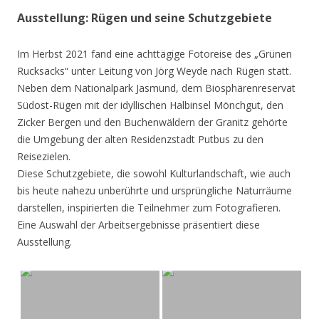
Ausstellung: Rügen und seine Schutzgebiete
Im Herbst 2021 fand eine achttägige Fotoreise des „Grünen
Rucksacks“ unter Leitung von Jörg Weyde nach Rügen statt.
Neben dem Nationalpark Jasmund, dem Biosphärenreservat
Südost-Rügen mit der idyllischen Halbinsel Mönchgut, den
Zicker Bergen und den Buchenwäldern der Granitz gehörte
die Umgebung der alten Residenzstadt Putbus zu den
Reisezielen.
Diese Schutzgebiete, die sowohl Kulturlandschaft, wie auch
bis heute nahezu unberührte und ursprüngliche Naturräume
darstellen, inspirierten die Teilnehmer zum Fotografieren.
Eine Auswahl der Arbeitsergebnisse präsentiert diese
Ausstellung.