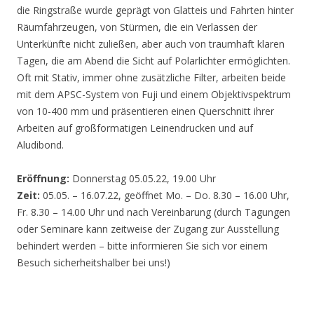
die Ringstraße wurde geprägt von Glatteis und Fahrten hinter
Räumfahrzeugen, von Stürmen, die ein Verlassen der
Unterkünfte nicht zuließen, aber auch von traumhaft klaren
Tagen, die am Abend die Sicht auf Polarlichter ermöglichten.
Oft mit Stativ, immer ohne zusätzliche Filter, arbeiten beide
mit dem APSC-System von Fuji und einem Objektivspektrum
von 10-400 mm und präsentieren einen Querschnitt ihrer
Arbeiten auf großformatigen Leinendrucken und auf
Aludibond.
Eröffnung:
Donnerstag 05.05.22, 19.00 Uhr
Zeit:
05.05. – 16.07.22, geöffnet Mo. – Do. 8.30 – 16.00 Uhr,
Fr. 8.30 – 14.00 Uhr und nach Vereinbarung (durch Tagungen
oder Seminare kann zeitweise der Zugang zur Ausstellung
behindert werden – bitte informieren Sie sich vor einem
Besuch sicherheitshalber bei uns!)