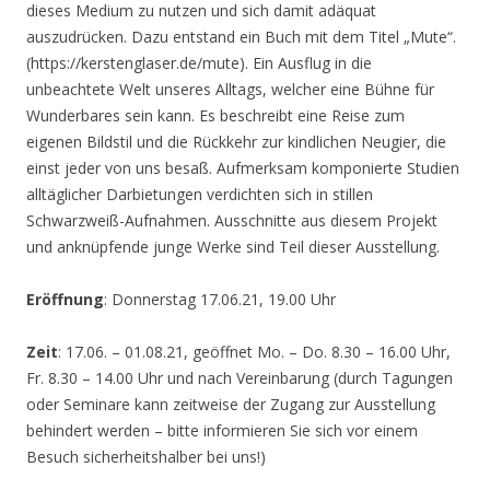
dieses Medium zu nutzen und sich damit adäquat
auszudrücken. Dazu entstand ein Buch mit dem Titel „Mute“.
(https://kerstenglaser.de/mute). Ein Ausflug in die
unbeachtete Welt unseres Alltags, welcher eine Bühne für
Wunderbares sein kann. Es beschreibt eine Reise zum
eigenen Bildstil und die Rückkehr zur kindlichen Neugier, die
einst jeder von uns besaß. Aufmerksam komponierte Studien
alltäglicher Darbietungen verdichten sich in stillen
Schwarzweiß-Aufnahmen. Ausschnitte aus diesem Projekt
und anknüpfende junge Werke sind Teil dieser Ausstellung.
Eröffnung
: Donnerstag 17.06.21, 19.00 Uhr
Zeit
: 17.06. – 01.08.21, geöffnet Mo. – Do. 8.30 – 16.00 Uhr,
Fr. 8.30 – 14.00 Uhr und nach Vereinbarung (durch Tagungen
oder Seminare kann zeitweise der Zugang zur Ausstellung
behindert werden – bitte informieren Sie sich vor einem
Besuch sicherheitshalber bei uns!)