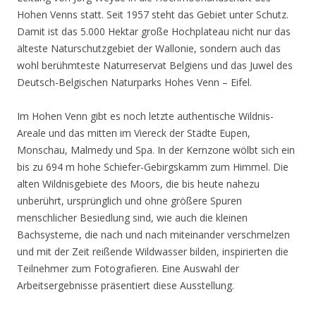
Hohen Venns statt. Seit 1957 steht das Gebiet unter Schutz.
Damit ist das 5.000 Hektar große Hochplateau nicht nur das
älteste Naturschutzgebiet der Wallonie, sondern auch das
wohl berühmteste Naturreservat Belgiens und das Juwel des
Deutsch-Belgischen Naturparks Hohes Venn – Eifel.
Im Hohen Venn gibt es noch letzte authentische Wildnis-
Areale und das mitten im Viereck der Städte Eupen,
Monschau, Malmedy und Spa. In der Kernzone wölbt sich ein
bis zu 694 m hohe Schiefer-Gebirgskamm zum Himmel. Die
alten Wildnisgebiete des Moors, die bis heute nahezu
unberührt, ursprünglich und ohne größere Spuren
menschlicher Besiedlung sind, wie auch die kleinen
Bachsysteme, die nach und nach miteinander verschmelzen
und mit der Zeit reißende Wildwasser bilden, inspirierten die
Teilnehmer zum Fotografieren. Eine Auswahl der
Arbeitsergebnisse präsentiert diese Ausstellung.