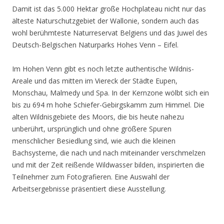
Damit ist das 5.000 Hektar große Hochplateau nicht nur das
älteste Naturschutzgebiet der Wallonie, sondern auch das
wohl berühmteste Naturreservat Belgiens und das Juwel des
Deutsch-Belgischen Naturparks Hohes Venn – Eifel.
Im Hohen Venn gibt es noch letzte authentische Wildnis-
Areale und das mitten im Viereck der Städte Eupen,
Monschau, Malmedy und Spa. In der Kernzone wölbt sich ein
bis zu 694 m hohe Schiefer-Gebirgskamm zum Himmel. Die
alten Wildnisgebiete des Moors, die bis heute nahezu
unberührt, ursprünglich und ohne größere Spuren
menschlicher Besiedlung sind, wie auch die kleinen
Bachsysteme, die nach und nach miteinander verschmelzen
und mit der Zeit reißende Wildwasser bilden, inspirierten die
Teilnehmer zum Fotografieren. Eine Auswahl der
Arbeitsergebnisse präsentiert diese Ausstellung.