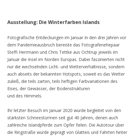
Ausstellung: Die Winterfarben Islands
Fotografische Entdeckungen im Januar In den drei Jahren vor
dem Pandemieausbruch bereiste das Fotografenehepaar
Steffi Herrmann und Chris Tettke aus Ochtrup jeweils im
Januar die Insel im Norden Europas. Dabei faszinierten nicht
nur die wechselnden Licht- und Wetterverhältnisse, sondern
auch abseits der bekannten Hotspots, soweit es das Wetter
zuließ, die teils zarten, teils heftigen Farbvariationen des
Eises, der Gewässer, der Bodenstrukturen
und des Himmels.
Ihr letzter Besuch im Januar 2020 wurde begleitet von den
stärksten Schneestürmen seit gut 40 Jahren, denen auch
zahlreiche Islandpferde zum Opfer fielen. Die Autotour über
die Ringstraße wurde geprägt von Glatteis und Fahrten hinter