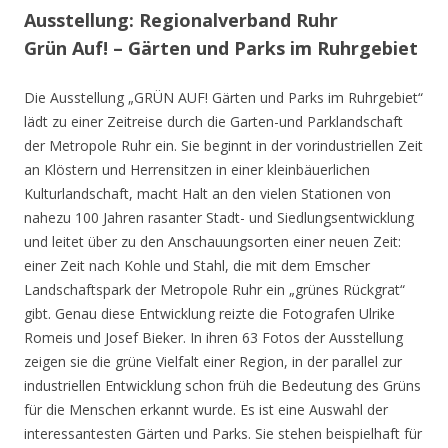
Ausstellung: Regionalverband Ruhr
Grün Auf! – Gärten und Parks im Ruhrgebiet
Die Ausstellung „GRÜN AUF! Gärten und Parks im Ruhrgebiet“
lädt zu einer Zeitreise durch die Garten-und Parklandschaft
der Metropole Ruhr ein. Sie beginnt in der vorindustriellen Zeit
an Klöstern und Herrensitzen in einer kleinbäuerlichen
Kulturlandschaft, macht Halt an den vielen Stationen von
nahezu 100 Jahren rasanter Stadt- und Siedlungsentwicklung
und leitet über zu den Anschauungsorten einer neuen Zeit:
einer Zeit nach Kohle und Stahl, die mit dem Emscher
Landschaftspark der Metropole Ruhr ein „grünes Rückgrat“
gibt. Genau diese Entwicklung reizte die Fotografen Ulrike
Romeis und Josef Bieker. In ihren 63 Fotos der Ausstellung
zeigen sie die grüne Vielfalt einer Region, in der parallel zur
industriellen Entwicklung schon früh die Bedeutung des Grüns
für die Menschen erkannt wurde. Es ist eine Auswahl der
interessantesten Gärten und Parks. Sie stehen beispielhaft für