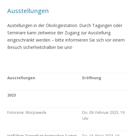
Ausstellungen
Austellungen in der Ökologiestation. Durch Tagungen oder
Seminare kann zeitweise der Zugang zur Ausstellung
eingeschränkt werden – bitte informieren Sie sich vor einem
Besuch sicherheitshalber bei uns!
Ausstellungen
Eröffnung
2023
Fotoreise: Worpswede
Do. 09. Februar 2023, 19
Uhr
Vielfältige Tierwelt im heimischen Garten
Do. 16. März 2023, 19