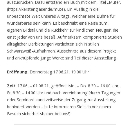
auszudrücken. Dazu entstand ein Buch mit dem Titel „Mute“.
(https://kerstenglaser.de/mute). Ein Ausflug in die
unbeachtete Welt unseres Alltags, welcher eine Bühne für
Wunderbares sein kann. Es beschreibt eine Reise zum
eigenen Bildstil und die Rückkehr zur kindlichen Neugier, die
einst jeder von uns besaß. Aufmerksam komponierte Studien
alltäglicher Darbietungen verdichten sich in stillen
Schwarzweiß-Aufnahmen. Ausschnitte aus diesem Projekt
und anknüpfende junge Werke sind Teil dieser Ausstellung.
Eröffnung
: Donnerstag 17.06.21, 19.00 Uhr
Zeit
: 17.06. – 01.08.21, geöffnet Mo. – Do. 8.30 – 16.00 Uhr,
Fr. 8.30 – 14.00 Uhr und nach Vereinbarung (durch Tagungen
oder Seminare kann zeitweise der Zugang zur Ausstellung
behindert werden – bitte informieren Sie sich vor einem
Besuch sicherheitshalber bei uns!)