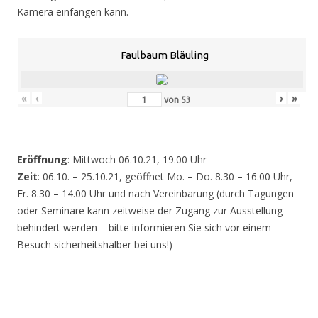
Kamera einfangen kann.
Faulbaum Bläuling
«
‹
›
»
von
53
Eröffnung
: Mittwoch 06.10.21, 19.00 Uhr
Zeit
: 06.10. – 25.10.21, geöffnet Mo. – Do. 8.30 – 16.00 Uhr,
Fr. 8.30 – 14.00 Uhr und nach Vereinbarung (durch Tagungen
oder Seminare kann zeitweise der Zugang zur Ausstellung
behindert werden – bitte informieren Sie sich vor einem
Besuch sicherheitshalber bei uns!)