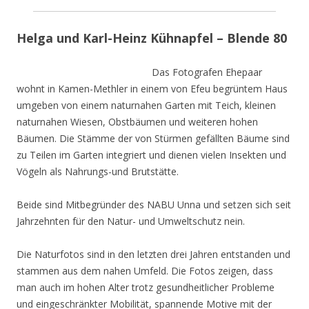
Helga und Karl-Heinz Kühnapfel – Blende 80
Das Fotografen Ehepaar
wohnt in Kamen-Methler in einem von Efeu begrüntem Haus
umgeben von einem naturnahen Garten mit Teich, kleinen
naturnahen Wiesen, Obstbäumen und weiteren hohen
Bäumen. Die Stämme der von Stürmen gefällten Bäume sind
zu Teilen im Garten integriert und dienen vielen Insekten und
Vögeln als Nahrungs-und Brutstätte.
Beide sind Mitbegründer des NABU Unna und setzen sich seit
Jahrzehnten für den Natur- und Umweltschutz nein.
Die Naturfotos sind in den letzten drei Jahren entstanden und
stammen aus dem nahen Umfeld. Die Fotos zeigen, dass
man auch im hohen Alter trotz gesundheitlicher Probleme
und eingeschränkter Mobilität, spannende Motive mit der