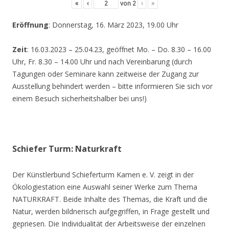
«
‹
von
2
›
»
Eröffnung
: Donnerstag, 16. März 2023, 19.00 Uhr
Zeit
: 16.03.2023 – 25.04.23, geöffnet Mo. – Do. 8.30 – 16.00
Uhr, Fr. 8.30 – 14.00 Uhr und nach Vereinbarung (durch
Tagungen oder Seminare kann zeitweise der Zugang zur
Ausstellung behindert werden – bitte informieren Sie sich vor
einem Besuch sicherheitshalber bei uns!)
Schiefer Turm: Naturkraft
Der Künstlerbund Schieferturm Kamen e. V. zeigt in der
Ökologiestation eine Auswahl seiner Werke zum Thema
NATURKRAFT. Beide Inhalte des Themas, die Kraft und die
Natur, werden bildnerisch aufgegriffen, in Frage gestellt und
gepriesen. Die Individualität der Arbeitsweise der einzelnen