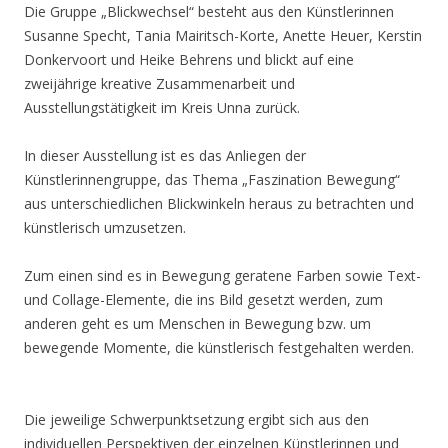
Die Gruppe „Blickwechsel“ besteht aus den Künstlerinnen
Susanne Specht, Tania Mairitsch-Korte, Anette Heuer, Kerstin
Donkervoort und Heike Behrens und blickt auf eine
zweijährige kreative Zusammenarbeit und
Ausstellungstätigkeit im Kreis Unna zurück.
In dieser Ausstellung ist es das Anliegen der
Künstlerinnengruppe, das Thema „Faszination Bewegung“
aus unterschiedlichen Blickwinkeln heraus zu betrachten und
künstlerisch umzusetzen.
Zum einen sind es in Bewegung geratene Farben sowie Text-
und Collage-Elemente, die ins Bild gesetzt werden, zum
anderen geht es um Menschen in Bewegung bzw. um
bewegende Momente, die künstlerisch festgehalten werden.
Die jeweilige Schwerpunktsetzung ergibt sich aus den
individuellen Perspektiven der einzelnen Künstlerinnen und