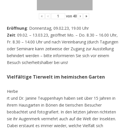
«
‹
von
40
›
»
Eröffnung
: Donnerstag, 09.02.23, 19.00 Uhr
Zeit
: 09.02. – 13.03.23, geöffnet Mo. – Do. 8.30 – 16.00 Uhr,
Fr. 8.30 – 14.00 Uhr und nach Vereinbarung (durch Tagungen
oder Seminare kann zeitweise der Zugang zur Ausstellung
behindert werden – bitte informieren Sie sich vor einem
Besuch sicherheitshalber bei uns!
Vielfältige Tierwelt im heimischen Garten
Herbe
rt und Dr. Janine Teuppenhayn haben seit über 15 Jahren in
ihrem Hausgarten in Bönen die tierischen Besucher
beobachtet und fotografiert. In den letzten Jahren richteten
sie ihr Augenmerk vermehrt auch auf die Welt der Insekten.
Dabei erstaunt es immer wieder, welche Vielfalt sich