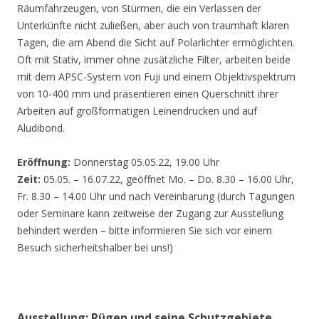
Räumfahrzeugen, von Stürmen, die ein Verlassen der
Unterkünfte nicht zuließen, aber auch von traumhaft klaren
Tagen, die am Abend die Sicht auf Polarlichter ermöglichten.
Oft mit Stativ, immer ohne zusätzliche Filter, arbeiten beide
mit dem APSC-System von Fuji und einem Objektivspektrum
von 10-400 mm und präsentieren einen Querschnitt ihrer
Arbeiten auf großformatigen Leinendrucken und auf
Aludibond.
Eröffnung:
Donnerstag 05.05.22, 19.00 Uhr
Zeit:
05.05. – 16.07.22, geöffnet Mo. – Do. 8.30 – 16.00 Uhr,
Fr. 8.30 – 14.00 Uhr und nach Vereinbarung (durch Tagungen
oder Seminare kann zeitweise der Zugang zur Ausstellung
behindert werden – bitte informieren Sie sich vor einem
Besuch sicherheitshalber bei uns!)
Ausstellung: Rügen und seine Schutzgebiete