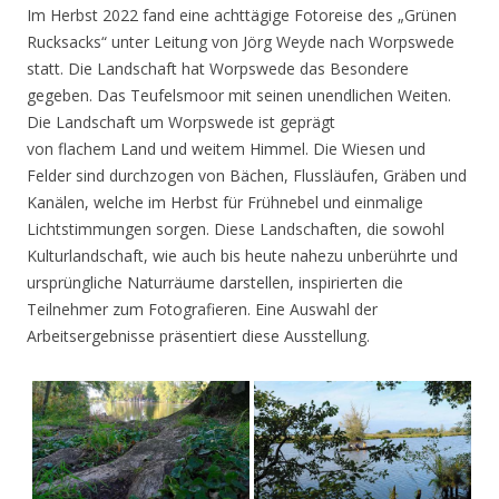
Im Herbst 2022 fand eine achttägige Fotoreise des „Grünen
Rucksacks“ unter Leitung von Jörg Weyde nach Worpswede
statt. Die Landschaft hat Worpswede das Besondere
gegeben. Das Teufelsmoor mit seinen unendlichen Weiten.
Die Landschaft um Worpswede ist geprägt
von flachem Land und weitem Himmel. Die Wiesen und
Felder sind durchzogen von Bächen, Flussläufen, Gräben und
Kanälen, welche im Herbst für Frühnebel und einmalige
Lichtstimmungen sorgen. Diese Landschaften, die sowohl
Kulturlandschaft, wie auch bis heute nahezu unberührte und
ursprüngliche Naturräume darstellen, inspirierten die
Teilnehmer zum Fotografieren. Eine Auswahl der
Arbeitsergebnisse präsentiert diese Ausstellung.