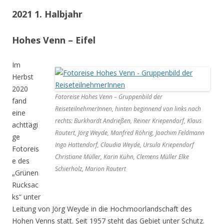
2021 1. Halbjahr
Hohes Venn – Eifel
Im
Herbst
2020
Fotoreise Hohes Venn – Gruppenbild der
fand
ReiseteilnehmerInnen, hinten beginnend von links nach
eine
rechts: Burkhardt Andrießen, Reiner Kriependorf, Klaus
achttägi
Rautert, Jörg Weyde, Manfred Röhrig, Joachim Feldmann
ge
Ingo Hattendorf, Claudia Weyde, Ursula Kriependorf
Fotoreis
Christiane Müller, Karin Kühn, Clemens Müller Elke
e des
Schierholz, Marion Rautert
„Grünen
Rucksac
ks“ unter
Leitung von Jörg Weyde in die Hochmoorlandschaft des
Hohen Venns statt. Seit 1957 steht das Gebiet unter Schutz.