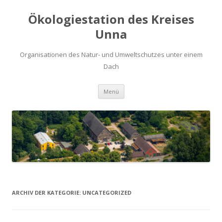
Ökologiestation des Kreises
Unna
Organisationen des Natur- und Umweltschutzes unter einem
Dach
Zum
Menü
Inhalt
springen
ARCHIV DER KATEGORIE:
UNCATEGORIZED