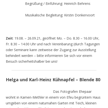
Begrüßung / Einführung: Heinrich Behrens
Musikalische Begleitung: Kirstin Donkervoort
Zeit
: 19.08. – 26.09.21, geöffnet Mo. – Do. 8.30 – 16.00 Uhr,
Fr. 8.30 – 14.00 Uhr und nach Vereinbarung (durch Tagungen
oder Seminare kann zeitweise der Zugang zur Ausstellung
behindert werden – bitte informieren Sie sich vor einem
Besuch sicherheitshalber bei uns!
Helga und Karl-Heinz Kühnapfel – Blende 80
Das Fotografen Ehepaar
wohnt in Kamen-Methler in einem von Efeu begrüntem Haus
umgeben von einem naturnahen Garten mit Teich, kleinen