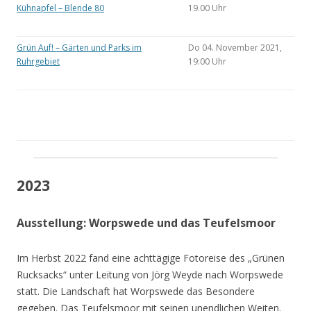
Kühnapfel – Blende 80
19.00 Uhr
Grün Auf! – Gärten und Parks im
Do 04. November 2021,
Ruhrgebiet
19:00 Uhr
2023
Ausstellung: Worpswede und das Teufelsmoor
Im Herbst 2022 fand eine achttägige Fotoreise des „Grünen
Rucksacks“ unter Leitung von Jörg Weyde nach Worpswede
statt. Die Landschaft hat Worpswede das Besondere
gegeben. Das Teufelsmoor mit seinen unendlichen Weiten.