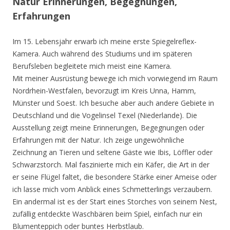
Natur Erinnerungen, Begegnungen,
Erfahrungen
Im 15. Lebensjahr erwarb ich meine erste Spiegelreflex-
Kamera. Auch während des Studiums und im späteren
Berufsleben begleitete mich meist eine Kamera.
Mit meiner Ausrüstung bewege ich mich vorwiegend im Raum
Nordrhein-Westfalen, bevorzugt im Kreis Unna, Hamm,
Münster und Soest. Ich besuche aber auch andere Gebiete in
Deutschland und die Vogelinsel Texel (Niederlande). Die
Ausstellung zeigt meine Erinnerungen, Begegnungen oder
Erfahrungen mit der Natur. Ich zeige ungewöhnliche
Zeichnung an Tieren und seltene Gäste wie Ibis, Löffler oder
Schwarzstorch. Mal faszinierte mich ein Käfer, die Art in der
er seine Flügel faltet, die besondere Stärke einer Ameise oder
ich lasse mich vom Anblick eines Schmetterlings verzaubern.
Ein andermal ist es der Start eines Storches von seinem Nest,
zufällig entdeckte Waschbären beim Spiel, einfach nur ein
Blumenteppich oder buntes Herbstlaub.