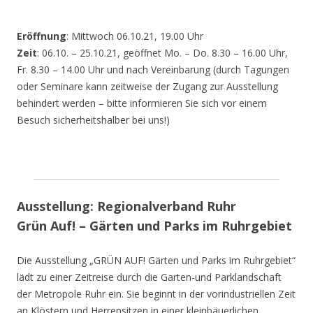
Eröffnung
: Mittwoch 06.10.21, 19.00 Uhr
Zeit
: 06.10. – 25.10.21, geöffnet Mo. – Do. 8.30 – 16.00 Uhr,
Fr. 8.30 – 14.00 Uhr und nach Vereinbarung (durch Tagungen
oder Seminare kann zeitweise der Zugang zur Ausstellung
behindert werden – bitte informieren Sie sich vor einem
Besuch sicherheitshalber bei uns!)
Ausstellung: Regionalverband Ruhr
Grün Auf! – Gärten und Parks im Ruhrgebiet
Die Ausstellung „GRÜN AUF! Gärten und Parks im Ruhrgebiet“
lädt zu einer Zeitreise durch die Garten-und Parklandschaft
der Metropole Ruhr ein. Sie beginnt in der vorindustriellen Zeit
an Klöstern und Herrensitzen in einer kleinbäuerlichen