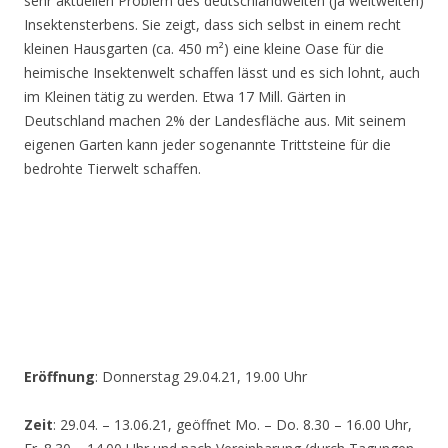
sehr aktuellen Problem des deutschlandweiten (ja weltweiten)
Insektensterbens. Sie zeigt, dass sich selbst in einem recht
kleinen Hausgarten (ca. 450 m²) eine kleine Oase für die
heimische Insektenwelt schaffen lässt und es sich lohnt, auch
im Kleinen tätig zu werden. Etwa 17 Mill. Gärten in
Deutschland machen 2% der Landesfläche aus. Mit seinem
eigenen Garten kann jeder sogenannte Trittsteine für die
bedrohte Tierwelt schaffen.
Eröffnung
: Donnerstag 29.04.21, 19.00 Uhr
Zeit
: 29.04. – 13.06.21, geöffnet Mo. – Do. 8.30 – 16.00 Uhr,