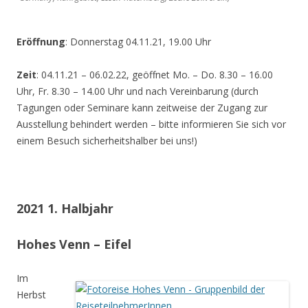
Eröffnung
: Donnerstag 04.11.21, 19.00 Uhr
Zeit
: 04.11.21 – 06.02.22, geöffnet Mo. – Do. 8.30 – 16.00
Uhr, Fr. 8.30 – 14.00 Uhr und nach Vereinbarung (durch
Tagungen oder Seminare kann zeitweise der Zugang zur
Ausstellung behindert werden – bitte informieren Sie sich vor
einem Besuch sicherheitshalber bei uns!)
2021 1. Halbjahr
Hohes Venn – Eifel
Im
Herbst