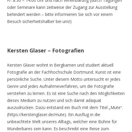
Fr. 8.30 – 14.00 Uhr und nach Vereinbarung (durch Tagungen
oder Seminare kann zeitweise der Zugang zur Ausstellung
behindert werden – bitte informieren Sie sich vor einem
Besuch sicherheitshalber bei uns!)
Kersten Glaser – Fotografien
Kersten Glaser wohnt in Bergkamen und studiert aktuell
Fotografie an der Fachhochschule Dortmund. Kunst ist eine
persönliche Suche. Unter diesem Motto untersucht er jedes
Genre und jedes Aufnahmeverfahren, um die Fotografie
verstehen zu lernen. Es ist eine Suche nach den Möglichkeiten
dieses Medium zu nutzen und sich damit adäquat
auszudrücken. Dazu entstand ein Buch mit dem Titel „Mute“.
(https://kerstenglaser.de/mute). Ein Ausflug in die
unbeachtete Welt unseres Alltags, welcher eine Bühne für
Wunderbares sein kann. Es beschreibt eine Reise zum