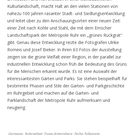
Kulturlandschaft, macht Halt an den vielen Stationen von
nahezu 100 Jahren rasanter Stadt- und Siedlungsentwicklung
und leitet über zu den Anschauungsorten einer neuen Zeit:
einer Zeit nach Kohle und Stahl, die mit dem Emscher
Landschaftspark der Metropole Ruhr ein „grünes Rückgrat“
gibt. Genau diese Entwicklung reizte die Fotografen Ulrike
Romeis und Josef Bieker. In ihren 63 Fotos der Ausstellung
zeigen sie die grüne Vielfalt einer Region, in der parallel zur
industriellen Entwicklung schon früh die Bedeutung des Grüns
für die Menschen erkannt wurde. Es ist eine Auswahl der
interessantesten Gärten und Parks. Sie stehen beispielhaft für
bestimmte Phasen und Stile der Garten- und Parkgeschichte
im Ruhrgebiet und machen auf die Garten- und
Parklandschaft der Metropole Ruhr aufmerksam und
neugierig.
Germany, Ruhrgebiet, Essen-Katernberg, Zeche Zollverein,