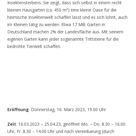
Insektensterbens. Sie zeigt, dass sich selbst in einem recht
kleinen Hausgarten (ca. 450 m²) eine kleine Oase für die
heimische Insektenwelt schaffen lässt und es sich lohnt, auch
im Kleinen tätig zu werden. Etwa 17 Mill. Gärten in
Deutschland machen 2% der Landesfläche aus. Mit seinem
eigenen Garten kann jeder sogenannte Trittsteine für die
bedrohte Tierwelt schaffen.
Eröffnung
: Donnerstag, 16. März 2023, 19.00 Uhr
Zeit
: 16.03.2023 – 25.04.23, geöffnet Mo. – Do. 8.30 – 16.00
Uhr, Fr. 8.30 – 14.00 Uhr und nach Vereinbarung (durch