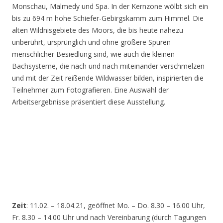
Monschau, Malmedy und Spa. In der Kernzone wölbt sich ein
bis zu 694 m hohe Schiefer-Gebirgskamm zum Himmel. Die
alten Wildnisgebiete des Moors, die bis heute nahezu
unberührt, ursprünglich und ohne größere Spuren
menschlicher Besiedlung sind, wie auch die kleinen
Bachsysteme, die nach und nach miteinander verschmelzen
und mit der Zeit reißende Wildwasser bilden, inspirierten die
Teilnehmer zum Fotografieren. Eine Auswahl der
Arbeitsergebnisse präsentiert diese Ausstellung.
Zeit
: 11.02. – 18.04.21, geöffnet Mo. – Do. 8.30 – 16.00 Uhr,
Fr. 8.30 – 14.00 Uhr und nach Vereinbarung (durch Tagungen