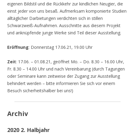
eigenen Bildstil und die Rückkehr zur kindlichen Neugier, die
einst jeder von uns besaß. Aufmerksam komponierte Studien
alltäglicher Darbietungen verdichten sich in stillen
Schwarzweiß-Aufnahmen. Ausschnitte aus diesem Projekt
und anknüpfende junge Werke sind Teil dieser Ausstellung.
Eröffnung
: Donnerstag 17.06.21, 19.00 Uhr
Zeit
: 17.06. – 01.08.21, geöffnet Mo. – Do. 8.30 – 16.00 Uhr,
Fr. 8.30 – 14.00 Uhr und nach Vereinbarung (durch Tagungen
oder Seminare kann zeitweise der Zugang zur Ausstellung
behindert werden – bitte informieren Sie sich vor einem
Besuch sicherheitshalber bei uns!)
Archiv
2020 2. Halbjahr