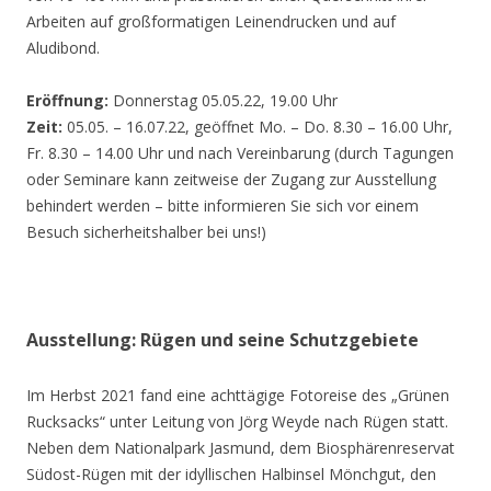
Arbeiten auf großformatigen Leinendrucken und auf
Aludibond.
Eröffnung:
Donnerstag 05.05.22, 19.00 Uhr
Zeit:
05.05. – 16.07.22, geöffnet Mo. – Do. 8.30 – 16.00 Uhr,
Fr. 8.30 – 14.00 Uhr und nach Vereinbarung (durch Tagungen
oder Seminare kann zeitweise der Zugang zur Ausstellung
behindert werden – bitte informieren Sie sich vor einem
Besuch sicherheitshalber bei uns!)
Ausstellung: Rügen und seine Schutzgebiete
Im Herbst 2021 fand eine achttägige Fotoreise des „Grünen
Rucksacks“ unter Leitung von Jörg Weyde nach Rügen statt.
Neben dem Nationalpark Jasmund, dem Biosphärenreservat
Südost-Rügen mit der idyllischen Halbinsel Mönchgut, den