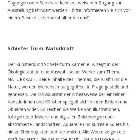
Tagungen oder Seminare kann zeitweise der Zugang zur
Ausstellung behindert werden – bitte informieren Sie sich vor
einem Besuch sicherheitshalber bei uns!)
Schiefer Turm: Naturkraft
Der Künstlerbund Schieferturm Kamen e. V. zeigt in der
Ökologiestation eine Auswahl seiner Werke zum Thema
NATURKRAFT. Beide Inhalte des Themas, die Kraft und die
Natur, werden bildnerisch aufgegriffen, in Frage gestellt und
gepriesen. Die Individualität der Arbeitsweise der einzelnen
Künstlerinnen und Künstler spiegelt sich in ihren Bildern und
Objekten wider. So reichen die Werke von Illustrationen,
fotogetreuer Malerei und digitalen Zeichnungen über
abstrahierte Landschaften, Aquarelle und surreale Sujets bis
hin zu Steinobjekten und Keramiken. Alle Werke zeigen die
Kraft der Natur, die natürliche Kraft – die NATURKRAFT.