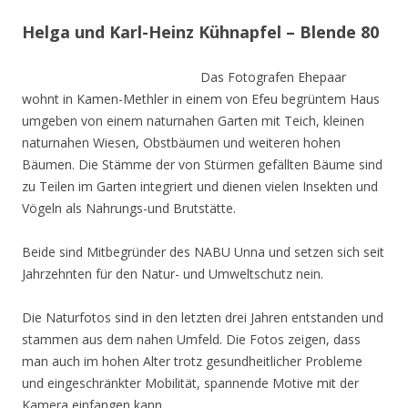
Helga und Karl-Heinz Kühnapfel – Blende 80
Das Fotografen Ehepaar
wohnt in Kamen-Methler in einem von Efeu begrüntem Haus
umgeben von einem naturnahen Garten mit Teich, kleinen
naturnahen Wiesen, Obstbäumen und weiteren hohen
Bäumen. Die Stämme der von Stürmen gefällten Bäume sind
zu Teilen im Garten integriert und dienen vielen Insekten und
Vögeln als Nahrungs-und Brutstätte.
Beide sind Mitbegründer des NABU Unna und setzen sich seit
Jahrzehnten für den Natur- und Umweltschutz nein.
Die Naturfotos sind in den letzten drei Jahren entstanden und
stammen aus dem nahen Umfeld. Die Fotos zeigen, dass
man auch im hohen Alter trotz gesundheitlicher Probleme
und eingeschränkter Mobilität, spannende Motive mit der
Kamera einfangen kann.