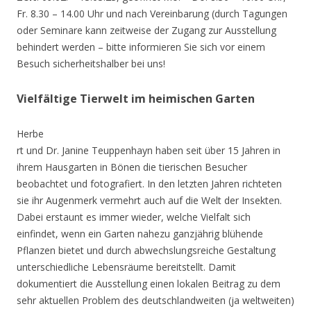
Fr. 8.30 – 14.00 Uhr und nach Vereinbarung (durch Tagungen
oder Seminare kann zeitweise der Zugang zur Ausstellung
behindert werden – bitte informieren Sie sich vor einem
Besuch sicherheitshalber bei uns!
Vielfältige Tierwelt im heimischen Garten
Herbe
rt und Dr. Janine Teuppenhayn haben seit über 15 Jahren in
ihrem Hausgarten in Bönen die tierischen Besucher
beobachtet und fotografiert. In den letzten Jahren richteten
sie ihr Augenmerk vermehrt auch auf die Welt der Insekten.
Dabei erstaunt es immer wieder, welche Vielfalt sich
einfindet, wenn ein Garten nahezu ganzjährig blühende
Pflanzen bietet und durch abwechslungsreiche Gestaltung
unterschiedliche Lebensräume bereitstellt. Damit
dokumentiert die Ausstellung einen lokalen Beitrag zu dem
sehr aktuellen Problem des deutschlandweiten (ja weltweiten)