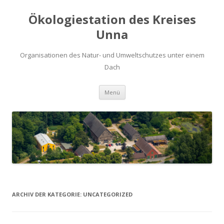
Ökologiestation des Kreises
Unna
Organisationen des Natur- und Umweltschutzes unter einem
Dach
Zum
Menü
Inhalt
springen
ARCHIV DER KATEGORIE:
UNCATEGORIZED