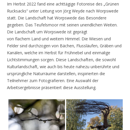
Im Herbst 2022 fand eine achttägige Fotoreise des „Grünen
Rucksacks“ unter Leitung von Jörg Weyde nach Worpswede
statt. Die Landschaft hat Worpswede das Besondere
gegeben. Das Teufelsmoor mit seinen unendlichen Weiten.
Die Landschaft um Worpswede ist geprägt
von flachem Land und weitem Himmel. Die Wiesen und
Felder sind durchzogen von Bächen, Flussläufen, Gräben und
Kanälen, welche im Herbst für Frühnebel und einmalige
Lichtstimmungen sorgen. Diese Landschaften, die sowohl
Kulturlandschaft, wie auch bis heute nahezu unberührte und
ursprüngliche Naturräume darstellen, inspirierten die
Teilnehmer zum Fotografieren. Eine Auswahl der
Arbeitsergebnisse präsentiert diese Ausstellung.