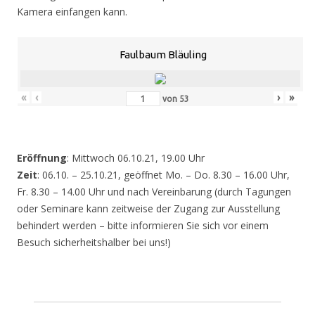
Kamera einfangen kann.
Faulbaum Bläuling
«
‹
›
»
von
53
Eröffnung
: Mittwoch 06.10.21, 19.00 Uhr
Zeit
: 06.10. – 25.10.21, geöffnet Mo. – Do. 8.30 – 16.00 Uhr,
Fr. 8.30 – 14.00 Uhr und nach Vereinbarung (durch Tagungen
oder Seminare kann zeitweise der Zugang zur Ausstellung
behindert werden – bitte informieren Sie sich vor einem
Besuch sicherheitshalber bei uns!)