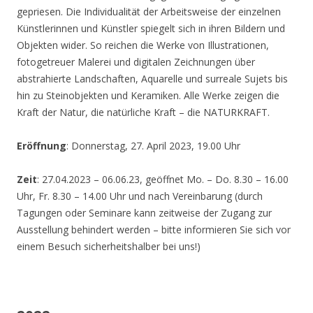
gepriesen. Die Individualität der Arbeitsweise der einzelnen
Künstlerinnen und Künstler spiegelt sich in ihren Bildern und
Objekten wider. So reichen die Werke von Illustrationen,
fotogetreuer Malerei und digitalen Zeichnungen über
abstrahierte Landschaften, Aquarelle und surreale Sujets bis
hin zu Steinobjekten und Keramiken. Alle Werke zeigen die
Kraft der Natur, die natürliche Kraft – die NATURKRAFT.
Eröffnung
: Donnerstag, 27. April 2023, 19.00 Uhr
Zeit
: 27.04.2023 – 06.06.23, geöffnet Mo. – Do. 8.30 – 16.00
Uhr, Fr. 8.30 – 14.00 Uhr und nach Vereinbarung (durch
Tagungen oder Seminare kann zeitweise der Zugang zur
Ausstellung behindert werden – bitte informieren Sie sich vor
einem Besuch sicherheitshalber bei uns!)