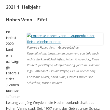
2021 1. Halbjahr
Hohes Venn – Eifel
Im
Herbst
2020
Fotoreise Hohes Venn – Gruppenbild der
fand
ReiseteilnehmerInnen, hinten beginnend von links nach
eine
rechts: Burkhardt Andrießen, Reiner Kriependorf, Klaus
achttägi
Rautert, Jörg Weyde, Manfred Röhrig, Joachim Feldmann
ge
Ingo Hattendorf, Claudia Weyde, Ursula Kriependorf
Fotoreis
Christiane Müller, Karin Kühn, Clemens Müller Elke
e des
Schierholz, Marion Rautert
„Grünen
Rucksac
ks“ unter
Leitung von Jörg Weyde in die Hochmoorlandschaft des
Hohen Venns statt. Seit 1957 steht das Gebiet unter Schutz.