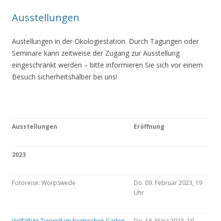
Ausstellungen
Austellungen in der Ökologiestation. Durch Tagungen oder
Seminare kann zeitweise der Zugang zur Ausstellung
eingeschränkt werden – bitte informieren Sie sich vor einem
Besuch sicherheitshalber bei uns!
Ausstellungen
Eröffnung
2023
Fotoreise: Worpswede
Do. 09. Februar 2023, 19
Uhr
Vielfältige Tierwelt im heimischen Garten
Do. 16. März 2023, 19