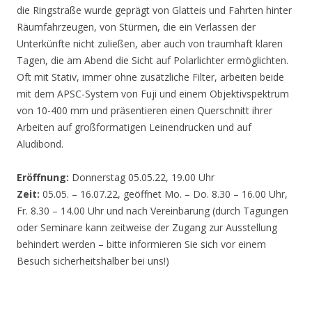
die Ringstraße wurde geprägt von Glatteis und Fahrten hinter
Räumfahrzeugen, von Stürmen, die ein Verlassen der
Unterkünfte nicht zuließen, aber auch von traumhaft klaren
Tagen, die am Abend die Sicht auf Polarlichter ermöglichten.
Oft mit Stativ, immer ohne zusätzliche Filter, arbeiten beide
mit dem APSC-System von Fuji und einem Objektivspektrum
von 10-400 mm und präsentieren einen Querschnitt ihrer
Arbeiten auf großformatigen Leinendrucken und auf
Aludibond.
Eröffnung:
Donnerstag 05.05.22, 19.00 Uhr
Zeit:
05.05. – 16.07.22, geöffnet Mo. – Do. 8.30 – 16.00 Uhr,
Fr. 8.30 – 14.00 Uhr und nach Vereinbarung (durch Tagungen
oder Seminare kann zeitweise der Zugang zur Ausstellung
behindert werden – bitte informieren Sie sich vor einem
Besuch sicherheitshalber bei uns!)