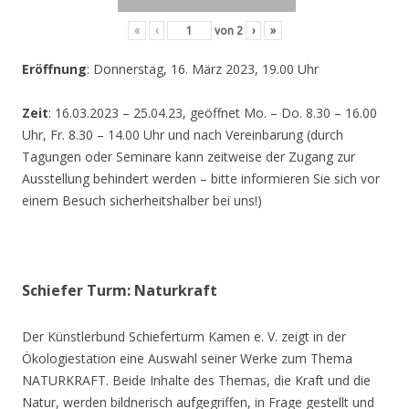
«
‹
von
2
›
»
Eröffnung
: Donnerstag, 16. März 2023, 19.00 Uhr
Zeit
: 16.03.2023 – 25.04.23, geöffnet Mo. – Do. 8.30 – 16.00
Uhr, Fr. 8.30 – 14.00 Uhr und nach Vereinbarung (durch
Tagungen oder Seminare kann zeitweise der Zugang zur
Ausstellung behindert werden – bitte informieren Sie sich vor
einem Besuch sicherheitshalber bei uns!)
Schiefer Turm: Naturkraft
Der Künstlerbund Schieferturm Kamen e. V. zeigt in der
Ökologiestation eine Auswahl seiner Werke zum Thema
NATURKRAFT. Beide Inhalte des Themas, die Kraft und die
Natur, werden bildnerisch aufgegriffen, in Frage gestellt und