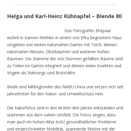
Helga und Karl-Heinz Kühnapfel – Blende 80
Das Fotografen Ehepaar
wohnt in Kamen-Methler in einem von Efeu begrüntem Haus
umgeben von einem naturnahen Garten mit Teich, kleinen
naturnahen Wiesen, Obstbäumen und weiteren hohen
Bäumen. Die Stämme der von Stürmen gefällten Bäume sind
zu Teilen im Garten integriert und dienen vielen Insekten und
Vögeln als Nahrungs-und Brutstätte.
Beide sind Mitbegründer des NABU Unna und setzen sich seit
Jahrzehnten für den Natur- und Umweltschutz nein.
Die Naturfotos sind in den letzten drei Jahren entstanden und
stammen aus dem nahen Umfeld. Die Fotos zeigen, dass
man auch im hohen Alter trotz gesundheitlicher Probleme
und eingeschränkter Mobilität, spannende Motive mit der