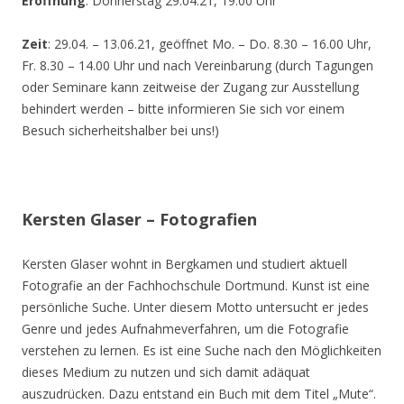
Eröffnung
: Donnerstag 29.04.21, 19.00 Uhr
Zeit
: 29.04. – 13.06.21, geöffnet Mo. – Do. 8.30 – 16.00 Uhr,
Fr. 8.30 – 14.00 Uhr und nach Vereinbarung (durch Tagungen
oder Seminare kann zeitweise der Zugang zur Ausstellung
behindert werden – bitte informieren Sie sich vor einem
Besuch sicherheitshalber bei uns!)
Kersten Glaser – Fotografien
Kersten Glaser wohnt in Bergkamen und studiert aktuell
Fotografie an der Fachhochschule Dortmund. Kunst ist eine
persönliche Suche. Unter diesem Motto untersucht er jedes
Genre und jedes Aufnahmeverfahren, um die Fotografie
verstehen zu lernen. Es ist eine Suche nach den Möglichkeiten
dieses Medium zu nutzen und sich damit adäquat
auszudrücken. Dazu entstand ein Buch mit dem Titel „Mute“.