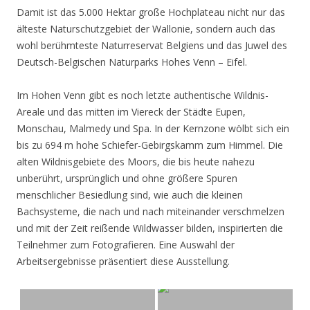
Damit ist das 5.000 Hektar große Hochplateau nicht nur das
älteste Naturschutzgebiet der Wallonie, sondern auch das
wohl berühmteste Naturreservat Belgiens und das Juwel des
Deutsch-Belgischen Naturparks Hohes Venn – Eifel.
Im Hohen Venn gibt es noch letzte authentische Wildnis-
Areale und das mitten im Viereck der Städte Eupen,
Monschau, Malmedy und Spa. In der Kernzone wölbt sich ein
bis zu 694 m hohe Schiefer-Gebirgskamm zum Himmel. Die
alten Wildnisgebiete des Moors, die bis heute nahezu
unberührt, ursprünglich und ohne größere Spuren
menschlicher Besiedlung sind, wie auch die kleinen
Bachsysteme, die nach und nach miteinander verschmelzen
und mit der Zeit reißende Wildwasser bilden, inspirierten die
Teilnehmer zum Fotografieren. Eine Auswahl der
Arbeitsergebnisse präsentiert diese Ausstellung.