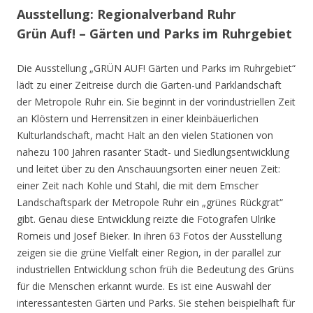
Ausstellung: Regionalverband Ruhr
Grün Auf! – Gärten und Parks im Ruhrgebiet
Die Ausstellung „GRÜN AUF! Gärten und Parks im Ruhrgebiet“
lädt zu einer Zeitreise durch die Garten-und Parklandschaft
der Metropole Ruhr ein. Sie beginnt in der vorindustriellen Zeit
an Klöstern und Herrensitzen in einer kleinbäuerlichen
Kulturlandschaft, macht Halt an den vielen Stationen von
nahezu 100 Jahren rasanter Stadt- und Siedlungsentwicklung
und leitet über zu den Anschauungsorten einer neuen Zeit:
einer Zeit nach Kohle und Stahl, die mit dem Emscher
Landschaftspark der Metropole Ruhr ein „grünes Rückgrat“
gibt. Genau diese Entwicklung reizte die Fotografen Ulrike
Romeis und Josef Bieker. In ihren 63 Fotos der Ausstellung
zeigen sie die grüne Vielfalt einer Region, in der parallel zur
industriellen Entwicklung schon früh die Bedeutung des Grüns
für die Menschen erkannt wurde. Es ist eine Auswahl der
interessantesten Gärten und Parks. Sie stehen beispielhaft für