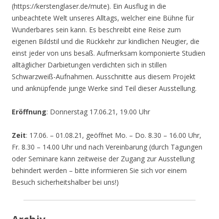
(https://kerstenglaser.de/mute). Ein Ausflug in die
unbeachtete Welt unseres Alltags, welcher eine Bühne für
Wunderbares sein kann. Es beschreibt eine Reise zum
eigenen Bildstil und die Rückkehr zur kindlichen Neugier, die
einst jeder von uns besaß. Aufmerksam komponierte Studien
alltäglicher Darbietungen verdichten sich in stillen
Schwarzweiß-Aufnahmen. Ausschnitte aus diesem Projekt
und anknüpfende junge Werke sind Teil dieser Ausstellung.
Eröffnung
: Donnerstag 17.06.21, 19.00 Uhr
Zeit
: 17.06. – 01.08.21, geöffnet Mo. – Do. 8.30 – 16.00 Uhr,
Fr. 8.30 – 14.00 Uhr und nach Vereinbarung (durch Tagungen
oder Seminare kann zeitweise der Zugang zur Ausstellung
behindert werden – bitte informieren Sie sich vor einem
Besuch sicherheitshalber bei uns!)