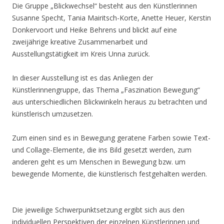
Die Gruppe „Blickwechsel“ besteht aus den Künstlerinnen
Susanne Specht, Tania Mairitsch-Korte, Anette Heuer, Kerstin
Donkervoort und Heike Behrens und blickt auf eine
zweijährige kreative Zusammenarbeit und
Ausstellungstätigkeit im Kreis Unna zurück.
In dieser Ausstellung ist es das Anliegen der
Künstlerinnengruppe, das Thema „Faszination Bewegung“
aus unterschiedlichen Blickwinkeln heraus zu betrachten und
künstlerisch umzusetzen.
Zum einen sind es in Bewegung geratene Farben sowie Text-
und Collage-Elemente, die ins Bild gesetzt werden, zum
anderen geht es um Menschen in Bewegung bzw. um
bewegende Momente, die künstlerisch festgehalten werden.
Die jeweilige Schwerpunktsetzung ergibt sich aus den
individuellen Perspektiven der einzelnen Künstlerinnen und