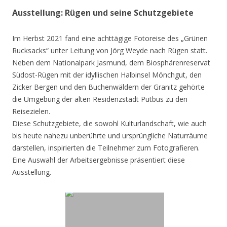
Ausstellung: Rügen und seine Schutzgebiete
Im Herbst 2021 fand eine achttägige Fotoreise des „Grünen
Rucksacks“ unter Leitung von Jörg Weyde nach Rügen statt.
Neben dem Nationalpark Jasmund, dem Biosphärenreservat
Südost-Rügen mit der idyllischen Halbinsel Mönchgut, den
Zicker Bergen und den Buchenwäldern der Granitz gehörte
die Umgebung der alten Residenzstadt Putbus zu den
Reisezielen.
Diese Schutzgebiete, die sowohl Kulturlandschaft, wie auch
bis heute nahezu unberührte und ursprüngliche Naturräume
darstellen, inspirierten die Teilnehmer zum Fotografieren.
Eine Auswahl der Arbeitsergebnisse präsentiert diese
Ausstellung.