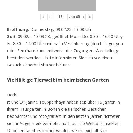
«
‹
von
40
›
»
Eröffnung
: Donnerstag, 09.02.23, 19.00 Uhr
Zeit
: 09.02. – 13.03.23, geöffnet Mo. – Do. 8.30 – 16.00 Uhr,
Fr. 8.30 – 14.00 Uhr und nach Vereinbarung (durch Tagungen
oder Seminare kann zeitweise der Zugang zur Ausstellung
behindert werden – bitte informieren Sie sich vor einem
Besuch sicherheitshalber bei uns!
Vielfältige Tierwelt im heimischen Garten
Herbe
rt und Dr. Janine Teuppenhayn haben seit über 15 Jahren in
ihrem Hausgarten in Bönen die tierischen Besucher
beobachtet und fotografiert. In den letzten Jahren richteten
sie ihr Augenmerk vermehrt auch auf die Welt der Insekten.
Dabei erstaunt es immer wieder, welche Vielfalt sich