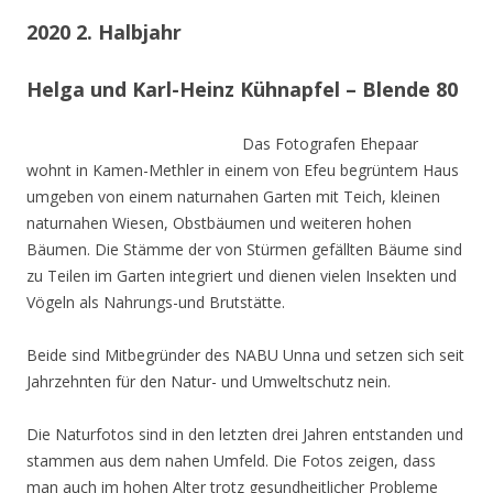
2020 2. Halbjahr
Helga und Karl-Heinz Kühnapfel – Blende 80
Das Fotografen Ehepaar
wohnt in Kamen-Methler in einem von Efeu begrüntem Haus
umgeben von einem naturnahen Garten mit Teich, kleinen
naturnahen Wiesen, Obstbäumen und weiteren hohen
Bäumen. Die Stämme der von Stürmen gefällten Bäume sind
zu Teilen im Garten integriert und dienen vielen Insekten und
Vögeln als Nahrungs-und Brutstätte.
Beide sind Mitbegründer des NABU Unna und setzen sich seit
Jahrzehnten für den Natur- und Umweltschutz nein.
Die Naturfotos sind in den letzten drei Jahren entstanden und
stammen aus dem nahen Umfeld. Die Fotos zeigen, dass
man auch im hohen Alter trotz gesundheitlicher Probleme