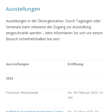
Ausstellungen
Austellungen in der Ökologiestation. Durch Tagungen oder
Seminare kann zeitweise der Zugang zur Ausstellung
eingeschränkt werden – bitte informieren Sie sich vor einem
Besuch sicherheitshalber bei uns!
Ausstellungen
Eröffnung
2023
Fotoreise: Worpswede
Do. 09. Februar 2023, 19
Uhr
Vielfältige Tierwelt im heimischen Garten
Do. 16. März 2023, 19