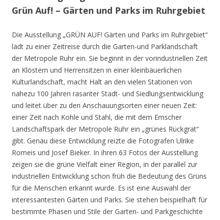
Grün Auf! – Gärten und Parks im Ruhrgebiet
Die Ausstellung „GRÜN AUF! Gärten und Parks im Ruhrgebiet“
lädt zu einer Zeitreise durch die Garten-und Parklandschaft
der Metropole Ruhr ein. Sie beginnt in der vorindustriellen Zeit
an Klöstern und Herrensitzen in einer kleinbäuerlichen
Kulturlandschaft, macht Halt an den vielen Stationen von
nahezu 100 Jahren rasanter Stadt- und Siedlungsentwicklung
und leitet über zu den Anschauungsorten einer neuen Zeit:
einer Zeit nach Kohle und Stahl, die mit dem Emscher
Landschaftspark der Metropole Ruhr ein „grünes Rückgrat“
gibt. Genau diese Entwicklung reizte die Fotografen Ulrike
Romeis und Josef Bieker. In ihren 63 Fotos der Ausstellung
zeigen sie die grüne Vielfalt einer Region, in der parallel zur
industriellen Entwicklung schon früh die Bedeutung des Grüns
für die Menschen erkannt wurde. Es ist eine Auswahl der
interessantesten Gärten und Parks. Sie stehen beispielhaft für
bestimmte Phasen und Stile der Garten- und Parkgeschichte