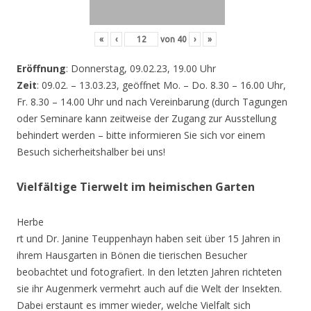
«
‹
von
40
›
»
Eröffnung
: Donnerstag, 09.02.23, 19.00 Uhr
Zeit
: 09.02. – 13.03.23, geöffnet Mo. – Do. 8.30 – 16.00 Uhr,
Fr. 8.30 – 14.00 Uhr und nach Vereinbarung (durch Tagungen
oder Seminare kann zeitweise der Zugang zur Ausstellung
behindert werden – bitte informieren Sie sich vor einem
Besuch sicherheitshalber bei uns!
Vielfältige Tierwelt im heimischen Garten
Herbe
rt und Dr. Janine Teuppenhayn haben seit über 15 Jahren in
ihrem Hausgarten in Bönen die tierischen Besucher
beobachtet und fotografiert. In den letzten Jahren richteten
sie ihr Augenmerk vermehrt auch auf die Welt der Insekten.
Dabei erstaunt es immer wieder, welche Vielfalt sich