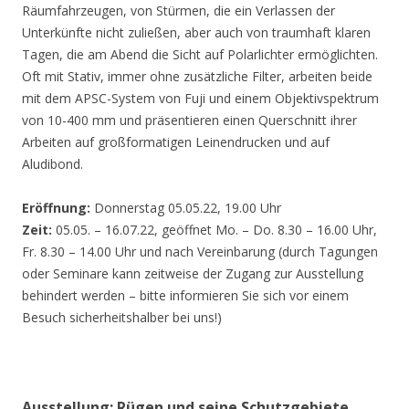
Räumfahrzeugen, von Stürmen, die ein Verlassen der
Unterkünfte nicht zuließen, aber auch von traumhaft klaren
Tagen, die am Abend die Sicht auf Polarlichter ermöglichten.
Oft mit Stativ, immer ohne zusätzliche Filter, arbeiten beide
mit dem APSC-System von Fuji und einem Objektivspektrum
von 10-400 mm und präsentieren einen Querschnitt ihrer
Arbeiten auf großformatigen Leinendrucken und auf
Aludibond.
Eröffnung:
Donnerstag 05.05.22, 19.00 Uhr
Zeit:
05.05. – 16.07.22, geöffnet Mo. – Do. 8.30 – 16.00 Uhr,
Fr. 8.30 – 14.00 Uhr und nach Vereinbarung (durch Tagungen
oder Seminare kann zeitweise der Zugang zur Ausstellung
behindert werden – bitte informieren Sie sich vor einem
Besuch sicherheitshalber bei uns!)
Ausstellung: Rügen und seine Schutzgebiete