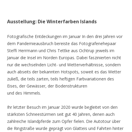
Ausstellung: Die Winterfarben Islands
Fotografische Entdeckungen im Januar In den drei Jahren vor
dem Pandemieausbruch bereiste das Fotografenehepaar
Steffi Herrmann und Chris Tettke aus Ochtrup jeweils im
Januar die Insel im Norden Europas. Dabei faszinierten nicht
nur die wechselnden Licht- und Wetterverhältnisse, sondern
auch abseits der bekannten Hotspots, soweit es das Wetter
zuließ, die teils zarten, teils heftigen Farbvariationen des
Eises, der Gewässer, der Bodenstrukturen
und des Himmels.
Ihr letzter Besuch im Januar 2020 wurde begleitet von den
stärksten Schneestürmen seit gut 40 Jahren, denen auch
zahlreiche Islandpferde zum Opfer fielen. Die Autotour über
die Ringstraße wurde geprägt von Glatteis und Fahrten hinter