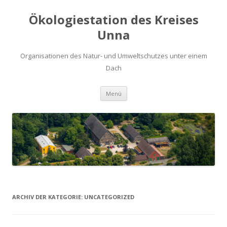
Ökologiestation des Kreises
Unna
Organisationen des Natur- und Umweltschutzes unter einem
Dach
Zum
Menü
Inhalt
springen
ARCHIV DER KATEGORIE:
UNCATEGORIZED