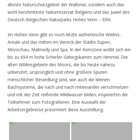
älteste Naturschutzgebiet der Wallonie, sondern auch das
wohl berühmteste Naturreservat Belgiens und das Juwel des
Deutsch-Belgischen Naturparks Hohes Venn – Eifel.
Im Hohen Venn gibt es noch letzte authentische Wildnis-
Areale und das mitten im Viereck der Städte Eupen,
Monschau, Malmedy und Spa. In der Kernzone wölbt sich ein
bis zu 694 m hohe Schiefer-Gebirgskamm zum Himmel. Die
alten Wildnisgebiete des Moors, die bis heute nahezu
unberührt, ursprünglich und ohne größere Spuren
menschlicher Besiedlung sind, wie auch die kleinen
Bachsysteme, die nach und nach miteinander verschmelzen
und mit der Zeit reißende Wildwasser bilden, inspirierten die
Teilnehmer zum Fotografieren. Eine Auswahl der
Arbeitsergebnisse präsentiert diese Ausstellung.