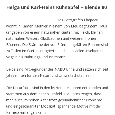
Helga und Karl-Heinz Kühnapfel – Blende 80
Das Fotografen Ehepaar
wohnt in Kamen-Methler in einem von Efeu begrüntem Haus
umgeben von einem naturnahen Garten mit Teich, kleinen
naturnahen Wiesen, Obstbäumen und weiteren hohen
Bäumen. Die Stämme der von Stürmen gefällten Bäume sind
zu Teilen im Garten integriert und dienen vielen Insekten und
Vögeln als Nahrungs-und Brutstätte.
Beide sind Mitbegründer des NABU Unna und setzen sich seit
Jahrzehnten für den Natur- und Umweltschutz nein.
Die Naturfotos sind in den letzten drei Jahren entstanden und
stammen aus dem nahen Umfeld. Die Fotos zeigen, dass
man auch im hohen Alter trotz gesundheitlicher Probleme
und eingeschränkter Mobilität, spannende Motive mit der
Kamera einfangen kann.