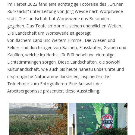
Im Herbst 2022 fand eine achttägige Fotoreise des „Grünen
Rucksacks“ unter Leitung von Jörg Weyde nach Worpswede
statt. Die Landschaft hat Worpswede das Besondere
gegeben. Das Teufelsmoor mit seinen unendlichen Weiten.
Die Landschaft um Worpswede ist geprägt
von flachem Land und weitem Himmel. Die Wiesen und
Felder sind durchzogen von Bächen, Flussläufen, Gräben und
Kanälen, welche im Herbst für Frühnebel und einmalige
Lichtstimmungen sorgen. Diese Landschaften, die sowohl
Kulturlandschaft, wie auch bis heute nahezu unberührte und
ursprüngliche Naturräume darstellen, inspirierten die
Teilnehmer zum Fotografieren. Eine Auswahl der
Arbeitsergebnisse präsentiert diese Ausstellung.