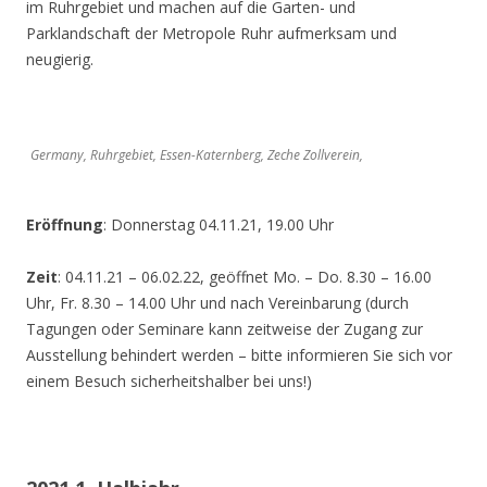
im Ruhrgebiet und machen auf die Garten- und
Parklandschaft der Metropole Ruhr aufmerksam und
neugierig.
Germany, Ruhrgebiet, Essen-Katernberg, Zeche Zollverein,
Eröffnung
: Donnerstag 04.11.21, 19.00 Uhr
Zeit
: 04.11.21 – 06.02.22, geöffnet Mo. – Do. 8.30 – 16.00
Uhr, Fr. 8.30 – 14.00 Uhr und nach Vereinbarung (durch
Tagungen oder Seminare kann zeitweise der Zugang zur
Ausstellung behindert werden – bitte informieren Sie sich vor
einem Besuch sicherheitshalber bei uns!)