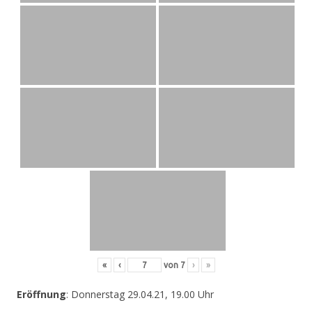
«
‹
von
7
›
»
Eröffnung
: Donnerstag 29.04.21, 19.00 Uhr