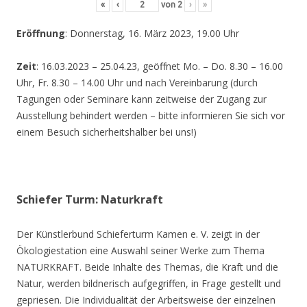
«
‹
von
2
›
»
Eröffnung
: Donnerstag, 16. März 2023, 19.00 Uhr
Zeit
: 16.03.2023 – 25.04.23, geöffnet Mo. – Do. 8.30 – 16.00
Uhr, Fr. 8.30 – 14.00 Uhr und nach Vereinbarung (durch
Tagungen oder Seminare kann zeitweise der Zugang zur
Ausstellung behindert werden – bitte informieren Sie sich vor
einem Besuch sicherheitshalber bei uns!)
Schiefer Turm: Naturkraft
Der Künstlerbund Schieferturm Kamen e. V. zeigt in der
Ökologiestation eine Auswahl seiner Werke zum Thema
NATURKRAFT. Beide Inhalte des Themas, die Kraft und die
Natur, werden bildnerisch aufgegriffen, in Frage gestellt und
gepriesen. Die Individualität der Arbeitsweise der einzelnen