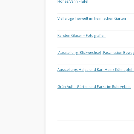
Hohes Venn – Eifel
Vielfältige Tierwelt im heimischen Garten
Kersten Glaser – Fotografien
Ausstellung: Blickwechsel „Faszination Bewe
Ausstellung: Helga und Karl-Heinz Kühnapfel 
Grün Auf! – Gärten und Parks im Ruhrgebiet