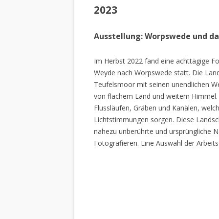
2023
Ausstellung: Worpswede und d
Im Herbst 2022 fand eine achttägige Fo
Weyde nach Worpswede statt. Die Lan
Teufelsmoor mit seinen unendlichen W
von flachem Land und weitem Himmel. 
Flussläufen, Gräben und Kanälen, welch
Lichtstimmungen sorgen. Diese Landscha
nahezu unberührte und ursprüngliche Na
Fotografieren. Eine Auswahl der Arbeits