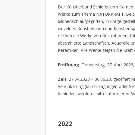
Der Künstlerbund Schieferturm Kamen e.
Werke zum Thema NATURKRAFT. Beide I
bildnerisch aufgegriffen, in Frage gestel
einzelnen Künstlerinnen und Künstler spi
reichen die Werke von Illustrationen, f
abstrahierte Landschaften, Aquarelle un
Keramiken. Alle Werke zeigen die Kraft
Eröffnung
: Donnerstag, 27. April 2023
Zeit
: 27.04.2023 – 06.06.23, geöffnet M
Vereinbarung (durch Tagungen oder Sem
behindert werden – bitte informieren Si
2022