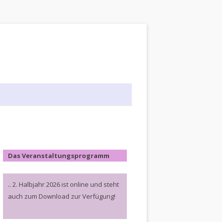
Das Veranstaltungsprogramm
.. 2. Halbjahr 2026 ist online und steht
auch zum Download zur Verfügung!