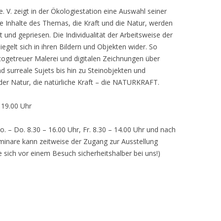
 V. zeigt in der Ökologiestation eine Auswahl seiner
nhalte des Themas, die Kraft und die Natur, werden
lt und gepriesen. Die Individualität der Arbeitsweise der
egelt sich in ihren Bildern und Objekten wider. So
otogetreuer Malerei und digitalen Zeichnungen über
d surreale Sujets bis hin zu Steinobjekten und
 der Natur, die natürliche Kraft – die NATURKRAFT.
, 19.00 Uhr
o. – Do. 8.30 – 16.00 Uhr, Fr. 8.30 – 14.00 Uhr und nach
inare kann zeitweise der Zugang zur Ausstellung
e sich vor einem Besuch sicherheitshalber bei uns!)