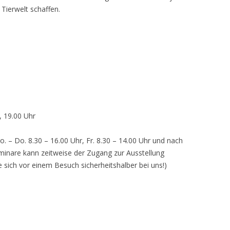
 Tierwelt schaffen.
, 19.00 Uhr
o. – Do. 8.30 – 16.00 Uhr, Fr. 8.30 – 14.00 Uhr und nach
inare kann zeitweise der Zugang zur Ausstellung
e sich vor einem Besuch sicherheitshalber bei uns!)