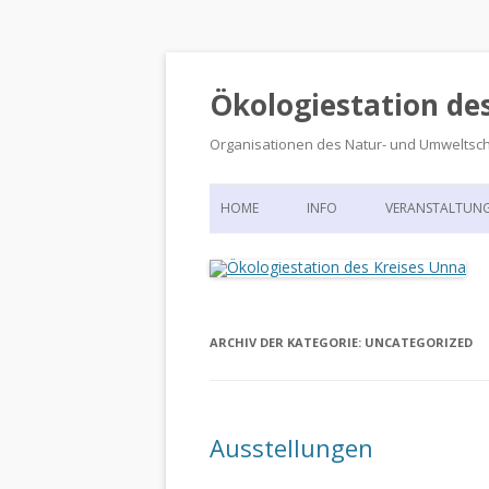
Ökologiestation de
Organisationen des Natur- und Umweltsc
HOME
INFO
VERANSTALTUN
ORGANISATIONSSTRUKTUR
VERANSTALTUN
DIE ÖKOLOGIESTATION – FAS
900 JAHRE VORGESCHICHTE
ARCHIV DER KATEGORIE:
UNCATEGORIZED
Ausstellungen