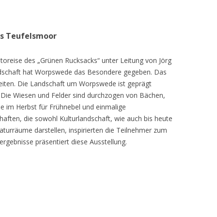
as Teufelsmoor
toreise des „Grünen Rucksacks“ unter Leitung von Jörg
dschaft hat Worpswede das Besondere gegeben. Das
eiten. Die Landschaft um Worpswede ist geprägt
Die Wiesen und Felder sind durchzogen von Bächen,
e im Herbst für Frühnebel und einmalige
ften, die sowohl Kulturlandschaft, wie auch bis heute
turräume darstellen, inspirierten die Teilnehmer zum
ergebnisse präsentiert diese Ausstellung.