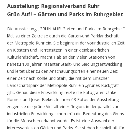
Ausstellung: Regionalverband Ruhr
Grün Auf! – Gärten und Parks im Ruhrgebiet
Die Ausstellung „GRÜN AUF! Gärten und Parks im Ruhrgebiet“
lädt zu einer Zeitreise durch die Garten-und Parklandschaft
der Metropole Ruhr ein. Sie beginnt in der vorindustriellen Zeit
an Klöstern und Herrensitzen in einer kleinbäuerlichen
Kulturlandschaft, macht Halt an den vielen Stationen von
nahezu 100 Jahren rasanter Stadt- und Siedlungsentwicklung
und leitet über zu den Anschauungsorten einer neuen Zeit:
einer Zeit nach Kohle und Stahl, die mit dem Emscher
Landschaftspark der Metropole Ruhr ein „grünes Rückgrat“
gibt. Genau diese Entwicklung reizte die Fotografen Ulrike
Romeis und Josef Bieker. In ihren 63 Fotos der Ausstellung
zeigen sie die grüne Vielfalt einer Region, in der parallel zur
industriellen Entwicklung schon früh die Bedeutung des Grüns
für die Menschen erkannt wurde. Es ist eine Auswahl der
interessantesten Gärten und Parks. Sie stehen beispielhaft für