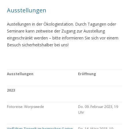
Ausstellungen
Austellungen in der Ökologiestation. Durch Tagungen oder
Seminare kann zeitweise der Zugang zur Ausstellung
eingeschränkt werden – bitte informieren Sie sich vor einem
Besuch sicherheitshalber bei uns!
Ausstellungen
Eröffnung
2023
Fotoreise: Worpswede
Do. 09. Februar 2023, 19
Uhr
Vielfältige Tierwelt im heimischen Garten
Do. 16. März 2023, 19