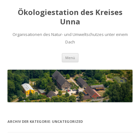
Ökologiestation des Kreises
Unna
Organisationen des Natur- und Umweltschutzes unter einem
Dach
Zum
Menü
Inhalt
springen
ARCHIV DER KATEGORIE:
UNCATEGORIZED