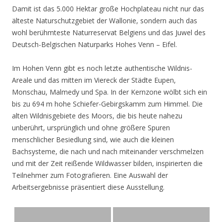
Damit ist das 5.000 Hektar große Hochplateau nicht nur das
älteste Naturschutzgebiet der Wallonie, sondern auch das
wohl berühmteste Naturreservat Belgiens und das Juwel des
Deutsch-Belgischen Naturparks Hohes Venn – Eifel.
Im Hohen Venn gibt es noch letzte authentische Wildnis-
Areale und das mitten im Viereck der Städte Eupen,
Monschau, Malmedy und Spa. In der Kernzone wölbt sich ein
bis zu 694 m hohe Schiefer-Gebirgskamm zum Himmel. Die
alten Wildnisgebiete des Moors, die bis heute nahezu
unberührt, ursprünglich und ohne größere Spuren
menschlicher Besiedlung sind, wie auch die kleinen
Bachsysteme, die nach und nach miteinander verschmelzen
und mit der Zeit reißende Wildwasser bilden, inspirierten die
Teilnehmer zum Fotografieren. Eine Auswahl der
Arbeitsergebnisse präsentiert diese Ausstellung.