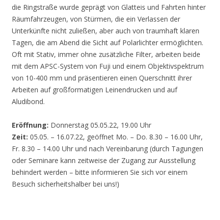
die Ringstraße wurde geprägt von Glatteis und Fahrten hinter
Räumfahrzeugen, von Stürmen, die ein Verlassen der
Unterkünfte nicht zuließen, aber auch von traumhaft klaren
Tagen, die am Abend die Sicht auf Polarlichter ermöglichten.
Oft mit Stativ, immer ohne zusätzliche Filter, arbeiten beide
mit dem APSC-System von Fuji und einem Objektivspektrum
von 10-400 mm und präsentieren einen Querschnitt ihrer
Arbeiten auf großformatigen Leinendrucken und auf
Aludibond.
Eröffnung:
Donnerstag 05.05.22, 19.00 Uhr
Zeit:
05.05. – 16.07.22, geöffnet Mo. – Do. 8.30 – 16.00 Uhr,
Fr. 8.30 – 14.00 Uhr und nach Vereinbarung (durch Tagungen
oder Seminare kann zeitweise der Zugang zur Ausstellung
behindert werden – bitte informieren Sie sich vor einem
Besuch sicherheitshalber bei uns!)