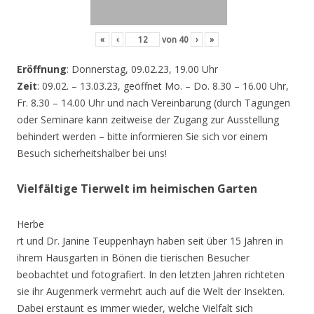
«
‹
von
40
›
»
Eröffnung
: Donnerstag, 09.02.23, 19.00 Uhr
Zeit
: 09.02. – 13.03.23, geöffnet Mo. – Do. 8.30 – 16.00 Uhr,
Fr. 8.30 – 14.00 Uhr und nach Vereinbarung (durch Tagungen
oder Seminare kann zeitweise der Zugang zur Ausstellung
behindert werden – bitte informieren Sie sich vor einem
Besuch sicherheitshalber bei uns!
Vielfältige Tierwelt im heimischen Garten
Herbe
rt und Dr. Janine Teuppenhayn haben seit über 15 Jahren in
ihrem Hausgarten in Bönen die tierischen Besucher
beobachtet und fotografiert. In den letzten Jahren richteten
sie ihr Augenmerk vermehrt auch auf die Welt der Insekten.
Dabei erstaunt es immer wieder, welche Vielfalt sich