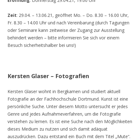
Eröffnung
: Donnerstag 29.04.21, 19.00 Uhr
Zeit
: 29.04. – 13.06.21, geöffnet Mo. – Do. 8.30 – 16.00 Uhr,
Fr. 8.30 – 14.00 Uhr und nach Vereinbarung (durch Tagungen
oder Seminare kann zeitweise der Zugang zur Ausstellung
behindert werden – bitte informieren Sie sich vor einem
Besuch sicherheitshalber bei uns!)
Kersten Glaser – Fotografien
Kersten Glaser wohnt in Bergkamen und studiert aktuell
Fotografie an der Fachhochschule Dortmund. Kunst ist eine
persönliche Suche. Unter diesem Motto untersucht er jedes
Genre und jedes Aufnahmeverfahren, um die Fotografie
verstehen zu lernen. Es ist eine Suche nach den Möglichkeiten
dieses Medium zu nutzen und sich damit adäquat
auszudrücken. Dazu entstand ein Buch mit dem Titel „Mute“.