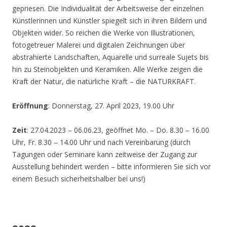
gepriesen. Die Individualität der Arbeitsweise der einzelnen
Künstlerinnen und Künstler spiegelt sich in ihren Bildern und
Objekten wider. So reichen die Werke von Illustrationen,
fotogetreuer Malerei und digitalen Zeichnungen über
abstrahierte Landschaften, Aquarelle und surreale Sujets bis
hin zu Steinobjekten und Keramiken. Alle Werke zeigen die
Kraft der Natur, die natürliche Kraft – die NATURKRAFT.
Eröffnung
: Donnerstag, 27. April 2023, 19.00 Uhr
Zeit
: 27.04.2023 – 06.06.23, geöffnet Mo. – Do. 8.30 – 16.00
Uhr, Fr. 8.30 – 14.00 Uhr und nach Vereinbarung (durch
Tagungen oder Seminare kann zeitweise der Zugang zur
Ausstellung behindert werden – bitte informieren Sie sich vor
einem Besuch sicherheitshalber bei uns!)