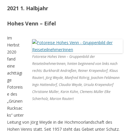
2021 1. Halbjahr
Hohes Venn – Eifel
Im
Herbst
2020
Fotoreise Hohes Venn – Gruppenbild der
fand
ReiseteilnehmerInnen, hinten beginnend von links nach
eine
rechts: Burkhardt Andrießen, Reiner Kriependorf, Klaus
achttägi
Rautert, Jörg Weyde, Manfred Röhrig, Joachim Feldmann
ge
Ingo Hattendorf, Claudia Weyde, Ursula Kriependorf
Fotoreis
Christiane Müller, Karin Kühn, Clemens Müller Elke
e des
Schierholz, Marion Rautert
„Grünen
Rucksac
ks“ unter
Leitung von Jörg Weyde in die Hochmoorlandschaft des
Hohen Venns statt. Seit 1957 steht das Gebiet unter Schutz.