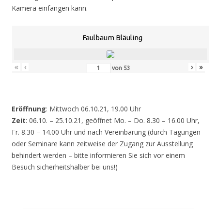
Kamera einfangen kann.
Faulbaum Bläuling
«
‹
›
»
von
53
Eröffnung
: Mittwoch 06.10.21, 19.00 Uhr
Zeit
: 06.10. – 25.10.21, geöffnet Mo. – Do. 8.30 – 16.00 Uhr,
Fr. 8.30 – 14.00 Uhr und nach Vereinbarung (durch Tagungen
oder Seminare kann zeitweise der Zugang zur Ausstellung
behindert werden – bitte informieren Sie sich vor einem
Besuch sicherheitshalber bei uns!)