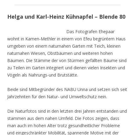
Helga und Karl-Heinz Kühnapfel – Blende 80
Das Fotografen Ehepaar
wohnt in Kamen-Methler in einem von Efeu begrüntem Haus
umgeben von einem naturnahen Garten mit Teich, kleinen
naturnahen Wiesen, Obstbäumen und weiteren hohen
Bäumen. Die Stämme der von Stürmen gefällten Bäume sind
zu Teilen im Garten integriert und dienen vielen Insekten und
Vögeln als Nahrungs-und Brutstätte.
Beide sind Mitbegründer des NABU Unna und setzen sich seit
Jahrzehnten für den Natur- und Umweltschutz nein.
Die Naturfotos sind in den letzten drei Jahren entstanden und
stammen aus dem nahen Umfeld. Die Fotos zeigen, dass
man auch im hohen Alter trotz gesundheitlicher Probleme
und eingeschränkter Mobilität, spannende Motive mit der