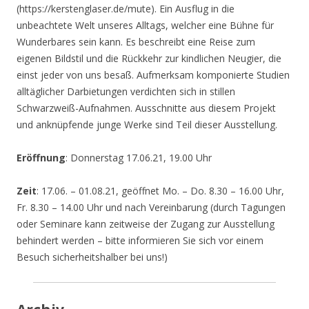
(https://kerstenglaser.de/mute). Ein Ausflug in die
unbeachtete Welt unseres Alltags, welcher eine Bühne für
Wunderbares sein kann. Es beschreibt eine Reise zum
eigenen Bildstil und die Rückkehr zur kindlichen Neugier, die
einst jeder von uns besaß. Aufmerksam komponierte Studien
alltäglicher Darbietungen verdichten sich in stillen
Schwarzweiß-Aufnahmen. Ausschnitte aus diesem Projekt
und anknüpfende junge Werke sind Teil dieser Ausstellung.
Eröffnung
: Donnerstag 17.06.21, 19.00 Uhr
Zeit
: 17.06. – 01.08.21, geöffnet Mo. – Do. 8.30 – 16.00 Uhr,
Fr. 8.30 – 14.00 Uhr und nach Vereinbarung (durch Tagungen
oder Seminare kann zeitweise der Zugang zur Ausstellung
behindert werden – bitte informieren Sie sich vor einem
Besuch sicherheitshalber bei uns!)