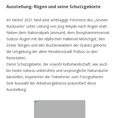
Ausstellung: Rügen und seine Schutzgebiete
Im Herbst 2021 fand eine achttägige Fotoreise des „Grünen
Rucksacks“ unter Leitung von Jörg Weyde nach Rügen statt.
Neben dem Nationalpark Jasmund, dem Biosphärenreservat
Südost-Rügen mit der idyllischen Halbinsel Mönchgut, den
Zicker Bergen und den Buchenwäldern der Granitz gehörte
die Umgebung der alten Residenzstadt Putbus zu den
Reisezielen.
Diese Schutzgebiete, die sowohl Kulturlandschaft, wie auch
bis heute nahezu unberührte und ursprüngliche Naturräume
darstellen, inspirierten die Teilnehmer zum Fotografieren.
Eine Auswahl der Arbeitsergebnisse präsentiert diese
Ausstellung.