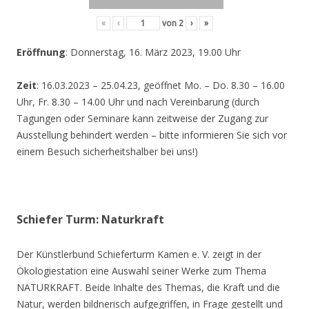
«
‹
von
2
›
»
Eröffnung
: Donnerstag, 16. März 2023, 19.00 Uhr
Zeit
: 16.03.2023 – 25.04.23, geöffnet Mo. – Do. 8.30 – 16.00
Uhr, Fr. 8.30 – 14.00 Uhr und nach Vereinbarung (durch
Tagungen oder Seminare kann zeitweise der Zugang zur
Ausstellung behindert werden – bitte informieren Sie sich vor
einem Besuch sicherheitshalber bei uns!)
Schiefer Turm: Naturkraft
Der Künstlerbund Schieferturm Kamen e. V. zeigt in der
Ökologiestation eine Auswahl seiner Werke zum Thema
NATURKRAFT. Beide Inhalte des Themas, die Kraft und die
Natur, werden bildnerisch aufgegriffen, in Frage gestellt und