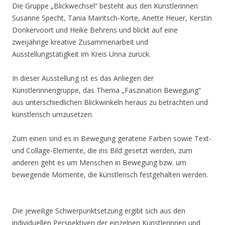
Die Gruppe „Blickwechsel“ besteht aus den Künstlerinnen
Susanne Specht, Tania Mairitsch-Korte, Anette Heuer, Kerstin
Donkervoort und Heike Behrens und blickt auf eine
zweijährige kreative Zusammenarbeit und
Ausstellungstätigkeit im Kreis Unna zurück.
In dieser Ausstellung ist es das Anliegen der
Künstlerinnengruppe, das Thema „Faszination Bewegung“
aus unterschiedlichen Blickwinkeln heraus zu betrachten und
künstlerisch umzusetzen.
Zum einen sind es in Bewegung geratene Farben sowie Text-
und Collage-Elemente, die ins Bild gesetzt werden, zum
anderen geht es um Menschen in Bewegung bzw. um
bewegende Momente, die künstlerisch festgehalten werden.
Die jeweilige Schwerpunktsetzung ergibt sich aus den
individuellen Perspektiven der einzelnen Künstlerinnen und