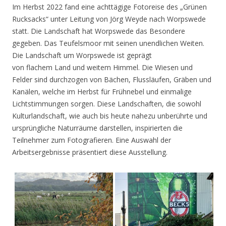
Im Herbst 2022 fand eine achttägige Fotoreise des „Grünen
Rucksacks“ unter Leitung von Jörg Weyde nach Worpswede
statt. Die Landschaft hat Worpswede das Besondere
gegeben. Das Teufelsmoor mit seinen unendlichen Weiten.
Die Landschaft um Worpswede ist geprägt
von flachem Land und weitem Himmel. Die Wiesen und
Felder sind durchzogen von Bächen, Flussläufen, Gräben und
Kanälen, welche im Herbst für Frühnebel und einmalige
Lichtstimmungen sorgen. Diese Landschaften, die sowohl
Kulturlandschaft, wie auch bis heute nahezu unberührte und
ursprüngliche Naturräume darstellen, inspirierten die
Teilnehmer zum Fotografieren. Eine Auswahl der
Arbeitsergebnisse präsentiert diese Ausstellung.