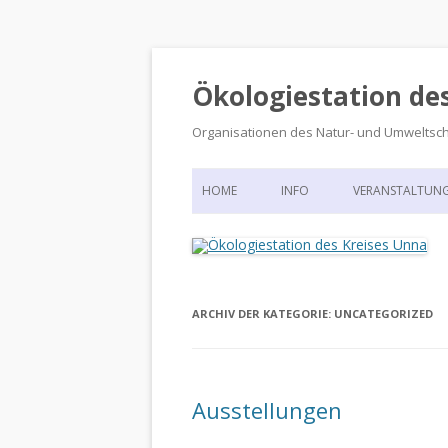
Ökologiestation de
Organisationen des Natur- und Umweltsc
HOME
INFO
VERANSTALTUN
ORGANISATIONSSTRUKTUR
VERANSTALTUN
DIE ÖKOLOGIESTATION – FAS
900 JAHRE VORGESCHICHTE
ARCHIV DER KATEGORIE:
UNCATEGORIZED
Ausstellungen