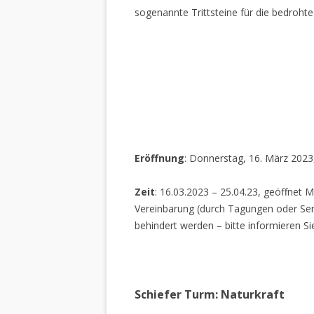
sogenannte Trittsteine für die bedrohte
Eröffnung
: Donnerstag, 16. März 2023
Zeit
: 16.03.2023 – 25.04.23, geöffnet M
Vereinbarung (durch Tagungen oder Sem
behindert werden – bitte informieren Si
Schiefer Turm: Naturkraft