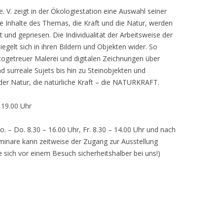
 V. zeigt in der Ökologiestation eine Auswahl seiner
nhalte des Themas, die Kraft und die Natur, werden
lt und gepriesen. Die Individualität der Arbeitsweise der
egelt sich in ihren Bildern und Objekten wider. So
otogetreuer Malerei und digitalen Zeichnungen über
d surreale Sujets bis hin zu Steinobjekten und
 der Natur, die natürliche Kraft – die NATURKRAFT.
, 19.00 Uhr
o. – Do. 8.30 – 16.00 Uhr, Fr. 8.30 – 14.00 Uhr und nach
inare kann zeitweise der Zugang zur Ausstellung
e sich vor einem Besuch sicherheitshalber bei uns!)