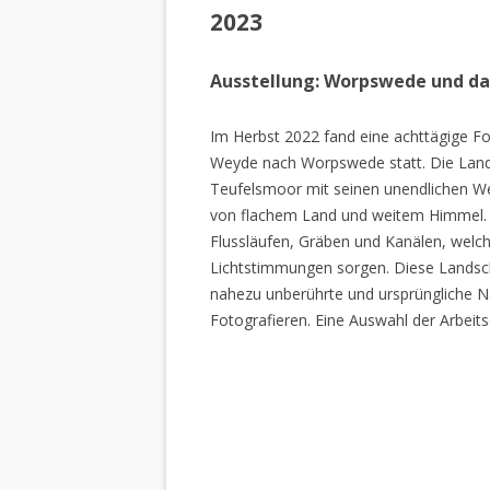
2023
Ausstellung: Worpswede und d
Im Herbst 2022 fand eine achttägige Fo
Weyde nach Worpswede statt. Die Lan
Teufelsmoor mit seinen unendlichen W
von flachem Land und weitem Himmel. 
Flussläufen, Gräben und Kanälen, welch
Lichtstimmungen sorgen. Diese Landscha
nahezu unberührte und ursprüngliche Na
Fotografieren. Eine Auswahl der Arbeits