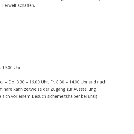
 Tierwelt schaffen.
, 19.00 Uhr
o. – Do. 8.30 – 16.00 Uhr, Fr. 8.30 – 14.00 Uhr und nach
inare kann zeitweise der Zugang zur Ausstellung
e sich vor einem Besuch sicherheitshalber bei uns!)