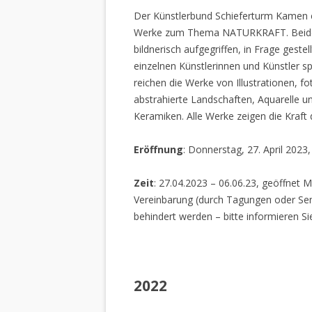
Der Künstlerbund Schieferturm Kamen e.
Werke zum Thema NATURKRAFT. Beide I
bildnerisch aufgegriffen, in Frage gestel
einzelnen Künstlerinnen und Künstler spi
reichen die Werke von Illustrationen, f
abstrahierte Landschaften, Aquarelle un
Keramiken. Alle Werke zeigen die Kraft
Eröffnung
: Donnerstag, 27. April 2023
Zeit
: 27.04.2023 – 06.06.23, geöffnet M
Vereinbarung (durch Tagungen oder Sem
behindert werden – bitte informieren Si
2022