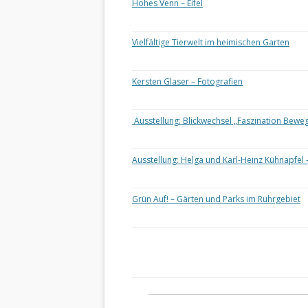
Hohes Venn – Eifel
Vielfältige Tierwelt im heimischen Garten
Kersten Glaser – Fotografien
Ausstellung: Blickwechsel „Faszination Bewe
Ausstellung: Helga und Karl-Heinz Kühnapfel 
Grün Auf! – Gärten und Parks im Ruhrgebiet