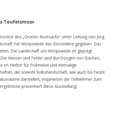
as Teufelsmoor
toreise des „Grünen Rucksacks“ unter Leitung von Jörg
dschaft hat Worpswede das Besondere gegeben. Das
eiten. Die Landschaft um Worpswede ist geprägt
Die Wiesen und Felder sind durchzogen von Bächen,
e im Herbst für Frühnebel und einmalige
ften, die sowohl Kulturlandschaft, wie auch bis heute
turräume darstellen, inspirierten die Teilnehmer zum
ergebnisse präsentiert diese Ausstellung.