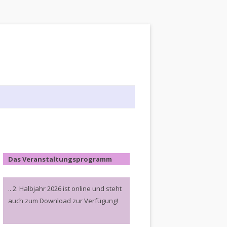
Das Veranstaltungsprogramm
.. 2. Halbjahr 2026 ist online und steht
auch zum Download zur Verfügung!