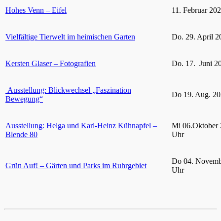
Hohes Venn – Eifel
11. Februar 20
Vielfältige Tierwelt im heimischen Garten
Do. 29. April 2
Kersten Glaser – Fotografien
Do. 17. Juni 2
Ausstellung: Blickwechsel „Faszination
Do 19. Aug. 20
Bewegung“
Ausstellung: Helga und Karl-Heinz Kühnapfel –
Mi 06.Oktober 
Blende 80
Uhr
Do 04. Novemb
Grün Auf! – Gärten und Parks im Ruhrgebiet
Uhr