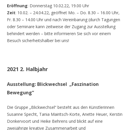
Eröffnung
: Donnerstag 10.02.22, 19.00 Uhr
Zeit
: 10.02. – 24.04.22, geöffnet Mo. – Do. 8.30 – 16.00 Uhr,
Fr. 8.30 – 14.00 Uhr und nach Vereinbarung (durch Tagungen
oder Seminare kann zeitweise der Zugang zur Ausstellung
behindert werden – bitte informieren Sie sich vor einem
Besuch sicherheitshalber bei uns!
2021 2. Halbjahr
Ausstellung: Blickwechsel „Faszination
Bewegung“
Die Gruppe „Blickwechsel“ besteht aus den Künstlerinnen
Susanne Specht, Tania Mairitsch-Korte, Anette Heuer, Kerstin
Donkervoort und Heike Behrens und blickt auf eine
zweijährige kreative Zusammenarbeit und