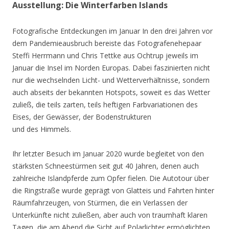
Ausstellung: Die Winterfarben Islands
Fotografische Entdeckungen im Januar In den drei Jahren vor
dem Pandemieausbruch bereiste das Fotografenehepaar
Steffi Herrmann und Chris Tettke aus Ochtrup jeweils im
Januar die Insel im Norden Europas. Dabei faszinierten nicht
nur die wechselnden Licht- und Wetterverhältnisse, sondern
auch abseits der bekannten Hotspots, soweit es das Wetter
zuließ, die teils zarten, teils heftigen Farbvariationen des
Eises, der Gewässer, der Bodenstrukturen
und des Himmels.
Ihr letzter Besuch im Januar 2020 wurde begleitet von den
stärksten Schneestürmen seit gut 40 Jahren, denen auch
zahlreiche Islandpferde zum Opfer fielen. Die Autotour über
die Ringstraße wurde geprägt von Glatteis und Fahrten hinter
Räumfahrzeugen, von Stürmen, die ein Verlassen der
Unterkünfte nicht zuließen, aber auch von traumhaft klaren
Tagen, die am Abend die Sicht auf Polarlichter ermöglichten.