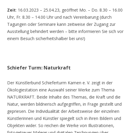
Zeit
: 16.03.2023 – 25.04.23, geöffnet Mo. – Do. 8.30 – 16.00
Uhr, Fr. 8.30 – 14.00 Uhr und nach Vereinbarung (durch
Tagungen oder Seminare kann zeitweise der Zugang zur
Ausstellung behindert werden – bitte informieren Sie sich vor
einem Besuch sicherheitshalber bei uns!)
Schiefer Turm: Naturkraft
Der Künstlerbund Schieferturm Kamen e. V. zeigt in der
Ökologiestation eine Auswahl seiner Werke zum Thema
NATURKRAFT. Beide Inhalte des Themas, die Kraft und die
Natur, werden bildnerisch aufgegriffen, in Frage gestellt und
gepriesen. Die Individualität der Arbeitsweise der einzelnen
Künstlerinnen und Künstler spiegelt sich in ihren Bildern und
Objekten wider. So reichen die Werke von Illustrationen,
fotogetreuer Malerei und digitalen Zeichnungen über