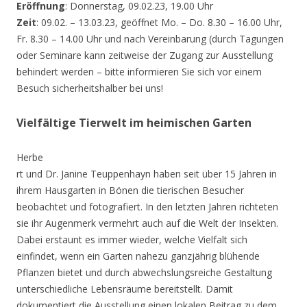
Eröffnung
: Donnerstag, 09.02.23, 19.00 Uhr
Zeit
: 09.02. – 13.03.23, geöffnet Mo. – Do. 8.30 – 16.00 Uhr,
Fr. 8.30 – 14.00 Uhr und nach Vereinbarung (durch Tagungen
oder Seminare kann zeitweise der Zugang zur Ausstellung
behindert werden – bitte informieren Sie sich vor einem
Besuch sicherheitshalber bei uns!
Vielfältige Tierwelt im heimischen Garten
Herbe
rt und Dr. Janine Teuppenhayn haben seit über 15 Jahren in
ihrem Hausgarten in Bönen die tierischen Besucher
beobachtet und fotografiert. In den letzten Jahren richteten
sie ihr Augenmerk vermehrt auch auf die Welt der Insekten.
Dabei erstaunt es immer wieder, welche Vielfalt sich
einfindet, wenn ein Garten nahezu ganzjährig blühende
Pflanzen bietet und durch abwechslungsreiche Gestaltung
unterschiedliche Lebensräume bereitstellt. Damit
dokumentiert die Ausstellung einen lokalen Beitrag zu dem