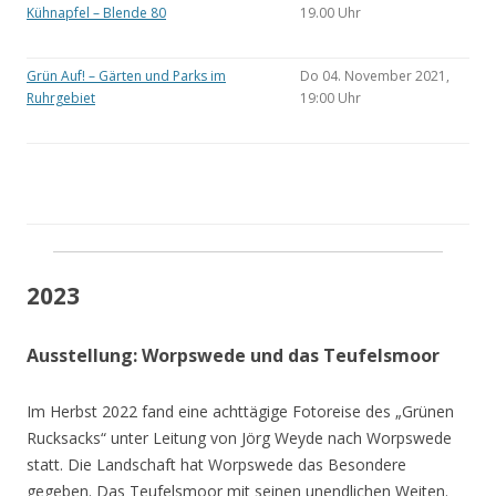
Kühnapfel – Blende 80
19.00 Uhr
Grün Auf! – Gärten und Parks im
Do 04. November 2021,
Ruhrgebiet
19:00 Uhr
2023
Ausstellung: Worpswede und das Teufelsmoor
Im Herbst 2022 fand eine achttägige Fotoreise des „Grünen
Rucksacks“ unter Leitung von Jörg Weyde nach Worpswede
statt. Die Landschaft hat Worpswede das Besondere
gegeben. Das Teufelsmoor mit seinen unendlichen Weiten.