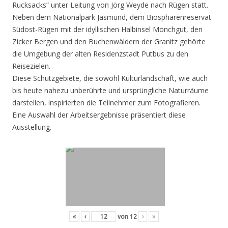
Rucksacks“ unter Leitung von Jörg Weyde nach Rügen statt.
Neben dem Nationalpark Jasmund, dem Biosphärenreservat
Südost-Rügen mit der idyllischen Halbinsel Mönchgut, den
Zicker Bergen und den Buchenwäldern der Granitz gehörte
die Umgebung der alten Residenzstadt Putbus zu den
Reisezielen.
Diese Schutzgebiete, die sowohl Kulturlandschaft, wie auch
bis heute nahezu unberührte und ursprüngliche Naturräume
darstellen, inspirierten die Teilnehmer zum Fotografieren.
Eine Auswahl der Arbeitsergebnisse präsentiert diese
Ausstellung.
«
‹
von
12
›
»