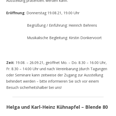
Ausstellung präsentiert werden kann.
Eröffnung
: Donnerstag 19.08.21, 19.00 Uhr
Begrüßung / Einführung: Heinrich Behrens
Musikalische Begleitung: Kirstin Donkervoort
Zeit
: 19.08. – 26.09.21, geöffnet Mo. – Do. 8.30 – 16.00 Uhr,
Fr. 8.30 – 14.00 Uhr und nach Vereinbarung (durch Tagungen
oder Seminare kann zeitweise der Zugang zur Ausstellung
behindert werden – bitte informieren Sie sich vor einem
Besuch sicherheitshalber bei uns!
Helga und Karl-Heinz Kühnapfel – Blende 80