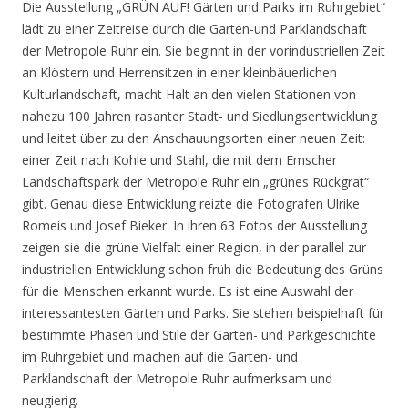
Die Ausstellung „GRÜN AUF! Gärten und Parks im Ruhrgebiet“
lädt zu einer Zeitreise durch die Garten-und Parklandschaft
der Metropole Ruhr ein. Sie beginnt in der vorindustriellen Zeit
an Klöstern und Herrensitzen in einer kleinbäuerlichen
Kulturlandschaft, macht Halt an den vielen Stationen von
nahezu 100 Jahren rasanter Stadt- und Siedlungsentwicklung
und leitet über zu den Anschauungsorten einer neuen Zeit:
einer Zeit nach Kohle und Stahl, die mit dem Emscher
Landschaftspark der Metropole Ruhr ein „grünes Rückgrat“
gibt. Genau diese Entwicklung reizte die Fotografen Ulrike
Romeis und Josef Bieker. In ihren 63 Fotos der Ausstellung
zeigen sie die grüne Vielfalt einer Region, in der parallel zur
industriellen Entwicklung schon früh die Bedeutung des Grüns
für die Menschen erkannt wurde. Es ist eine Auswahl der
interessantesten Gärten und Parks. Sie stehen beispielhaft für
bestimmte Phasen und Stile der Garten- und Parkgeschichte
im Ruhrgebiet und machen auf die Garten- und
Parklandschaft der Metropole Ruhr aufmerksam und
neugierig.