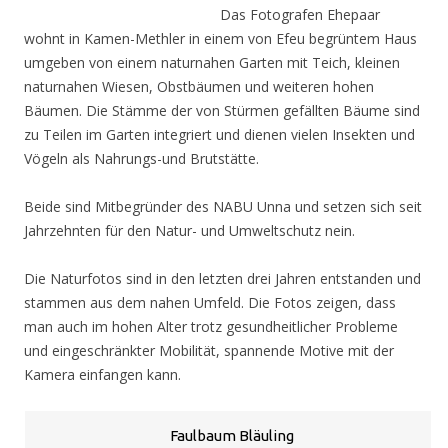
Das Fotografen Ehepaar
wohnt in Kamen-Methler in einem von Efeu begrüntem Haus
umgeben von einem naturnahen Garten mit Teich, kleinen
naturnahen Wiesen, Obstbäumen und weiteren hohen
Bäumen. Die Stämme der von Stürmen gefällten Bäume sind
zu Teilen im Garten integriert und dienen vielen Insekten und
Vögeln als Nahrungs-und Brutstätte.
Beide sind Mitbegründer des NABU Unna und setzen sich seit
Jahrzehnten für den Natur- und Umweltschutz nein.
Die Naturfotos sind in den letzten drei Jahren entstanden und
stammen aus dem nahen Umfeld. Die Fotos zeigen, dass
man auch im hohen Alter trotz gesundheitlicher Probleme
und eingeschränkter Mobilität, spannende Motive mit der
Kamera einfangen kann.
Faulbaum Bläuling