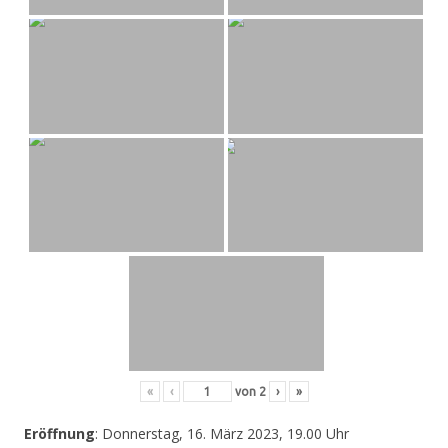
«
‹
von
2
›
»
Eröffnung
: Donnerstag, 16. März 2023, 19.00 Uhr