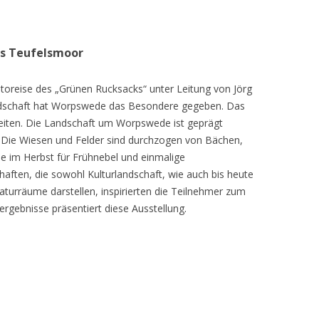
as Teufelsmoor
toreise des „Grünen Rucksacks“ unter Leitung von Jörg
dschaft hat Worpswede das Besondere gegeben. Das
eiten. Die Landschaft um Worpswede ist geprägt
Die Wiesen und Felder sind durchzogen von Bächen,
e im Herbst für Frühnebel und einmalige
ften, die sowohl Kulturlandschaft, wie auch bis heute
turräume darstellen, inspirierten die Teilnehmer zum
ergebnisse präsentiert diese Ausstellung.