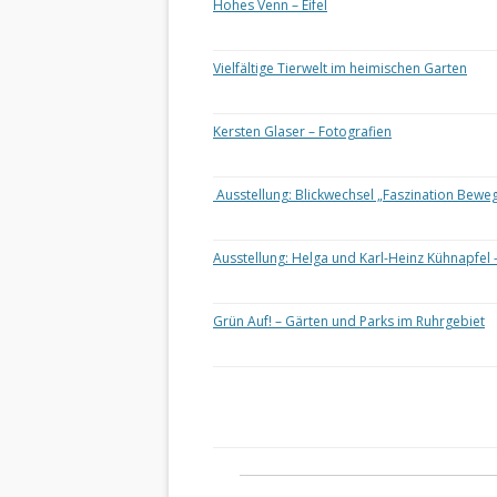
Hohes Venn – Eifel
Vielfältige Tierwelt im heimischen Garten
Kersten Glaser – Fotografien
Ausstellung: Blickwechsel „Faszination Bewe
Ausstellung: Helga und Karl-Heinz Kühnapfel 
Grün Auf! – Gärten und Parks im Ruhrgebiet