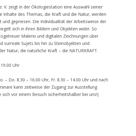
 V. zeigt in der Ökologiestation eine Auswahl seiner
nhalte des Themas, die Kraft und die Natur, werden
lt und gepriesen. Die Individualität der Arbeitsweise der
egelt sich in ihren Bildern und Objekten wider. So
otogetreuer Malerei und digitalen Zeichnungen über
d surreale Sujets bis hin zu Steinobjekten und
 der Natur, die natürliche Kraft – die NATURKRAFT.
, 19.00 Uhr
o. – Do. 8.30 – 16.00 Uhr, Fr. 8.30 – 14.00 Uhr und nach
inare kann zeitweise der Zugang zur Ausstellung
e sich vor einem Besuch sicherheitshalber bei uns!)