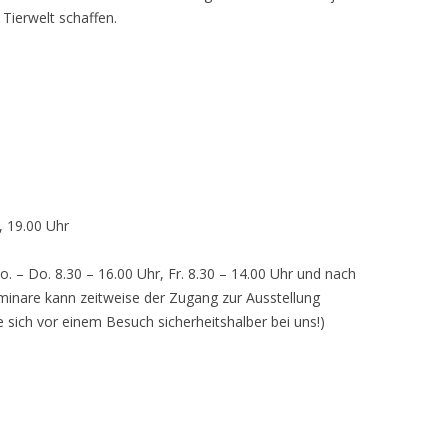
 Tierwelt schaffen.
, 19.00 Uhr
o. – Do. 8.30 – 16.00 Uhr, Fr. 8.30 – 14.00 Uhr und nach
inare kann zeitweise der Zugang zur Ausstellung
e sich vor einem Besuch sicherheitshalber bei uns!)