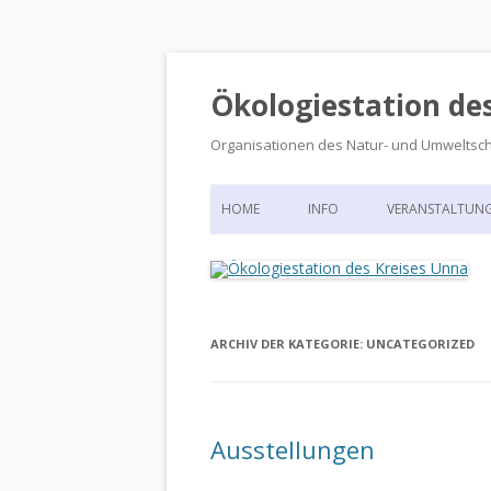
Ökologiestation de
Organisationen des Natur- und Umweltsc
HOME
INFO
VERANSTALTUN
ORGANISATIONSSTRUKTUR
VERANSTALTUN
DIE ÖKOLOGIESTATION – FAS
900 JAHRE VORGESCHICHTE
ARCHIV DER KATEGORIE:
UNCATEGORIZED
Ausstellungen