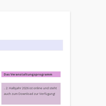
Das Veranstaltungsprogramm
.. 2. Halbjahr 2026 ist online und steht
auch zum Download zur Verfügung!