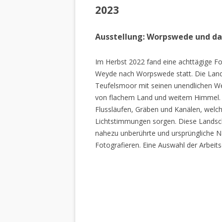
2023
Ausstellung: Worpswede und d
Im Herbst 2022 fand eine achttägige Fo
Weyde nach Worpswede statt. Die Lan
Teufelsmoor mit seinen unendlichen W
von flachem Land und weitem Himmel. 
Flussläufen, Gräben und Kanälen, welch
Lichtstimmungen sorgen. Diese Landscha
nahezu unberührte und ursprüngliche Na
Fotografieren. Eine Auswahl der Arbeits