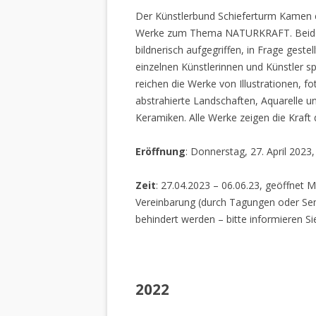
Der Künstlerbund Schieferturm Kamen e.
Werke zum Thema NATURKRAFT. Beide I
bildnerisch aufgegriffen, in Frage gestel
einzelnen Künstlerinnen und Künstler spi
reichen die Werke von Illustrationen, f
abstrahierte Landschaften, Aquarelle un
Keramiken. Alle Werke zeigen die Kraft
Eröffnung
: Donnerstag, 27. April 2023
Zeit
: 27.04.2023 – 06.06.23, geöffnet M
Vereinbarung (durch Tagungen oder Sem
behindert werden – bitte informieren Si
2022