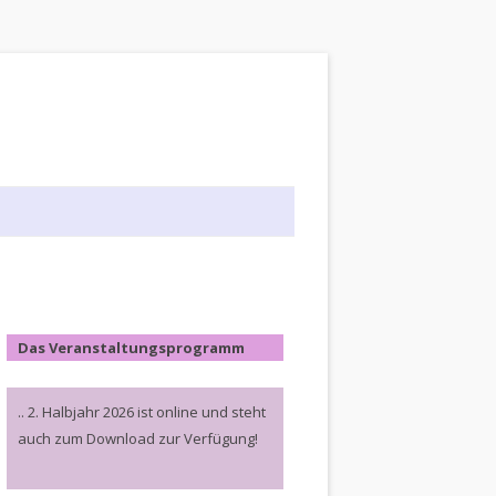
Das Veranstaltungsprogramm
.. 2. Halbjahr 2026 ist online und steht
auch zum Download zur Verfügung!