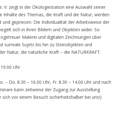
 V. zeigt in der Ökologiestation eine Auswahl seiner
nhalte des Themas, die Kraft und die Natur, werden
lt und gepriesen. Die Individualität der Arbeitsweise der
egelt sich in ihren Bildern und Objekten wider. So
otogetreuer Malerei und digitalen Zeichnungen über
d surreale Sujets bis hin zu Steinobjekten und
 der Natur, die natürliche Kraft – die NATURKRAFT.
, 19.00 Uhr
o. – Do. 8.30 – 16.00 Uhr, Fr. 8.30 – 14.00 Uhr und nach
inare kann zeitweise der Zugang zur Ausstellung
e sich vor einem Besuch sicherheitshalber bei uns!)