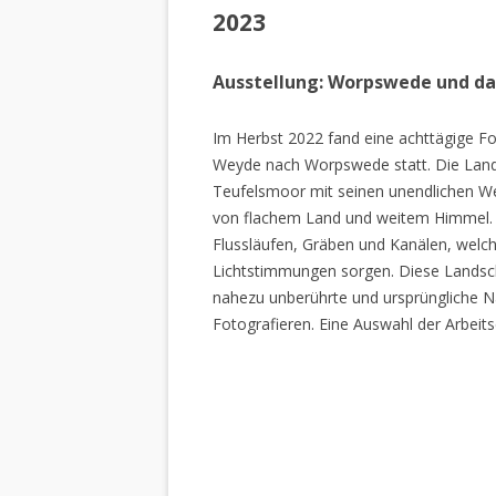
2023
Ausstellung: Worpswede und d
Im Herbst 2022 fand eine achttägige Fo
Weyde nach Worpswede statt. Die Lan
Teufelsmoor mit seinen unendlichen W
von flachem Land und weitem Himmel. 
Flussläufen, Gräben und Kanälen, welch
Lichtstimmungen sorgen. Diese Landscha
nahezu unberührte und ursprüngliche Na
Fotografieren. Eine Auswahl der Arbeits