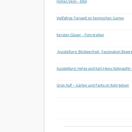
Hohes Venn – Eifel
Vielfältige Tierwelt im heimischen Garten
Kersten Glaser – Fotografien
Ausstellung: Blickwechsel „Faszination Bewe
Ausstellung: Helga und Karl-Heinz Kühnapfel 
Grün Auf! – Gärten und Parks im Ruhrgebiet