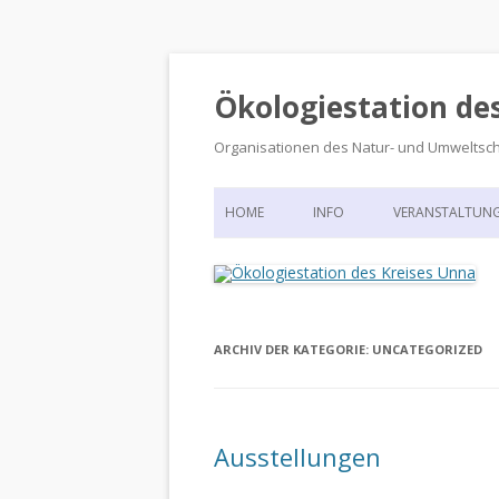
Ökologiestation de
Organisationen des Natur- und Umweltsc
HOME
INFO
VERANSTALTUN
ORGANISATIONSSTRUKTUR
VERANSTALTUN
DIE ÖKOLOGIESTATION – FAS
900 JAHRE VORGESCHICHTE
ARCHIV DER KATEGORIE:
UNCATEGORIZED
Ausstellungen