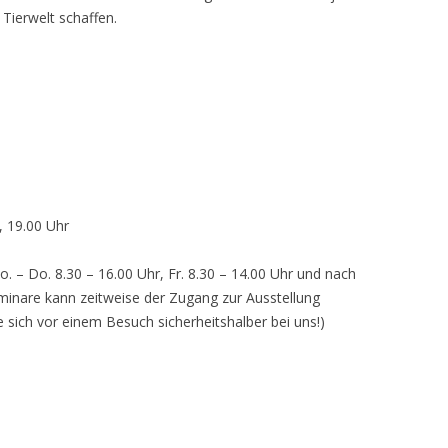
 Tierwelt schaffen.
, 19.00 Uhr
o. – Do. 8.30 – 16.00 Uhr, Fr. 8.30 – 14.00 Uhr und nach
inare kann zeitweise der Zugang zur Ausstellung
e sich vor einem Besuch sicherheitshalber bei uns!)