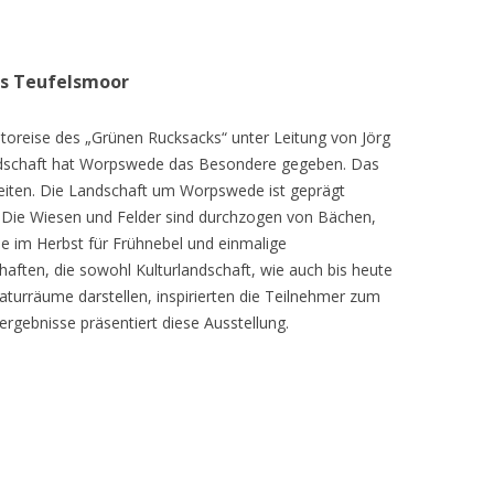
as Teufelsmoor
toreise des „Grünen Rucksacks“ unter Leitung von Jörg
dschaft hat Worpswede das Besondere gegeben. Das
eiten. Die Landschaft um Worpswede ist geprägt
Die Wiesen und Felder sind durchzogen von Bächen,
e im Herbst für Frühnebel und einmalige
ften, die sowohl Kulturlandschaft, wie auch bis heute
turräume darstellen, inspirierten die Teilnehmer zum
ergebnisse präsentiert diese Ausstellung.