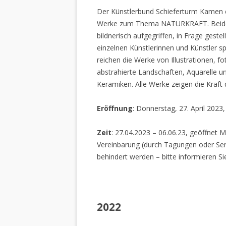
Der Künstlerbund Schieferturm Kamen e.
Werke zum Thema NATURKRAFT. Beide I
bildnerisch aufgegriffen, in Frage gestel
einzelnen Künstlerinnen und Künstler spi
reichen die Werke von Illustrationen, f
abstrahierte Landschaften, Aquarelle un
Keramiken. Alle Werke zeigen die Kraft
Eröffnung
: Donnerstag, 27. April 2023
Zeit
: 27.04.2023 – 06.06.23, geöffnet M
Vereinbarung (durch Tagungen oder Sem
behindert werden – bitte informieren Si
2022