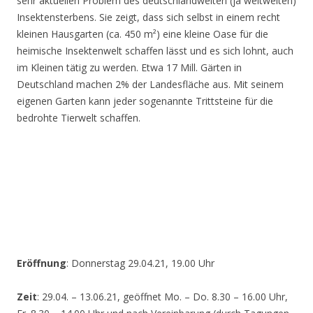
sehr aktuellen Problem des deutschlandweiten (ja weltweiten)
Insektensterbens. Sie zeigt, dass sich selbst in einem recht
kleinen Hausgarten (ca. 450 m²) eine kleine Oase für die
heimische Insektenwelt schaffen lässt und es sich lohnt, auch
im Kleinen tätig zu werden. Etwa 17 Mill. Gärten in
Deutschland machen 2% der Landesfläche aus. Mit seinem
eigenen Garten kann jeder sogenannte Trittsteine für die
bedrohte Tierwelt schaffen.
Eröffnung
: Donnerstag 29.04.21, 19.00 Uhr
Zeit
: 29.04. – 13.06.21, geöffnet Mo. – Do. 8.30 – 16.00 Uhr,