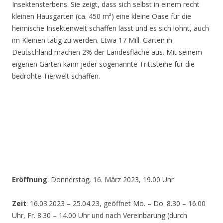
Insektensterbens. Sie zeigt, dass sich selbst in einem recht
kleinen Hausgarten (ca. 450 m²) eine kleine Oase für die
heimische Insektenwelt schaffen lässt und es sich lohnt, auch
im Kleinen tätig zu werden. Etwa 17 Mill. Gärten in
Deutschland machen 2% der Landesfläche aus. Mit seinem
eigenen Garten kann jeder sogenannte Trittsteine für die
bedrohte Tierwelt schaffen.
Eröffnung
: Donnerstag, 16. März 2023, 19.00 Uhr
Zeit
: 16.03.2023 – 25.04.23, geöffnet Mo. – Do. 8.30 – 16.00
Uhr, Fr. 8.30 – 14.00 Uhr und nach Vereinbarung (durch