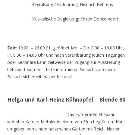
Begrüßung / Einführung: Heinrich Behrens
Musikalische Begleitung: Kirstin Donkervoort
Zeit
: 19.08. – 26.09.21, geöffnet Mo. – Do. 8.30 – 16.00 Uhr,
Fr. 8.30 – 14.00 Uhr und nach Vereinbarung (durch Tagungen
oder Seminare kann zeitweise der Zugang zur Ausstellung
behindert werden – bitte informieren Sie sich vor einem
Besuch sicherheitshalber bei uns!
Helga und Karl-Heinz Kühnapfel – Blende 80
Das Fotografen Ehepaar
wohnt in Kamen-Methler in einem von Efeu begrüntem Haus
umgeben von einem naturnahen Garten mit Teich, kleinen