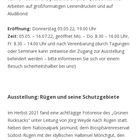
Arbeiten auf großformatigen Leinendrucken und auf
Aludibond.
Eröffnung:
Donnerstag 05.05.22, 19.00 Uhr
Zeit:
05.05. – 16.07.22, geöffnet Mo. – Do. 8.30 – 16.00 Uhr,
Fr. 8.30 – 14.00 Uhr und nach Vereinbarung (durch Tagungen
oder Seminare kann zeitweise der Zugang zur Ausstellung
behindert werden – bitte informieren Sie sich vor einem
Besuch sicherheitshalber bei uns!)
Ausstellung: Rügen und seine Schutzgebiete
Im Herbst 2021 fand eine achttägige Fotoreise des „Grünen
Rucksacks“ unter Leitung von Jörg Weyde nach Rügen statt.
Neben dem Nationalpark Jasmund, dem Biosphärenreservat
Südost-Rügen mit der idyllischen Halbinsel Mönchgut, den