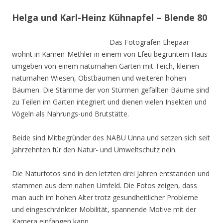
Helga und Karl-Heinz Kühnapfel – Blende 80
Das Fotografen Ehepaar
wohnt in Kamen-Methler in einem von Efeu begrüntem Haus
umgeben von einem naturnahen Garten mit Teich, kleinen
naturnahen Wiesen, Obstbäumen und weiteren hohen
Bäumen. Die Stämme der von Stürmen gefällten Bäume sind
zu Teilen im Garten integriert und dienen vielen Insekten und
Vögeln als Nahrungs-und Brutstätte.
Beide sind Mitbegründer des NABU Unna und setzen sich seit
Jahrzehnten für den Natur- und Umweltschutz nein.
Die Naturfotos sind in den letzten drei Jahren entstanden und
stammen aus dem nahen Umfeld. Die Fotos zeigen, dass
man auch im hohen Alter trotz gesundheitlicher Probleme
und eingeschränkter Mobilität, spannende Motive mit der
Kamera einfangen kann.