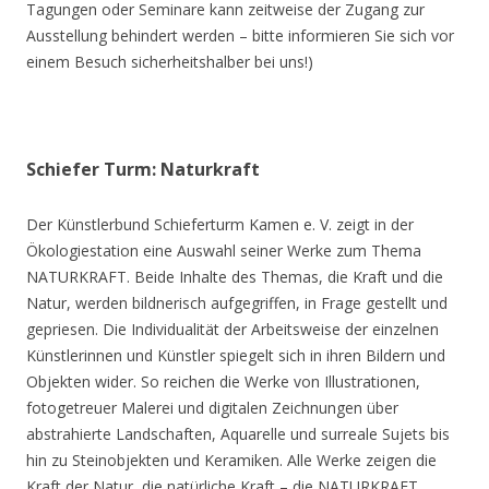
Tagungen oder Seminare kann zeitweise der Zugang zur
Ausstellung behindert werden – bitte informieren Sie sich vor
einem Besuch sicherheitshalber bei uns!)
Schiefer Turm: Naturkraft
Der Künstlerbund Schieferturm Kamen e. V. zeigt in der
Ökologiestation eine Auswahl seiner Werke zum Thema
NATURKRAFT. Beide Inhalte des Themas, die Kraft und die
Natur, werden bildnerisch aufgegriffen, in Frage gestellt und
gepriesen. Die Individualität der Arbeitsweise der einzelnen
Künstlerinnen und Künstler spiegelt sich in ihren Bildern und
Objekten wider. So reichen die Werke von Illustrationen,
fotogetreuer Malerei und digitalen Zeichnungen über
abstrahierte Landschaften, Aquarelle und surreale Sujets bis
hin zu Steinobjekten und Keramiken. Alle Werke zeigen die
Kraft der Natur, die natürliche Kraft – die NATURKRAFT.