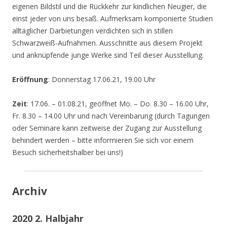
eigenen Bildstil und die Rückkehr zur kindlichen Neugier, die
einst jeder von uns besaß. Aufmerksam komponierte Studien
alltäglicher Darbietungen verdichten sich in stillen
Schwarzweiß-Aufnahmen. Ausschnitte aus diesem Projekt
und anknüpfende junge Werke sind Teil dieser Ausstellung.
Eröffnung
: Donnerstag 17.06.21, 19.00 Uhr
Zeit
: 17.06. – 01.08.21, geöffnet Mo. – Do. 8.30 – 16.00 Uhr,
Fr. 8.30 – 14.00 Uhr und nach Vereinbarung (durch Tagungen
oder Seminare kann zeitweise der Zugang zur Ausstellung
behindert werden – bitte informieren Sie sich vor einem
Besuch sicherheitshalber bei uns!)
Archiv
2020 2. Halbjahr