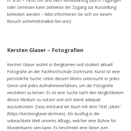
Fr. 8.30 – 14.00 Uhr und nach Vereinbarung (durch Tagungen
oder Seminare kann zeitweise der Zugang zur Ausstellung
behindert werden – bitte informieren Sie sich vor einem
Besuch sicherheitshalber bei uns!)
Kersten Glaser – Fotografien
Kersten Glaser wohnt in Bergkamen und studiert aktuell
Fotografie an der Fachhochschule Dortmund. Kunst ist eine
persönliche Suche. Unter diesem Motto untersucht er jedes
Genre und jedes Aufnahmeverfahren, um die Fotografie
verstehen zu lernen. Es ist eine Suche nach den Möglichkeiten
dieses Medium zu nutzen und sich damit adäquat
auszudrücken. Dazu entstand ein Buch mit dem Titel „Mute“.
(https://kerstenglaser.de/mute). Ein Ausflug in die
unbeachtete Welt unseres Alltags, welcher eine Bühne für
Wunderbares sein kann. Es beschreibt eine Reise zum