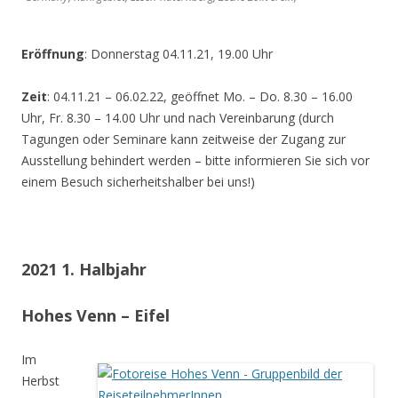
Eröffnung
: Donnerstag 04.11.21, 19.00 Uhr
Zeit
: 04.11.21 – 06.02.22, geöffnet Mo. – Do. 8.30 – 16.00
Uhr, Fr. 8.30 – 14.00 Uhr und nach Vereinbarung (durch
Tagungen oder Seminare kann zeitweise der Zugang zur
Ausstellung behindert werden – bitte informieren Sie sich vor
einem Besuch sicherheitshalber bei uns!)
2021 1. Halbjahr
Hohes Venn – Eifel
Im
Herbst