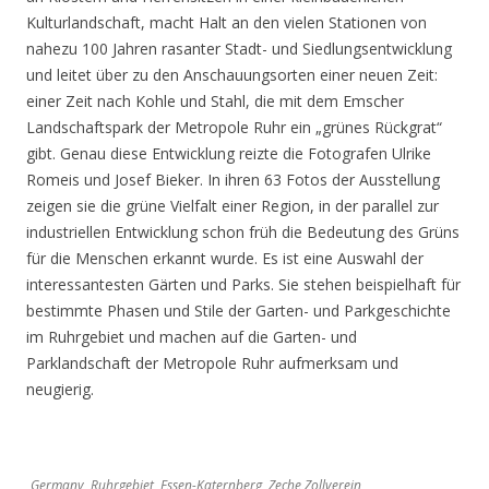
Kulturlandschaft, macht Halt an den vielen Stationen von
nahezu 100 Jahren rasanter Stadt- und Siedlungsentwicklung
und leitet über zu den Anschauungsorten einer neuen Zeit:
einer Zeit nach Kohle und Stahl, die mit dem Emscher
Landschaftspark der Metropole Ruhr ein „grünes Rückgrat“
gibt. Genau diese Entwicklung reizte die Fotografen Ulrike
Romeis und Josef Bieker. In ihren 63 Fotos der Ausstellung
zeigen sie die grüne Vielfalt einer Region, in der parallel zur
industriellen Entwicklung schon früh die Bedeutung des Grüns
für die Menschen erkannt wurde. Es ist eine Auswahl der
interessantesten Gärten und Parks. Sie stehen beispielhaft für
bestimmte Phasen und Stile der Garten- und Parkgeschichte
im Ruhrgebiet und machen auf die Garten- und
Parklandschaft der Metropole Ruhr aufmerksam und
neugierig.
Germany, Ruhrgebiet, Essen-Katernberg, Zeche Zollverein,