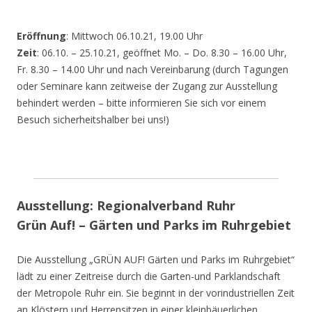
Eröffnung
: Mittwoch 06.10.21, 19.00 Uhr
Zeit
: 06.10. – 25.10.21, geöffnet Mo. – Do. 8.30 – 16.00 Uhr,
Fr. 8.30 – 14.00 Uhr und nach Vereinbarung (durch Tagungen
oder Seminare kann zeitweise der Zugang zur Ausstellung
behindert werden – bitte informieren Sie sich vor einem
Besuch sicherheitshalber bei uns!)
Ausstellung: Regionalverband Ruhr
Grün Auf! – Gärten und Parks im Ruhrgebiet
Die Ausstellung „GRÜN AUF! Gärten und Parks im Ruhrgebiet“
lädt zu einer Zeitreise durch die Garten-und Parklandschaft
der Metropole Ruhr ein. Sie beginnt in der vorindustriellen Zeit
an Klöstern und Herrensitzen in einer kleinbäuerlichen