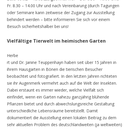
Fr. 8.30 – 14.00 Uhr und nach Vereinbarung (durch Tagungen
oder Seminare kann zeitweise der Zugang zur Ausstellung
behindert werden – bitte informieren Sie sich vor einem
Besuch sicherheitshalber bei uns!
Vielfältige Tierwelt im heimischen Garten
Herbe
rt und Dr. Janine Teuppenhayn haben seit über 15 Jahren in
ihrem Hausgarten in Bönen die tierischen Besucher
beobachtet und fotografiert. In den letzten Jahren richteten
sie ihr Augenmerk vermehrt auch auf die Welt der Insekten.
Dabei erstaunt es immer wieder, welche Vielfalt sich
einfindet, wenn ein Garten nahezu ganzjährig blühende
Pflanzen bietet und durch abwechslungsreiche Gestaltung
unterschiedliche Lebensräume bereitstellt. Damit
dokumentiert die Ausstellung einen lokalen Beitrag zu dem
sehr aktuellen Problem des deutschlandweiten (ja weltweiten)