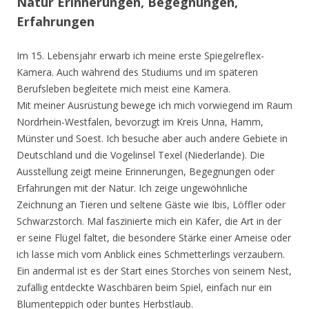
Natur Erinnerungen, Begegnungen,
Erfahrungen
Im 15. Lebensjahr erwarb ich meine erste Spiegelreflex-
Kamera. Auch während des Studiums und im späteren
Berufsleben begleitete mich meist eine Kamera.
Mit meiner Ausrüstung bewege ich mich vorwiegend im Raum
Nordrhein-Westfalen, bevorzugt im Kreis Unna, Hamm,
Münster und Soest. Ich besuche aber auch andere Gebiete in
Deutschland und die Vogelinsel Texel (Niederlande). Die
Ausstellung zeigt meine Erinnerungen, Begegnungen oder
Erfahrungen mit der Natur. Ich zeige ungewöhnliche
Zeichnung an Tieren und seltene Gäste wie Ibis, Löffler oder
Schwarzstorch. Mal faszinierte mich ein Käfer, die Art in der
er seine Flügel faltet, die besondere Stärke einer Ameise oder
ich lasse mich vom Anblick eines Schmetterlings verzaubern.
Ein andermal ist es der Start eines Storches von seinem Nest,
zufällig entdeckte Waschbären beim Spiel, einfach nur ein
Blumenteppich oder buntes Herbstlaub.