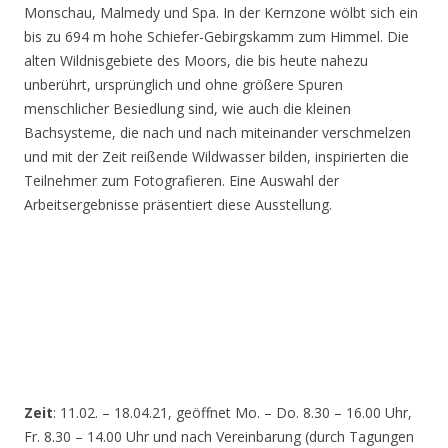
Monschau, Malmedy und Spa. In der Kernzone wölbt sich ein
bis zu 694 m hohe Schiefer-Gebirgskamm zum Himmel. Die
alten Wildnisgebiete des Moors, die bis heute nahezu
unberührt, ursprünglich und ohne größere Spuren
menschlicher Besiedlung sind, wie auch die kleinen
Bachsysteme, die nach und nach miteinander verschmelzen
und mit der Zeit reißende Wildwasser bilden, inspirierten die
Teilnehmer zum Fotografieren. Eine Auswahl der
Arbeitsergebnisse präsentiert diese Ausstellung.
Zeit
: 11.02. – 18.04.21, geöffnet Mo. – Do. 8.30 – 16.00 Uhr,
Fr. 8.30 – 14.00 Uhr und nach Vereinbarung (durch Tagungen