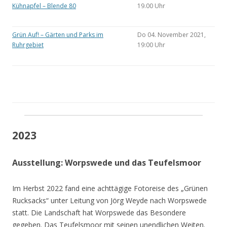
Kühnapfel – Blende 80
19.00 Uhr
Grün Auf! – Gärten und Parks im
Do 04. November 2021,
Ruhrgebiet
19:00 Uhr
2023
Ausstellung: Worpswede und das Teufelsmoor
Im Herbst 2022 fand eine achttägige Fotoreise des „Grünen
Rucksacks“ unter Leitung von Jörg Weyde nach Worpswede
statt. Die Landschaft hat Worpswede das Besondere
gegeben. Das Teufelsmoor mit seinen unendlichen Weiten.