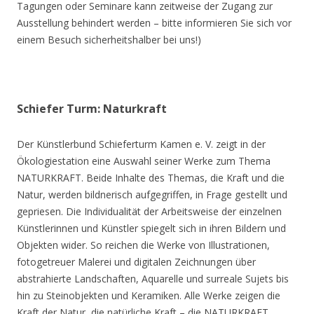
Tagungen oder Seminare kann zeitweise der Zugang zur
Ausstellung behindert werden – bitte informieren Sie sich vor
einem Besuch sicherheitshalber bei uns!)
Schiefer Turm: Naturkraft
Der Künstlerbund Schieferturm Kamen e. V. zeigt in der
Ökologiestation eine Auswahl seiner Werke zum Thema
NATURKRAFT. Beide Inhalte des Themas, die Kraft und die
Natur, werden bildnerisch aufgegriffen, in Frage gestellt und
gepriesen. Die Individualität der Arbeitsweise der einzelnen
Künstlerinnen und Künstler spiegelt sich in ihren Bildern und
Objekten wider. So reichen die Werke von Illustrationen,
fotogetreuer Malerei und digitalen Zeichnungen über
abstrahierte Landschaften, Aquarelle und surreale Sujets bis
hin zu Steinobjekten und Keramiken. Alle Werke zeigen die
Kraft der Natur, die natürliche Kraft – die NATURKRAFT.