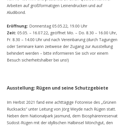
Arbeiten auf großformatigen Leinendrucken und auf
Aludibond.
Eröffnung:
Donnerstag 05.05.22, 19.00 Uhr
Zeit:
05.05. – 16.07.22, geöffnet Mo. – Do. 8.30 – 16.00 Uhr,
Fr. 8.30 – 14.00 Uhr und nach Vereinbarung (durch Tagungen
oder Seminare kann zeitweise der Zugang zur Ausstellung
behindert werden – bitte informieren Sie sich vor einem
Besuch sicherheitshalber bei uns!)
Ausstellung: Rügen und seine Schutzgebiete
Im Herbst 2021 fand eine achttägige Fotoreise des „Grünen
Rucksacks“ unter Leitung von Jörg Weyde nach Rügen statt.
Neben dem Nationalpark Jasmund, dem Biosphärenreservat
Südost-Rügen mit der idyllischen Halbinsel Mönchgut, den