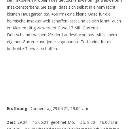
sehr aktuellen Problem des deutschlandweiten (ja weltweiten)
Insektensterbens. Sie zeigt, dass sich selbst in einem recht
kleinen Hausgarten (ca. 450 m²) eine kleine Oase für die
heimische Insektenwelt schaffen lässt und es sich lohnt, auch
im Kleinen tätig zu werden. Etwa 17 Mill. Gärten in
Deutschland machen 2% der Landesfläche aus. Mit seinem
eigenen Garten kann jeder sogenannte Trittsteine für die
bedrohte Tierwelt schaffen.
Eröffnung
: Donnerstag 29.04.21, 19.00 Uhr
Zeit
: 29.04. – 13.06.21, geöffnet Mo. – Do. 8.30 – 16.00 Uhr,