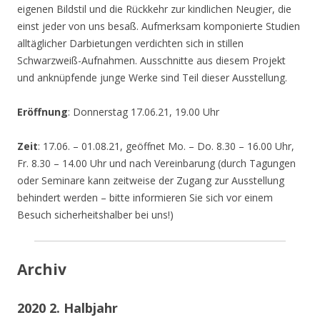
eigenen Bildstil und die Rückkehr zur kindlichen Neugier, die
einst jeder von uns besaß. Aufmerksam komponierte Studien
alltäglicher Darbietungen verdichten sich in stillen
Schwarzweiß-Aufnahmen. Ausschnitte aus diesem Projekt
und anknüpfende junge Werke sind Teil dieser Ausstellung.
Eröffnung
: Donnerstag 17.06.21, 19.00 Uhr
Zeit
: 17.06. – 01.08.21, geöffnet Mo. – Do. 8.30 – 16.00 Uhr,
Fr. 8.30 – 14.00 Uhr und nach Vereinbarung (durch Tagungen
oder Seminare kann zeitweise der Zugang zur Ausstellung
behindert werden – bitte informieren Sie sich vor einem
Besuch sicherheitshalber bei uns!)
Archiv
2020 2. Halbjahr