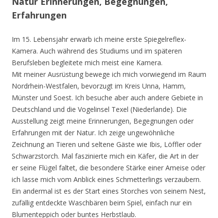
Natur Erinnerungen, Begegnungen,
Erfahrungen
Im 15. Lebensjahr erwarb ich meine erste Spiegelreflex-
Kamera. Auch während des Studiums und im späteren
Berufsleben begleitete mich meist eine Kamera.
Mit meiner Ausrüstung bewege ich mich vorwiegend im Raum
Nordrhein-Westfalen, bevorzugt im Kreis Unna, Hamm,
Münster und Soest. Ich besuche aber auch andere Gebiete in
Deutschland und die Vogelinsel Texel (Niederlande). Die
Ausstellung zeigt meine Erinnerungen, Begegnungen oder
Erfahrungen mit der Natur. Ich zeige ungewöhnliche
Zeichnung an Tieren und seltene Gäste wie Ibis, Löffler oder
Schwarzstorch. Mal faszinierte mich ein Käfer, die Art in der
er seine Flügel faltet, die besondere Stärke einer Ameise oder
ich lasse mich vom Anblick eines Schmetterlings verzaubern.
Ein andermal ist es der Start eines Storches von seinem Nest,
zufällig entdeckte Waschbären beim Spiel, einfach nur ein
Blumenteppich oder buntes Herbstlaub.