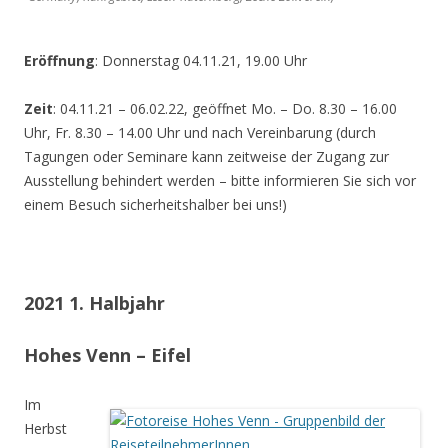
Eröffnung
: Donnerstag 04.11.21, 19.00 Uhr
Zeit
: 04.11.21 – 06.02.22, geöffnet Mo. – Do. 8.30 – 16.00
Uhr, Fr. 8.30 – 14.00 Uhr und nach Vereinbarung (durch
Tagungen oder Seminare kann zeitweise der Zugang zur
Ausstellung behindert werden – bitte informieren Sie sich vor
einem Besuch sicherheitshalber bei uns!)
2021 1. Halbjahr
Hohes Venn – Eifel
Im
Herbst