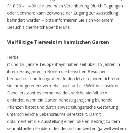
Fr. 8.30 – 14.00 Uhr und nach Vereinbarung (durch Tagungen
oder Seminare kann zeitweise der Zugang zur Ausstellung
behindert werden – bitte informieren Sie sich vor einem
Besuch sicherheitshalber bei uns!
Vielfältige Tierwelt im heimischen Garten
Herbe
rt und Dr. Janine Teuppenhayn haben seit über 15 Jahren in
ihrem Hausgarten in Bönen die tierischen Besucher
beobachtet und fotografiert. In den letzten Jahren richteten
sie ihr Augenmerk vermehrt auch auf die Welt der Insekten.
Dabei erstaunt es immer wieder, welche Vielfalt sich
einfindet, wenn ein Garten nahezu ganzjährig blühende
Pflanzen bietet und durch abwechslungsreiche Gestaltung
unterschiedliche Lebensräume bereitstellt. Damit
dokumentiert die Ausstellung einen lokalen Beitrag zu dem
sehr aktuellen Problem des deutschlandweiten (ja weltweiten)