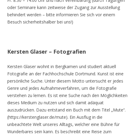
Fr. 8.30 – 14.00 Uhr und nach Vereinbarung (durch Tagungen
oder Seminare kann zeitweise der Zugang zur Ausstellung
behindert werden – bitte informieren Sie sich vor einem
Besuch sicherheitshalber bei uns!)
Kersten Glaser – Fotografien
Kersten Glaser wohnt in Bergkamen und studiert aktuell
Fotografie an der Fachhochschule Dortmund. Kunst ist eine
persönliche Suche. Unter diesem Motto untersucht er jedes
Genre und jedes Aufnahmeverfahren, um die Fotografie
verstehen zu lernen. Es ist eine Suche nach den Möglichkeiten
dieses Medium zu nutzen und sich damit adäquat
auszudrücken. Dazu entstand ein Buch mit dem Titel „Mute“.
(https://kerstenglaser.de/mute). Ein Ausflug in die
unbeachtete Welt unseres Alltags, welcher eine Bühne für
Wunderbares sein kann. Es beschreibt eine Reise zum