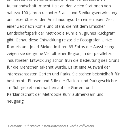
Kulturlandschaft, macht Halt an den vielen Stationen von
nahezu 100 Jahren rasanter Stadt- und Siedlungsentwicklung
und leitet über zu den Anschauungsorten einer neuen Zeit:
einer Zeit nach Kohle und Stahl, die mit dem Emscher
Landschaftspark der Metropole Ruhr ein „grünes Rückgrat“
gibt. Genau diese Entwicklung reizte die Fotografen Ulrike
Romeis und Josef Bieker. In ihren 63 Fotos der Ausstellung
zeigen sie die grüne Vielfalt einer Region, in der parallel zur
industriellen Entwicklung schon früh die Bedeutung des Grüns
für die Menschen erkannt wurde. Es ist eine Auswahl der
interessantesten Gärten und Parks. Sie stehen beispielhaft für
bestimmte Phasen und Stile der Garten- und Parkgeschichte
im Ruhrgebiet und machen auf die Garten- und
Parklandschaft der Metropole Ruhr aufmerksam und
neugierig.
Germany, Ruhrgebiet, Essen-Katernberg, Zeche Zollverein,