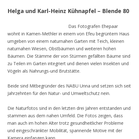
Helga und Karl-Heinz Kühnapfel – Blende 80
Das Fotografen Ehepaar
wohnt in Kamen-Methler in einem von Efeu begrüntem Haus
umgeben von einem naturnahen Garten mit Teich, kleinen
naturnahen Wiesen, Obstbäumen und weiteren hohen
Bäumen. Die Stämme der von Stürmen gefällten Bäume sind
zu Teilen im Garten integriert und dienen vielen Insekten und
Vögeln als Nahrungs-und Brutstätte.
Beide sind Mitbegründer des NABU Unna und setzen sich seit
Jahrzehnten für den Natur- und Umweltschutz nein.
Die Naturfotos sind in den letzten drei Jahren entstanden und
stammen aus dem nahen Umfeld. Die Fotos zeigen, dass
man auch im hohen Alter trotz gesundheitlicher Probleme
und eingeschränkter Mobilität, spannende Motive mit der
Kamera einfangen kann.