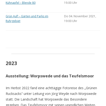
Kühnapfel – Blende 80
19.00 Uhr
Grün Auf! – Gärten und Parks im
Do 04. November 2021,
Ruhrgebiet
19:00 Uhr
2023
Ausstellung: Worpswede und das Teufelsmoor
Im Herbst 2022 fand eine achttägige Fotoreise des „Grünen
Rucksacks“ unter Leitung von Jörg Weyde nach Worpswede
statt. Die Landschaft hat Worpswede das Besondere
gegeben. Das Teufelsmoor mit seinen unendlichen Weiten.