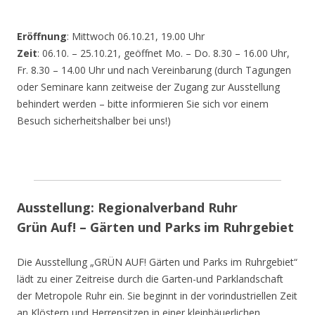
Eröffnung
: Mittwoch 06.10.21, 19.00 Uhr
Zeit
: 06.10. – 25.10.21, geöffnet Mo. – Do. 8.30 – 16.00 Uhr,
Fr. 8.30 – 14.00 Uhr und nach Vereinbarung (durch Tagungen
oder Seminare kann zeitweise der Zugang zur Ausstellung
behindert werden – bitte informieren Sie sich vor einem
Besuch sicherheitshalber bei uns!)
Ausstellung: Regionalverband Ruhr
Grün Auf! – Gärten und Parks im Ruhrgebiet
Die Ausstellung „GRÜN AUF! Gärten und Parks im Ruhrgebiet“
lädt zu einer Zeitreise durch die Garten-und Parklandschaft
der Metropole Ruhr ein. Sie beginnt in der vorindustriellen Zeit
an Klöstern und Herrensitzen in einer kleinbäuerlichen