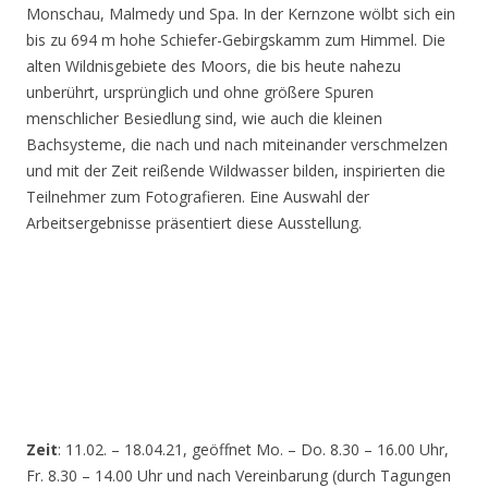
Monschau, Malmedy und Spa. In der Kernzone wölbt sich ein
bis zu 694 m hohe Schiefer-Gebirgskamm zum Himmel. Die
alten Wildnisgebiete des Moors, die bis heute nahezu
unberührt, ursprünglich und ohne größere Spuren
menschlicher Besiedlung sind, wie auch die kleinen
Bachsysteme, die nach und nach miteinander verschmelzen
und mit der Zeit reißende Wildwasser bilden, inspirierten die
Teilnehmer zum Fotografieren. Eine Auswahl der
Arbeitsergebnisse präsentiert diese Ausstellung.
Zeit
: 11.02. – 18.04.21, geöffnet Mo. – Do. 8.30 – 16.00 Uhr,
Fr. 8.30 – 14.00 Uhr und nach Vereinbarung (durch Tagungen