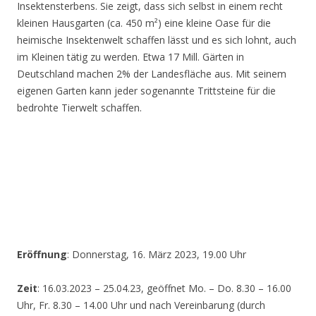
Insektensterbens. Sie zeigt, dass sich selbst in einem recht
kleinen Hausgarten (ca. 450 m²) eine kleine Oase für die
heimische Insektenwelt schaffen lässt und es sich lohnt, auch
im Kleinen tätig zu werden. Etwa 17 Mill. Gärten in
Deutschland machen 2% der Landesfläche aus. Mit seinem
eigenen Garten kann jeder sogenannte Trittsteine für die
bedrohte Tierwelt schaffen.
Eröffnung
: Donnerstag, 16. März 2023, 19.00 Uhr
Zeit
: 16.03.2023 – 25.04.23, geöffnet Mo. – Do. 8.30 – 16.00
Uhr, Fr. 8.30 – 14.00 Uhr und nach Vereinbarung (durch