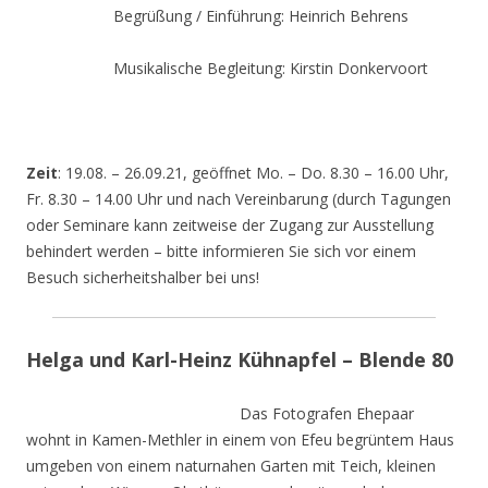
Begrüßung / Einführung: Heinrich Behrens
Musikalische Begleitung: Kirstin Donkervoort
Zeit
: 19.08. – 26.09.21, geöffnet Mo. – Do. 8.30 – 16.00 Uhr,
Fr. 8.30 – 14.00 Uhr und nach Vereinbarung (durch Tagungen
oder Seminare kann zeitweise der Zugang zur Ausstellung
behindert werden – bitte informieren Sie sich vor einem
Besuch sicherheitshalber bei uns!
Helga und Karl-Heinz Kühnapfel – Blende 80
Das Fotografen Ehepaar
wohnt in Kamen-Methler in einem von Efeu begrüntem Haus
umgeben von einem naturnahen Garten mit Teich, kleinen