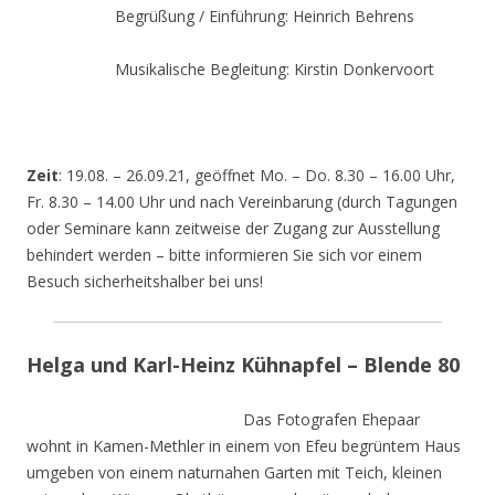
Begrüßung / Einführung: Heinrich Behrens
Musikalische Begleitung: Kirstin Donkervoort
Zeit
: 19.08. – 26.09.21, geöffnet Mo. – Do. 8.30 – 16.00 Uhr,
Fr. 8.30 – 14.00 Uhr und nach Vereinbarung (durch Tagungen
oder Seminare kann zeitweise der Zugang zur Ausstellung
behindert werden – bitte informieren Sie sich vor einem
Besuch sicherheitshalber bei uns!
Helga und Karl-Heinz Kühnapfel – Blende 80
Das Fotografen Ehepaar
wohnt in Kamen-Methler in einem von Efeu begrüntem Haus
umgeben von einem naturnahen Garten mit Teich, kleinen