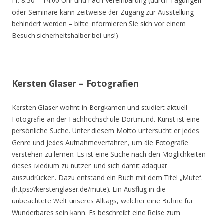
Fr. 8.30 – 14.00 Uhr und nach Vereinbarung (durch Tagungen
oder Seminare kann zeitweise der Zugang zur Ausstellung
behindert werden – bitte informieren Sie sich vor einem
Besuch sicherheitshalber bei uns!)
Kersten Glaser – Fotografien
Kersten Glaser wohnt in Bergkamen und studiert aktuell
Fotografie an der Fachhochschule Dortmund. Kunst ist eine
persönliche Suche. Unter diesem Motto untersucht er jedes
Genre und jedes Aufnahmeverfahren, um die Fotografie
verstehen zu lernen. Es ist eine Suche nach den Möglichkeiten
dieses Medium zu nutzen und sich damit adäquat
auszudrücken. Dazu entstand ein Buch mit dem Titel „Mute“.
(https://kerstenglaser.de/mute). Ein Ausflug in die
unbeachtete Welt unseres Alltags, welcher eine Bühne für
Wunderbares sein kann. Es beschreibt eine Reise zum