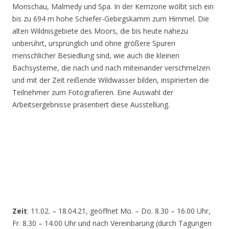
Monschau, Malmedy und Spa. In der Kernzone wölbt sich ein
bis zu 694 m hohe Schiefer-Gebirgskamm zum Himmel. Die
alten Wildnisgebiete des Moors, die bis heute nahezu
unberührt, ursprünglich und ohne größere Spuren
menschlicher Besiedlung sind, wie auch die kleinen
Bachsysteme, die nach und nach miteinander verschmelzen
und mit der Zeit reißende Wildwasser bilden, inspirierten die
Teilnehmer zum Fotografieren. Eine Auswahl der
Arbeitsergebnisse präsentiert diese Ausstellung.
Zeit
: 11.02. – 18.04.21, geöffnet Mo. – Do. 8.30 – 16.00 Uhr,
Fr. 8.30 – 14.00 Uhr und nach Vereinbarung (durch Tagungen