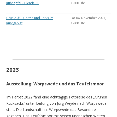
Kühnapfel – Blende 80
19.00 Uhr
Grün Auf! – Gärten und Parks im
Do 04. November 2021,
Ruhrgebiet
19:00 Uhr
2023
Ausstellung: Worpswede und das Teufelsmoor
Im Herbst 2022 fand eine achttägige Fotoreise des „Grünen
Rucksacks“ unter Leitung von Jörg Weyde nach Worpswede
statt. Die Landschaft hat Worpswede das Besondere
gegeben. Das Teufelsmoor mit seinen unendlichen Weiten.