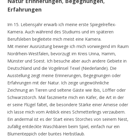
Natur Erinnerungen, Begegnungen,
Erfahrungen
Im 15. Lebensjahr erwarb ich meine erste Spiegelreflex-
Kamera. Auch während des Studiums und im späteren
Berufsleben begleitete mich meist eine Kamera.
Mit meiner Ausrüstung bewege ich mich vorwiegend im Raum
Nordrhein-Westfalen, bevorzugt im Kreis Unna, Hamm,
Münster und Soest. Ich besuche aber auch andere Gebiete in
Deutschland und die Vogelinsel Texel (Niederlande). Die
Ausstellung zeigt meine Erinnerungen, Begegnungen oder
Erfahrungen mit der Natur. Ich zeige ungewöhnliche
Zeichnung an Tieren und seltene Gäste wie Ibis, Löffler oder
Schwarzstorch. Mal faszinierte mich ein Käfer, die Art in der
er seine Flügel faltet, die besondere Stärke einer Ameise oder
ich lasse mich vom Anblick eines Schmetterlings verzaubern.
Ein andermal ist es der Start eines Storches von seinem Nest,
zufällig entdeckte Waschbären beim Spiel, einfach nur ein
Blumenteppich oder buntes Herbstlaub.