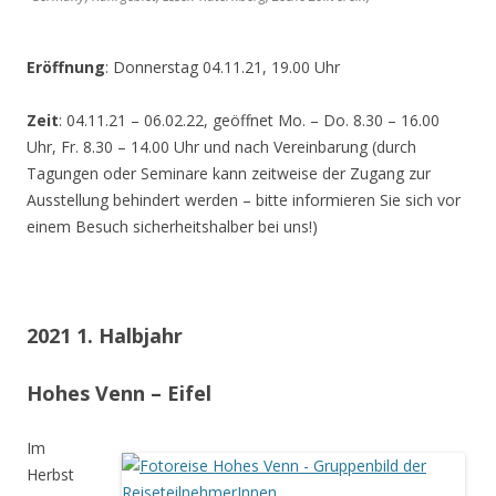
Eröffnung
: Donnerstag 04.11.21, 19.00 Uhr
Zeit
: 04.11.21 – 06.02.22, geöffnet Mo. – Do. 8.30 – 16.00
Uhr, Fr. 8.30 – 14.00 Uhr und nach Vereinbarung (durch
Tagungen oder Seminare kann zeitweise der Zugang zur
Ausstellung behindert werden – bitte informieren Sie sich vor
einem Besuch sicherheitshalber bei uns!)
2021 1. Halbjahr
Hohes Venn – Eifel
Im
Herbst