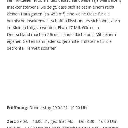
sehr aktuellen Problem des deutschlandweiten (ja weltweiten)
Insektensterbens. Sie zeigt, dass sich selbst in einem recht
kleinen Hausgarten (ca. 450 m²) eine kleine Oase für die
heimische Insektenwelt schaffen lässt und es sich lohnt, auch
im Kleinen tätig zu werden. Etwa 17 Mill. Gärten in
Deutschland machen 2% der Landesfläche aus. Mit seinem
eigenen Garten kann jeder sogenannte Trittsteine für die
bedrohte Tierwelt schaffen.
Eröffnung
: Donnerstag 29.04.21, 19.00 Uhr
Zeit
: 29.04. – 13.06.21, geöffnet Mo. – Do. 8.30 – 16.00 Uhr,