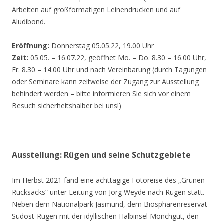
Arbeiten auf großformatigen Leinendrucken und auf
Aludibond.
Eröffnung:
Donnerstag 05.05.22, 19.00 Uhr
Zeit:
05.05. – 16.07.22, geöffnet Mo. – Do. 8.30 – 16.00 Uhr,
Fr. 8.30 – 14.00 Uhr und nach Vereinbarung (durch Tagungen
oder Seminare kann zeitweise der Zugang zur Ausstellung
behindert werden – bitte informieren Sie sich vor einem
Besuch sicherheitshalber bei uns!)
Ausstellung: Rügen und seine Schutzgebiete
Im Herbst 2021 fand eine achttägige Fotoreise des „Grünen
Rucksacks“ unter Leitung von Jörg Weyde nach Rügen statt.
Neben dem Nationalpark Jasmund, dem Biosphärenreservat
Südost-Rügen mit der idyllischen Halbinsel Mönchgut, den