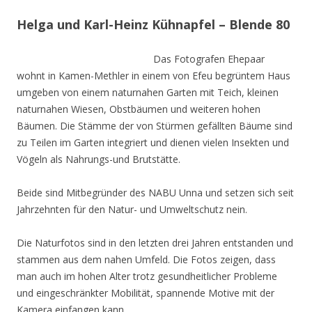
Helga und Karl-Heinz Kühnapfel – Blende 80
Das Fotografen Ehepaar
wohnt in Kamen-Methler in einem von Efeu begrüntem Haus
umgeben von einem naturnahen Garten mit Teich, kleinen
naturnahen Wiesen, Obstbäumen und weiteren hohen
Bäumen. Die Stämme der von Stürmen gefällten Bäume sind
zu Teilen im Garten integriert und dienen vielen Insekten und
Vögeln als Nahrungs-und Brutstätte.
Beide sind Mitbegründer des NABU Unna und setzen sich seit
Jahrzehnten für den Natur- und Umweltschutz nein.
Die Naturfotos sind in den letzten drei Jahren entstanden und
stammen aus dem nahen Umfeld. Die Fotos zeigen, dass
man auch im hohen Alter trotz gesundheitlicher Probleme
und eingeschränkter Mobilität, spannende Motive mit der
Kamera einfangen kann.