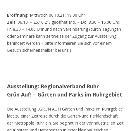
Eröffnung
: Mittwoch 06.10.21, 19.00 Uhr
Zeit
: 06.10. – 25.10.21, geöffnet Mo. – Do. 8.30 – 16.00 Uhr,
Fr. 8.30 – 14.00 Uhr und nach Vereinbarung (durch Tagungen
oder Seminare kann zeitweise der Zugang zur Ausstellung
behindert werden – bitte informieren Sie sich vor einem
Besuch sicherheitshalber bei uns!)
Ausstellung: Regionalverband Ruhr
Grün Auf! – Gärten und Parks im Ruhrgebiet
Die Ausstellung „GRÜN AUF! Gärten und Parks im Ruhrgebiet“
lädt zu einer Zeitreise durch die Garten-und Parklandschaft
der Metropole Ruhr ein. Sie beginnt in der vorindustriellen Zeit
an Klöstern und Herrensitzen in einer kleinbäuerlichen