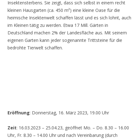
Insektensterbens. Sie zeigt, dass sich selbst in einem recht
kleinen Hausgarten (ca. 450 m²) eine kleine Oase für die
heimische Insektenwelt schaffen lässt und es sich lohnt, auch
im Kleinen tätig zu werden. Etwa 17 Mill. Gärten in
Deutschland machen 2% der Landesfläche aus. Mit seinem
eigenen Garten kann jeder sogenannte Trittsteine für die
bedrohte Tierwelt schaffen.
Eröffnung
: Donnerstag, 16. März 2023, 19.00 Uhr
Zeit
: 16.03.2023 – 25.04.23, geöffnet Mo. – Do. 8.30 – 16.00
Uhr, Fr. 8.30 – 14.00 Uhr und nach Vereinbarung (durch