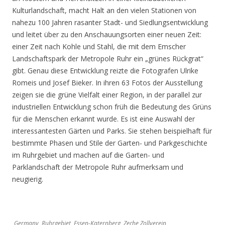
Kulturlandschaft, macht Halt an den vielen Stationen von
nahezu 100 Jahren rasanter Stadt- und Siedlungsentwicklung
und leitet über zu den Anschauungsorten einer neuen Zeit:
einer Zeit nach Kohle und Stahl, die mit dem Emscher
Landschaftspark der Metropole Ruhr ein „grünes Rückgrat“
gibt. Genau diese Entwicklung reizte die Fotografen Ulrike
Romeis und Josef Bieker. In ihren 63 Fotos der Ausstellung
zeigen sie die grüne Vielfalt einer Region, in der parallel zur
industriellen Entwicklung schon früh die Bedeutung des Grüns
für die Menschen erkannt wurde. Es ist eine Auswahl der
interessantesten Gärten und Parks. Sie stehen beispielhaft für
bestimmte Phasen und Stile der Garten- und Parkgeschichte
im Ruhrgebiet und machen auf die Garten- und
Parklandschaft der Metropole Ruhr aufmerksam und
neugierig.
Germany, Ruhrgebiet, Essen-Katernberg, Zeche Zollverein,