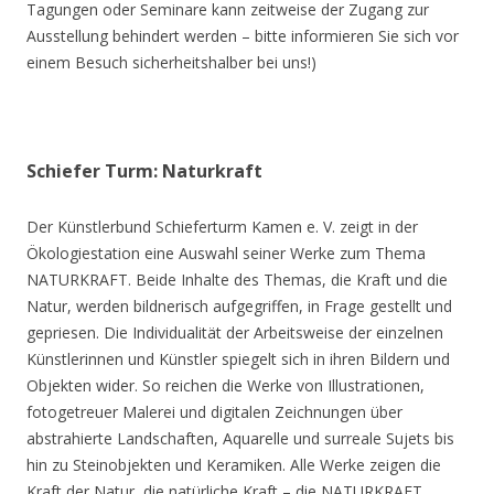
Tagungen oder Seminare kann zeitweise der Zugang zur
Ausstellung behindert werden – bitte informieren Sie sich vor
einem Besuch sicherheitshalber bei uns!)
Schiefer Turm: Naturkraft
Der Künstlerbund Schieferturm Kamen e. V. zeigt in der
Ökologiestation eine Auswahl seiner Werke zum Thema
NATURKRAFT. Beide Inhalte des Themas, die Kraft und die
Natur, werden bildnerisch aufgegriffen, in Frage gestellt und
gepriesen. Die Individualität der Arbeitsweise der einzelnen
Künstlerinnen und Künstler spiegelt sich in ihren Bildern und
Objekten wider. So reichen die Werke von Illustrationen,
fotogetreuer Malerei und digitalen Zeichnungen über
abstrahierte Landschaften, Aquarelle und surreale Sujets bis
hin zu Steinobjekten und Keramiken. Alle Werke zeigen die
Kraft der Natur, die natürliche Kraft – die NATURKRAFT.