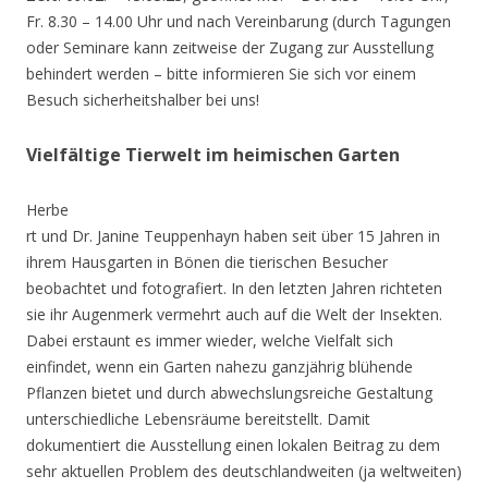
Fr. 8.30 – 14.00 Uhr und nach Vereinbarung (durch Tagungen
oder Seminare kann zeitweise der Zugang zur Ausstellung
behindert werden – bitte informieren Sie sich vor einem
Besuch sicherheitshalber bei uns!
Vielfältige Tierwelt im heimischen Garten
Herbe
rt und Dr. Janine Teuppenhayn haben seit über 15 Jahren in
ihrem Hausgarten in Bönen die tierischen Besucher
beobachtet und fotografiert. In den letzten Jahren richteten
sie ihr Augenmerk vermehrt auch auf die Welt der Insekten.
Dabei erstaunt es immer wieder, welche Vielfalt sich
einfindet, wenn ein Garten nahezu ganzjährig blühende
Pflanzen bietet und durch abwechslungsreiche Gestaltung
unterschiedliche Lebensräume bereitstellt. Damit
dokumentiert die Ausstellung einen lokalen Beitrag zu dem
sehr aktuellen Problem des deutschlandweiten (ja weltweiten)