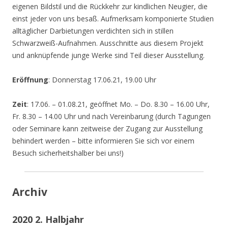
eigenen Bildstil und die Rückkehr zur kindlichen Neugier, die
einst jeder von uns besaß. Aufmerksam komponierte Studien
alltäglicher Darbietungen verdichten sich in stillen
Schwarzweiß-Aufnahmen. Ausschnitte aus diesem Projekt
und anknüpfende junge Werke sind Teil dieser Ausstellung.
Eröffnung
: Donnerstag 17.06.21, 19.00 Uhr
Zeit
: 17.06. – 01.08.21, geöffnet Mo. – Do. 8.30 – 16.00 Uhr,
Fr. 8.30 – 14.00 Uhr und nach Vereinbarung (durch Tagungen
oder Seminare kann zeitweise der Zugang zur Ausstellung
behindert werden – bitte informieren Sie sich vor einem
Besuch sicherheitshalber bei uns!)
Archiv
2020 2. Halbjahr