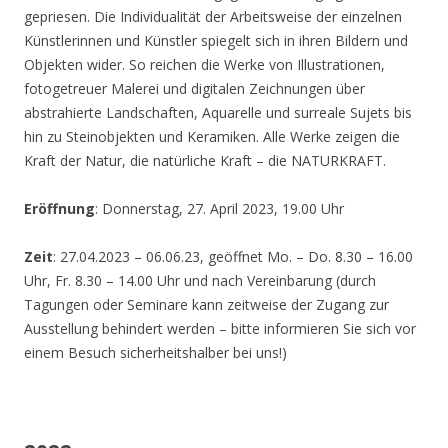
gepriesen. Die Individualität der Arbeitsweise der einzelnen
Künstlerinnen und Künstler spiegelt sich in ihren Bildern und
Objekten wider. So reichen die Werke von Illustrationen,
fotogetreuer Malerei und digitalen Zeichnungen über
abstrahierte Landschaften, Aquarelle und surreale Sujets bis
hin zu Steinobjekten und Keramiken. Alle Werke zeigen die
Kraft der Natur, die natürliche Kraft – die NATURKRAFT.
Eröffnung
: Donnerstag, 27. April 2023, 19.00 Uhr
Zeit
: 27.04.2023 – 06.06.23, geöffnet Mo. – Do. 8.30 – 16.00
Uhr, Fr. 8.30 – 14.00 Uhr und nach Vereinbarung (durch
Tagungen oder Seminare kann zeitweise der Zugang zur
Ausstellung behindert werden – bitte informieren Sie sich vor
einem Besuch sicherheitshalber bei uns!)