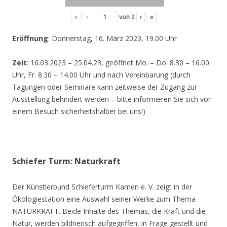
«
‹
von
2
›
»
Eröffnung
: Donnerstag, 16. März 2023, 19.00 Uhr
Zeit
: 16.03.2023 – 25.04.23, geöffnet Mo. – Do. 8.30 – 16.00
Uhr, Fr. 8.30 – 14.00 Uhr und nach Vereinbarung (durch
Tagungen oder Seminare kann zeitweise der Zugang zur
Ausstellung behindert werden – bitte informieren Sie sich vor
einem Besuch sicherheitshalber bei uns!)
Schiefer Turm: Naturkraft
Der Künstlerbund Schieferturm Kamen e. V. zeigt in der
Ökologiestation eine Auswahl seiner Werke zum Thema
NATURKRAFT. Beide Inhalte des Themas, die Kraft und die
Natur, werden bildnerisch aufgegriffen, in Frage gestellt und