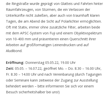
die Ringstraße wurde geprägt von Glatteis und Fahrten hinter
Räumfahrzeugen, von Stürmen, die ein Verlassen der
Unterkünfte nicht zuließen, aber auch von traumhaft klaren
Tagen, die am Abend die Sicht auf Polarlichter ermöglichten.
Oft mit Stativ, immer ohne zusätzliche Filter, arbeiten beide
mit dem APSC-System von Fuji und einem Objektivspektrum
von 10-400 mm und präsentieren einen Querschnitt ihrer
Arbeiten auf großformatigen Leinendrucken und auf
Aludibond.
Eröffnung:
Donnerstag 05.05.22, 19.00 Uhr
Zeit:
05.05. – 16.07.22, geöffnet Mo. – Do. 8.30 – 16.00 Uhr,
Fr. 8.30 – 14.00 Uhr und nach Vereinbarung (durch Tagungen
oder Seminare kann zeitweise der Zugang zur Ausstellung
behindert werden – bitte informieren Sie sich vor einem
Besuch sicherheitshalber bei uns!)