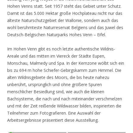
Hohen Venns statt. Seit 1957 steht das Gebiet unter Schutz.
Damit ist das 5.000 Hektar große Hochplateau nicht nur das
älteste Naturschutzgebiet der Wallonie, sondern auch das
wohl berühmteste Naturreservat Belgiens und das Juwel des
Deutsch-Belgischen Naturparks Hohes Venn – Eifel.
Im Hohen Venn gibt es noch letzte authentische Wildnis-
Areale und das mitten im Viereck der Städte Eupen,
Monschau, Malmedy und Spa. In der Kernzone wölbt sich ein
bis zu 694 m hohe Schiefer-Gebirgskamm zum Himmel. Die
alten Wildnisgebiete des Moors, die bis heute nahezu
unberührt, ursprünglich und ohne größere Spuren
menschlicher Besiedlung sind, wie auch die kleinen
Bachsysteme, die nach und nach miteinander verschmelzen
und mit der Zeit reißende Wildwasser bilden, inspirierten die
Teilnehmer zum Fotografieren. Eine Auswahl der
Arbeitsergebnisse präsentiert diese Ausstellung.