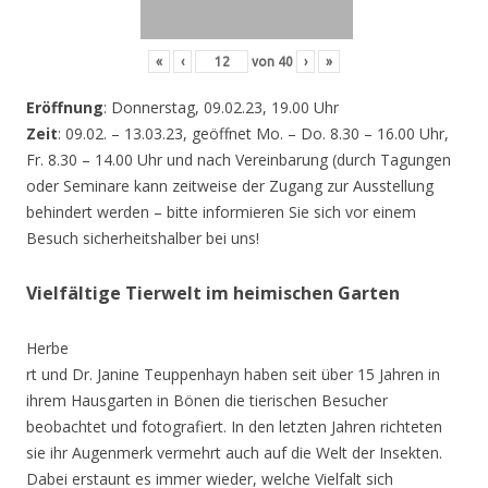
«
‹
von
40
›
»
Eröffnung
: Donnerstag, 09.02.23, 19.00 Uhr
Zeit
: 09.02. – 13.03.23, geöffnet Mo. – Do. 8.30 – 16.00 Uhr,
Fr. 8.30 – 14.00 Uhr und nach Vereinbarung (durch Tagungen
oder Seminare kann zeitweise der Zugang zur Ausstellung
behindert werden – bitte informieren Sie sich vor einem
Besuch sicherheitshalber bei uns!
Vielfältige Tierwelt im heimischen Garten
Herbe
rt und Dr. Janine Teuppenhayn haben seit über 15 Jahren in
ihrem Hausgarten in Bönen die tierischen Besucher
beobachtet und fotografiert. In den letzten Jahren richteten
sie ihr Augenmerk vermehrt auch auf die Welt der Insekten.
Dabei erstaunt es immer wieder, welche Vielfalt sich