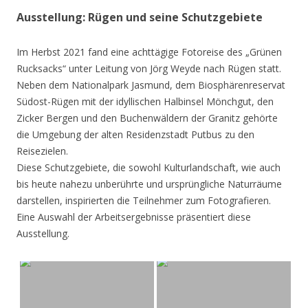
Ausstellung: Rügen und seine Schutzgebiete
Im Herbst 2021 fand eine achttägige Fotoreise des „Grünen
Rucksacks“ unter Leitung von Jörg Weyde nach Rügen statt.
Neben dem Nationalpark Jasmund, dem Biosphärenreservat
Südost-Rügen mit der idyllischen Halbinsel Mönchgut, den
Zicker Bergen und den Buchenwäldern der Granitz gehörte
die Umgebung der alten Residenzstadt Putbus zu den
Reisezielen.
Diese Schutzgebiete, die sowohl Kulturlandschaft, wie auch
bis heute nahezu unberührte und ursprüngliche Naturräume
darstellen, inspirierten die Teilnehmer zum Fotografieren.
Eine Auswahl der Arbeitsergebnisse präsentiert diese
Ausstellung.