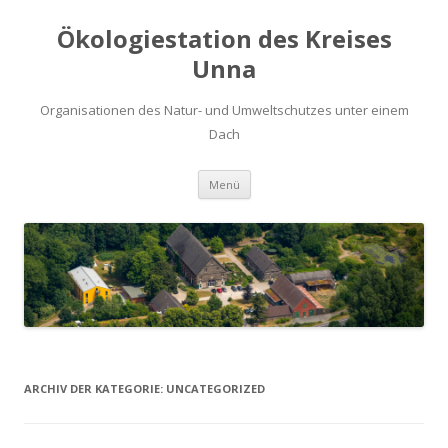
Ökologiestation des Kreises
Unna
Organisationen des Natur- und Umweltschutzes unter einem
Dach
Zum
Menü
Inhalt
springen
ARCHIV DER KATEGORIE:
UNCATEGORIZED