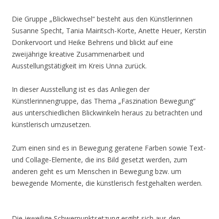
Die Gruppe „Blickwechsel“ besteht aus den Künstlerinnen
Susanne Specht, Tania Mairitsch-Korte, Anette Heuer, Kerstin
Donkervoort und Heike Behrens und blickt auf eine
zweijährige kreative Zusammenarbeit und
Ausstellungstätigkeit im Kreis Unna zurück.
In dieser Ausstellung ist es das Anliegen der
Künstlerinnengruppe, das Thema „Faszination Bewegung“
aus unterschiedlichen Blickwinkeln heraus zu betrachten und
künstlerisch umzusetzen.
Zum einen sind es in Bewegung geratene Farben sowie Text-
und Collage-Elemente, die ins Bild gesetzt werden, zum
anderen geht es um Menschen in Bewegung bzw. um
bewegende Momente, die künstlerisch festgehalten werden.
Die jeweilige Schwerpunktsetzung ergibt sich aus den