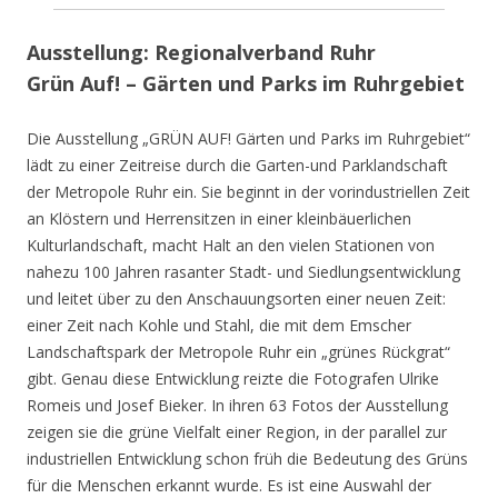
Ausstellung: Regionalverband Ruhr
Grün Auf! – Gärten und Parks im Ruhrgebiet
Die Ausstellung „GRÜN AUF! Gärten und Parks im Ruhrgebiet“
lädt zu einer Zeitreise durch die Garten-und Parklandschaft
der Metropole Ruhr ein. Sie beginnt in der vorindustriellen Zeit
an Klöstern und Herrensitzen in einer kleinbäuerlichen
Kulturlandschaft, macht Halt an den vielen Stationen von
nahezu 100 Jahren rasanter Stadt- und Siedlungsentwicklung
und leitet über zu den Anschauungsorten einer neuen Zeit:
einer Zeit nach Kohle und Stahl, die mit dem Emscher
Landschaftspark der Metropole Ruhr ein „grünes Rückgrat“
gibt. Genau diese Entwicklung reizte die Fotografen Ulrike
Romeis und Josef Bieker. In ihren 63 Fotos der Ausstellung
zeigen sie die grüne Vielfalt einer Region, in der parallel zur
industriellen Entwicklung schon früh die Bedeutung des Grüns
für die Menschen erkannt wurde. Es ist eine Auswahl der