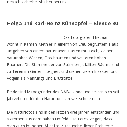
Besuch sicherheitshalber bei uns!
Helga und Karl-Heinz Kühnapfel – Blende 80
Das Fotografen Ehepaar
wohnt in Kamen-Methler in einem von Efeu begrüntem Haus
umgeben von einem naturnahen Garten mit Teich, kleinen
naturnahen Wiesen, Obstbäumen und weiteren hohen
Bäumen. Die Stämme der von Stürmen gefällten Bäume sind
zu Teilen im Garten integriert und dienen vielen Insekten und
Vögeln als Nahrungs-und Brutstätte.
Beide sind Mitbegründer des NABU Unna und setzen sich seit
Jahrzehnten für den Natur- und Umweltschutz nein.
Die Naturfotos sind in den letzten drei Jahren entstanden und
stammen aus dem nahen Umfeld. Die Fotos zeigen, dass
man auch im hohen Alter trotz gesundheitlicher Probleme