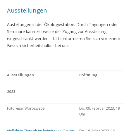
Ausstellungen
Austellungen in der Ökologiestation. Durch Tagungen oder
Seminare kann zeitweise der Zugang zur Ausstellung
eingeschränkt werden – bitte informieren Sie sich vor einem
Besuch sicherheitshalber bei uns!
Ausstellungen
Eröffnung
2023
Fotoreise: Worpswede
Do. 09. Februar 2023, 19
Uhr
Vielfältige Tierwelt im heimischen Garten
Do. 16. März 2023, 19