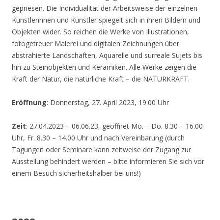
gepriesen. Die Individualität der Arbeitsweise der einzelnen
Künstlerinnen und Künstler spiegelt sich in ihren Bildern und
Objekten wider. So reichen die Werke von Illustrationen,
fotogetreuer Malerei und digitalen Zeichnungen über
abstrahierte Landschaften, Aquarelle und surreale Sujets bis
hin zu Steinobjekten und Keramiken. Alle Werke zeigen die
Kraft der Natur, die natürliche Kraft – die NATURKRAFT.
Eröffnung
: Donnerstag, 27. April 2023, 19.00 Uhr
Zeit
: 27.04.2023 – 06.06.23, geöffnet Mo. – Do. 8.30 – 16.00
Uhr, Fr. 8.30 – 14.00 Uhr und nach Vereinbarung (durch
Tagungen oder Seminare kann zeitweise der Zugang zur
Ausstellung behindert werden – bitte informieren Sie sich vor
einem Besuch sicherheitshalber bei uns!)