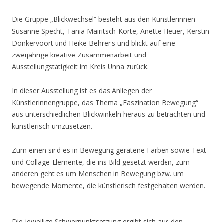
Die Gruppe „Blickwechsel“ besteht aus den Künstlerinnen
Susanne Specht, Tania Mairitsch-Korte, Anette Heuer, Kerstin
Donkervoort und Heike Behrens und blickt auf eine
zweijährige kreative Zusammenarbeit und
Ausstellungstätigkeit im Kreis Unna zurück.
In dieser Ausstellung ist es das Anliegen der
Künstlerinnengruppe, das Thema „Faszination Bewegung“
aus unterschiedlichen Blickwinkeln heraus zu betrachten und
künstlerisch umzusetzen.
Zum einen sind es in Bewegung geratene Farben sowie Text-
und Collage-Elemente, die ins Bild gesetzt werden, zum
anderen geht es um Menschen in Bewegung bzw. um
bewegende Momente, die künstlerisch festgehalten werden.
Die jeweilige Schwerpunktsetzung ergibt sich aus den