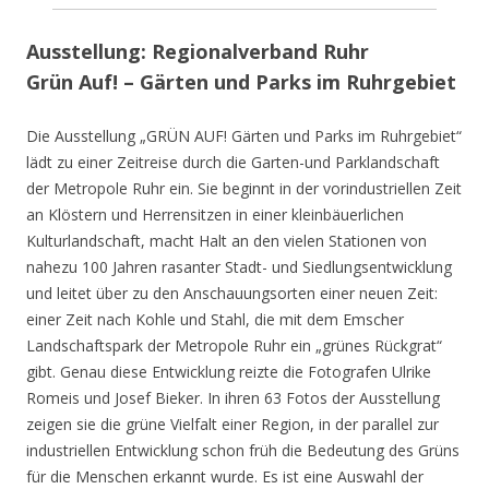
Ausstellung: Regionalverband Ruhr
Grün Auf! – Gärten und Parks im Ruhrgebiet
Die Ausstellung „GRÜN AUF! Gärten und Parks im Ruhrgebiet“
lädt zu einer Zeitreise durch die Garten-und Parklandschaft
der Metropole Ruhr ein. Sie beginnt in der vorindustriellen Zeit
an Klöstern und Herrensitzen in einer kleinbäuerlichen
Kulturlandschaft, macht Halt an den vielen Stationen von
nahezu 100 Jahren rasanter Stadt- und Siedlungsentwicklung
und leitet über zu den Anschauungsorten einer neuen Zeit:
einer Zeit nach Kohle und Stahl, die mit dem Emscher
Landschaftspark der Metropole Ruhr ein „grünes Rückgrat“
gibt. Genau diese Entwicklung reizte die Fotografen Ulrike
Romeis und Josef Bieker. In ihren 63 Fotos der Ausstellung
zeigen sie die grüne Vielfalt einer Region, in der parallel zur
industriellen Entwicklung schon früh die Bedeutung des Grüns
für die Menschen erkannt wurde. Es ist eine Auswahl der