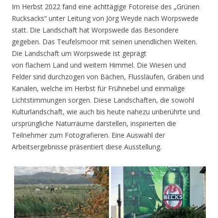
Im Herbst 2022 fand eine achttägige Fotoreise des „Grünen
Rucksacks“ unter Leitung von Jörg Weyde nach Worpswede
statt. Die Landschaft hat Worpswede das Besondere
gegeben. Das Teufelsmoor mit seinen unendlichen Weiten.
Die Landschaft um Worpswede ist geprägt
von flachem Land und weitem Himmel. Die Wiesen und
Felder sind durchzogen von Bächen, Flussläufen, Gräben und
Kanälen, welche im Herbst für Frühnebel und einmalige
Lichtstimmungen sorgen. Diese Landschaften, die sowohl
Kulturlandschaft, wie auch bis heute nahezu unberührte und
ursprüngliche Naturräume darstellen, inspirierten die
Teilnehmer zum Fotografieren. Eine Auswahl der
Arbeitsergebnisse präsentiert diese Ausstellung.