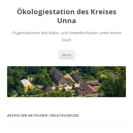
Ökologiestation des Kreises
Unna
Organisationen des Natur- und Umweltschutzes unter einem
Dach
Zum
Menü
Inhalt
springen
ARCHIV DER KATEGORIE:
UNCATEGORIZED