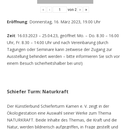
«
‹
von
2
›
»
Eröffnung
: Donnerstag, 16. März 2023, 19.00 Uhr
Zeit
: 16.03.2023 – 25.04.23, geöffnet Mo. – Do. 8.30 – 16.00
Uhr, Fr. 8.30 – 14.00 Uhr und nach Vereinbarung (durch
Tagungen oder Seminare kann zeitweise der Zugang zur
Ausstellung behindert werden – bitte informieren Sie sich vor
einem Besuch sicherheitshalber bei uns!)
Schiefer Turm: Naturkraft
Der Künstlerbund Schieferturm Kamen e. V. zeigt in der
Ökologiestation eine Auswahl seiner Werke zum Thema
NATURKRAFT. Beide Inhalte des Themas, die Kraft und die
Natur, werden bildnerisch aufgegriffen, in Frage gestellt und