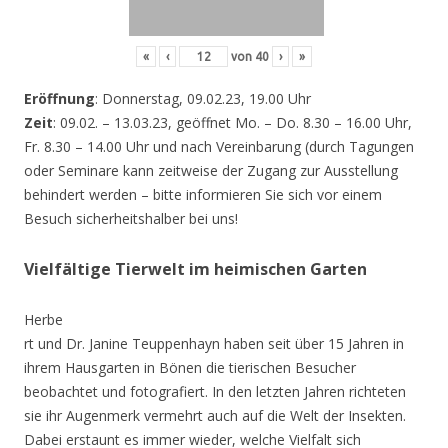
«
‹
von
40
›
»
Eröffnung
: Donnerstag, 09.02.23, 19.00 Uhr
Zeit
: 09.02. – 13.03.23, geöffnet Mo. – Do. 8.30 – 16.00 Uhr,
Fr. 8.30 – 14.00 Uhr und nach Vereinbarung (durch Tagungen
oder Seminare kann zeitweise der Zugang zur Ausstellung
behindert werden – bitte informieren Sie sich vor einem
Besuch sicherheitshalber bei uns!
Vielfältige Tierwelt im heimischen Garten
Herbe
rt und Dr. Janine Teuppenhayn haben seit über 15 Jahren in
ihrem Hausgarten in Bönen die tierischen Besucher
beobachtet und fotografiert. In den letzten Jahren richteten
sie ihr Augenmerk vermehrt auch auf die Welt der Insekten.
Dabei erstaunt es immer wieder, welche Vielfalt sich