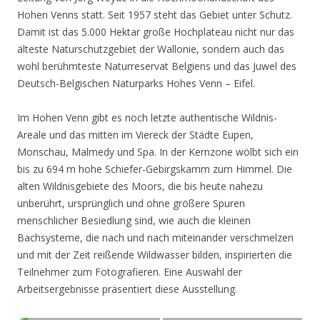
Hohen Venns statt. Seit 1957 steht das Gebiet unter Schutz.
Damit ist das 5.000 Hektar große Hochplateau nicht nur das
älteste Naturschutzgebiet der Wallonie, sondern auch das
wohl berühmteste Naturreservat Belgiens und das Juwel des
Deutsch-Belgischen Naturparks Hohes Venn – Eifel.
Im Hohen Venn gibt es noch letzte authentische Wildnis-
Areale und das mitten im Viereck der Städte Eupen,
Monschau, Malmedy und Spa. In der Kernzone wölbt sich ein
bis zu 694 m hohe Schiefer-Gebirgskamm zum Himmel. Die
alten Wildnisgebiete des Moors, die bis heute nahezu
unberührt, ursprünglich und ohne größere Spuren
menschlicher Besiedlung sind, wie auch die kleinen
Bachsysteme, die nach und nach miteinander verschmelzen
und mit der Zeit reißende Wildwasser bilden, inspirierten die
Teilnehmer zum Fotografieren. Eine Auswahl der
Arbeitsergebnisse präsentiert diese Ausstellung.