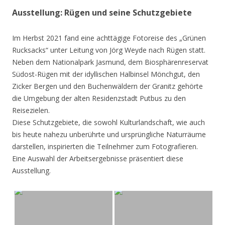
Ausstellung: Rügen und seine Schutzgebiete
Im Herbst 2021 fand eine achttägige Fotoreise des „Grünen
Rucksacks“ unter Leitung von Jörg Weyde nach Rügen statt.
Neben dem Nationalpark Jasmund, dem Biosphärenreservat
Südost-Rügen mit der idyllischen Halbinsel Mönchgut, den
Zicker Bergen und den Buchenwäldern der Granitz gehörte
die Umgebung der alten Residenzstadt Putbus zu den
Reisezielen.
Diese Schutzgebiete, die sowohl Kulturlandschaft, wie auch
bis heute nahezu unberührte und ursprüngliche Naturräume
darstellen, inspirierten die Teilnehmer zum Fotografieren.
Eine Auswahl der Arbeitsergebnisse präsentiert diese
Ausstellung.