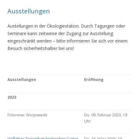
Ausstellungen
Austellungen in der Ökologiestation. Durch Tagungen oder
Seminare kann zeitweise der Zugang zur Ausstellung
eingeschränkt werden – bitte informieren Sie sich vor einem
Besuch sicherheitshalber bei uns!
Ausstellungen
Eröffnung
2023
Fotoreise: Worpswede
Do. 09. Februar 2023, 19
Uhr
Vielfältige Tierwelt im heimischen Garten
Do. 16. März 2023, 19