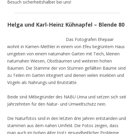
Besuch sicherheitshalber bei uns!
Helga und Karl-Heinz Kühnapfel – Blende 80
Das Fotografen Ehepaar
wohnt in Kamen-Methler in einem von Efeu begrüntem Haus
umgeben von einem naturnahen Garten mit Teich, kleinen
naturnahen Wiesen, Obstbäumen und weiteren hohen
Bäumen. Die Stämme der von Stürmen gefällten Bäume sind
zu Teilen im Garten integriert und dienen vielen Insekten und
Vögeln als Nahrungs-und Brutstätte.
Beide sind Mitbegründer des NABU Unna und setzen sich seit
Jahrzehnten für den Natur- und Umweltschutz nein.
Die Naturfotos sind in den letzten drei Jahren entstanden und
stammen aus dem nahen Umfeld. Die Fotos zeigen, dass
man auch im hohen Alter trotz gesundheitlicher Probleme