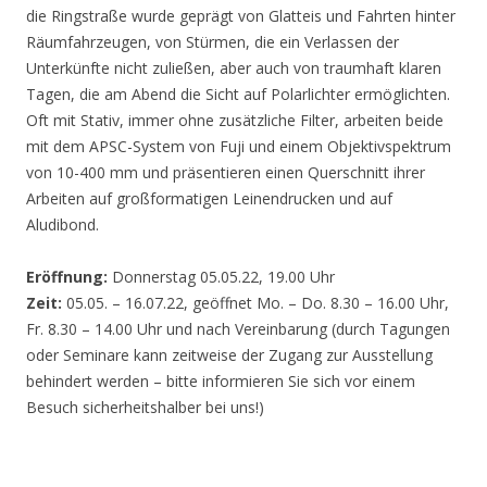
die Ringstraße wurde geprägt von Glatteis und Fahrten hinter
Räumfahrzeugen, von Stürmen, die ein Verlassen der
Unterkünfte nicht zuließen, aber auch von traumhaft klaren
Tagen, die am Abend die Sicht auf Polarlichter ermöglichten.
Oft mit Stativ, immer ohne zusätzliche Filter, arbeiten beide
mit dem APSC-System von Fuji und einem Objektivspektrum
von 10-400 mm und präsentieren einen Querschnitt ihrer
Arbeiten auf großformatigen Leinendrucken und auf
Aludibond.
Eröffnung:
Donnerstag 05.05.22, 19.00 Uhr
Zeit:
05.05. – 16.07.22, geöffnet Mo. – Do. 8.30 – 16.00 Uhr,
Fr. 8.30 – 14.00 Uhr und nach Vereinbarung (durch Tagungen
oder Seminare kann zeitweise der Zugang zur Ausstellung
behindert werden – bitte informieren Sie sich vor einem
Besuch sicherheitshalber bei uns!)