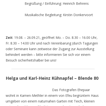
Begrüßung / Einführung: Heinrich Behrens
Musikalische Begleitung: Kirstin Donkervoort
Zeit
: 19.08. – 26.09.21, geöffnet Mo. – Do. 8.30 – 16.00 Uhr,
Fr. 8.30 – 14.00 Uhr und nach Vereinbarung (durch Tagungen
oder Seminare kann zeitweise der Zugang zur Ausstellung
behindert werden – bitte informieren Sie sich vor einem
Besuch sicherheitshalber bei uns!
Helga und Karl-Heinz Kühnapfel – Blende 80
Das Fotografen Ehepaar
wohnt in Kamen-Methler in einem von Efeu begrüntem Haus
umgeben von einem naturnahen Garten mit Teich, kleinen