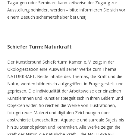
Tagungen oder Seminare kann zeitweise der Zugang zur
Ausstellung behindert werden – bitte informieren Sie sich vor
einem Besuch sicherheitshalber bei uns!)
Schiefer Turm: Naturkraft
Der Künstlerbund Schieferturm Kamen e. V. zeigt in der
Ökologiestation eine Auswahl seiner Werke zum Thema
NATURKRAFT. Beide Inhalte des Themas, die Kraft und die
Natur, werden bildnerisch aufgegriffen, in Frage gestellt und
gepriesen. Die Individualität der Arbeitsweise der einzelnen
Künstlerinnen und Künstler spiegelt sich in ihren Bildern und
Objekten wider. So reichen die Werke von Illustrationen,
fotogetreuer Malerei und digitalen Zeichnungen über
abstrahierte Landschaften, Aquarelle und surreale Sujets bis
hin zu Steinobjekten und Keramiken. Alle Werke zeigen die
Kraft der Natur, die natürliche Kraft – die NATURKRAFT.