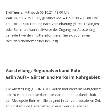
Eröffnung
: Mittwoch 06.10.21, 19.00 Uhr
Zeit
: 06.10. – 25.10.21, geöffnet Mo. – Do. 8.30 – 16.00 Uhr,
Fr. 8.30 – 14.00 Uhr und nach Vereinbarung (durch Tagungen
oder Seminare kann zeitweise der Zugang zur Ausstellung
behindert werden – bitte informieren Sie sich vor einem
Besuch sicherheitshalber bei uns!)
Ausstellung: Regionalverband Ruhr
Grün Auf! – Gärten und Parks im Ruhrgebiet
Die Ausstellung „GRÜN AUF! Gärten und Parks im Ruhrgebiet“
lädt zu einer Zeitreise durch die Garten-und Parklandschaft
der Metropole Ruhr ein. Sie beginnt in der vorindustriellen Zeit
an Klöstern und Herrensitzen in einer kleinbäuerlichen