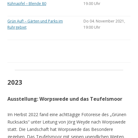
Kühnapfel – Blende 80
19.00 Uhr
Grün Auf! – Gärten und Parks im
Do 04. November 2021,
Ruhrgebiet
19:00 Uhr
2023
Ausstellung: Worpswede und das Teufelsmoor
Im Herbst 2022 fand eine achttägige Fotoreise des „Grünen
Rucksacks“ unter Leitung von Jörg Weyde nach Worpswede
statt. Die Landschaft hat Worpswede das Besondere
gegeben. Das Teufelsmoor mit seinen unendlichen Weiten.