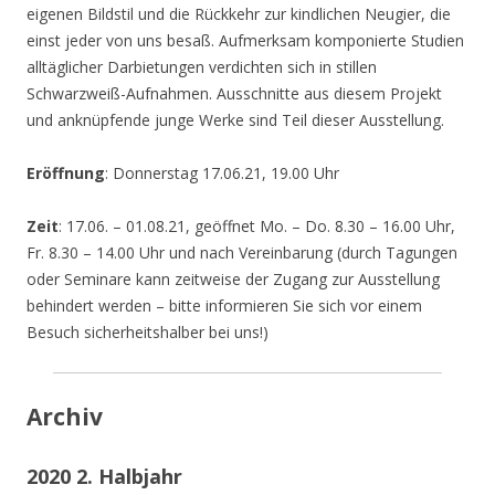
eigenen Bildstil und die Rückkehr zur kindlichen Neugier, die
einst jeder von uns besaß. Aufmerksam komponierte Studien
alltäglicher Darbietungen verdichten sich in stillen
Schwarzweiß-Aufnahmen. Ausschnitte aus diesem Projekt
und anknüpfende junge Werke sind Teil dieser Ausstellung.
Eröffnung
: Donnerstag 17.06.21, 19.00 Uhr
Zeit
: 17.06. – 01.08.21, geöffnet Mo. – Do. 8.30 – 16.00 Uhr,
Fr. 8.30 – 14.00 Uhr und nach Vereinbarung (durch Tagungen
oder Seminare kann zeitweise der Zugang zur Ausstellung
behindert werden – bitte informieren Sie sich vor einem
Besuch sicherheitshalber bei uns!)
Archiv
2020 2. Halbjahr