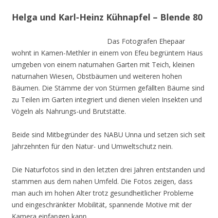
Helga und Karl-Heinz Kühnapfel – Blende 80
Das Fotografen Ehepaar
wohnt in Kamen-Methler in einem von Efeu begrüntem Haus
umgeben von einem naturnahen Garten mit Teich, kleinen
naturnahen Wiesen, Obstbäumen und weiteren hohen
Bäumen. Die Stämme der von Stürmen gefällten Bäume sind
zu Teilen im Garten integriert und dienen vielen Insekten und
Vögeln als Nahrungs-und Brutstätte.
Beide sind Mitbegründer des NABU Unna und setzen sich seit
Jahrzehnten für den Natur- und Umweltschutz nein.
Die Naturfotos sind in den letzten drei Jahren entstanden und
stammen aus dem nahen Umfeld. Die Fotos zeigen, dass
man auch im hohen Alter trotz gesundheitlicher Probleme
und eingeschränkter Mobilität, spannende Motive mit der
Kamera einfangen kann.