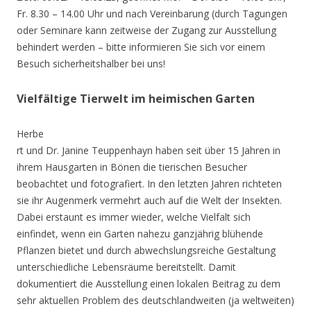
Fr. 8.30 – 14.00 Uhr und nach Vereinbarung (durch Tagungen
oder Seminare kann zeitweise der Zugang zur Ausstellung
behindert werden – bitte informieren Sie sich vor einem
Besuch sicherheitshalber bei uns!
Vielfältige Tierwelt im heimischen Garten
Herbe
rt und Dr. Janine Teuppenhayn haben seit über 15 Jahren in
ihrem Hausgarten in Bönen die tierischen Besucher
beobachtet und fotografiert. In den letzten Jahren richteten
sie ihr Augenmerk vermehrt auch auf die Welt der Insekten.
Dabei erstaunt es immer wieder, welche Vielfalt sich
einfindet, wenn ein Garten nahezu ganzjährig blühende
Pflanzen bietet und durch abwechslungsreiche Gestaltung
unterschiedliche Lebensräume bereitstellt. Damit
dokumentiert die Ausstellung einen lokalen Beitrag zu dem
sehr aktuellen Problem des deutschlandweiten (ja weltweiten)