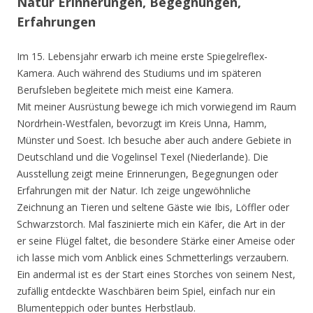
Natur Erinnerungen, Begegnungen,
Erfahrungen
Im 15. Lebensjahr erwarb ich meine erste Spiegelreflex-
Kamera. Auch während des Studiums und im späteren
Berufsleben begleitete mich meist eine Kamera.
Mit meiner Ausrüstung bewege ich mich vorwiegend im Raum
Nordrhein-Westfalen, bevorzugt im Kreis Unna, Hamm,
Münster und Soest. Ich besuche aber auch andere Gebiete in
Deutschland und die Vogelinsel Texel (Niederlande). Die
Ausstellung zeigt meine Erinnerungen, Begegnungen oder
Erfahrungen mit der Natur. Ich zeige ungewöhnliche
Zeichnung an Tieren und seltene Gäste wie Ibis, Löffler oder
Schwarzstorch. Mal faszinierte mich ein Käfer, die Art in der
er seine Flügel faltet, die besondere Stärke einer Ameise oder
ich lasse mich vom Anblick eines Schmetterlings verzaubern.
Ein andermal ist es der Start eines Storches von seinem Nest,
zufällig entdeckte Waschbären beim Spiel, einfach nur ein
Blumenteppich oder buntes Herbstlaub.