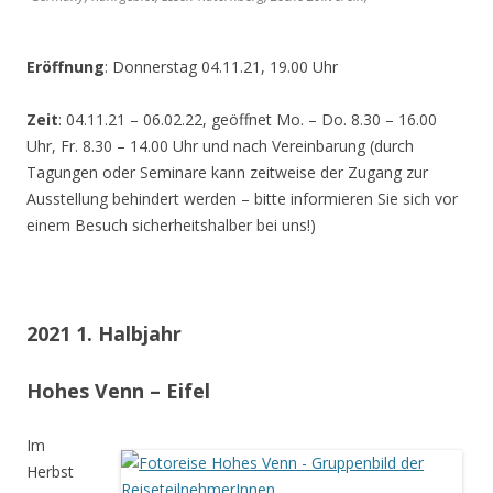
Eröffnung
: Donnerstag 04.11.21, 19.00 Uhr
Zeit
: 04.11.21 – 06.02.22, geöffnet Mo. – Do. 8.30 – 16.00
Uhr, Fr. 8.30 – 14.00 Uhr und nach Vereinbarung (durch
Tagungen oder Seminare kann zeitweise der Zugang zur
Ausstellung behindert werden – bitte informieren Sie sich vor
einem Besuch sicherheitshalber bei uns!)
2021 1. Halbjahr
Hohes Venn – Eifel
Im
Herbst