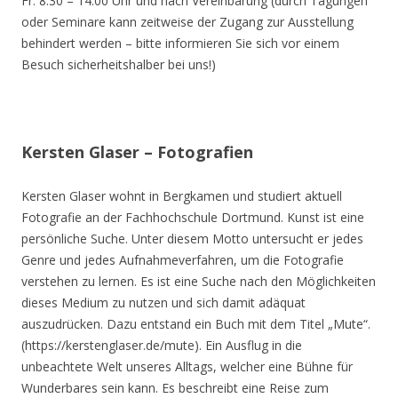
Fr. 8.30 – 14.00 Uhr und nach Vereinbarung (durch Tagungen
oder Seminare kann zeitweise der Zugang zur Ausstellung
behindert werden – bitte informieren Sie sich vor einem
Besuch sicherheitshalber bei uns!)
Kersten Glaser – Fotografien
Kersten Glaser wohnt in Bergkamen und studiert aktuell
Fotografie an der Fachhochschule Dortmund. Kunst ist eine
persönliche Suche. Unter diesem Motto untersucht er jedes
Genre und jedes Aufnahmeverfahren, um die Fotografie
verstehen zu lernen. Es ist eine Suche nach den Möglichkeiten
dieses Medium zu nutzen und sich damit adäquat
auszudrücken. Dazu entstand ein Buch mit dem Titel „Mute“.
(https://kerstenglaser.de/mute). Ein Ausflug in die
unbeachtete Welt unseres Alltags, welcher eine Bühne für
Wunderbares sein kann. Es beschreibt eine Reise zum