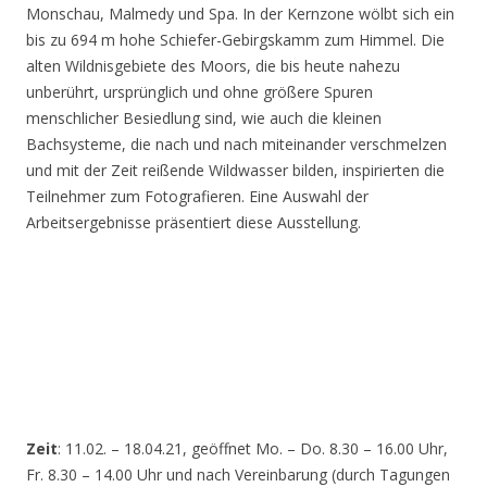
Monschau, Malmedy und Spa. In der Kernzone wölbt sich ein
bis zu 694 m hohe Schiefer-Gebirgskamm zum Himmel. Die
alten Wildnisgebiete des Moors, die bis heute nahezu
unberührt, ursprünglich und ohne größere Spuren
menschlicher Besiedlung sind, wie auch die kleinen
Bachsysteme, die nach und nach miteinander verschmelzen
und mit der Zeit reißende Wildwasser bilden, inspirierten die
Teilnehmer zum Fotografieren. Eine Auswahl der
Arbeitsergebnisse präsentiert diese Ausstellung.
Zeit
: 11.02. – 18.04.21, geöffnet Mo. – Do. 8.30 – 16.00 Uhr,
Fr. 8.30 – 14.00 Uhr und nach Vereinbarung (durch Tagungen