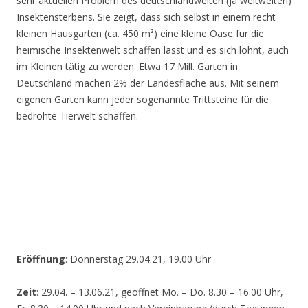
sehr aktuellen Problem des deutschlandweiten (ja weltweiten)
Insektensterbens. Sie zeigt, dass sich selbst in einem recht
kleinen Hausgarten (ca. 450 m²) eine kleine Oase für die
heimische Insektenwelt schaffen lässt und es sich lohnt, auch
im Kleinen tätig zu werden. Etwa 17 Mill. Gärten in
Deutschland machen 2% der Landesfläche aus. Mit seinem
eigenen Garten kann jeder sogenannte Trittsteine für die
bedrohte Tierwelt schaffen.
Eröffnung
: Donnerstag 29.04.21, 19.00 Uhr
Zeit
: 29.04. – 13.06.21, geöffnet Mo. – Do. 8.30 – 16.00 Uhr,