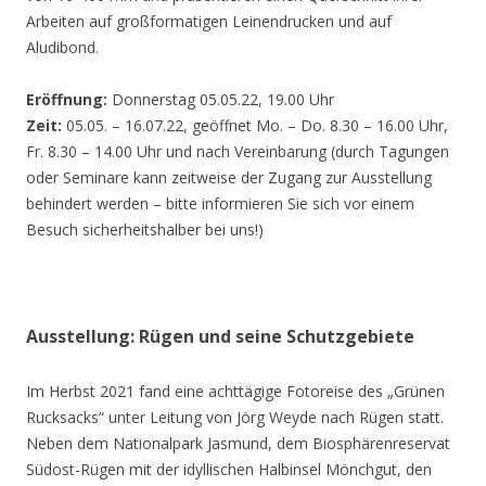
Arbeiten auf großformatigen Leinendrucken und auf
Aludibond.
Eröffnung:
Donnerstag 05.05.22, 19.00 Uhr
Zeit:
05.05. – 16.07.22, geöffnet Mo. – Do. 8.30 – 16.00 Uhr,
Fr. 8.30 – 14.00 Uhr und nach Vereinbarung (durch Tagungen
oder Seminare kann zeitweise der Zugang zur Ausstellung
behindert werden – bitte informieren Sie sich vor einem
Besuch sicherheitshalber bei uns!)
Ausstellung: Rügen und seine Schutzgebiete
Im Herbst 2021 fand eine achttägige Fotoreise des „Grünen
Rucksacks“ unter Leitung von Jörg Weyde nach Rügen statt.
Neben dem Nationalpark Jasmund, dem Biosphärenreservat
Südost-Rügen mit der idyllischen Halbinsel Mönchgut, den