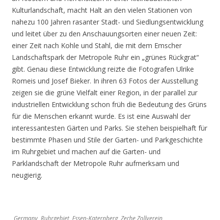
Kulturlandschaft, macht Halt an den vielen Stationen von
nahezu 100 Jahren rasanter Stadt- und Siedlungsentwicklung
und leitet über zu den Anschauungsorten einer neuen Zeit:
einer Zeit nach Kohle und Stahl, die mit dem Emscher
Landschaftspark der Metropole Ruhr ein „grünes Rückgrat“
gibt. Genau diese Entwicklung reizte die Fotografen Ulrike
Romeis und Josef Bieker. In ihren 63 Fotos der Ausstellung
zeigen sie die grüne Vielfalt einer Region, in der parallel zur
industriellen Entwicklung schon früh die Bedeutung des Grüns
für die Menschen erkannt wurde. Es ist eine Auswahl der
interessantesten Gärten und Parks. Sie stehen beispielhaft für
bestimmte Phasen und Stile der Garten- und Parkgeschichte
im Ruhrgebiet und machen auf die Garten- und
Parklandschaft der Metropole Ruhr aufmerksam und
neugierig.
Germany, Ruhrgebiet, Essen-Katernberg, Zeche Zollverein,