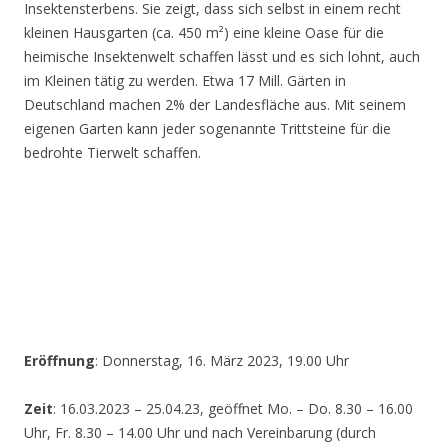
Insektensterbens. Sie zeigt, dass sich selbst in einem recht
kleinen Hausgarten (ca. 450 m²) eine kleine Oase für die
heimische Insektenwelt schaffen lässt und es sich lohnt, auch
im Kleinen tätig zu werden. Etwa 17 Mill. Gärten in
Deutschland machen 2% der Landesfläche aus. Mit seinem
eigenen Garten kann jeder sogenannte Trittsteine für die
bedrohte Tierwelt schaffen.
Eröffnung
: Donnerstag, 16. März 2023, 19.00 Uhr
Zeit
: 16.03.2023 – 25.04.23, geöffnet Mo. – Do. 8.30 – 16.00
Uhr, Fr. 8.30 – 14.00 Uhr und nach Vereinbarung (durch