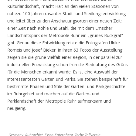
Kulturlandschaft, macht Halt an den vielen Stationen von
nahezu 100 Jahren rasanter Stadt- und Siedlungsentwicklung
und leitet über zu den Anschauungsorten einer neuen Zeit:
einer Zeit nach Kohle und Stahl, die mit dem Emscher
Landschaftspark der Metropole Ruhr ein „grünes Rückgrat“
gibt. Genau diese Entwicklung reizte die Fotografen Ulrike
Romeis und Josef Bieker. In ihren 63 Fotos der Ausstellung
zeigen sie die grüne Vielfalt einer Region, in der parallel zur
industriellen Entwicklung schon früh die Bedeutung des Grüns
für die Menschen erkannt wurde. Es ist eine Auswahl der
interessantesten Gärten und Parks. Sie stehen beispielhaft für
bestimmte Phasen und Stile der Garten- und Parkgeschichte
im Ruhrgebiet und machen auf die Garten- und
Parklandschaft der Metropole Ruhr aufmerksam und
neugierig.
Germany, Ruhrgebiet, Essen-Katernberg, Zeche Zollverein,