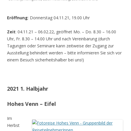
Eröffnung
: Donnerstag 04.11.21, 19.00 Uhr
Zeit
: 04.11.21 – 06.02.22, geöffnet Mo. – Do. 8.30 – 16.00
Uhr, Fr. 8.30 – 14.00 Uhr und nach Vereinbarung (durch
Tagungen oder Seminare kann zeitweise der Zugang zur
Ausstellung behindert werden – bitte informieren Sie sich vor
einem Besuch sicherheitshalber bei uns!)
2021 1. Halbjahr
Hohes Venn – Eifel
Im
Herbst