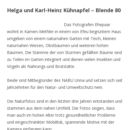
Helga und Karl-Heinz Kühnapfel – Blende 80
Das Fotografen Ehepaar
wohnt in Kamen-Methler in einem von Efeu begrüntem Haus
umgeben von einem naturnahen Garten mit Teich, kleinen
naturnahen Wiesen, Obstbäumen und weiteren hohen
Bäumen. Die Stämme der von Stürmen gefällten Bäume sind
zu Teilen im Garten integriert und dienen vielen Insekten und
Vögeln als Nahrungs-und Brutstätte.
Beide sind Mitbegründer des NABU Unna und setzen sich seit
Jahrzehnten für den Natur- und Umweltschutz nein.
Die Naturfotos sind in den letzten drei Jahren entstanden und
stammen aus dem nahen Umfeld. Die Fotos zeigen, dass
man auch im hohen Alter trotz gesundheitlicher Probleme
und eingeschränkter Mobilität, spannende Motive mit der
Kamera einfangen kann.