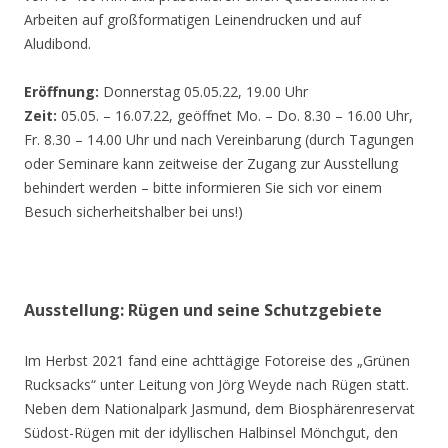
Arbeiten auf großformatigen Leinendrucken und auf
Aludibond.
Eröffnung:
Donnerstag 05.05.22, 19.00 Uhr
Zeit:
05.05. – 16.07.22, geöffnet Mo. – Do. 8.30 – 16.00 Uhr,
Fr. 8.30 – 14.00 Uhr und nach Vereinbarung (durch Tagungen
oder Seminare kann zeitweise der Zugang zur Ausstellung
behindert werden – bitte informieren Sie sich vor einem
Besuch sicherheitshalber bei uns!)
Ausstellung: Rügen und seine Schutzgebiete
Im Herbst 2021 fand eine achttägige Fotoreise des „Grünen
Rucksacks“ unter Leitung von Jörg Weyde nach Rügen statt.
Neben dem Nationalpark Jasmund, dem Biosphärenreservat
Südost-Rügen mit der idyllischen Halbinsel Mönchgut, den