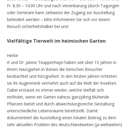
Fr. 8.30 – 14.00 Uhr und nach Vereinbarung (durch Tagungen
oder Seminare kann zeitweise der Zugang zur Ausstellung
behindert werden – bitte informieren Sie sich vor einem
Besuch sicherheitshalber bei uns!
Vielfältige Tierwelt im heimischen Garten
Herbe
rt und Dr. Janine Teuppenhayn haben seit über 15 Jahren in
ihrem Hausgarten in Bönen die tierischen Besucher
beobachtet und fotografiert. In den letzten Jahren richteten
sie ihr Augenmerk vermehrt auch auf die Welt der Insekten.
Dabei erstaunt es immer wieder, welche Vielfalt sich
einfindet, wenn ein Garten nahezu ganzjährig blühende
Pflanzen bietet und durch abwechslungsreiche Gestaltung
unterschiedliche Lebensräume bereitstellt. Damit
dokumentiert die Ausstellung einen lokalen Beitrag zu dem
sehr aktuellen Problem des deutschlandweiten (ja weltweiten)