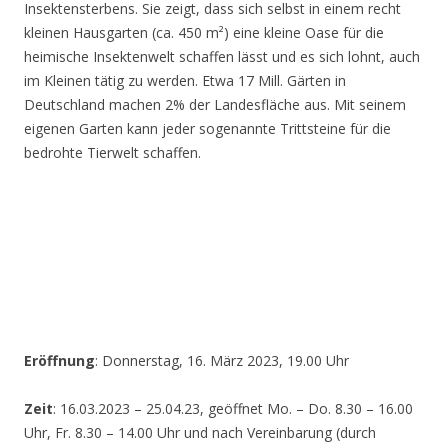
Insektensterbens. Sie zeigt, dass sich selbst in einem recht
kleinen Hausgarten (ca. 450 m²) eine kleine Oase für die
heimische Insektenwelt schaffen lässt und es sich lohnt, auch
im Kleinen tätig zu werden. Etwa 17 Mill. Gärten in
Deutschland machen 2% der Landesfläche aus. Mit seinem
eigenen Garten kann jeder sogenannte Trittsteine für die
bedrohte Tierwelt schaffen.
Eröffnung
: Donnerstag, 16. März 2023, 19.00 Uhr
Zeit
: 16.03.2023 – 25.04.23, geöffnet Mo. – Do. 8.30 – 16.00
Uhr, Fr. 8.30 – 14.00 Uhr und nach Vereinbarung (durch