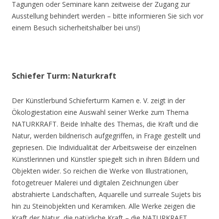
Tagungen oder Seminare kann zeitweise der Zugang zur
Ausstellung behindert werden – bitte informieren Sie sich vor
einem Besuch sicherheitshalber bei uns!)
Schiefer Turm: Naturkraft
Der Künstlerbund Schieferturm Kamen e. V. zeigt in der
Ökologiestation eine Auswahl seiner Werke zum Thema
NATURKRAFT. Beide Inhalte des Themas, die Kraft und die
Natur, werden bildnerisch aufgegriffen, in Frage gestellt und
gepriesen. Die Individualität der Arbeitsweise der einzelnen
Künstlerinnen und Künstler spiegelt sich in ihren Bildern und
Objekten wider. So reichen die Werke von Illustrationen,
fotogetreuer Malerei und digitalen Zeichnungen über
abstrahierte Landschaften, Aquarelle und surreale Sujets bis
hin zu Steinobjekten und Keramiken. Alle Werke zeigen die
Kraft der Natur, die natürliche Kraft – die NATURKRAFT.