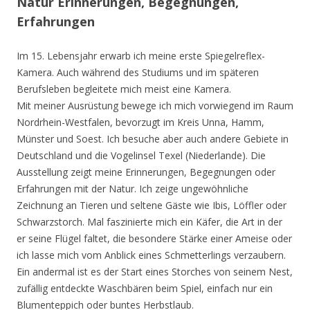
Natur Erinnerungen, Begegnungen,
Erfahrungen
Im 15. Lebensjahr erwarb ich meine erste Spiegelreflex-
Kamera. Auch während des Studiums und im späteren
Berufsleben begleitete mich meist eine Kamera.
Mit meiner Ausrüstung bewege ich mich vorwiegend im Raum
Nordrhein-Westfalen, bevorzugt im Kreis Unna, Hamm,
Münster und Soest. Ich besuche aber auch andere Gebiete in
Deutschland und die Vogelinsel Texel (Niederlande). Die
Ausstellung zeigt meine Erinnerungen, Begegnungen oder
Erfahrungen mit der Natur. Ich zeige ungewöhnliche
Zeichnung an Tieren und seltene Gäste wie Ibis, Löffler oder
Schwarzstorch. Mal faszinierte mich ein Käfer, die Art in der
er seine Flügel faltet, die besondere Stärke einer Ameise oder
ich lasse mich vom Anblick eines Schmetterlings verzaubern.
Ein andermal ist es der Start eines Storches von seinem Nest,
zufällig entdeckte Waschbären beim Spiel, einfach nur ein
Blumenteppich oder buntes Herbstlaub.