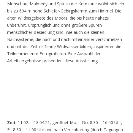
Monschau, Malmedy und Spa. In der Kernzone wölbt sich ein
bis zu 694 m hohe Schiefer-Gebirgskamm zum Himmel. Die
alten Wildnisgebiete des Moors, die bis heute nahezu
unberührt, ursprünglich und ohne größere Spuren
menschlicher Besiedlung sind, wie auch die kleinen
Bachsysteme, die nach und nach miteinander verschmelzen
und mit der Zeit reißende Wildwasser bilden, inspirierten die
Teilnehmer zum Fotografieren. Eine Auswahl der
Arbeitsergebnisse präsentiert diese Ausstellung.
Zeit
: 11.02. – 18.04.21, geöffnet Mo. – Do. 8.30 – 16.00 Uhr,
Fr. 8.30 – 14.00 Uhr und nach Vereinbarung (durch Tagungen