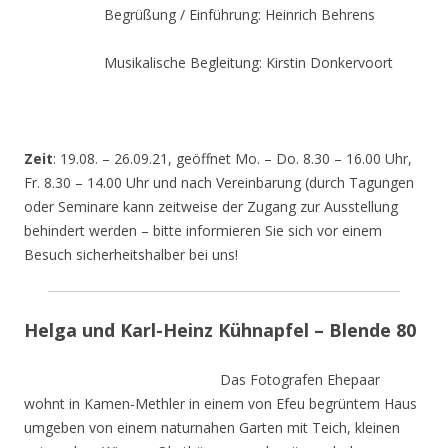
Begrüßung / Einführung: Heinrich Behrens
Musikalische Begleitung: Kirstin Donkervoort
Zeit
: 19.08. – 26.09.21, geöffnet Mo. – Do. 8.30 – 16.00 Uhr,
Fr. 8.30 – 14.00 Uhr und nach Vereinbarung (durch Tagungen
oder Seminare kann zeitweise der Zugang zur Ausstellung
behindert werden – bitte informieren Sie sich vor einem
Besuch sicherheitshalber bei uns!
Helga und Karl-Heinz Kühnapfel – Blende 80
Das Fotografen Ehepaar
wohnt in Kamen-Methler in einem von Efeu begrüntem Haus
umgeben von einem naturnahen Garten mit Teich, kleinen