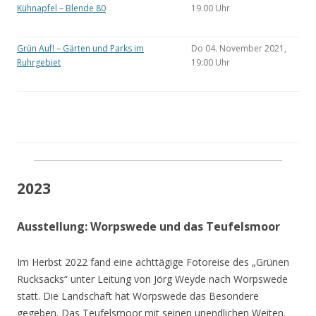
Kühnapfel – Blende 80
19.00 Uhr
Grün Auf! – Gärten und Parks im
Do 04. November 2021,
Ruhrgebiet
19:00 Uhr
2023
Ausstellung: Worpswede und das Teufelsmoor
Im Herbst 2022 fand eine achttägige Fotoreise des „Grünen
Rucksacks“ unter Leitung von Jörg Weyde nach Worpswede
statt. Die Landschaft hat Worpswede das Besondere
gegeben. Das Teufelsmoor mit seinen unendlichen Weiten.