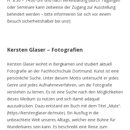
Fr. 8.30 – 14.00 Uhr und nach Vereinbarung (durch Tagungen
oder Seminare kann zeitweise der Zugang zur Ausstellung
behindert werden – bitte informieren Sie sich vor einem
Besuch sicherheitshalber bei uns!)
Kersten Glaser – Fotografien
Kersten Glaser wohnt in Bergkamen und studiert aktuell
Fotografie an der Fachhochschule Dortmund. Kunst ist eine
persönliche Suche. Unter diesem Motto untersucht er jedes
Genre und jedes Aufnahmeverfahren, um die Fotografie
verstehen zu lernen. Es ist eine Suche nach den Möglichkeiten
dieses Medium zu nutzen und sich damit adäquat
auszudrücken. Dazu entstand ein Buch mit dem Titel „Mute“.
(https://kerstenglaser.de/mute). Ein Ausflug in die
unbeachtete Welt unseres Alltags, welcher eine Bühne für
Wunderbares sein kann. Es beschreibt eine Reise zum