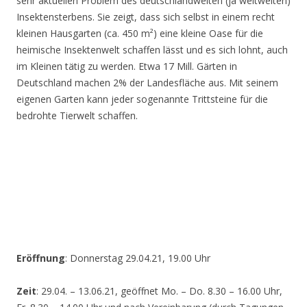
sehr aktuellen Problem des deutschlandweiten (ja weltweiten)
Insektensterbens. Sie zeigt, dass sich selbst in einem recht
kleinen Hausgarten (ca. 450 m²) eine kleine Oase für die
heimische Insektenwelt schaffen lässt und es sich lohnt, auch
im Kleinen tätig zu werden. Etwa 17 Mill. Gärten in
Deutschland machen 2% der Landesfläche aus. Mit seinem
eigenen Garten kann jeder sogenannte Trittsteine für die
bedrohte Tierwelt schaffen.
Eröffnung
: Donnerstag 29.04.21, 19.00 Uhr
Zeit
: 29.04. – 13.06.21, geöffnet Mo. – Do. 8.30 – 16.00 Uhr,