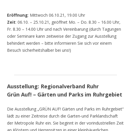
Eröffnung
: Mittwoch 06.10.21, 19.00 Uhr
Zeit
: 06.10. – 25.10.21, geöffnet Mo. – Do. 8.30 – 16.00 Uhr,
Fr. 8.30 – 14.00 Uhr und nach Vereinbarung (durch Tagungen
oder Seminare kann zeitweise der Zugang zur Ausstellung
behindert werden – bitte informieren Sie sich vor einem
Besuch sicherheitshalber bei uns!)
Ausstellung: Regionalverband Ruhr
Grün Auf! – Gärten und Parks im Ruhrgebiet
Die Ausstellung „GRÜN AUF! Gärten und Parks im Ruhrgebiet“
lädt zu einer Zeitreise durch die Garten-und Parklandschaft
der Metropole Ruhr ein. Sie beginnt in der vorindustriellen Zeit
an Klöstern und Herrensitzen in einer kleinbäuerlichen