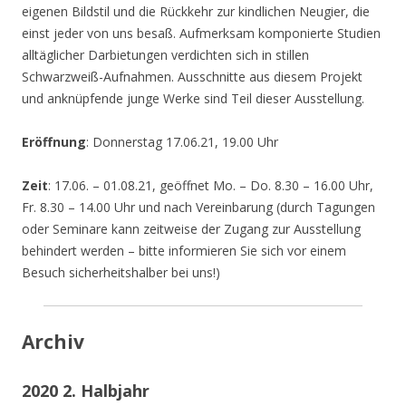
eigenen Bildstil und die Rückkehr zur kindlichen Neugier, die
einst jeder von uns besaß. Aufmerksam komponierte Studien
alltäglicher Darbietungen verdichten sich in stillen
Schwarzweiß-Aufnahmen. Ausschnitte aus diesem Projekt
und anknüpfende junge Werke sind Teil dieser Ausstellung.
Eröffnung
: Donnerstag 17.06.21, 19.00 Uhr
Zeit
: 17.06. – 01.08.21, geöffnet Mo. – Do. 8.30 – 16.00 Uhr,
Fr. 8.30 – 14.00 Uhr und nach Vereinbarung (durch Tagungen
oder Seminare kann zeitweise der Zugang zur Ausstellung
behindert werden – bitte informieren Sie sich vor einem
Besuch sicherheitshalber bei uns!)
Archiv
2020 2. Halbjahr