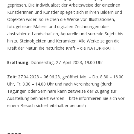
gepriesen. Die Individualität der Arbeitsweise der einzelnen
Künstlerinnen und Künstler spiegelt sich in ihren Bildern und
Objekten wider. So reichen die Werke von Illustrationen,
fotogetreuer Malerei und digitalen Zeichnungen über
abstrahierte Landschaften, Aquarelle und surreale Sujets bis
hin zu Steinobjekten und Keramiken. Alle Werke zeigen die
Kraft der Natur, die natürliche Kraft – die NATURKRAFT.
Eröffnung
: Donnerstag, 27. April 2023, 19.00 Uhr
Zeit
: 27.04.2023 – 06.06.23, geöffnet Mo. – Do. 8.30 – 16.00
Uhr, Fr. 8.30 – 14.00 Uhr und nach Vereinbarung (durch
Tagungen oder Seminare kann zeitweise der Zugang zur
Ausstellung behindert werden – bitte informieren Sie sich vor
einem Besuch sicherheitshalber bei uns!)