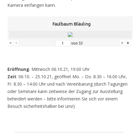
Kamera einfangen kann.
Faulbaum Bläuling
«
‹
›
»
von
53
Eröffnung
: Mittwoch 06.10.21, 19.00 Uhr
Zeit
: 06.10. – 25.10.21, geöffnet Mo. – Do. 8.30 – 16.00 Uhr,
Fr. 8.30 – 14.00 Uhr und nach Vereinbarung (durch Tagungen
oder Seminare kann zeitweise der Zugang zur Ausstellung
behindert werden – bitte informieren Sie sich vor einem
Besuch sicherheitshalber bei uns!)