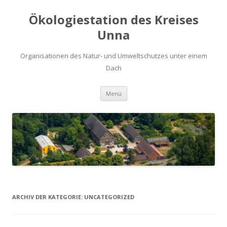
Ökologiestation des Kreises
Unna
Organisationen des Natur- und Umweltschutzes unter einem
Dach
Zum
Menü
Inhalt
springen
ARCHIV DER KATEGORIE:
UNCATEGORIZED