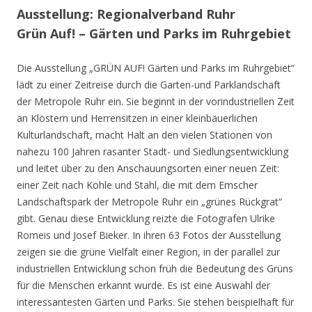
Ausstellung: Regionalverband Ruhr
Grün Auf! – Gärten und Parks im Ruhrgebiet
Die Ausstellung „GRÜN AUF! Gärten und Parks im Ruhrgebiet“
lädt zu einer Zeitreise durch die Garten-und Parklandschaft
der Metropole Ruhr ein. Sie beginnt in der vorindustriellen Zeit
an Klöstern und Herrensitzen in einer kleinbäuerlichen
Kulturlandschaft, macht Halt an den vielen Stationen von
nahezu 100 Jahren rasanter Stadt- und Siedlungsentwicklung
und leitet über zu den Anschauungsorten einer neuen Zeit:
einer Zeit nach Kohle und Stahl, die mit dem Emscher
Landschaftspark der Metropole Ruhr ein „grünes Rückgrat“
gibt. Genau diese Entwicklung reizte die Fotografen Ulrike
Romeis und Josef Bieker. In ihren 63 Fotos der Ausstellung
zeigen sie die grüne Vielfalt einer Region, in der parallel zur
industriellen Entwicklung schon früh die Bedeutung des Grüns
für die Menschen erkannt wurde. Es ist eine Auswahl der
interessantesten Gärten und Parks. Sie stehen beispielhaft für