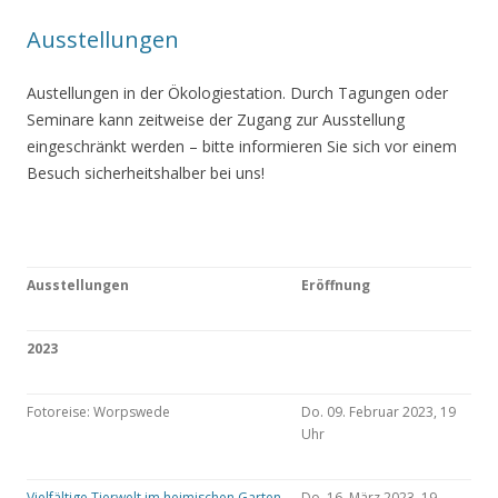
Ausstellungen
Austellungen in der Ökologiestation. Durch Tagungen oder
Seminare kann zeitweise der Zugang zur Ausstellung
eingeschränkt werden – bitte informieren Sie sich vor einem
Besuch sicherheitshalber bei uns!
Ausstellungen
Eröffnung
2023
Fotoreise: Worpswede
Do. 09. Februar 2023, 19
Uhr
Vielfältige Tierwelt im heimischen Garten
Do. 16. März 2023, 19