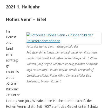
2021 1. Halbjahr
Hohes Venn – Eifel
Im
Herbst
2020
Fotoreise Hohes Venn – Gruppenbild der
fand
ReiseteilnehmerInnen, hinten beginnend von links nach
eine
rechts: Burkhardt Andrießen, Reiner Kriependorf, Klaus
achttägi
Rautert, Jörg Weyde, Manfred Röhrig, Joachim Feldmann
ge
Ingo Hattendorf, Claudia Weyde, Ursula Kriependorf
Fotoreis
Christiane Müller, Karin Kühn, Clemens Müller Elke
e des
Schierholz, Marion Rautert
„Grünen
Rucksac
ks“ unter
Leitung von Jörg Weyde in die Hochmoorlandschaft des
Hohen Venns statt. Seit 1957 steht das Gebiet unter Schutz.