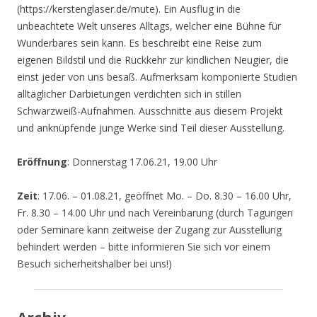
(https://kerstenglaser.de/mute). Ein Ausflug in die
unbeachtete Welt unseres Alltags, welcher eine Bühne für
Wunderbares sein kann. Es beschreibt eine Reise zum
eigenen Bildstil und die Rückkehr zur kindlichen Neugier, die
einst jeder von uns besaß. Aufmerksam komponierte Studien
alltäglicher Darbietungen verdichten sich in stillen
Schwarzweiß-Aufnahmen. Ausschnitte aus diesem Projekt
und anknüpfende junge Werke sind Teil dieser Ausstellung.
Eröffnung
: Donnerstag 17.06.21, 19.00 Uhr
Zeit
: 17.06. – 01.08.21, geöffnet Mo. – Do. 8.30 – 16.00 Uhr,
Fr. 8.30 – 14.00 Uhr und nach Vereinbarung (durch Tagungen
oder Seminare kann zeitweise der Zugang zur Ausstellung
behindert werden – bitte informieren Sie sich vor einem
Besuch sicherheitshalber bei uns!)