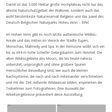
Damit ist das 5.000 Hektar große Hochplateau nicht nur das
älteste Naturschutzgebiet der Wallonie, sondern auch das
wohl berühmteste Naturreservat Belgiens und das Juwel des
Deutsch-Belgischen Naturparks Hohes Venn – Eifel.
Im Hohen Venn gibt es noch letzte authentische Wildnis-
Areale und das mitten im Viereck der Städte Eupen,
Monschau, Malmedy und Spa. In der Kernzone wölbt sich ein
bis zu 694 m hohe Schiefer-Gebirgskamm zum Himmel. Die
alten Wildnisgebiete des Moors, die bis heute nahezu
unberührt, ursprünglich und ohne größere Spuren
menschlicher Besiedlung sind, wie auch die kleinen
Bachsysteme, die nach und nach miteinander verschmelzen
und mit der Zeit reißende Wildwasser bilden, inspirierten die
Teilnehmer zum Fotografieren. Eine Auswahl der
Arbeitsergebnisse präsentiert diese Ausstellung.