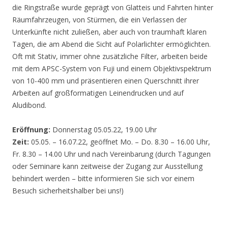
die Ringstraße wurde geprägt von Glatteis und Fahrten hinter
Räumfahrzeugen, von Stürmen, die ein Verlassen der
Unterkünfte nicht zuließen, aber auch von traumhaft klaren
Tagen, die am Abend die Sicht auf Polarlichter ermöglichten.
Oft mit Stativ, immer ohne zusätzliche Filter, arbeiten beide
mit dem APSC-System von Fuji und einem Objektivspektrum
von 10-400 mm und präsentieren einen Querschnitt ihrer
Arbeiten auf großformatigen Leinendrucken und auf
Aludibond.
Eröffnung:
Donnerstag 05.05.22, 19.00 Uhr
Zeit:
05.05. – 16.07.22, geöffnet Mo. – Do. 8.30 – 16.00 Uhr,
Fr. 8.30 – 14.00 Uhr und nach Vereinbarung (durch Tagungen
oder Seminare kann zeitweise der Zugang zur Ausstellung
behindert werden – bitte informieren Sie sich vor einem
Besuch sicherheitshalber bei uns!)