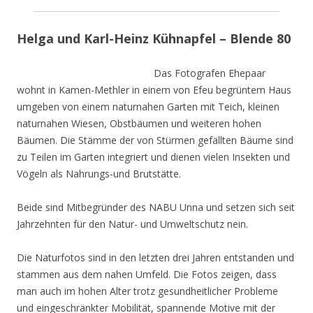
Helga und Karl-Heinz Kühnapfel – Blende 80
Das Fotografen Ehepaar
wohnt in Kamen-Methler in einem von Efeu begrüntem Haus
umgeben von einem naturnahen Garten mit Teich, kleinen
naturnahen Wiesen, Obstbäumen und weiteren hohen
Bäumen. Die Stämme der von Stürmen gefällten Bäume sind
zu Teilen im Garten integriert und dienen vielen Insekten und
Vögeln als Nahrungs-und Brutstätte.
Beide sind Mitbegründer des NABU Unna und setzen sich seit
Jahrzehnten für den Natur- und Umweltschutz nein.
Die Naturfotos sind in den letzten drei Jahren entstanden und
stammen aus dem nahen Umfeld. Die Fotos zeigen, dass
man auch im hohen Alter trotz gesundheitlicher Probleme
und eingeschränkter Mobilität, spannende Motive mit der