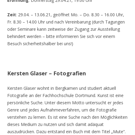
Eröffnung
: Donnerstag 29.04.21, 19.00 Uhr
Zeit
: 29.04. – 13.06.21, geöffnet Mo. – Do. 8.30 – 16.00 Uhr,
Fr. 8.30 – 14.00 Uhr und nach Vereinbarung (durch Tagungen
oder Seminare kann zeitweise der Zugang zur Ausstellung
behindert werden – bitte informieren Sie sich vor einem
Besuch sicherheitshalber bei uns!)
Kersten Glaser – Fotografien
Kersten Glaser wohnt in Bergkamen und studiert aktuell
Fotografie an der Fachhochschule Dortmund. Kunst ist eine
persönliche Suche. Unter diesem Motto untersucht er jedes
Genre und jedes Aufnahmeverfahren, um die Fotografie
verstehen zu lernen. Es ist eine Suche nach den Möglichkeiten
dieses Medium zu nutzen und sich damit adäquat
auszudrücken. Dazu entstand ein Buch mit dem Titel „Mute“.