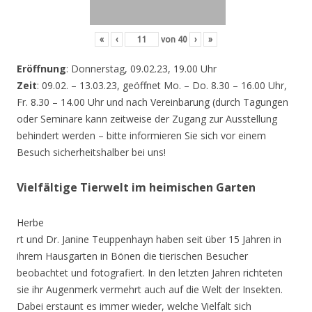
«
‹
von
40
›
»
Eröffnung
: Donnerstag, 09.02.23, 19.00 Uhr
Zeit
: 09.02. – 13.03.23, geöffnet Mo. – Do. 8.30 – 16.00 Uhr,
Fr. 8.30 – 14.00 Uhr und nach Vereinbarung (durch Tagungen
oder Seminare kann zeitweise der Zugang zur Ausstellung
behindert werden – bitte informieren Sie sich vor einem
Besuch sicherheitshalber bei uns!
Vielfältige Tierwelt im heimischen Garten
Herbe
rt und Dr. Janine Teuppenhayn haben seit über 15 Jahren in
ihrem Hausgarten in Bönen die tierischen Besucher
beobachtet und fotografiert. In den letzten Jahren richteten
sie ihr Augenmerk vermehrt auch auf die Welt der Insekten.
Dabei erstaunt es immer wieder, welche Vielfalt sich