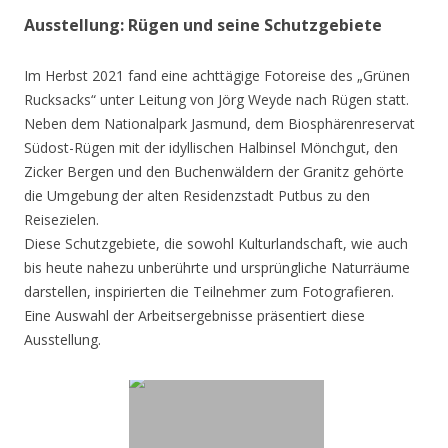
Ausstellung: Rügen und seine Schutzgebiete
Im Herbst 2021 fand eine achttägige Fotoreise des „Grünen
Rucksacks“ unter Leitung von Jörg Weyde nach Rügen statt.
Neben dem Nationalpark Jasmund, dem Biosphärenreservat
Südost-Rügen mit der idyllischen Halbinsel Mönchgut, den
Zicker Bergen und den Buchenwäldern der Granitz gehörte
die Umgebung der alten Residenzstadt Putbus zu den
Reisezielen.
Diese Schutzgebiete, die sowohl Kulturlandschaft, wie auch
bis heute nahezu unberührte und ursprüngliche Naturräume
darstellen, inspirierten die Teilnehmer zum Fotografieren.
Eine Auswahl der Arbeitsergebnisse präsentiert diese
Ausstellung.