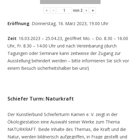
«
‹
von
2
›
»
Eröffnung
: Donnerstag, 16. März 2023, 19.00 Uhr
Zeit
: 16.03.2023 – 25.04.23, geöffnet Mo. – Do. 8.30 – 16.00
Uhr, Fr. 8.30 – 14.00 Uhr und nach Vereinbarung (durch
Tagungen oder Seminare kann zeitweise der Zugang zur
Ausstellung behindert werden – bitte informieren Sie sich vor
einem Besuch sicherheitshalber bei uns!)
Schiefer Turm: Naturkraft
Der Künstlerbund Schieferturm Kamen e. V. zeigt in der
Ökologiestation eine Auswahl seiner Werke zum Thema
NATURKRAFT. Beide Inhalte des Themas, die Kraft und die
Natur, werden bildnerisch aufgegriffen, in Frage gestellt und