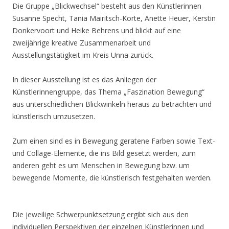
Die Gruppe „Blickwechsel“ besteht aus den Künstlerinnen
Susanne Specht, Tania Mairitsch-Korte, Anette Heuer, Kerstin
Donkervoort und Heike Behrens und blickt auf eine
zweijährige kreative Zusammenarbeit und
Ausstellungstätigkeit im Kreis Unna zurück.
In dieser Ausstellung ist es das Anliegen der
Künstlerinnengruppe, das Thema „Faszination Bewegung“
aus unterschiedlichen Blickwinkeln heraus zu betrachten und
künstlerisch umzusetzen.
Zum einen sind es in Bewegung geratene Farben sowie Text-
und Collage-Elemente, die ins Bild gesetzt werden, zum
anderen geht es um Menschen in Bewegung bzw. um
bewegende Momente, die künstlerisch festgehalten werden.
Die jeweilige Schwerpunktsetzung ergibt sich aus den
individuellen Perspektiven der einzelnen Künstlerinnen und