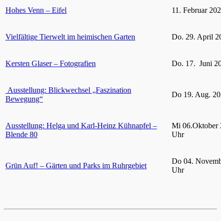
Hohes Venn – Eifel
11. Februar 20
Vielfältige Tierwelt im heimischen Garten
Do. 29. April 2
Kersten Glaser – Fotografien
Do. 17. Juni 2
Ausstellung: Blickwechsel „Faszination
Do 19. Aug. 20
Bewegung“
Ausstellung: Helga und Karl-Heinz Kühnapfel –
Mi 06.Oktober 
Blende 80
Uhr
Do 04. Novemb
Grün Auf! – Gärten und Parks im Ruhrgebiet
Uhr