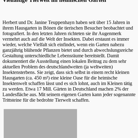
Herbert und Dr. Janine Teuppenhayn haben seit über 15 Jahren in
ihrem Hausgarten in Bönen die tierischen Besucher beobachtet und
fotografiert. In den letzten Jahren richteten sie ihr Augenmerk
vermehrt auch auf die Welt der Insekten. Dabei erstaunt es immer
wieder, welche Vielfalt sich einfindet, wenn ein Garten nahezu
ganzjährig blühende Pflanzen bietet und durch abwechslungsreiche
Gestaltung unterschiedliche Lebensräume bereitstellt. Damit
dokumentiert die Ausstellung einen lokalen Beitrag zu dem sehr
aktuellen Problem des deutschlandweiten (ja weltweiten)
Insektensterbens. Sie zeigt, dass sich selbst in einem recht kleinen
Hausgarten (ca. 450 m²) eine kleine Oase für die heimische
Insektenwelt schaffen lässt und es sich lohnt, auch im Kleinen tätig
zu werden. Etwa 17 Mill. Gärten in Deutschland machen 2% der
Landesfläche aus. Mit seinem eigenen Garten kann jeder sogenannte
Trittsteine für die bedrohte Tierwelt schaffen.