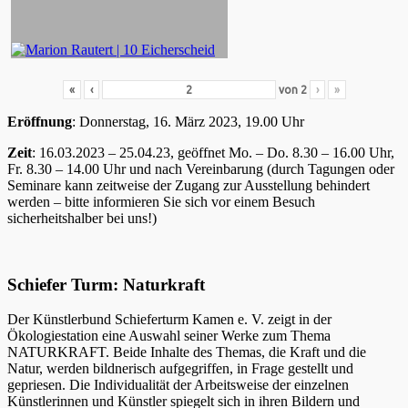
«
‹
von
2
›
»
Eröffnung
: Donnerstag, 16. März 2023, 19.00 Uhr
Zeit
: 16.03.2023 – 25.04.23, geöffnet Mo. – Do. 8.30 – 16.00 Uhr,
Fr. 8.30 – 14.00 Uhr und nach Vereinbarung (durch Tagungen oder
Seminare kann zeitweise der Zugang zur Ausstellung behindert
werden – bitte informieren Sie sich vor einem Besuch
sicherheitshalber bei uns!)
Schiefer Turm: Naturkraft
Der Künstlerbund Schieferturm Kamen e. V. zeigt in der
Ökologiestation eine Auswahl seiner Werke zum Thema
NATURKRAFT. Beide Inhalte des Themas, die Kraft und die
Natur, werden bildnerisch aufgegriffen, in Frage gestellt und
gepriesen. Die Individualität der Arbeitsweise der einzelnen
Künstlerinnen und Künstler spiegelt sich in ihren Bildern und