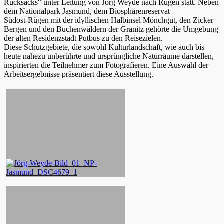
Rucksacks“ unter Leitung von Jörg Weyde nach Rügen statt. Neben
dem Nationalpark Jasmund, dem Biosphärenreservat
Südost-Rügen mit der idyllischen Halbinsel Mönchgut, den Zicker
Bergen und den Buchenwäldern der Granitz gehörte die Umgebung
der alten Residenzstadt Putbus zu den Reisezielen.
Diese Schutzgebiete, die sowohl Kulturlandschaft, wie auch bis
heute nahezu unberührte und ursprüngliche Naturräume darstellen,
inspirierten die Teilnehmer zum Fotografieren. Eine Auswahl der
Arbeitsergebnisse präsentiert diese Ausstellung.