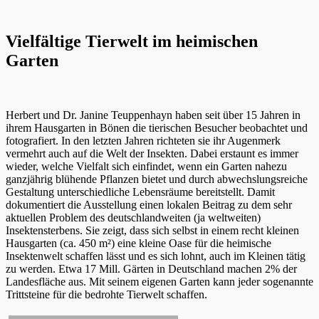
Vielfältige Tierwelt im heimischen
Garten
Herbert und Dr. Janine Teuppenhayn haben seit über 15 Jahren in
ihrem Hausgarten in Bönen die tierischen Besucher beobachtet und
fotografiert. In den letzten Jahren richteten sie ihr Augenmerk
vermehrt auch auf die Welt der Insekten. Dabei erstaunt es immer
wieder, welche Vielfalt sich einfindet, wenn ein Garten nahezu
ganzjährig blühende Pflanzen bietet und durch abwechslungsreiche
Gestaltung unterschiedliche Lebensräume bereitstellt. Damit
dokumentiert die Ausstellung einen lokalen Beitrag zu dem sehr
aktuellen Problem des deutschlandweiten (ja weltweiten)
Insektensterbens. Sie zeigt, dass sich selbst in einem recht kleinen
Hausgarten (ca. 450 m²) eine kleine Oase für die heimische
Insektenwelt schaffen lässt und es sich lohnt, auch im Kleinen tätig
zu werden. Etwa 17 Mill. Gärten in Deutschland machen 2% der
Landesfläche aus. Mit seinem eigenen Garten kann jeder sogenannte
Trittsteine für die bedrohte Tierwelt schaffen.