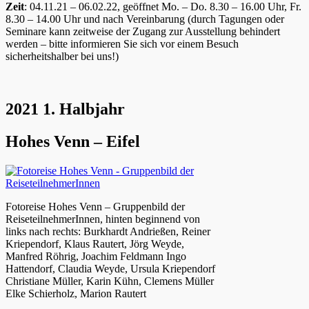
Zeit
: 04.11.21 – 06.02.22, geöffnet Mo. – Do. 8.30 – 16.00 Uhr, Fr.
8.30 – 14.00 Uhr und nach Vereinbarung (durch Tagungen oder
Seminare kann zeitweise der Zugang zur Ausstellung behindert
werden – bitte informieren Sie sich vor einem Besuch
sicherheitshalber bei uns!)
2021 1. Halbjahr
Hohes Venn – Eifel
Fotoreise Hohes Venn – Gruppenbild der
ReiseteilnehmerInnen, hinten beginnend von
links nach rechts: Burkhardt Andrießen, Reiner
Kriependorf, Klaus Rautert, Jörg Weyde,
Manfred Röhrig, Joachim Feldmann Ingo
Hattendorf, Claudia Weyde, Ursula Kriependorf
Christiane Müller, Karin Kühn, Clemens Müller
Elke Schierholz, Marion Rautert