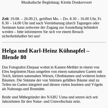
Musikalische Begleitung: Kirstin Donkervoort
Zeit
: 19.08. – 26.09.21, geöffnet Mo. – Do. 8.30 – 16.00 Uhr, Fr.
8.30 – 14.00 Uhr und nach Vereinbarung (durch Tagungen oder
Seminare kann zeitweise der Zugang zur Ausstellung behindert
werden – bitte informieren Sie sich vor einem Besuch
sicherheitshalber bei uns!
Helga und Karl-Heinz Kühnapfel –
Blende 80
Das Fotografen Ehepaar wohnt in Kamen-Methler in einem von
Efeu begrüntem Haus umgeben von einem naturnahen Garten mit
Teich, kleinen naturnahen Wiesen, Obstbäumen und weiteren hohen
Bäumen. Die Stämme der von Stürmen gefällten Bäume sind zu
Teilen im Garten integriert und dienen vielen Insekten und Vögeln
als Nahrungs-und Brutstätte.
Beide sind Mitbegründer des NABU Unna und setzen sich seit
Jahrzehnten für den Natur- und Umweltschutz nein.