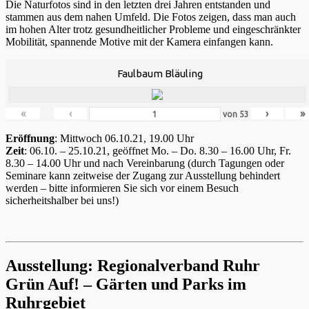
Die Naturfotos sind in den letzten drei Jahren entstanden und
stammen aus dem nahen Umfeld. Die Fotos zeigen, dass man auch
im hohen Alter trotz gesundheitlicher Probleme und eingeschränkter
Mobilität, spannende Motive mit der Kamera einfangen kann.
Faulbaum Bläuling
«
‹
›
»
von
53
Eröffnung
: Mittwoch 06.10.21, 19.00 Uhr
Zeit
: 06.10. – 25.10.21, geöffnet Mo. – Do. 8.30 – 16.00 Uhr, Fr.
8.30 – 14.00 Uhr und nach Vereinbarung (durch Tagungen oder
Seminare kann zeitweise der Zugang zur Ausstellung behindert
werden – bitte informieren Sie sich vor einem Besuch
sicherheitshalber bei uns!)
Ausstellung: Regionalverband Ruhr
Grün Auf! – Gärten und Parks im
Ruhrgebiet