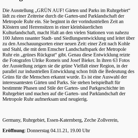
Die Ausstellung „GRÜN AUF! Gärten und Parks im Ruhrgebiet“
lädt zu einer Zeitreise durch die Garten-und Parklandschaft der
Metropole Ruhr ein. Sie beginnt in der vorindustriellen Zeit an
Klöstern und Herrensitzen in einer kleinbäuerlichen
Kulturlandschaft, macht Halt an den vielen Stationen von nahezu
100 Jahren rasanter Stadt- und Siedlungsentwicklung und leitet über
zu den Anschauungsorten einer neuen Zeit: einer Zeit nach Kohle
und Stahl, die mit dem Emscher Landschaftspark der Metropole
Ruhr ein „grünes Rückgrat“ gibt. Genau diese Entwicklung reizte
die Fotografen Ulrike Romeis und Josef Bieker. In ihren 63 Fotos
der Ausstellung zeigen sie die grüne Vielfalt einer Region, in der
parallel zur industriellen Entwicklung schon früh die Bedeutung des
Grüns für die Menschen erkannt wurde. Es ist eine Auswahl der
interessantesten Gärten und Parks. Sie stehen beispielhaft für
bestimmte Phasen und Stile der Garten- und Parkgeschichte im
Ruhrgebiet und machen auf die Garten- und Parklandschaft der
Metropole Ruhr aufmerksam und neugierig.
Germany, Ruhrgebiet, Essen-Katernberg, Zeche Zollverein,
Eröffnung
: Donnerstag 04.11.21, 19.00 Uhr