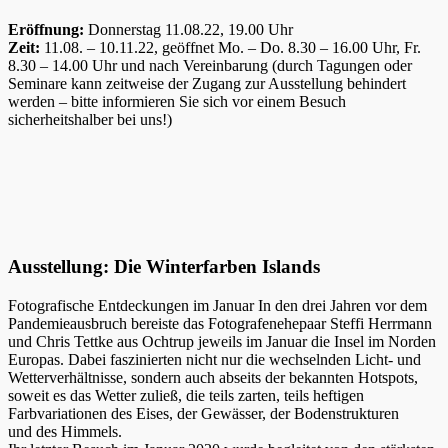
Eröffnung:
Donnerstag 11.08.22, 19.00 Uhr
Zeit:
11.08. – 10.11.22, geöffnet Mo. – Do. 8.30 – 16.00 Uhr, Fr.
8.30 – 14.00 Uhr und nach Vereinbarung (durch Tagungen oder
Seminare kann zeitweise der Zugang zur Ausstellung behindert
werden – bitte informieren Sie sich vor einem Besuch
sicherheitshalber bei uns!)
Ausstellung: Die Winterfarben Islands
Fotografische Entdeckungen im Januar In den drei Jahren vor dem
Pandemieausbruch bereiste das Fotografenehepaar Steffi Herrmann
und Chris Tettke aus Ochtrup jeweils im Januar die Insel im Norden
Europas. Dabei faszinierten nicht nur die wechselnden Licht- und
Wetterverhältnisse, sondern auch abseits der bekannten Hotspots,
soweit es das Wetter zuließ, die teils zarten, teils heftigen
Farbvariationen des Eises, der Gewässer, der Bodenstrukturen
und des Himmels.