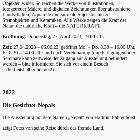
Objekten wider. So reichen die Werke von Illustrationen,
fotogetreuer Malerei und digitalen Zeichnungen über abstrahierte
Landschaften, Aquarelle und surreale Sujets bis hin zu
Steinobjekten und Keramiken. Alle Werke zeigen die Kraft der
Natur, die natürliche Kraft – die NATURKRAFT.
Eröffnung
: Donnerstag, 27. April 2023, 19.00 Uhr
Zeit
: 27.04.2023 – 06.06.23, geöffnet Mo. – Do. 8.30 – 16.00 Uhr,
Fr. 8.30 – 14.00 Uhr und nach Vereinbarung (durch Tagungen oder
Seminare kann zeitweise der Zugang zur Ausstellung behindert
werden – bitte informieren Sie sich vor einem Besuch
sicherheitshalber bei uns!)
2022
Die Gesichter Nepals
Die Ausstellung mit dem Namen „Nepal“ von Hartmut Fahrenhorst
zeigt Fotos von seine Reise durch das fremde Land.