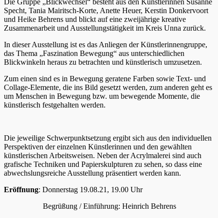
Die Gruppe „Blickwechsel“ besteht aus den Künstlerinnen Susanne
Specht, Tania Mairitsch-Korte, Anette Heuer, Kerstin Donkervoort
und Heike Behrens und blickt auf eine zweijährige kreative
Zusammenarbeit und Ausstellungstätigkeit im Kreis Unna zurück.
In dieser Ausstellung ist es das Anliegen der Künstlerinnengruppe,
das Thema „Faszination Bewegung“ aus unterschiedlichen
Blickwinkeln heraus zu betrachten und künstlerisch umzusetzen.
Zum einen sind es in Bewegung geratene Farben sowie Text- und
Collage-Elemente, die ins Bild gesetzt werden, zum anderen geht es
um Menschen in Bewegung bzw. um bewegende Momente, die
künstlerisch festgehalten werden.
Die jeweilige Schwerpunktsetzung ergibt sich aus den individuellen
Perspektiven der einzelnen Künstlerinnen und den gewählten
künstlerischen Arbeitsweisen. Neben der Acrylmalerei sind auch
grafische Techniken und Papierskulpturen zu sehen, so dass eine
abwechslungsreiche Ausstellung präsentiert werden kann.
Eröffnung
: Donnerstag 19.08.21, 19.00 Uhr
Begrüßung / Einführung: Heinrich Behrens