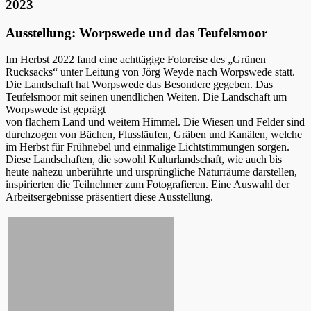
2023
Ausstellung: Worpswede und das Teufelsmoor
Im Herbst 2022 fand eine achttägige Fotoreise des „Grünen
Rucksacks“ unter Leitung von Jörg Weyde nach Worpswede statt.
Die Landschaft hat Worpswede das Besondere gegeben. Das
Teufelsmoor mit seinen unendlichen Weiten. Die Landschaft um
Worpswede ist geprägt
von flachem Land und weitem Himmel. Die Wiesen und Felder sind
durchzogen von Bächen, Flussläufen, Gräben und Kanälen, welche
im Herbst für Frühnebel und einmalige Lichtstimmungen sorgen.
Diese Landschaften, die sowohl Kulturlandschaft, wie auch bis
heute nahezu unberührte und ursprüngliche Naturräume darstellen,
inspirierten die Teilnehmer zum Fotografieren. Eine Auswahl der
Arbeitsergebnisse präsentiert diese Ausstellung.