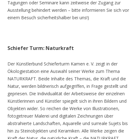
Tagungen oder Seminare kann zeitweise der Zugang zur
Ausstellung behindert werden – bitte informieren Sie sich vor
einem Besuch sicherheitshalber bei uns!)
Schiefer Turm: Naturkraft
Der Künstlerbund Schieferturm Kamen e. V. zeigt in der
Ökologiestation eine Auswahl seiner Werke zum Thema
NATURKRAFT. Beide Inhalte des Themas, die Kraft und die
Natur, werden bildnerisch aufgegriffen, in Frage gestellt und
gepriesen. Die Individualität der Arbeitsweise der einzelnen
Künstlerinnen und Künstler spiegelt sich in ihren Bildern und
Objekten wider. So reichen die Werke von Illustrationen,
fotogetreuer Malerei und digitalen Zeichnungen über
abstrahierte Landschaften, Aquarelle und surreale Sujets bis
hin zu Steinobjekten und Keramiken. Alle Werke zeigen die
Kraft der Natur, die natürliche Kraft – die NATURKRAFT.