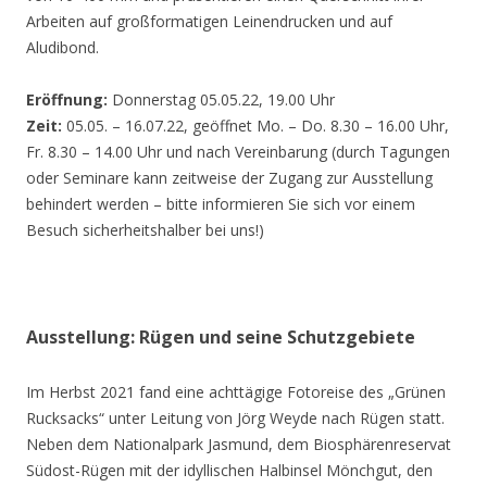
Arbeiten auf großformatigen Leinendrucken und auf
Aludibond.
Eröffnung:
Donnerstag 05.05.22, 19.00 Uhr
Zeit:
05.05. – 16.07.22, geöffnet Mo. – Do. 8.30 – 16.00 Uhr,
Fr. 8.30 – 14.00 Uhr und nach Vereinbarung (durch Tagungen
oder Seminare kann zeitweise der Zugang zur Ausstellung
behindert werden – bitte informieren Sie sich vor einem
Besuch sicherheitshalber bei uns!)
Ausstellung: Rügen und seine Schutzgebiete
Im Herbst 2021 fand eine achttägige Fotoreise des „Grünen
Rucksacks“ unter Leitung von Jörg Weyde nach Rügen statt.
Neben dem Nationalpark Jasmund, dem Biosphärenreservat
Südost-Rügen mit der idyllischen Halbinsel Mönchgut, den