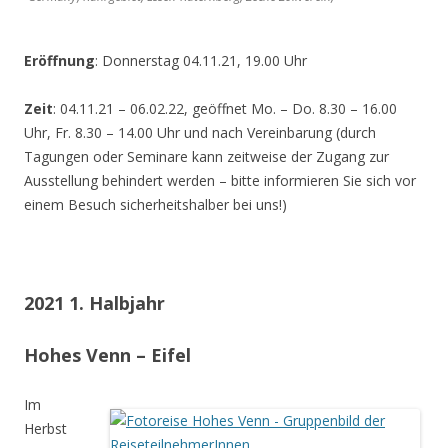
Eröffnung
: Donnerstag 04.11.21, 19.00 Uhr
Zeit
: 04.11.21 – 06.02.22, geöffnet Mo. – Do. 8.30 – 16.00
Uhr, Fr. 8.30 – 14.00 Uhr und nach Vereinbarung (durch
Tagungen oder Seminare kann zeitweise der Zugang zur
Ausstellung behindert werden – bitte informieren Sie sich vor
einem Besuch sicherheitshalber bei uns!)
2021 1. Halbjahr
Hohes Venn – Eifel
Im
Herbst