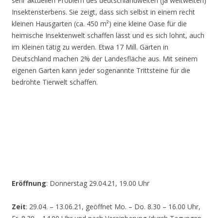
sehr aktuellen Problem des deutschlandweiten (ja weltweiten)
Insektensterbens. Sie zeigt, dass sich selbst in einem recht
kleinen Hausgarten (ca. 450 m²) eine kleine Oase für die
heimische Insektenwelt schaffen lässt und es sich lohnt, auch
im Kleinen tätig zu werden. Etwa 17 Mill. Gärten in
Deutschland machen 2% der Landesfläche aus. Mit seinem
eigenen Garten kann jeder sogenannte Trittsteine für die
bedrohte Tierwelt schaffen.
Eröffnung
: Donnerstag 29.04.21, 19.00 Uhr
Zeit
: 29.04. – 13.06.21, geöffnet Mo. – Do. 8.30 – 16.00 Uhr,