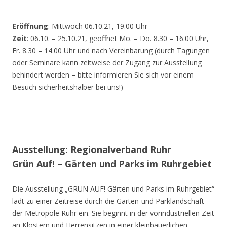
Eröffnung
: Mittwoch 06.10.21, 19.00 Uhr
Zeit
: 06.10. – 25.10.21, geöffnet Mo. – Do. 8.30 – 16.00 Uhr,
Fr. 8.30 – 14.00 Uhr und nach Vereinbarung (durch Tagungen
oder Seminare kann zeitweise der Zugang zur Ausstellung
behindert werden – bitte informieren Sie sich vor einem
Besuch sicherheitshalber bei uns!)
Ausstellung: Regionalverband Ruhr
Grün Auf! – Gärten und Parks im Ruhrgebiet
Die Ausstellung „GRÜN AUF! Gärten und Parks im Ruhrgebiet“
lädt zu einer Zeitreise durch die Garten-und Parklandschaft
der Metropole Ruhr ein. Sie beginnt in der vorindustriellen Zeit
an Klöstern und Herrensitzen in einer kleinbäuerlichen