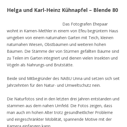
Helga und Karl-Heinz Kühnapfel – Blende 80
Das Fotografen Ehepaar
wohnt in Kamen-Methler in einem von Efeu begrüntem Haus
umgeben von einem naturnahen Garten mit Teich, kleinen
naturnahen Wiesen, Obstbäumen und weiteren hohen
Bäumen. Die Stämme der von Stürmen gefällten Bäume sind
zu Teilen im Garten integriert und dienen vielen Insekten und
Vögeln als Nahrungs-und Brutstätte.
Beide sind Mitbegründer des NABU Unna und setzen sich seit
Jahrzehnten für den Natur- und Umweltschutz nein.
Die Naturfotos sind in den letzten drei Jahren entstanden und
stammen aus dem nahen Umfeld. Die Fotos zeigen, dass
man auch im hohen Alter trotz gesundheitlicher Probleme
und eingeschränkter Mobilität, spannende Motive mit der
Kamera einfangen kann.