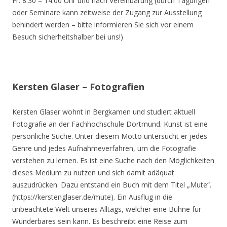
Fr. 8.30 – 14.00 Uhr und nach Vereinbarung (durch Tagungen
oder Seminare kann zeitweise der Zugang zur Ausstellung
behindert werden – bitte informieren Sie sich vor einem
Besuch sicherheitshalber bei uns!)
Kersten Glaser – Fotografien
Kersten Glaser wohnt in Bergkamen und studiert aktuell
Fotografie an der Fachhochschule Dortmund. Kunst ist eine
persönliche Suche. Unter diesem Motto untersucht er jedes
Genre und jedes Aufnahmeverfahren, um die Fotografie
verstehen zu lernen. Es ist eine Suche nach den Möglichkeiten
dieses Medium zu nutzen und sich damit adäquat
auszudrücken. Dazu entstand ein Buch mit dem Titel „Mute“.
(https://kerstenglaser.de/mute). Ein Ausflug in die
unbeachtete Welt unseres Alltags, welcher eine Bühne für
Wunderbares sein kann. Es beschreibt eine Reise zum