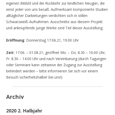
eigenen Bildstil und die Rückkehr zur kindlichen Neugier, die
einst jeder von uns besaß. Aufmerksam komponierte Studien
alltäglicher Darbietungen verdichten sich in stillen
Schwarzweiß-Aufnahmen. Ausschnitte aus diesem Projekt
und anknüpfende junge Werke sind Teil dieser Ausstellung.
Eröffnung
: Donnerstag 17.06.21, 19.00 Uhr
Zeit
: 17.06. – 01.08.21, geöffnet Mo. – Do. 8.30 – 16.00 Uhr,
Fr. 8.30 – 14.00 Uhr und nach Vereinbarung (durch Tagungen
oder Seminare kann zeitweise der Zugang zur Ausstellung
behindert werden – bitte informieren Sie sich vor einem
Besuch sicherheitshalber bei uns!)
Archiv
2020 2. Halbjahr