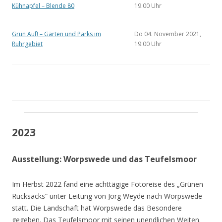
Kühnapfel – Blende 80
19.00 Uhr
Grün Auf! – Gärten und Parks im
Do 04. November 2021,
Ruhrgebiet
19:00 Uhr
2023
Ausstellung: Worpswede und das Teufelsmoor
Im Herbst 2022 fand eine achttägige Fotoreise des „Grünen
Rucksacks“ unter Leitung von Jörg Weyde nach Worpswede
statt. Die Landschaft hat Worpswede das Besondere
gegeben. Das Teufelsmoor mit seinen unendlichen Weiten.