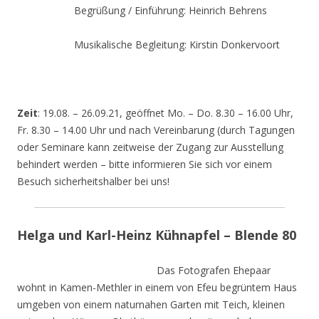
Begrüßung / Einführung: Heinrich Behrens
Musikalische Begleitung: Kirstin Donkervoort
Zeit
: 19.08. – 26.09.21, geöffnet Mo. – Do. 8.30 – 16.00 Uhr,
Fr. 8.30 – 14.00 Uhr und nach Vereinbarung (durch Tagungen
oder Seminare kann zeitweise der Zugang zur Ausstellung
behindert werden – bitte informieren Sie sich vor einem
Besuch sicherheitshalber bei uns!
Helga und Karl-Heinz Kühnapfel – Blende 80
Das Fotografen Ehepaar
wohnt in Kamen-Methler in einem von Efeu begrüntem Haus
umgeben von einem naturnahen Garten mit Teich, kleinen