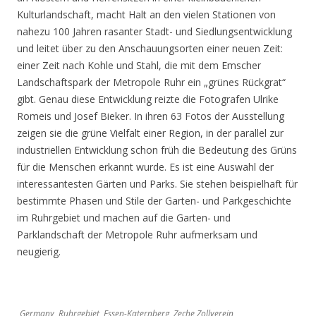
Kulturlandschaft, macht Halt an den vielen Stationen von
nahezu 100 Jahren rasanter Stadt- und Siedlungsentwicklung
und leitet über zu den Anschauungsorten einer neuen Zeit:
einer Zeit nach Kohle und Stahl, die mit dem Emscher
Landschaftspark der Metropole Ruhr ein „grünes Rückgrat“
gibt. Genau diese Entwicklung reizte die Fotografen Ulrike
Romeis und Josef Bieker. In ihren 63 Fotos der Ausstellung
zeigen sie die grüne Vielfalt einer Region, in der parallel zur
industriellen Entwicklung schon früh die Bedeutung des Grüns
für die Menschen erkannt wurde. Es ist eine Auswahl der
interessantesten Gärten und Parks. Sie stehen beispielhaft für
bestimmte Phasen und Stile der Garten- und Parkgeschichte
im Ruhrgebiet und machen auf die Garten- und
Parklandschaft der Metropole Ruhr aufmerksam und
neugierig.
Germany, Ruhrgebiet, Essen-Katernberg, Zeche Zollverein,