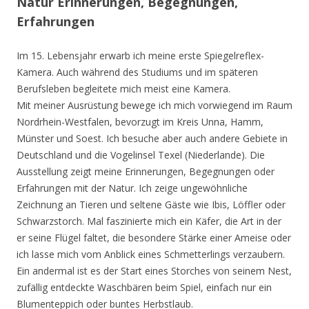
Natur Erinnerungen, Begegnungen,
Erfahrungen
Im 15. Lebensjahr erwarb ich meine erste Spiegelreflex-
Kamera. Auch während des Studiums und im späteren
Berufsleben begleitete mich meist eine Kamera.
Mit meiner Ausrüstung bewege ich mich vorwiegend im Raum
Nordrhein-Westfalen, bevorzugt im Kreis Unna, Hamm,
Münster und Soest. Ich besuche aber auch andere Gebiete in
Deutschland und die Vogelinsel Texel (Niederlande). Die
Ausstellung zeigt meine Erinnerungen, Begegnungen oder
Erfahrungen mit der Natur. Ich zeige ungewöhnliche
Zeichnung an Tieren und seltene Gäste wie Ibis, Löffler oder
Schwarzstorch. Mal faszinierte mich ein Käfer, die Art in der
er seine Flügel faltet, die besondere Stärke einer Ameise oder
ich lasse mich vom Anblick eines Schmetterlings verzaubern.
Ein andermal ist es der Start eines Storches von seinem Nest,
zufällig entdeckte Waschbären beim Spiel, einfach nur ein
Blumenteppich oder buntes Herbstlaub.