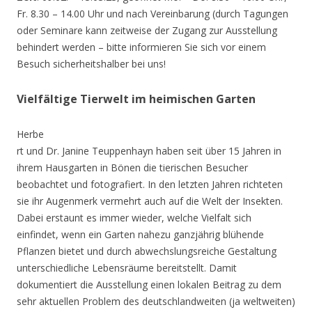
Fr. 8.30 – 14.00 Uhr und nach Vereinbarung (durch Tagungen
oder Seminare kann zeitweise der Zugang zur Ausstellung
behindert werden – bitte informieren Sie sich vor einem
Besuch sicherheitshalber bei uns!
Vielfältige Tierwelt im heimischen Garten
Herbe
rt und Dr. Janine Teuppenhayn haben seit über 15 Jahren in
ihrem Hausgarten in Bönen die tierischen Besucher
beobachtet und fotografiert. In den letzten Jahren richteten
sie ihr Augenmerk vermehrt auch auf die Welt der Insekten.
Dabei erstaunt es immer wieder, welche Vielfalt sich
einfindet, wenn ein Garten nahezu ganzjährig blühende
Pflanzen bietet und durch abwechslungsreiche Gestaltung
unterschiedliche Lebensräume bereitstellt. Damit
dokumentiert die Ausstellung einen lokalen Beitrag zu dem
sehr aktuellen Problem des deutschlandweiten (ja weltweiten)