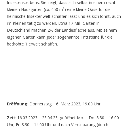
Insektensterbens. Sie zeigt, dass sich selbst in einem recht
kleinen Hausgarten (ca. 450 m²) eine kleine Oase für die
heimische Insektenwelt schaffen lässt und es sich lohnt, auch
im Kleinen tätig zu werden. Etwa 17 Mill. Gärten in
Deutschland machen 2% der Landesfläche aus. Mit seinem
eigenen Garten kann jeder sogenannte Trittsteine für die
bedrohte Tierwelt schaffen.
Eröffnung
: Donnerstag, 16. März 2023, 19.00 Uhr
Zeit
: 16.03.2023 – 25.04.23, geöffnet Mo. – Do. 8.30 – 16.00
Uhr, Fr. 8.30 – 14.00 Uhr und nach Vereinbarung (durch