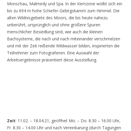
Monschau, Malmedy und Spa. In der Kernzone wölbt sich ein
bis zu 694 m hohe Schiefer-Gebirgskamm zum Himmel. Die
alten Wildnisgebiete des Moors, die bis heute nahezu
unberührt, ursprünglich und ohne größere Spuren
menschlicher Besiedlung sind, wie auch die kleinen
Bachsysteme, die nach und nach miteinander verschmelzen
und mit der Zeit reißende Wildwasser bilden, inspirierten die
Teilnehmer zum Fotografieren. Eine Auswahl der
Arbeitsergebnisse präsentiert diese Ausstellung.
Zeit
: 11.02. – 18.04.21, geöffnet Mo. – Do. 8.30 – 16.00 Uhr,
Fr. 8.30 – 14.00 Uhr und nach Vereinbarung (durch Tagungen