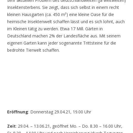
sehr aktuellen Problem des deutschlandweiten (ja weltweiten)
Insektensterbens. Sie zeigt, dass sich selbst in einem recht
kleinen Hausgarten (ca. 450 m²) eine kleine Oase für die
heimische Insektenwelt schaffen lässt und es sich lohnt, auch
im Kleinen tätig zu werden. Etwa 17 Mill. Gärten in
Deutschland machen 2% der Landesfläche aus. Mit seinem
eigenen Garten kann jeder sogenannte Trittsteine für die
bedrohte Tierwelt schaffen.
Eröffnung
: Donnerstag 29.04.21, 19.00 Uhr
Zeit
: 29.04. – 13.06.21, geöffnet Mo. – Do. 8.30 – 16.00 Uhr,