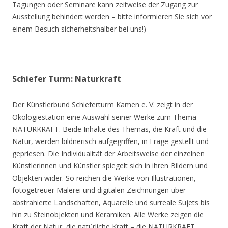
Tagungen oder Seminare kann zeitweise der Zugang zur
Ausstellung behindert werden – bitte informieren Sie sich vor
einem Besuch sicherheitshalber bei uns!)
Schiefer Turm: Naturkraft
Der Künstlerbund Schieferturm Kamen e. V. zeigt in der
Ökologiestation eine Auswahl seiner Werke zum Thema
NATURKRAFT. Beide Inhalte des Themas, die Kraft und die
Natur, werden bildnerisch aufgegriffen, in Frage gestellt und
gepriesen. Die Individualität der Arbeitsweise der einzelnen
Künstlerinnen und Künstler spiegelt sich in ihren Bildern und
Objekten wider. So reichen die Werke von Illustrationen,
fotogetreuer Malerei und digitalen Zeichnungen über
abstrahierte Landschaften, Aquarelle und surreale Sujets bis
hin zu Steinobjekten und Keramiken. Alle Werke zeigen die
Kraft der Natur, die natürliche Kraft – die NATURKRAFT.