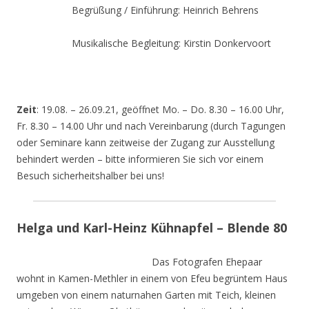
Begrüßung / Einführung: Heinrich Behrens
Musikalische Begleitung: Kirstin Donkervoort
Zeit
: 19.08. – 26.09.21, geöffnet Mo. – Do. 8.30 – 16.00 Uhr,
Fr. 8.30 – 14.00 Uhr und nach Vereinbarung (durch Tagungen
oder Seminare kann zeitweise der Zugang zur Ausstellung
behindert werden – bitte informieren Sie sich vor einem
Besuch sicherheitshalber bei uns!
Helga und Karl-Heinz Kühnapfel – Blende 80
Das Fotografen Ehepaar
wohnt in Kamen-Methler in einem von Efeu begrüntem Haus
umgeben von einem naturnahen Garten mit Teich, kleinen