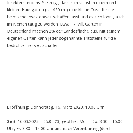
Insektensterbens. Sie zeigt, dass sich selbst in einem recht
kleinen Hausgarten (ca. 450 m²) eine kleine Oase für die
heimische Insektenwelt schaffen lässt und es sich lohnt, auch
im Kleinen tätig zu werden. Etwa 17 Mill. Gärten in
Deutschland machen 2% der Landesfläche aus. Mit seinem
eigenen Garten kann jeder sogenannte Trittsteine für die
bedrohte Tierwelt schaffen.
Eröffnung
: Donnerstag, 16. März 2023, 19.00 Uhr
Zeit
: 16.03.2023 – 25.04.23, geöffnet Mo. – Do. 8.30 – 16.00
Uhr, Fr. 8.30 – 14.00 Uhr und nach Vereinbarung (durch