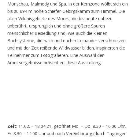
Monschau, Malmedy und Spa. In der Kernzone wölbt sich ein
bis zu 694 m hohe Schiefer-Gebirgskamm zum Himmel. Die
alten Wildnisgebiete des Moors, die bis heute nahezu
unberührt, ursprünglich und ohne größere Spuren
menschlicher Besiedlung sind, wie auch die kleinen
Bachsysteme, die nach und nach miteinander verschmelzen
und mit der Zeit reißende Wildwasser bilden, inspirierten die
Teilnehmer zum Fotografieren. Eine Auswahl der
Arbeitsergebnisse präsentiert diese Ausstellung.
Zeit
: 11.02. – 18.04.21, geöffnet Mo. – Do. 8.30 – 16.00 Uhr,
Fr. 8.30 – 14.00 Uhr und nach Vereinbarung (durch Tagungen