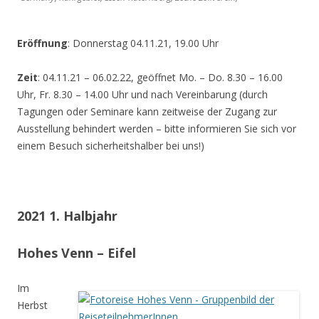
Eröffnung
: Donnerstag 04.11.21, 19.00 Uhr
Zeit
: 04.11.21 – 06.02.22, geöffnet Mo. – Do. 8.30 – 16.00
Uhr, Fr. 8.30 – 14.00 Uhr und nach Vereinbarung (durch
Tagungen oder Seminare kann zeitweise der Zugang zur
Ausstellung behindert werden – bitte informieren Sie sich vor
einem Besuch sicherheitshalber bei uns!)
2021 1. Halbjahr
Hohes Venn – Eifel
Im
Herbst