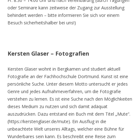
Fr. 8.30 – 14.00 Uhr und nach Vereinbarung (durch Tagungen
oder Seminare kann zeitweise der Zugang zur Ausstellung
behindert werden – bitte informieren Sie sich vor einem
Besuch sicherheitshalber bei uns!)
Kersten Glaser – Fotografien
Kersten Glaser wohnt in Bergkamen und studiert aktuell
Fotografie an der Fachhochschule Dortmund. Kunst ist eine
persönliche Suche. Unter diesem Motto untersucht er jedes
Genre und jedes Aufnahmeverfahren, um die Fotografie
verstehen zu lernen. Es ist eine Suche nach den Möglichkeiten
dieses Medium zu nutzen und sich damit adäquat
auszudrücken. Dazu entstand ein Buch mit dem Titel „Mute“.
(https://kerstenglaser.de/mute). Ein Ausflug in die
unbeachtete Welt unseres Alltags, welcher eine Bühne für
Wunderbares sein kann. Es beschreibt eine Reise zum