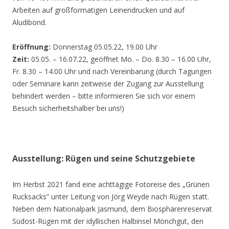
Arbeiten auf großformatigen Leinendrucken und auf
Aludibond.
Eröffnung:
Donnerstag 05.05.22, 19.00 Uhr
Zeit:
05.05. – 16.07.22, geöffnet Mo. – Do. 8.30 – 16.00 Uhr,
Fr. 8.30 – 14.00 Uhr und nach Vereinbarung (durch Tagungen
oder Seminare kann zeitweise der Zugang zur Ausstellung
behindert werden – bitte informieren Sie sich vor einem
Besuch sicherheitshalber bei uns!)
Ausstellung: Rügen und seine Schutzgebiete
Im Herbst 2021 fand eine achttägige Fotoreise des „Grünen
Rucksacks“ unter Leitung von Jörg Weyde nach Rügen statt.
Neben dem Nationalpark Jasmund, dem Biosphärenreservat
Südost-Rügen mit der idyllischen Halbinsel Mönchgut, den