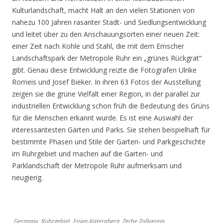
Kulturlandschaft, macht Halt an den vielen Stationen von
nahezu 100 Jahren rasanter Stadt- und Siedlungsentwicklung
und leitet über zu den Anschauungsorten einer neuen Zeit:
einer Zeit nach Kohle und Stahl, die mit dem Emscher
Landschaftspark der Metropole Ruhr ein „grünes Rückgrat“
gibt. Genau diese Entwicklung reizte die Fotografen Ulrike
Romeis und Josef Bieker. In ihren 63 Fotos der Ausstellung
zeigen sie die grüne Vielfalt einer Region, in der parallel zur
industriellen Entwicklung schon früh die Bedeutung des Grüns
für die Menschen erkannt wurde. Es ist eine Auswahl der
interessantesten Gärten und Parks. Sie stehen beispielhaft für
bestimmte Phasen und Stile der Garten- und Parkgeschichte
im Ruhrgebiet und machen auf die Garten- und
Parklandschaft der Metropole Ruhr aufmerksam und
neugierig.
Germany, Ruhrgebiet, Essen-Katernberg, Zeche Zollverein,