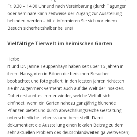
Fr. 8.30 – 14.00 Uhr und nach Vereinbarung (durch Tagungen
oder Seminare kann zeitweise der Zugang zur Ausstellung
behindert werden – bitte informieren Sie sich vor einem
Besuch sicherheitshalber bei uns!
Vielfältige Tierwelt im heimischen Garten
Herbe
rt und Dr. Janine Teuppenhayn haben seit über 15 Jahren in
ihrem Hausgarten in Bönen die tierischen Besucher
beobachtet und fotografiert. In den letzten Jahren richteten
sie ihr Augenmerk vermehrt auch auf die Welt der Insekten.
Dabei erstaunt es immer wieder, welche Vielfalt sich
einfindet, wenn ein Garten nahezu ganzjährig blühende
Pflanzen bietet und durch abwechslungsreiche Gestaltung
unterschiedliche Lebensräume bereitstellt. Damit
dokumentiert die Ausstellung einen lokalen Beitrag zu dem
sehr aktuellen Problem des deutschlandweiten (ja weltweiten)