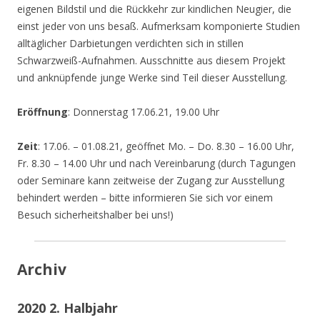
eigenen Bildstil und die Rückkehr zur kindlichen Neugier, die
einst jeder von uns besaß. Aufmerksam komponierte Studien
alltäglicher Darbietungen verdichten sich in stillen
Schwarzweiß-Aufnahmen. Ausschnitte aus diesem Projekt
und anknüpfende junge Werke sind Teil dieser Ausstellung.
Eröffnung
: Donnerstag 17.06.21, 19.00 Uhr
Zeit
: 17.06. – 01.08.21, geöffnet Mo. – Do. 8.30 – 16.00 Uhr,
Fr. 8.30 – 14.00 Uhr und nach Vereinbarung (durch Tagungen
oder Seminare kann zeitweise der Zugang zur Ausstellung
behindert werden – bitte informieren Sie sich vor einem
Besuch sicherheitshalber bei uns!)
Archiv
2020 2. Halbjahr