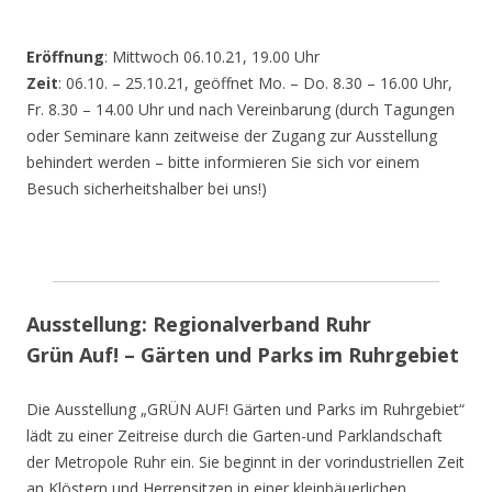
Eröffnung
: Mittwoch 06.10.21, 19.00 Uhr
Zeit
: 06.10. – 25.10.21, geöffnet Mo. – Do. 8.30 – 16.00 Uhr,
Fr. 8.30 – 14.00 Uhr und nach Vereinbarung (durch Tagungen
oder Seminare kann zeitweise der Zugang zur Ausstellung
behindert werden – bitte informieren Sie sich vor einem
Besuch sicherheitshalber bei uns!)
Ausstellung: Regionalverband Ruhr
Grün Auf! – Gärten und Parks im Ruhrgebiet
Die Ausstellung „GRÜN AUF! Gärten und Parks im Ruhrgebiet“
lädt zu einer Zeitreise durch die Garten-und Parklandschaft
der Metropole Ruhr ein. Sie beginnt in der vorindustriellen Zeit
an Klöstern und Herrensitzen in einer kleinbäuerlichen