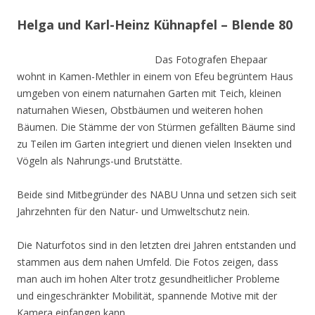
Helga und Karl-Heinz Kühnapfel – Blende 80
Das Fotografen Ehepaar
wohnt in Kamen-Methler in einem von Efeu begrüntem Haus
umgeben von einem naturnahen Garten mit Teich, kleinen
naturnahen Wiesen, Obstbäumen und weiteren hohen
Bäumen. Die Stämme der von Stürmen gefällten Bäume sind
zu Teilen im Garten integriert und dienen vielen Insekten und
Vögeln als Nahrungs-und Brutstätte.
Beide sind Mitbegründer des NABU Unna und setzen sich seit
Jahrzehnten für den Natur- und Umweltschutz nein.
Die Naturfotos sind in den letzten drei Jahren entstanden und
stammen aus dem nahen Umfeld. Die Fotos zeigen, dass
man auch im hohen Alter trotz gesundheitlicher Probleme
und eingeschränkter Mobilität, spannende Motive mit der
Kamera einfangen kann.