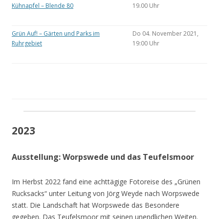
Kühnapfel – Blende 80
19.00 Uhr
Grün Auf! – Gärten und Parks im
Do 04. November 2021,
Ruhrgebiet
19:00 Uhr
2023
Ausstellung: Worpswede und das Teufelsmoor
Im Herbst 2022 fand eine achttägige Fotoreise des „Grünen
Rucksacks“ unter Leitung von Jörg Weyde nach Worpswede
statt. Die Landschaft hat Worpswede das Besondere
gegeben. Das Teufelsmoor mit seinen unendlichen Weiten.