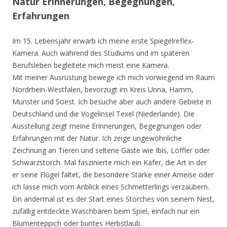
Natur Erinnerungen, Begegnungen,
Erfahrungen
Im 15. Lebensjahr erwarb ich meine erste Spiegelreflex-
Kamera. Auch während des Studiums und im späteren
Berufsleben begleitete mich meist eine Kamera.
Mit meiner Ausrüstung bewege ich mich vorwiegend im Raum
Nordrhein-Westfalen, bevorzugt im Kreis Unna, Hamm,
Münster und Soest. Ich besuche aber auch andere Gebiete in
Deutschland und die Vogelinsel Texel (Niederlande). Die
Ausstellung zeigt meine Erinnerungen, Begegnungen oder
Erfahrungen mit der Natur. Ich zeige ungewöhnliche
Zeichnung an Tieren und seltene Gäste wie Ibis, Löffler oder
Schwarzstorch. Mal faszinierte mich ein Käfer, die Art in der
er seine Flügel faltet, die besondere Stärke einer Ameise oder
ich lasse mich vom Anblick eines Schmetterlings verzaubern.
Ein andermal ist es der Start eines Storches von seinem Nest,
zufällig entdeckte Waschbären beim Spiel, einfach nur ein
Blumenteppich oder buntes Herbstlaub.