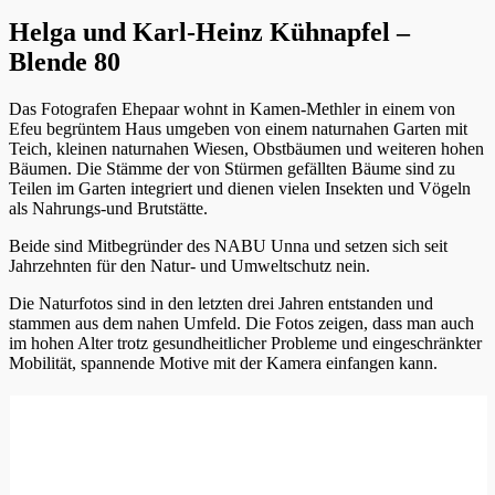
Helga und Karl-Heinz Kühnapfel –
Blende 80
Das Fotografen Ehepaar wohnt in Kamen-Methler in einem von
Efeu begrüntem Haus umgeben von einem naturnahen Garten mit
Teich, kleinen naturnahen Wiesen, Obstbäumen und weiteren hohen
Bäumen. Die Stämme der von Stürmen gefällten Bäume sind zu
Teilen im Garten integriert und dienen vielen Insekten und Vögeln
als Nahrungs-und Brutstätte.
Beide sind Mitbegründer des NABU Unna und setzen sich seit
Jahrzehnten für den Natur- und Umweltschutz nein.
Die Naturfotos sind in den letzten drei Jahren entstanden und
stammen aus dem nahen Umfeld. Die Fotos zeigen, dass man auch
im hohen Alter trotz gesundheitlicher Probleme und eingeschränkter
Mobilität, spannende Motive mit der Kamera einfangen kann.