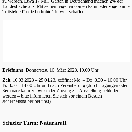
zu werden. Etwa 17 Mill. Gärten in Deutschland machen 2% der
Landesfläche aus. Mit seinem eigenen Garten kann jeder sogenannte
Trittsteine für die bedrohte Tierwelt schaffen.
Eröffnung
: Donnerstag, 16. März 2023, 19.00 Uhr
Zeit
: 16.03.2023 – 25.04.23, geöffnet Mo. – Do. 8.30 – 16.00 Uhr,
Fr. 8.30 – 14.00 Uhr und nach Vereinbarung (durch Tagungen oder
Seminare kann zeitweise der Zugang zur Ausstellung behindert
werden – bitte informieren Sie sich vor einem Besuch
sicherheitshalber bei uns!)
Schiefer Turm: Naturkraft