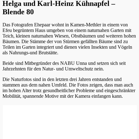
Helga und Karl-Heinz Kühnapfel –
Blende 80
Das Fotografen Ehepaar wohnt in Kamen-Methler in einem von
Efeu begrüntem Haus umgeben von einem naturnahen Garten mit
Teich, kleinen naturnahen Wiesen, Obstbäumen und weiteren hohen
Bäumen. Die Stämme der von Stürmen gefällten Bäume sind zu
Teilen im Garten integriert und dienen vielen Insekten und Vögeln
als Nahrungs-und Brutstätte.
Beide sind Mitbegründer des NABU Unna und setzen sich seit
Jahrzehnten für den Natur- und Umweltschutz nein.
Die Naturfotos sind in den letzten drei Jahren entstanden und
stammen aus dem nahen Umfeld. Die Fotos zeigen, dass man auch
im hohen Alter trotz gesundheitlicher Probleme und eingeschränkter
Mobilität, spannende Motive mit der Kamera einfangen kann.