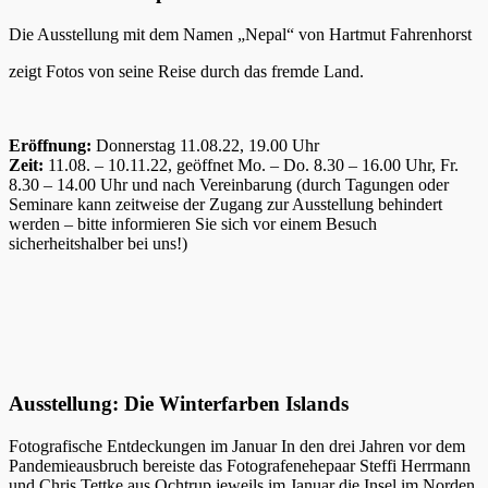
Die Ausstellung mit dem Namen „Nepal“ von Hartmut Fahrenhorst
zeigt Fotos von seine Reise durch das fremde Land.
Eröffnung:
Donnerstag 11.08.22, 19.00 Uhr
Zeit:
11.08. – 10.11.22, geöffnet Mo. – Do. 8.30 – 16.00 Uhr, Fr.
8.30 – 14.00 Uhr und nach Vereinbarung (durch Tagungen oder
Seminare kann zeitweise der Zugang zur Ausstellung behindert
werden – bitte informieren Sie sich vor einem Besuch
sicherheitshalber bei uns!)
Ausstellung: Die Winterfarben Islands
Fotografische Entdeckungen im Januar In den drei Jahren vor dem
Pandemieausbruch bereiste das Fotografenehepaar Steffi Herrmann
und Chris Tettke aus Ochtrup jeweils im Januar die Insel im Norden