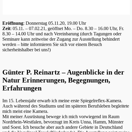
Eröffnung
: Donnerstag 05.11.20, 19.00 Uhr
Zeit
: 05.11. – 07.02.21, geöffnet Mo. – Do. 8.30 – 16.00 Uhr, Fr.
8.30 – 14.00 Uhr und nach Vereinbarung (durch Tagungen oder
Seminare kann zeitweise der Zugang zur Ausstellung behindert
werden – bitte informieren Sie sich vor einem Besuch
sicherheitshalber bei uns!)
Günter P. Reinartz – Augenblicke in der
Natur Erinnerungen, Begegnungen,
Erfahrungen
Im 15. Lebensjahr erwarb ich meine erste Spiegelreflex-Kamera.
Auch während des Studiums und im späteren Berufsleben begleitete
mich meist eine Kamera.
Mit meiner Ausrüstung bewege ich mich vorwiegend im Raum
Nordrhein-Westfalen, bevorzugt im Kreis Unna, Hamm, Münster
und Soest. Ich besuche aber auch andere Gebiete in Deutschland