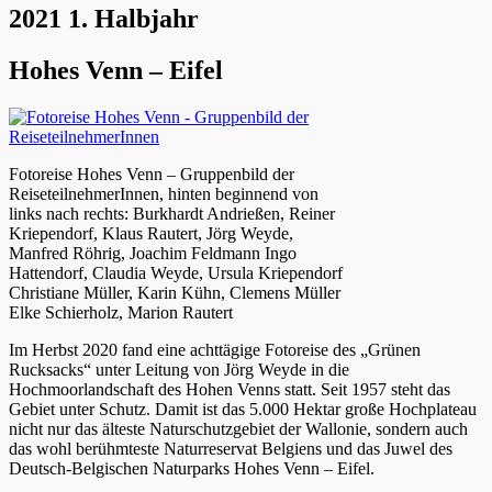
2021 1. Halbjahr
Hohes Venn – Eifel
Fotoreise Hohes Venn – Gruppenbild der
ReiseteilnehmerInnen, hinten beginnend von
links nach rechts: Burkhardt Andrießen, Reiner
Kriependorf, Klaus Rautert, Jörg Weyde,
Manfred Röhrig, Joachim Feldmann Ingo
Hattendorf, Claudia Weyde, Ursula Kriependorf
Christiane Müller, Karin Kühn, Clemens Müller
Elke Schierholz, Marion Rautert
Im Herbst 2020 fand eine achttägige Fotoreise des „Grünen
Rucksacks“ unter Leitung von Jörg Weyde in die
Hochmoorlandschaft des Hohen Venns statt. Seit 1957 steht das
Gebiet unter Schutz. Damit ist das 5.000 Hektar große Hochplateau
nicht nur das älteste Naturschutzgebiet der Wallonie, sondern auch
das wohl berühmteste Naturreservat Belgiens und das Juwel des
Deutsch-Belgischen Naturparks Hohes Venn – Eifel.