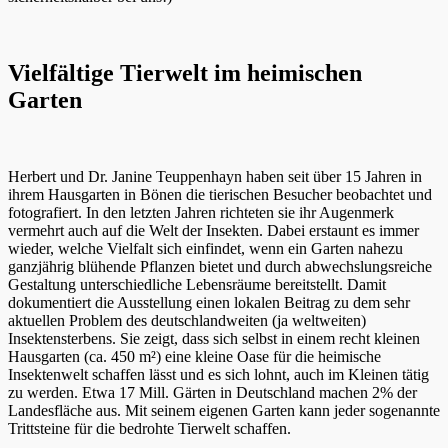
Vielfältige Tierwelt im heimischen
Garten
Herbert und Dr. Janine Teuppenhayn haben seit über 15 Jahren in
ihrem Hausgarten in Bönen die tierischen Besucher beobachtet und
fotografiert. In den letzten Jahren richteten sie ihr Augenmerk
vermehrt auch auf die Welt der Insekten. Dabei erstaunt es immer
wieder, welche Vielfalt sich einfindet, wenn ein Garten nahezu
ganzjährig blühende Pflanzen bietet und durch abwechslungsreiche
Gestaltung unterschiedliche Lebensräume bereitstellt. Damit
dokumentiert die Ausstellung einen lokalen Beitrag zu dem sehr
aktuellen Problem des deutschlandweiten (ja weltweiten)
Insektensterbens. Sie zeigt, dass sich selbst in einem recht kleinen
Hausgarten (ca. 450 m²) eine kleine Oase für die heimische
Insektenwelt schaffen lässt und es sich lohnt, auch im Kleinen tätig
zu werden. Etwa 17 Mill. Gärten in Deutschland machen 2% der
Landesfläche aus. Mit seinem eigenen Garten kann jeder sogenannte
Trittsteine für die bedrohte Tierwelt schaffen.