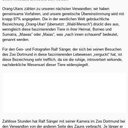
Orang-Utans zählen zu unseren nächsten Verwandten; wir haben
gemeinsame Vorfahren, und unsere genetische Übereinstimmung wird mit
knapp 97% angegeben. Die in der westlichen Welt gebräuchliche
Bezeichnung „Orang-Utan“ (übersetzt: „Wald-Mensch“) drückt dies aus,
wenngleich diese faszinierenden Tiere in ihrer Heimat, Borneo und
Sumatra, „Mawas“ oder „Maias“, was „nach innen schauend“ bedeutet,
genannt werden.
Für den Geo- und Fotografen Ralf Sänger, der sich bei seinen Besuchen
des Zoo Dortmund in diese faszinierenden Lebewesen „verguckt“ hat, ist
diese Bezeichnung sehr trefflich, da sie die ruhige, introvertiert wirkende,
nachdenkliche Wesensart dieser Tiere widerspiegelt.
Zahllose Stunden hat Ralf Sänger mit seiner Kamera im Zoo Dortmund bei
den Verwandten von der anderen Seite des Zauns verbracht. Je länger er