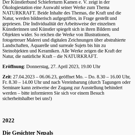
Der Künstlerbund Schieferturm Kamen e. V. zeigt in der
Ökologiestation eine Auswahl seiner Werke zum Thema
NATURKRAFT. Beide Inhalte des Themas, die Kraft und die
Natur, werden bildnerisch aufgegriffen, in Frage gestellt und
gepriesen. Die Individualität der Arbeitsweise der einzelnen
Künstlerinnen und Künstler spiegelt sich in ihren Bildern und
Objekten wider. So reichen die Werke von Illustrationen,
fotogetreuer Malerei und digitalen Zeichnungen über abstrahierte
Landschaften, Aquarelle und surreale Sujets bis hin zu
Steinobjekten und Keramiken. Alle Werke zeigen die Kraft der
Natur, die natürliche Kraft – die NATURKRAFT.
Eröffnung
: Donnerstag, 27. April 2023, 19.00 Uhr
Zeit
: 27.04.2023 – 06.06.23, geöffnet Mo. – Do. 8.30 – 16.00 Uhr,
Fr. 8.30 – 14.00 Uhr und nach Vereinbarung (durch Tagungen oder
Seminare kann zeitweise der Zugang zur Ausstellung behindert
werden – bitte informieren Sie sich vor einem Besuch
sicherheitshalber bei uns!)
2022
Die Gesichter Nepals