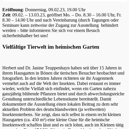
Eröffnung
: Donnerstag, 09.02.23, 19.00 Uhr
Zeit
: 09.02. – 13.03.23, geöffnet Mo. – Do. 8.30 – 16.00 Uhr, Fr.
8.30 – 14.00 Uhr und nach Vereinbarung (durch Tagungen oder
Seminare kann zeitweise der Zugang zur Ausstellung behindert
werden – bitte informieren Sie sich vor einem Besuch
sicherheitshalber bei uns!
Vielfältige Tierwelt im heimischen Garten
Herbert und Dr. Janine Teuppenhayn haben seit über 15 Jahren in
ihrem Hausgarten in Bönen die tierischen Besucher beobachtet und
fotografiert. In den letzten Jahren richteten sie ihr Augenmerk
vermehrt auch auf die Welt der Insekten. Dabei erstaunt es immer
wieder, welche Vielfalt sich einfindet, wenn ein Garten nahezu
ganzjährig blühende Pflanzen bietet und durch abwechslungsreiche
Gestaltung unterschiedliche Lebensräume bereitstellt. Damit
dokumentiert die Ausstellung einen lokalen Beitrag zu dem sehr
aktuellen Problem des deutschlandweiten (ja weltweiten)
Insektensterbens. Sie zeigt, dass sich selbst in einem recht kleinen
Hausgarten (ca. 450 m²) eine kleine Oase für die heimische
Insektenwelt schaffen lässt und es sich lohnt, auch im Kleinen tätig