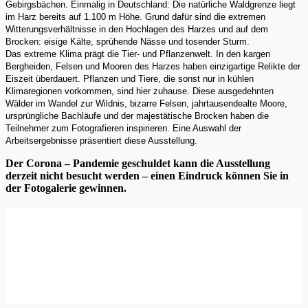
Gebirgsbächen. Einmalig in Deutschland: Die natürliche Waldgrenze liegt
im Harz bereits auf 1.100 m Höhe. Grund dafür sind die extremen
Witterungsverhältnisse in den Hochlagen des Harzes und auf dem
Brocken: eisige Kälte, sprühende Nässe und tosender Sturm.
Das extreme Klima prägt die Tier- und Pflanzenwelt. In den kargen
Bergheiden, Felsen und Mooren des Harzes haben einzigartige Relikte der
Eiszeit überdauert. Pflanzen und Tiere, die sonst nur in kühlen
Klimaregionen vorkommen, sind hier zuhause. Diese ausgedehnten
Wälder im Wandel zur Wildnis, bizarre Felsen, jahrtausendealte Moore,
ursprüngliche Bachläufe und der majestätische Brocken haben die
Teilnehmer zum Fotografieren inspirieren. Eine Auswahl der
Arbeitsergebnisse präsentiert diese Ausstellung.
Der Corona – Pandemie geschuldet kann die Ausstellung
derzeit nicht besucht werden – einen Eindruck können Sie in
der Fotogalerie gewinnen.