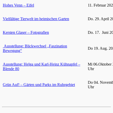
Hohes Venn – Eifel
11. Februar 20
Vielfältige Tierwelt im heimischen Garten
Do. 29. April 2
Kersten Glaser – Fotografien
Do. 17. Juni 2
Ausstellung: Blickwechsel „Faszination
Do 19. Aug. 20
Bewegung“
Ausstellung: Helga und Karl-Heinz Kühnapfel –
Mi 06.Oktober 
Blende 80
Uhr
Do 04. Novemb
Grün Auf! – Gärten und Parks im Ruhrgebiet
Uhr