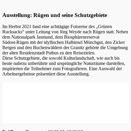
Ausstellung: Rügen und seine Schutzgebiete
Im Herbst 2021 fand eine achttägige Fotoreise des „Grünen
Rucksacks“ unter Leitung von Jörg Weyde nach Rügen statt. Neben
dem Nationalpark Jasmund, dem Biosphärenreservat
Südost-Rügen mit der idyllischen Halbinsel Mönchgut, den Zicker
Bergen und den Buchenwäldern der Granitz gehörte die Umgebung
der alten Residenzstadt Putbus zu den Reisezielen.
Diese Schutzgebiete, die sowohl Kulturlandschaft, wie auch bis
heute nahezu unberührte und ursprüngliche Naturräume darstellen,
inspirierten die Teilnehmer zum Fotografieren. Eine Auswahl der
Arbeitsergebnisse präsentiert diese Ausstellung.