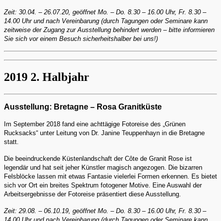
Zeit: 30.04. – 26.07.20, geöffnet Mo. – Do. 8.30 – 16.00 Uhr, Fr. 8.30 –
14.00 Uhr und nach Vereinbarung (durch Tagungen oder Seminare kann
zeitweise der Zugang zur Ausstellung behindert werden – bitte informieren
Sie sich vor einem Besuch sicherheitshalber bei uns!)
2019 2. Halbjahr
Ausstellung: Bretagne – Rosa Granitküste
Im September 2018 fand eine achttägige Fotoreise des „Grünen
Rucksacks“ unter Leitung von Dr. Janine Teuppenhayn in die Bretagne
statt.
Die beeindruckende Küstenlandschaft der Côte de Granit Rose ist
legendär und hat seit jeher Künstler magisch angezogen. Die bizarren
Felsblöcke lassen mit etwas Fantasie vielerlei Formen erkennen. Es bietet
sich vor Ort ein breites Spektrum fotogener Motive. Eine Auswahl der
Arbeitsergebnisse der Fotoreise präsentiert diese Ausstellung.
Zeit: 29.08. – 06.10.19, geöffnet Mo. – Do. 8.30 – 16.00 Uhr, Fr. 8.30 –
14.00 Uhr und nach Vereinbarung (durch Tagungen oder Seminare kann