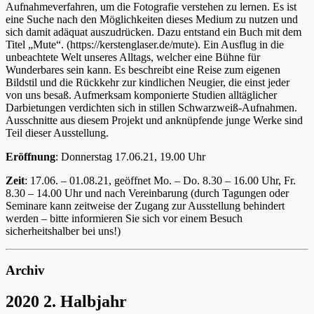
Aufnahmeverfahren, um die Fotografie verstehen zu lernen. Es ist
eine Suche nach den Möglichkeiten dieses Medium zu nutzen und
sich damit adäquat auszudrücken. Dazu entstand ein Buch mit dem
Titel „Mute“. (https://kerstenglaser.de/mute). Ein Ausflug in die
unbeachtete Welt unseres Alltags, welcher eine Bühne für
Wunderbares sein kann. Es beschreibt eine Reise zum eigenen
Bildstil und die Rückkehr zur kindlichen Neugier, die einst jeder
von uns besaß. Aufmerksam komponierte Studien alltäglicher
Darbietungen verdichten sich in stillen Schwarzweiß-Aufnahmen.
Ausschnitte aus diesem Projekt und anknüpfende junge Werke sind
Teil dieser Ausstellung.
Eröffnung
: Donnerstag 17.06.21, 19.00 Uhr
Zeit
: 17.06. – 01.08.21, geöffnet Mo. – Do. 8.30 – 16.00 Uhr, Fr.
8.30 – 14.00 Uhr und nach Vereinbarung (durch Tagungen oder
Seminare kann zeitweise der Zugang zur Ausstellung behindert
werden – bitte informieren Sie sich vor einem Besuch
sicherheitshalber bei uns!)
Archiv
2020 2. Halbjahr