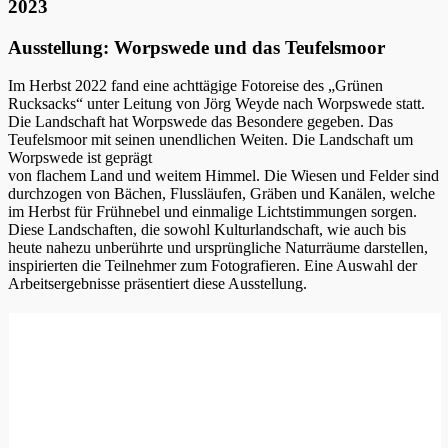
2023
Ausstellung: Worpswede und das Teufelsmoor
Im Herbst 2022 fand eine achttägige Fotoreise des „Grünen
Rucksacks“ unter Leitung von Jörg Weyde nach Worpswede statt.
Die Landschaft hat Worpswede das Besondere gegeben. Das
Teufelsmoor mit seinen unendlichen Weiten. Die Landschaft um
Worpswede ist geprägt
von flachem Land und weitem Himmel. Die Wiesen und Felder sind
durchzogen von Bächen, Flussläufen, Gräben und Kanälen, welche
im Herbst für Frühnebel und einmalige Lichtstimmungen sorgen.
Diese Landschaften, die sowohl Kulturlandschaft, wie auch bis
heute nahezu unberührte und ursprüngliche Naturräume darstellen,
inspirierten die Teilnehmer zum Fotografieren. Eine Auswahl der
Arbeitsergebnisse präsentiert diese Ausstellung.