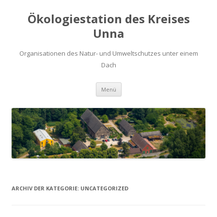
Ökologiestation des Kreises
Unna
Organisationen des Natur- und Umweltschutzes unter einem
Dach
Zum
Menü
Inhalt
springen
ARCHIV DER KATEGORIE:
UNCATEGORIZED