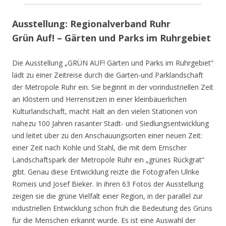
Ausstellung: Regionalverband Ruhr
Grün Auf! – Gärten und Parks im Ruhrgebiet
Die Ausstellung „GRÜN AUF! Gärten und Parks im Ruhrgebiet“
lädt zu einer Zeitreise durch die Garten-und Parklandschaft
der Metropole Ruhr ein. Sie beginnt in der vorindustriellen Zeit
an Klöstern und Herrensitzen in einer kleinbäuerlichen
Kulturlandschaft, macht Halt an den vielen Stationen von
nahezu 100 Jahren rasanter Stadt- und Siedlungsentwicklung
und leitet über zu den Anschauungsorten einer neuen Zeit:
einer Zeit nach Kohle und Stahl, die mit dem Emscher
Landschaftspark der Metropole Ruhr ein „grünes Rückgrat“
gibt. Genau diese Entwicklung reizte die Fotografen Ulrike
Romeis und Josef Bieker. In ihren 63 Fotos der Ausstellung
zeigen sie die grüne Vielfalt einer Region, in der parallel zur
industriellen Entwicklung schon früh die Bedeutung des Grüns
für die Menschen erkannt wurde. Es ist eine Auswahl der