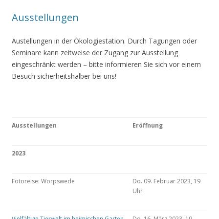
Ausstellungen
Austellungen in der Ökologiestation. Durch Tagungen oder
Seminare kann zeitweise der Zugang zur Ausstellung
eingeschränkt werden – bitte informieren Sie sich vor einem
Besuch sicherheitshalber bei uns!
Ausstellungen
Eröffnung
2023
Fotoreise: Worpswede
Do. 09. Februar 2023, 19
Uhr
Vielfältige Tierwelt im heimischen Garten
Do. 16. März 2023, 19