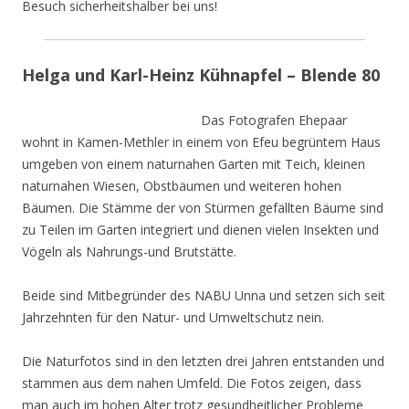
Besuch sicherheitshalber bei uns!
Helga und Karl-Heinz Kühnapfel – Blende 80
Das Fotografen Ehepaar
wohnt in Kamen-Methler in einem von Efeu begrüntem Haus
umgeben von einem naturnahen Garten mit Teich, kleinen
naturnahen Wiesen, Obstbäumen und weiteren hohen
Bäumen. Die Stämme der von Stürmen gefällten Bäume sind
zu Teilen im Garten integriert und dienen vielen Insekten und
Vögeln als Nahrungs-und Brutstätte.
Beide sind Mitbegründer des NABU Unna und setzen sich seit
Jahrzehnten für den Natur- und Umweltschutz nein.
Die Naturfotos sind in den letzten drei Jahren entstanden und
stammen aus dem nahen Umfeld. Die Fotos zeigen, dass
man auch im hohen Alter trotz gesundheitlicher Probleme