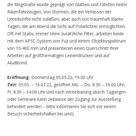
die Ringstraße wurde geprägt von Glatteis und Fahrten hinter
Räumfahrzeugen, von Stürmen, die ein Verlassen der
Unterkünfte nicht zuließen, aber auch von traumhaft klaren
Tagen, die am Abend die Sicht auf Polarlichter ermöglichten.
Oft mit Stativ, immer ohne zusätzliche Filter, arbeiten beide
mit dem APSC-System von Fuji und einem Objektivspektrum
von 10-400 mm und präsentieren einen Querschnitt ihrer
Arbeiten auf großformatigen Leinendrucken und auf
Aludibond.
Eröffnung:
Donnerstag 05.05.22, 19.00 Uhr
Zeit:
05.05. – 16.07.22, geöffnet Mo. – Do. 8.30 – 16.00 Uhr,
Fr. 8.30 – 14.00 Uhr und nach Vereinbarung (durch Tagungen
oder Seminare kann zeitweise der Zugang zur Ausstellung
behindert werden – bitte informieren Sie sich vor einem
Besuch sicherheitshalber bei uns!)