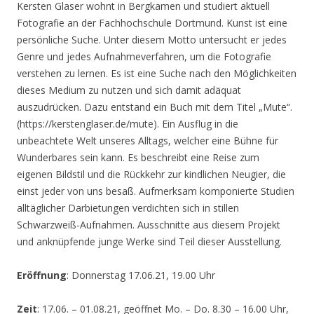
Kersten Glaser wohnt in Bergkamen und studiert aktuell
Fotografie an der Fachhochschule Dortmund. Kunst ist eine
persönliche Suche. Unter diesem Motto untersucht er jedes
Genre und jedes Aufnahmeverfahren, um die Fotografie
verstehen zu lernen. Es ist eine Suche nach den Möglichkeiten
dieses Medium zu nutzen und sich damit adäquat
auszudrücken. Dazu entstand ein Buch mit dem Titel „Mute“.
(https://kerstenglaser.de/mute). Ein Ausflug in die
unbeachtete Welt unseres Alltags, welcher eine Bühne für
Wunderbares sein kann. Es beschreibt eine Reise zum
eigenen Bildstil und die Rückkehr zur kindlichen Neugier, die
einst jeder von uns besaß. Aufmerksam komponierte Studien
alltäglicher Darbietungen verdichten sich in stillen
Schwarzweiß-Aufnahmen. Ausschnitte aus diesem Projekt
und anknüpfende junge Werke sind Teil dieser Ausstellung.
Eröffnung
: Donnerstag 17.06.21, 19.00 Uhr
Zeit
: 17.06. – 01.08.21, geöffnet Mo. – Do. 8.30 – 16.00 Uhr,