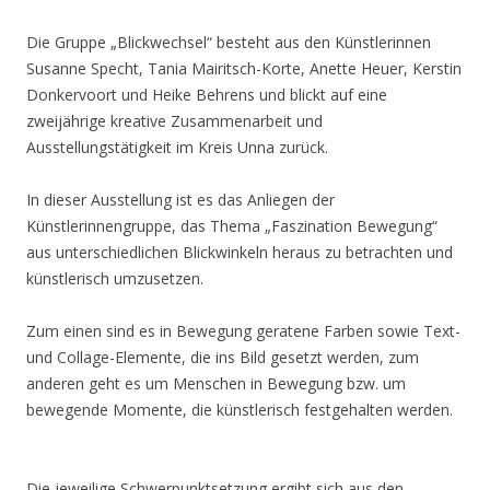
Die Gruppe „Blickwechsel“ besteht aus den Künstlerinnen
Susanne Specht, Tania Mairitsch-Korte, Anette Heuer, Kerstin
Donkervoort und Heike Behrens und blickt auf eine
zweijährige kreative Zusammenarbeit und
Ausstellungstätigkeit im Kreis Unna zurück.
In dieser Ausstellung ist es das Anliegen der
Künstlerinnengruppe, das Thema „Faszination Bewegung“
aus unterschiedlichen Blickwinkeln heraus zu betrachten und
künstlerisch umzusetzen.
Zum einen sind es in Bewegung geratene Farben sowie Text-
und Collage-Elemente, die ins Bild gesetzt werden, zum
anderen geht es um Menschen in Bewegung bzw. um
bewegende Momente, die künstlerisch festgehalten werden.
Die jeweilige Schwerpunktsetzung ergibt sich aus den