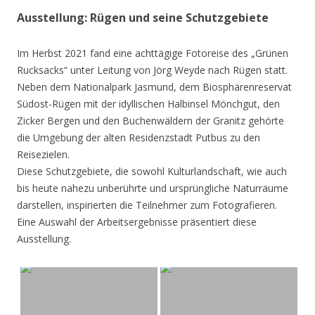
Ausstellung: Rügen und seine Schutzgebiete
Im Herbst 2021 fand eine achttägige Fotoreise des „Grünen
Rucksacks“ unter Leitung von Jörg Weyde nach Rügen statt.
Neben dem Nationalpark Jasmund, dem Biosphärenreservat
Südost-Rügen mit der idyllischen Halbinsel Mönchgut, den
Zicker Bergen und den Buchenwäldern der Granitz gehörte
die Umgebung der alten Residenzstadt Putbus zu den
Reisezielen.
Diese Schutzgebiete, die sowohl Kulturlandschaft, wie auch
bis heute nahezu unberührte und ursprüngliche Naturräume
darstellen, inspirierten die Teilnehmer zum Fotografieren.
Eine Auswahl der Arbeitsergebnisse präsentiert diese
Ausstellung.