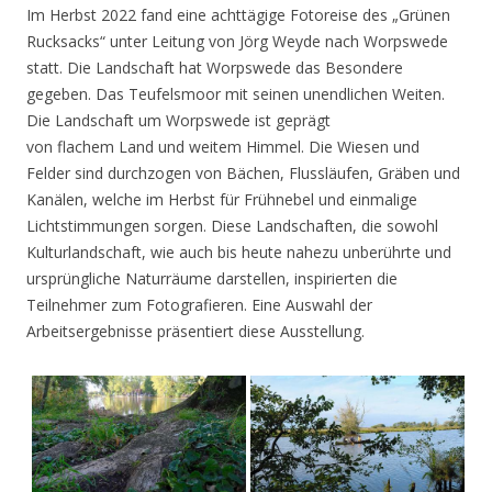
Im Herbst 2022 fand eine achttägige Fotoreise des „Grünen
Rucksacks“ unter Leitung von Jörg Weyde nach Worpswede
statt. Die Landschaft hat Worpswede das Besondere
gegeben. Das Teufelsmoor mit seinen unendlichen Weiten.
Die Landschaft um Worpswede ist geprägt
von flachem Land und weitem Himmel. Die Wiesen und
Felder sind durchzogen von Bächen, Flussläufen, Gräben und
Kanälen, welche im Herbst für Frühnebel und einmalige
Lichtstimmungen sorgen. Diese Landschaften, die sowohl
Kulturlandschaft, wie auch bis heute nahezu unberührte und
ursprüngliche Naturräume darstellen, inspirierten die
Teilnehmer zum Fotografieren. Eine Auswahl der
Arbeitsergebnisse präsentiert diese Ausstellung.