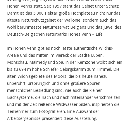
Hohen Venns statt. Seit 1957 steht das Gebiet unter Schutz.
Damit ist das 5.000 Hektar große Hochplateau nicht nur das
älteste Naturschutzgebiet der Wallonie, sondern auch das
wohl berühmteste Naturreservat Belgiens und das Juwel des
Deutsch-Belgischen Naturparks Hohes Venn – Eifel.
Im Hohen Venn gibt es noch letzte authentische Wildnis-
Areale und das mitten im Viereck der Städte Eupen,
Monschau, Malmedy und Spa. In der Kernzone wölbt sich ein
bis zu 694 m hohe Schiefer-Gebirgskamm zum Himmel. Die
alten Wildnisgebiete des Moors, die bis heute nahezu
unberührt, ursprünglich und ohne größere Spuren
menschlicher Besiedlung sind, wie auch die kleinen
Bachsysteme, die nach und nach miteinander verschmelzen
und mit der Zeit reißende Wildwasser bilden, inspirierten die
Teilnehmer zum Fotografieren. Eine Auswahl der
Arbeitsergebnisse präsentiert diese Ausstellung.