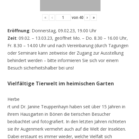
«
‹
von
40
›
»
Eröffnung
: Donnerstag, 09.02.23, 19.00 Uhr
Zeit
: 09.02. – 13.03.23, geöffnet Mo. – Do. 8.30 – 16.00 Uhr,
Fr. 8.30 – 14.00 Uhr und nach Vereinbarung (durch Tagungen
oder Seminare kann zeitweise der Zugang zur Ausstellung
behindert werden – bitte informieren Sie sich vor einem
Besuch sicherheitshalber bei uns!
Vielfältige Tierwelt im heimischen Garten
Herbe
rt und Dr. Janine Teuppenhayn haben seit über 15 Jahren in
ihrem Hausgarten in Bönen die tierischen Besucher
beobachtet und fotografiert. In den letzten Jahren richteten
sie ihr Augenmerk vermehrt auch auf die Welt der Insekten.
Dabei erstaunt es immer wieder, welche Vielfalt sich