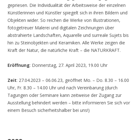
gepriesen. Die Individualität der Arbeitsweise der einzelnen
Künstlerinnen und Künstler spiegelt sich in ihren Bildern und
Objekten wider. So reichen die Werke von Illustrationen,
fotogetreuer Malerei und digitalen Zeichnungen über
abstrahierte Landschaften, Aquarelle und surreale Sujets bis
hin zu Steinobjekten und Keramiken. Alle Werke zeigen die
Kraft der Natur, die natürliche Kraft – die NATURKRAFT.
Eröffnung
: Donnerstag, 27. April 2023, 19.00 Uhr
Zeit
: 27.04.2023 – 06.06.23, geöffnet Mo. – Do. 8.30 – 16.00
Uhr, Fr. 8.30 – 14.00 Uhr und nach Vereinbarung (durch
Tagungen oder Seminare kann zeitweise der Zugang zur
Ausstellung behindert werden – bitte informieren Sie sich vor
einem Besuch sicherheitshalber bei uns!)