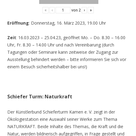
«
‹
von
2
›
»
Eröffnung
: Donnerstag, 16. März 2023, 19.00 Uhr
Zeit
: 16.03.2023 – 25.04.23, geöffnet Mo. – Do. 8.30 – 16.00
Uhr, Fr. 8.30 – 14.00 Uhr und nach Vereinbarung (durch
Tagungen oder Seminare kann zeitweise der Zugang zur
Ausstellung behindert werden – bitte informieren Sie sich vor
einem Besuch sicherheitshalber bei uns!)
Schiefer Turm: Naturkraft
Der Künstlerbund Schieferturm Kamen e. V. zeigt in der
Ökologiestation eine Auswahl seiner Werke zum Thema
NATURKRAFT. Beide Inhalte des Themas, die Kraft und die
Natur, werden bildnerisch aufgegriffen, in Frage gestellt und