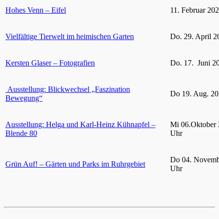
Hohes Venn – Eifel
11. Februar 20
Vielfältige Tierwelt im heimischen Garten
Do. 29. April 2
Kersten Glaser – Fotografien
Do. 17. Juni 2
Ausstellung: Blickwechsel „Faszination
Do 19. Aug. 20
Bewegung“
Ausstellung: Helga und Karl-Heinz Kühnapfel –
Mi 06.Oktober 
Blende 80
Uhr
Do 04. Novemb
Grün Auf! – Gärten und Parks im Ruhrgebiet
Uhr