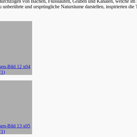
urchzogen von Bächen, Flussläufen, Gräben und Kanälen, welche im H
u unberührte und ursprüngliche Naturräume darstellen, inspirierten di