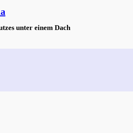
na
utzes unter einem Dach