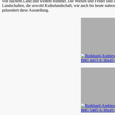
von flachem Land und weitem Himmel. Die Wiesen und Felder sind d
Landschaften, die sowohl Kulturlandschaft, wie auch bis heute nahez
präsentiert diese Ausstellung.