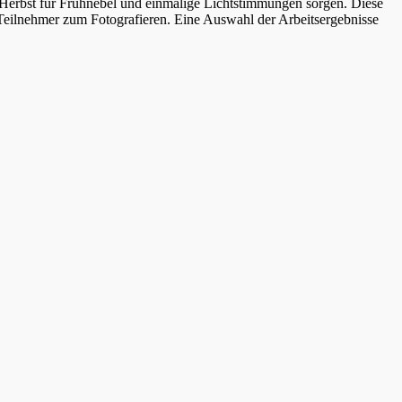
erbst für Frühnebel und einmalige Lichtstimmungen sorgen. Diese
e Teilnehmer zum Fotografieren. Eine Auswahl der Arbeitsergebnisse