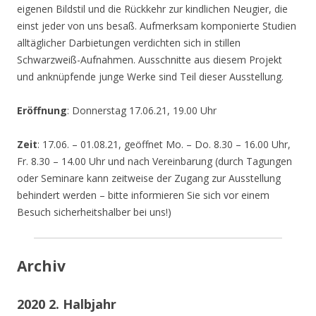
eigenen Bildstil und die Rückkehr zur kindlichen Neugier, die
einst jeder von uns besaß. Aufmerksam komponierte Studien
alltäglicher Darbietungen verdichten sich in stillen
Schwarzweiß-Aufnahmen. Ausschnitte aus diesem Projekt
und anknüpfende junge Werke sind Teil dieser Ausstellung.
Eröffnung
: Donnerstag 17.06.21, 19.00 Uhr
Zeit
: 17.06. – 01.08.21, geöffnet Mo. – Do. 8.30 – 16.00 Uhr,
Fr. 8.30 – 14.00 Uhr und nach Vereinbarung (durch Tagungen
oder Seminare kann zeitweise der Zugang zur Ausstellung
behindert werden – bitte informieren Sie sich vor einem
Besuch sicherheitshalber bei uns!)
Archiv
2020 2. Halbjahr