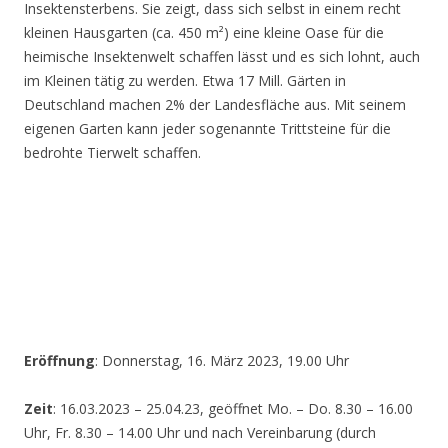
Insektensterbens. Sie zeigt, dass sich selbst in einem recht
kleinen Hausgarten (ca. 450 m²) eine kleine Oase für die
heimische Insektenwelt schaffen lässt und es sich lohnt, auch
im Kleinen tätig zu werden. Etwa 17 Mill. Gärten in
Deutschland machen 2% der Landesfläche aus. Mit seinem
eigenen Garten kann jeder sogenannte Trittsteine für die
bedrohte Tierwelt schaffen.
Eröffnung
: Donnerstag, 16. März 2023, 19.00 Uhr
Zeit
: 16.03.2023 – 25.04.23, geöffnet Mo. – Do. 8.30 – 16.00
Uhr, Fr. 8.30 – 14.00 Uhr und nach Vereinbarung (durch