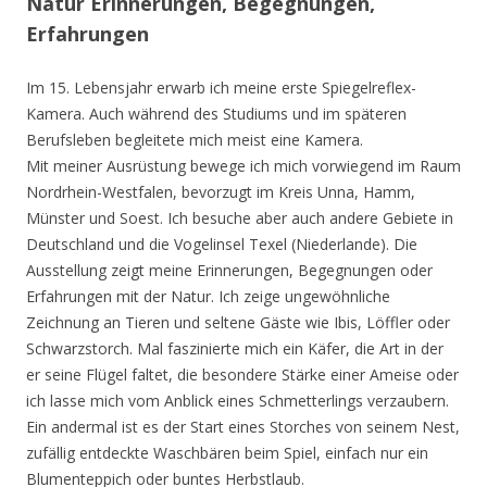
Natur Erinnerungen, Begegnungen,
Erfahrungen
Im 15. Lebensjahr erwarb ich meine erste Spiegelreflex-
Kamera. Auch während des Studiums und im späteren
Berufsleben begleitete mich meist eine Kamera.
Mit meiner Ausrüstung bewege ich mich vorwiegend im Raum
Nordrhein-Westfalen, bevorzugt im Kreis Unna, Hamm,
Münster und Soest. Ich besuche aber auch andere Gebiete in
Deutschland und die Vogelinsel Texel (Niederlande). Die
Ausstellung zeigt meine Erinnerungen, Begegnungen oder
Erfahrungen mit der Natur. Ich zeige ungewöhnliche
Zeichnung an Tieren und seltene Gäste wie Ibis, Löffler oder
Schwarzstorch. Mal faszinierte mich ein Käfer, die Art in der
er seine Flügel faltet, die besondere Stärke einer Ameise oder
ich lasse mich vom Anblick eines Schmetterlings verzaubern.
Ein andermal ist es der Start eines Storches von seinem Nest,
zufällig entdeckte Waschbären beim Spiel, einfach nur ein
Blumenteppich oder buntes Herbstlaub.