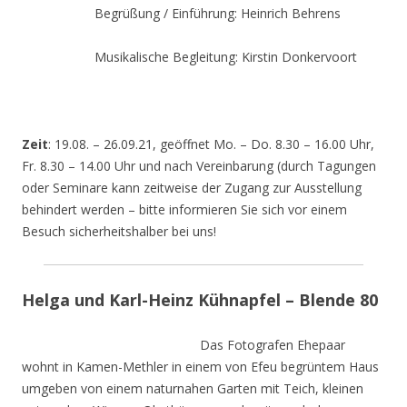
Begrüßung / Einführung: Heinrich Behrens
Musikalische Begleitung: Kirstin Donkervoort
Zeit
: 19.08. – 26.09.21, geöffnet Mo. – Do. 8.30 – 16.00 Uhr,
Fr. 8.30 – 14.00 Uhr und nach Vereinbarung (durch Tagungen
oder Seminare kann zeitweise der Zugang zur Ausstellung
behindert werden – bitte informieren Sie sich vor einem
Besuch sicherheitshalber bei uns!
Helga und Karl-Heinz Kühnapfel – Blende 80
Das Fotografen Ehepaar
wohnt in Kamen-Methler in einem von Efeu begrüntem Haus
umgeben von einem naturnahen Garten mit Teich, kleinen