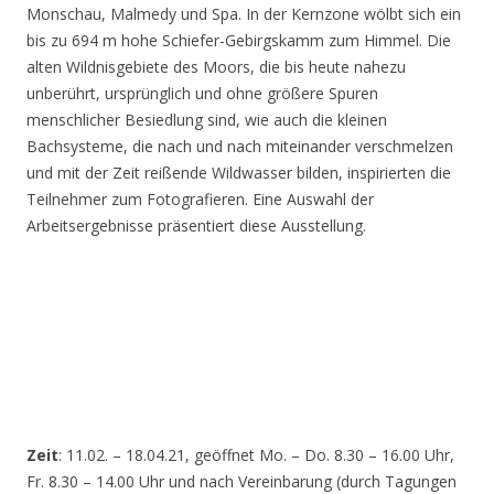
Monschau, Malmedy und Spa. In der Kernzone wölbt sich ein
bis zu 694 m hohe Schiefer-Gebirgskamm zum Himmel. Die
alten Wildnisgebiete des Moors, die bis heute nahezu
unberührt, ursprünglich und ohne größere Spuren
menschlicher Besiedlung sind, wie auch die kleinen
Bachsysteme, die nach und nach miteinander verschmelzen
und mit der Zeit reißende Wildwasser bilden, inspirierten die
Teilnehmer zum Fotografieren. Eine Auswahl der
Arbeitsergebnisse präsentiert diese Ausstellung.
Zeit
: 11.02. – 18.04.21, geöffnet Mo. – Do. 8.30 – 16.00 Uhr,
Fr. 8.30 – 14.00 Uhr und nach Vereinbarung (durch Tagungen