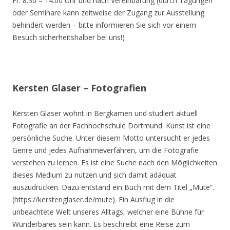
Fr. 8.30 – 14.00 Uhr und nach Vereinbarung (durch Tagungen
oder Seminare kann zeitweise der Zugang zur Ausstellung
behindert werden – bitte informieren Sie sich vor einem
Besuch sicherheitshalber bei uns!)
Kersten Glaser – Fotografien
Kersten Glaser wohnt in Bergkamen und studiert aktuell
Fotografie an der Fachhochschule Dortmund. Kunst ist eine
persönliche Suche. Unter diesem Motto untersucht er jedes
Genre und jedes Aufnahmeverfahren, um die Fotografie
verstehen zu lernen. Es ist eine Suche nach den Möglichkeiten
dieses Medium zu nutzen und sich damit adäquat
auszudrücken. Dazu entstand ein Buch mit dem Titel „Mute“.
(https://kerstenglaser.de/mute). Ein Ausflug in die
unbeachtete Welt unseres Alltags, welcher eine Bühne für
Wunderbares sein kann. Es beschreibt eine Reise zum