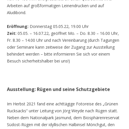
Arbeiten auf großformatigen Leinendrucken und auf
Aludibond.
Eröffnung:
Donnerstag 05.05.22, 19.00 Uhr
Zeit:
05.05. – 16.07.22, geöffnet Mo. – Do. 8.30 – 16.00 Uhr,
Fr. 8.30 – 14.00 Uhr und nach Vereinbarung (durch Tagungen
oder Seminare kann zeitweise der Zugang zur Ausstellung
behindert werden – bitte informieren Sie sich vor einem
Besuch sicherheitshalber bei uns!)
Ausstellung: Rügen und seine Schutzgebiete
Im Herbst 2021 fand eine achttägige Fotoreise des „Grünen
Rucksacks“ unter Leitung von Jörg Weyde nach Rügen statt.
Neben dem Nationalpark Jasmund, dem Biosphärenreservat
Südost-Rügen mit der idyllischen Halbinsel Mönchgut, den