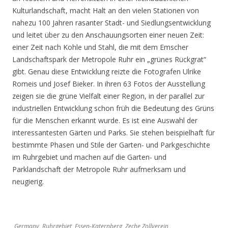
Kulturlandschaft, macht Halt an den vielen Stationen von
nahezu 100 Jahren rasanter Stadt- und Siedlungsentwicklung
und leitet über zu den Anschauungsorten einer neuen Zeit:
einer Zeit nach Kohle und Stahl, die mit dem Emscher
Landschaftspark der Metropole Ruhr ein „grünes Rückgrat“
gibt. Genau diese Entwicklung reizte die Fotografen Ulrike
Romeis und Josef Bieker. In ihren 63 Fotos der Ausstellung
zeigen sie die grüne Vielfalt einer Region, in der parallel zur
industriellen Entwicklung schon früh die Bedeutung des Grüns
für die Menschen erkannt wurde. Es ist eine Auswahl der
interessantesten Gärten und Parks. Sie stehen beispielhaft für
bestimmte Phasen und Stile der Garten- und Parkgeschichte
im Ruhrgebiet und machen auf die Garten- und
Parklandschaft der Metropole Ruhr aufmerksam und
neugierig.
Germany, Ruhrgebiet, Essen-Katernberg, Zeche Zollverein,