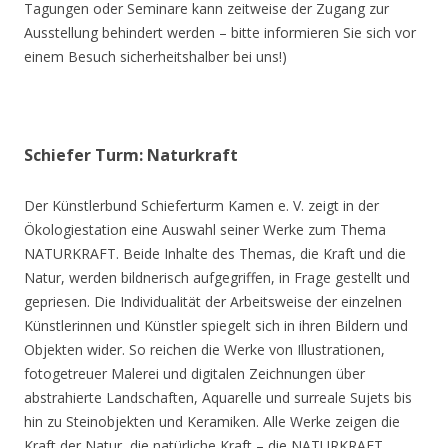
Tagungen oder Seminare kann zeitweise der Zugang zur
Ausstellung behindert werden – bitte informieren Sie sich vor
einem Besuch sicherheitshalber bei uns!)
Schiefer Turm: Naturkraft
Der Künstlerbund Schieferturm Kamen e. V. zeigt in der
Ökologiestation eine Auswahl seiner Werke zum Thema
NATURKRAFT. Beide Inhalte des Themas, die Kraft und die
Natur, werden bildnerisch aufgegriffen, in Frage gestellt und
gepriesen. Die Individualität der Arbeitsweise der einzelnen
Künstlerinnen und Künstler spiegelt sich in ihren Bildern und
Objekten wider. So reichen die Werke von Illustrationen,
fotogetreuer Malerei und digitalen Zeichnungen über
abstrahierte Landschaften, Aquarelle und surreale Sujets bis
hin zu Steinobjekten und Keramiken. Alle Werke zeigen die
Kraft der Natur, die natürliche Kraft – die NATURKRAFT.