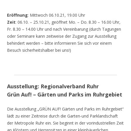
Eröffnung
: Mittwoch 06.10.21, 19.00 Uhr
Zeit
: 06.10. – 25.10.21, geöffnet Mo. – Do. 8.30 – 16.00 Uhr,
Fr. 8.30 – 14.00 Uhr und nach Vereinbarung (durch Tagungen
oder Seminare kann zeitweise der Zugang zur Ausstellung
behindert werden – bitte informieren Sie sich vor einem
Besuch sicherheitshalber bei uns!)
Ausstellung: Regionalverband Ruhr
Grün Auf! – Gärten und Parks im Ruhrgebiet
Die Ausstellung „GRÜN AUF! Gärten und Parks im Ruhrgebiet“
lädt zu einer Zeitreise durch die Garten-und Parklandschaft
der Metropole Ruhr ein. Sie beginnt in der vorindustriellen Zeit
an Klöstern und Herrensitzen in einer kleinbäuerlichen