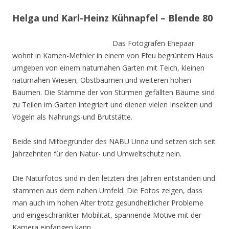
Helga und Karl-Heinz Kühnapfel – Blende 80
Das Fotografen Ehepaar
wohnt in Kamen-Methler in einem von Efeu begrüntem Haus
umgeben von einem naturnahen Garten mit Teich, kleinen
naturnahen Wiesen, Obstbäumen und weiteren hohen
Bäumen. Die Stämme der von Stürmen gefällten Bäume sind
zu Teilen im Garten integriert und dienen vielen Insekten und
Vögeln als Nahrungs-und Brutstätte.
Beide sind Mitbegründer des NABU Unna und setzen sich seit
Jahrzehnten für den Natur- und Umweltschutz nein.
Die Naturfotos sind in den letzten drei Jahren entstanden und
stammen aus dem nahen Umfeld. Die Fotos zeigen, dass
man auch im hohen Alter trotz gesundheitlicher Probleme
und eingeschränkter Mobilität, spannende Motive mit der
Kamera einfangen kann.