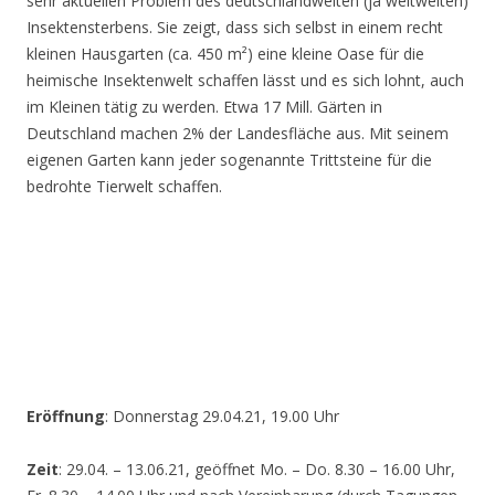
sehr aktuellen Problem des deutschlandweiten (ja weltweiten)
Insektensterbens. Sie zeigt, dass sich selbst in einem recht
kleinen Hausgarten (ca. 450 m²) eine kleine Oase für die
heimische Insektenwelt schaffen lässt und es sich lohnt, auch
im Kleinen tätig zu werden. Etwa 17 Mill. Gärten in
Deutschland machen 2% der Landesfläche aus. Mit seinem
eigenen Garten kann jeder sogenannte Trittsteine für die
bedrohte Tierwelt schaffen.
Eröffnung
: Donnerstag 29.04.21, 19.00 Uhr
Zeit
: 29.04. – 13.06.21, geöffnet Mo. – Do. 8.30 – 16.00 Uhr,