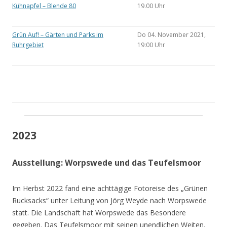
Kühnapfel – Blende 80
19.00 Uhr
Grün Auf! – Gärten und Parks im
Do 04. November 2021,
Ruhrgebiet
19:00 Uhr
2023
Ausstellung: Worpswede und das Teufelsmoor
Im Herbst 2022 fand eine achttägige Fotoreise des „Grünen
Rucksacks“ unter Leitung von Jörg Weyde nach Worpswede
statt. Die Landschaft hat Worpswede das Besondere
gegeben. Das Teufelsmoor mit seinen unendlichen Weiten.