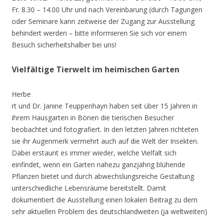
Fr. 8.30 – 14.00 Uhr und nach Vereinbarung (durch Tagungen
oder Seminare kann zeitweise der Zugang zur Ausstellung
behindert werden – bitte informieren Sie sich vor einem
Besuch sicherheitshalber bei uns!
Vielfältige Tierwelt im heimischen Garten
Herbe
rt und Dr. Janine Teuppenhayn haben seit über 15 Jahren in
ihrem Hausgarten in Bönen die tierischen Besucher
beobachtet und fotografiert. In den letzten Jahren richteten
sie ihr Augenmerk vermehrt auch auf die Welt der Insekten.
Dabei erstaunt es immer wieder, welche Vielfalt sich
einfindet, wenn ein Garten nahezu ganzjährig blühende
Pflanzen bietet und durch abwechslungsreiche Gestaltung
unterschiedliche Lebensräume bereitstellt. Damit
dokumentiert die Ausstellung einen lokalen Beitrag zu dem
sehr aktuellen Problem des deutschlandweiten (ja weltweiten)