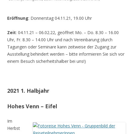
Eröffnung
: Donnerstag 04.11.21, 19.00 Uhr
Zeit
: 04.11.21 – 06.02.22, geöffnet Mo. – Do. 8.30 – 16.00
Uhr, Fr. 8.30 – 14.00 Uhr und nach Vereinbarung (durch
Tagungen oder Seminare kann zeitweise der Zugang zur
Ausstellung behindert werden – bitte informieren Sie sich vor
einem Besuch sicherheitshalber bei uns!)
2021 1. Halbjahr
Hohes Venn – Eifel
Im
Herbst