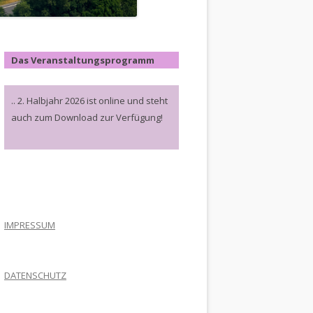
Das Veranstaltungsprogramm
.. 2. Halbjahr 2026 ist online und steht
auch zum Download zur Verfügung!
.
IMPRESSUM
DATENSCHUTZ