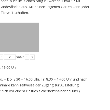
lohnt, auch im Kleinen tätig zu werden. Etwa 17 Mill.
andesfläche aus. Mit seinem eigenen Garten kann jeder
 Tierwelt schaffen.
‹
von
2
›
»
, 19.00 Uhr
o. – Do. 8.30 – 16.00 Uhr, Fr. 8.30 – 14.00 Uhr und nach
inare kann zeitweise der Zugang zur Ausstellung
e sich vor einem Besuch sicherheitshalber bei uns!)