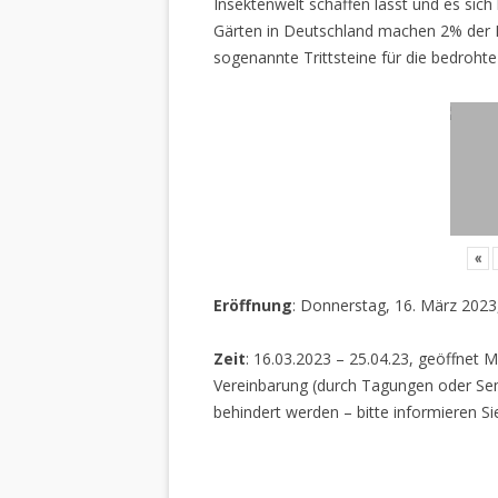
Insektenwelt schaffen lässt und es sich 
Gärten in Deutschland machen 2% der L
sogenannte Trittsteine für die bedrohte
«
Eröffnung
: Donnerstag, 16. März 2023
Zeit
: 16.03.2023 – 25.04.23, geöffnet M
Vereinbarung (durch Tagungen oder Sem
behindert werden – bitte informieren Si