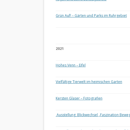
Grün Auf! – Gärten und Parks im Ruhrgebiet
2021
Hohes Venn – Eifel
Vielfältige Tierwelt im heimischen Garten
Kersten Glaser – Fotografien
Ausstellung: Blickwechsel „Faszination Bewe