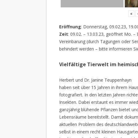
«
Eröffnung
: Donnerstag, 09.02.23, 19.0
Zeit
: 09.02. – 13.03.23, geöffnet Mo. –
Vereinbarung (durch Tagungen oder Sem
behindert werden – bitte informieren Si
Vielfältige Tierwelt im heimis
Herbert und Dr. Janine Teuppenhayn
haben seit über 15 Jahren in ihrem Hau
fotografiert. In den letzten Jahren rich
Insekten. Dabei erstaunt es immer wiede
ganzjährig blühende Pflanzen bietet un
Lebensräume bereitstellt. Damit dokume
aktuellen Problem des deutschlandweiten
selbst in einem recht kleinen Hausgarte