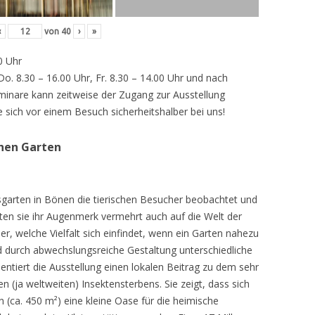
‹
von
40
›
»
0 Uhr
 Do. 8.30 – 16.00 Uhr, Fr. 8.30 – 14.00 Uhr und nach
inare kann zeitweise der Zugang zur Ausstellung
e sich vor einem Besuch sicherheitshalber bei uns!
chen Garten
sgarten in Bönen die tierischen Besucher beobachtet und
teten sie ihr Augenmerk vermehrt auch auf die Welt der
r, welche Vielfalt sich einfindet, wenn ein Garten nahezu
d durch abwechslungsreiche Gestaltung unterschiedliche
ntiert die Ausstellung einen lokalen Beitrag zu dem sehr
 (ja weltweiten) Insektensterbens. Sie zeigt, dass sich
n (ca. 450 m²) eine kleine Oase für die heimische