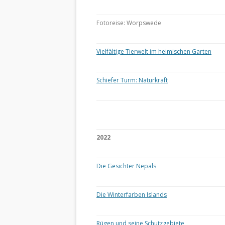
Fotoreise: Worpswede
Vielfältige Tierwelt im heimischen Garten
Schiefer Turm: Naturkraft
2022
Die Gesichter Nepals
Die Winterfarben Islands
Rügen und seine Schutzgebiete