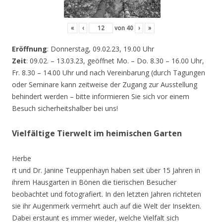
«
‹
von
40
›
»
Eröffnung
: Donnerstag, 09.02.23, 19.00 Uhr
Zeit
: 09.02. – 13.03.23, geöffnet Mo. – Do. 8.30 – 16.00 Uhr,
Fr. 8.30 – 14.00 Uhr und nach Vereinbarung (durch Tagungen
oder Seminare kann zeitweise der Zugang zur Ausstellung
behindert werden – bitte informieren Sie sich vor einem
Besuch sicherheitshalber bei uns!
Vielfältige Tierwelt im heimischen Garten
Herbe
rt und Dr. Janine Teuppenhayn haben seit über 15 Jahren in
ihrem Hausgarten in Bönen die tierischen Besucher
beobachtet und fotografiert. In den letzten Jahren richteten
sie ihr Augenmerk vermehrt auch auf die Welt der Insekten.
Dabei erstaunt es immer wieder, welche Vielfalt sich