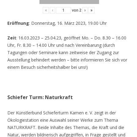
«
‹
von
2
›
»
Eröffnung
: Donnerstag, 16. März 2023, 19.00 Uhr
Zeit
: 16.03.2023 – 25.04.23, geöffnet Mo. – Do. 8.30 – 16.00
Uhr, Fr. 8.30 – 14.00 Uhr und nach Vereinbarung (durch
Tagungen oder Seminare kann zeitweise der Zugang zur
Ausstellung behindert werden – bitte informieren Sie sich vor
einem Besuch sicherheitshalber bei uns!)
Schiefer Turm: Naturkraft
Der Künstlerbund Schieferturm Kamen e. V. zeigt in der
Ökologiestation eine Auswahl seiner Werke zum Thema
NATURKRAFT. Beide Inhalte des Themas, die Kraft und die
Natur, werden bildnerisch aufgegriffen, in Frage gestellt und