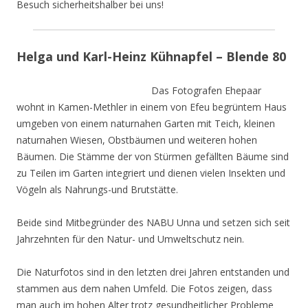
Besuch sicherheitshalber bei uns!
Helga und Karl-Heinz Kühnapfel – Blende 80
Das Fotografen Ehepaar
wohnt in Kamen-Methler in einem von Efeu begrüntem Haus
umgeben von einem naturnahen Garten mit Teich, kleinen
naturnahen Wiesen, Obstbäumen und weiteren hohen
Bäumen. Die Stämme der von Stürmen gefällten Bäume sind
zu Teilen im Garten integriert und dienen vielen Insekten und
Vögeln als Nahrungs-und Brutstätte.
Beide sind Mitbegründer des NABU Unna und setzen sich seit
Jahrzehnten für den Natur- und Umweltschutz nein.
Die Naturfotos sind in den letzten drei Jahren entstanden und
stammen aus dem nahen Umfeld. Die Fotos zeigen, dass
man auch im hohen Alter trotz gesundheitlicher Probleme