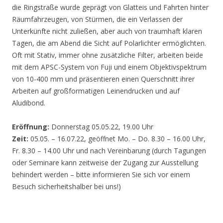
die Ringstraße wurde geprägt von Glatteis und Fahrten hinter
Räumfahrzeugen, von Stürmen, die ein Verlassen der
Unterkünfte nicht zuließen, aber auch von traumhaft klaren
Tagen, die am Abend die Sicht auf Polarlichter ermöglichten.
Oft mit Stativ, immer ohne zusätzliche Filter, arbeiten beide
mit dem APSC-System von Fuji und einem Objektivspektrum
von 10-400 mm und präsentieren einen Querschnitt ihrer
Arbeiten auf großformatigen Leinendrucken und auf
Aludibond.
Eröffnung:
Donnerstag 05.05.22, 19.00 Uhr
Zeit:
05.05. – 16.07.22, geöffnet Mo. – Do. 8.30 – 16.00 Uhr,
Fr. 8.30 – 14.00 Uhr und nach Vereinbarung (durch Tagungen
oder Seminare kann zeitweise der Zugang zur Ausstellung
behindert werden – bitte informieren Sie sich vor einem
Besuch sicherheitshalber bei uns!)