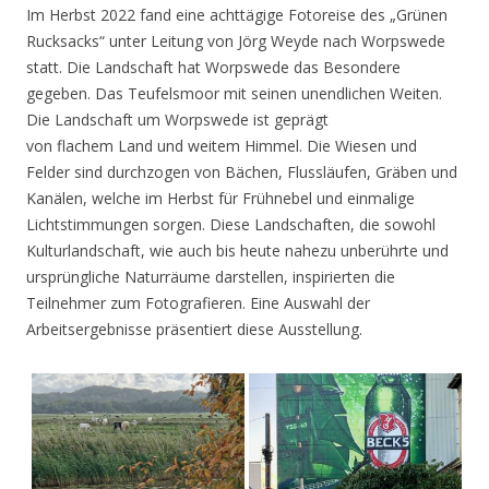
Im Herbst 2022 fand eine achttägige Fotoreise des „Grünen
Rucksacks“ unter Leitung von Jörg Weyde nach Worpswede
statt. Die Landschaft hat Worpswede das Besondere
gegeben. Das Teufelsmoor mit seinen unendlichen Weiten.
Die Landschaft um Worpswede ist geprägt
von flachem Land und weitem Himmel. Die Wiesen und
Felder sind durchzogen von Bächen, Flussläufen, Gräben und
Kanälen, welche im Herbst für Frühnebel und einmalige
Lichtstimmungen sorgen. Diese Landschaften, die sowohl
Kulturlandschaft, wie auch bis heute nahezu unberührte und
ursprüngliche Naturräume darstellen, inspirierten die
Teilnehmer zum Fotografieren. Eine Auswahl der
Arbeitsergebnisse präsentiert diese Ausstellung.