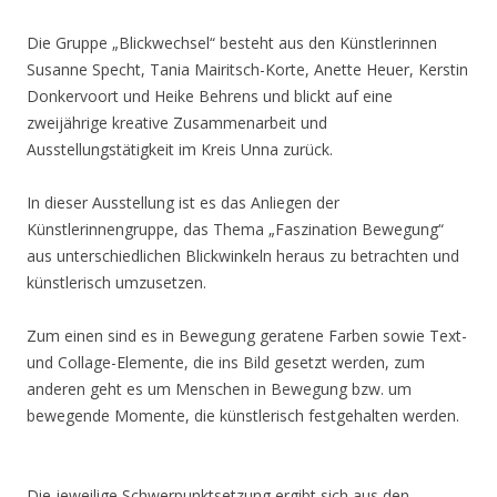
Die Gruppe „Blickwechsel“ besteht aus den Künstlerinnen
Susanne Specht, Tania Mairitsch-Korte, Anette Heuer, Kerstin
Donkervoort und Heike Behrens und blickt auf eine
zweijährige kreative Zusammenarbeit und
Ausstellungstätigkeit im Kreis Unna zurück.
In dieser Ausstellung ist es das Anliegen der
Künstlerinnengruppe, das Thema „Faszination Bewegung“
aus unterschiedlichen Blickwinkeln heraus zu betrachten und
künstlerisch umzusetzen.
Zum einen sind es in Bewegung geratene Farben sowie Text-
und Collage-Elemente, die ins Bild gesetzt werden, zum
anderen geht es um Menschen in Bewegung bzw. um
bewegende Momente, die künstlerisch festgehalten werden.
Die jeweilige Schwerpunktsetzung ergibt sich aus den