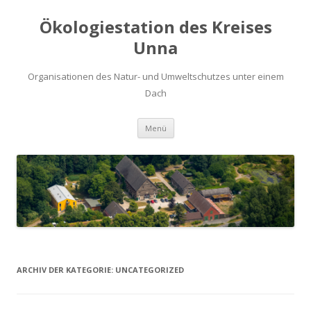
Ökologiestation des Kreises
Unna
Organisationen des Natur- und Umweltschutzes unter einem
Dach
Zum
Menü
Inhalt
springen
ARCHIV DER KATEGORIE:
UNCATEGORIZED