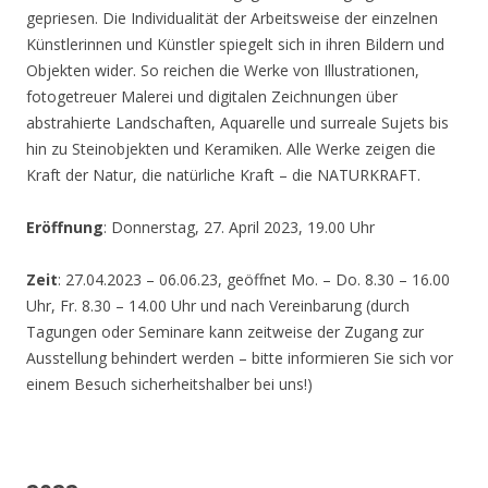
gepriesen. Die Individualität der Arbeitsweise der einzelnen
Künstlerinnen und Künstler spiegelt sich in ihren Bildern und
Objekten wider. So reichen die Werke von Illustrationen,
fotogetreuer Malerei und digitalen Zeichnungen über
abstrahierte Landschaften, Aquarelle und surreale Sujets bis
hin zu Steinobjekten und Keramiken. Alle Werke zeigen die
Kraft der Natur, die natürliche Kraft – die NATURKRAFT.
Eröffnung
: Donnerstag, 27. April 2023, 19.00 Uhr
Zeit
: 27.04.2023 – 06.06.23, geöffnet Mo. – Do. 8.30 – 16.00
Uhr, Fr. 8.30 – 14.00 Uhr und nach Vereinbarung (durch
Tagungen oder Seminare kann zeitweise der Zugang zur
Ausstellung behindert werden – bitte informieren Sie sich vor
einem Besuch sicherheitshalber bei uns!)