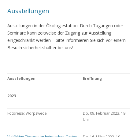
Ausstellungen
Austellungen in der Ökologiestation. Durch Tagungen oder
Seminare kann zeitweise der Zugang zur Ausstellung
eingeschränkt werden – bitte informieren Sie sich vor einem
Besuch sicherheitshalber bei uns!
Ausstellungen
Eröffnung
2023
Fotoreise: Worpswede
Do. 09. Februar 2023, 19
Uhr
Vielfältige Tierwelt im heimischen Garten
Do. 16. März 2023, 19