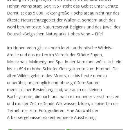
Hohen Venns statt. Seit 1957 steht das Gebiet unter Schutz.
Damit ist das 5.000 Hektar große Hochplateau nicht nur das
älteste Naturschutzgebiet der Wallonie, sondern auch das
wohl berühmteste Naturreservat Belgiens und das Juwel des
Deutsch-Belgischen Naturparks Hohes Venn – Eifel.
Im Hohen Venn gibt es noch letzte authentische Wildnis-
Areale und das mitten im Viereck der Städte Eupen,
Monschau, Malmedy und Spa. In der Kernzone wölbt sich ein
bis zu 694 m hohe Schiefer-Gebirgskamm zum Himmel. Die
alten Wildnisgebiete des Moors, die bis heute nahezu
unberührt, ursprünglich und ohne größere Spuren
menschlicher Besiedlung sind, wie auch die kleinen
Bachsysteme, die nach und nach miteinander verschmelzen
und mit der Zeit reißende Wildwasser bilden, inspirierten die
Teilnehmer zum Fotografieren. Eine Auswahl der
Arbeitsergebnisse präsentiert diese Ausstellung.