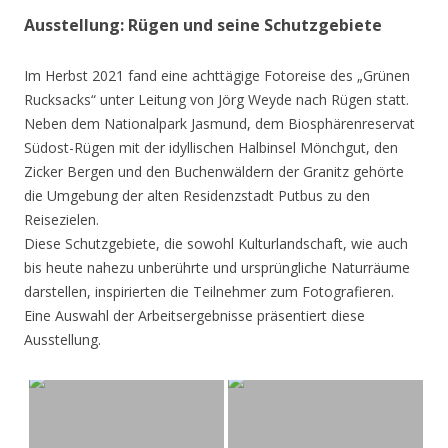
Ausstellung: Rügen und seine Schutzgebiete
Im Herbst 2021 fand eine achttägige Fotoreise des „Grünen
Rucksacks“ unter Leitung von Jörg Weyde nach Rügen statt.
Neben dem Nationalpark Jasmund, dem Biosphärenreservat
Südost-Rügen mit der idyllischen Halbinsel Mönchgut, den
Zicker Bergen und den Buchenwäldern der Granitz gehörte
die Umgebung der alten Residenzstadt Putbus zu den
Reisezielen.
Diese Schutzgebiete, die sowohl Kulturlandschaft, wie auch
bis heute nahezu unberührte und ursprüngliche Naturräume
darstellen, inspirierten die Teilnehmer zum Fotografieren.
Eine Auswahl der Arbeitsergebnisse präsentiert diese
Ausstellung.