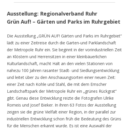
Ausstellung: Regionalverband Ruhr
Grün Auf! – Gärten und Parks im Ruhrgebiet
Die Ausstellung „GRÜN AUF! Gärten und Parks im Ruhrgebiet“
lädt zu einer Zeitreise durch die Garten-und Parklandschaft
der Metropole Ruhr ein. Sie beginnt in der vorindustriellen Zeit
an Klöstern und Herrensitzen in einer kleinbäuerlichen
Kulturlandschaft, macht Halt an den vielen Stationen von
nahezu 100 Jahren rasanter Stadt- und Siedlungsentwicklung
und leitet über zu den Anschauungsorten einer neuen Zeit:
einer Zeit nach Kohle und Stahl, die mit dem Emscher
Landschaftspark der Metropole Ruhr ein „grünes Rückgrat“
gibt. Genau diese Entwicklung reizte die Fotografen Ulrike
Romeis und Josef Bieker. In ihren 63 Fotos der Ausstellung
zeigen sie die grüne Vielfalt einer Region, in der parallel zur
industriellen Entwicklung schon früh die Bedeutung des Grüns
für die Menschen erkannt wurde. Es ist eine Auswahl der