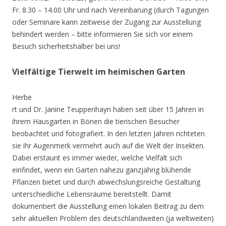
Fr. 8.30 – 14.00 Uhr und nach Vereinbarung (durch Tagungen
oder Seminare kann zeitweise der Zugang zur Ausstellung
behindert werden – bitte informieren Sie sich vor einem
Besuch sicherheitshalber bei uns!
Vielfältige Tierwelt im heimischen Garten
Herbe
rt und Dr. Janine Teuppenhayn haben seit über 15 Jahren in
ihrem Hausgarten in Bönen die tierischen Besucher
beobachtet und fotografiert. In den letzten Jahren richteten
sie ihr Augenmerk vermehrt auch auf die Welt der Insekten.
Dabei erstaunt es immer wieder, welche Vielfalt sich
einfindet, wenn ein Garten nahezu ganzjährig blühende
Pflanzen bietet und durch abwechslungsreiche Gestaltung
unterschiedliche Lebensräume bereitstellt. Damit
dokumentiert die Ausstellung einen lokalen Beitrag zu dem
sehr aktuellen Problem des deutschlandweiten (ja weltweiten)