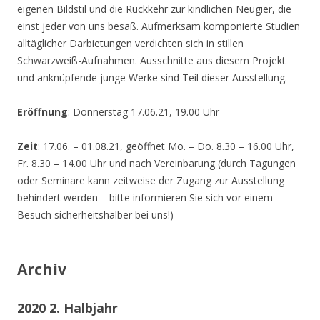
eigenen Bildstil und die Rückkehr zur kindlichen Neugier, die
einst jeder von uns besaß. Aufmerksam komponierte Studien
alltäglicher Darbietungen verdichten sich in stillen
Schwarzweiß-Aufnahmen. Ausschnitte aus diesem Projekt
und anknüpfende junge Werke sind Teil dieser Ausstellung.
Eröffnung
: Donnerstag 17.06.21, 19.00 Uhr
Zeit
: 17.06. – 01.08.21, geöffnet Mo. – Do. 8.30 – 16.00 Uhr,
Fr. 8.30 – 14.00 Uhr und nach Vereinbarung (durch Tagungen
oder Seminare kann zeitweise der Zugang zur Ausstellung
behindert werden – bitte informieren Sie sich vor einem
Besuch sicherheitshalber bei uns!)
Archiv
2020 2. Halbjahr