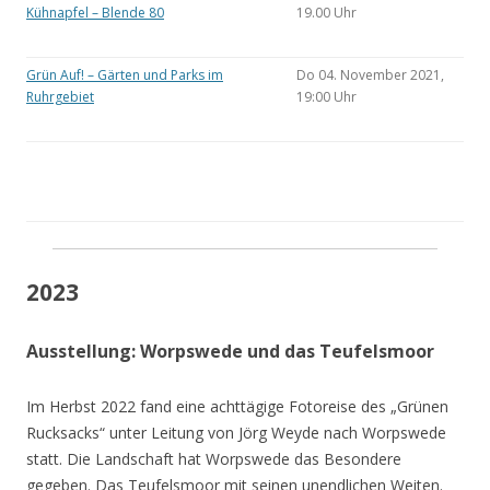
Kühnapfel – Blende 80
19.00 Uhr
Grün Auf! – Gärten und Parks im
Do 04. November 2021,
Ruhrgebiet
19:00 Uhr
2023
Ausstellung: Worpswede und das Teufelsmoor
Im Herbst 2022 fand eine achttägige Fotoreise des „Grünen
Rucksacks“ unter Leitung von Jörg Weyde nach Worpswede
statt. Die Landschaft hat Worpswede das Besondere
gegeben. Das Teufelsmoor mit seinen unendlichen Weiten.