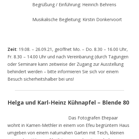
Begrüßung / Einführung: Heinrich Behrens
Musikalische Begleitung: Kirstin Donkervoort
Zeit
: 19.08. – 26.09.21, geöffnet Mo. – Do. 8.30 – 16.00 Uhr,
Fr. 8.30 – 14.00 Uhr und nach Vereinbarung (durch Tagungen
oder Seminare kann zeitweise der Zugang zur Ausstellung
behindert werden – bitte informieren Sie sich vor einem
Besuch sicherheitshalber bei uns!
Helga und Karl-Heinz Kühnapfel – Blende 80
Das Fotografen Ehepaar
wohnt in Kamen-Methler in einem von Efeu begrüntem Haus
umgeben von einem naturnahen Garten mit Teich, kleinen