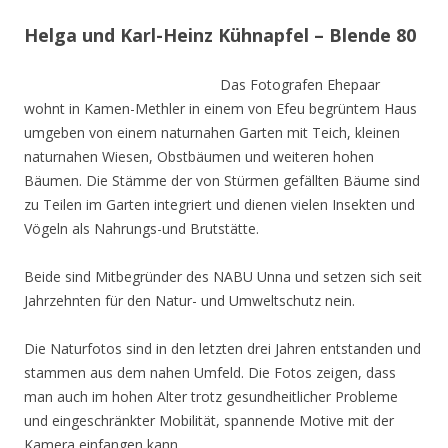
Helga und Karl-Heinz Kühnapfel – Blende 80
Das Fotografen Ehepaar
wohnt in Kamen-Methler in einem von Efeu begrüntem Haus
umgeben von einem naturnahen Garten mit Teich, kleinen
naturnahen Wiesen, Obstbäumen und weiteren hohen
Bäumen. Die Stämme der von Stürmen gefällten Bäume sind
zu Teilen im Garten integriert und dienen vielen Insekten und
Vögeln als Nahrungs-und Brutstätte.
Beide sind Mitbegründer des NABU Unna und setzen sich seit
Jahrzehnten für den Natur- und Umweltschutz nein.
Die Naturfotos sind in den letzten drei Jahren entstanden und
stammen aus dem nahen Umfeld. Die Fotos zeigen, dass
man auch im hohen Alter trotz gesundheitlicher Probleme
und eingeschränkter Mobilität, spannende Motive mit der
Kamera einfangen kann.