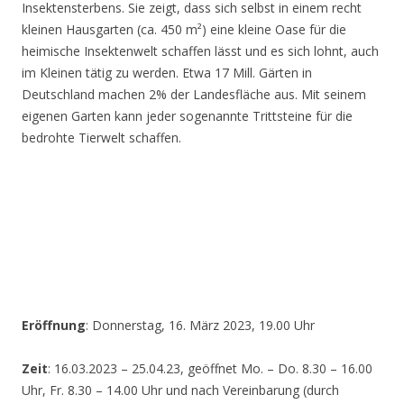
Insektensterbens. Sie zeigt, dass sich selbst in einem recht
kleinen Hausgarten (ca. 450 m²) eine kleine Oase für die
heimische Insektenwelt schaffen lässt und es sich lohnt, auch
im Kleinen tätig zu werden. Etwa 17 Mill. Gärten in
Deutschland machen 2% der Landesfläche aus. Mit seinem
eigenen Garten kann jeder sogenannte Trittsteine für die
bedrohte Tierwelt schaffen.
Eröffnung
: Donnerstag, 16. März 2023, 19.00 Uhr
Zeit
: 16.03.2023 – 25.04.23, geöffnet Mo. – Do. 8.30 – 16.00
Uhr, Fr. 8.30 – 14.00 Uhr und nach Vereinbarung (durch