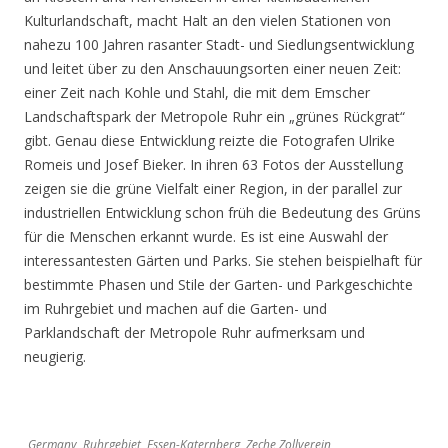
Kulturlandschaft, macht Halt an den vielen Stationen von
nahezu 100 Jahren rasanter Stadt- und Siedlungsentwicklung
und leitet über zu den Anschauungsorten einer neuen Zeit:
einer Zeit nach Kohle und Stahl, die mit dem Emscher
Landschaftspark der Metropole Ruhr ein „grünes Rückgrat“
gibt. Genau diese Entwicklung reizte die Fotografen Ulrike
Romeis und Josef Bieker. In ihren 63 Fotos der Ausstellung
zeigen sie die grüne Vielfalt einer Region, in der parallel zur
industriellen Entwicklung schon früh die Bedeutung des Grüns
für die Menschen erkannt wurde. Es ist eine Auswahl der
interessantesten Gärten und Parks. Sie stehen beispielhaft für
bestimmte Phasen und Stile der Garten- und Parkgeschichte
im Ruhrgebiet und machen auf die Garten- und
Parklandschaft der Metropole Ruhr aufmerksam und
neugierig.
Germany, Ruhrgebiet, Essen-Katernberg, Zeche Zollverein,