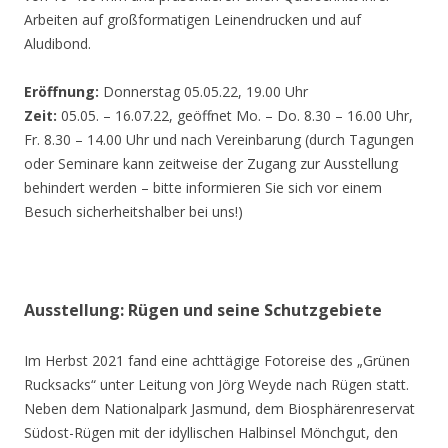
Arbeiten auf großformatigen Leinendrucken und auf
Aludibond.
Eröffnung:
Donnerstag 05.05.22, 19.00 Uhr
Zeit:
05.05. – 16.07.22, geöffnet Mo. – Do. 8.30 – 16.00 Uhr,
Fr. 8.30 – 14.00 Uhr und nach Vereinbarung (durch Tagungen
oder Seminare kann zeitweise der Zugang zur Ausstellung
behindert werden – bitte informieren Sie sich vor einem
Besuch sicherheitshalber bei uns!)
Ausstellung: Rügen und seine Schutzgebiete
Im Herbst 2021 fand eine achttägige Fotoreise des „Grünen
Rucksacks“ unter Leitung von Jörg Weyde nach Rügen statt.
Neben dem Nationalpark Jasmund, dem Biosphärenreservat
Südost-Rügen mit der idyllischen Halbinsel Mönchgut, den