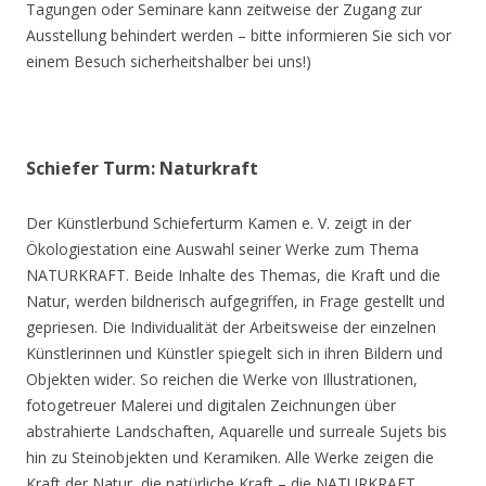
Tagungen oder Seminare kann zeitweise der Zugang zur
Ausstellung behindert werden – bitte informieren Sie sich vor
einem Besuch sicherheitshalber bei uns!)
Schiefer Turm: Naturkraft
Der Künstlerbund Schieferturm Kamen e. V. zeigt in der
Ökologiestation eine Auswahl seiner Werke zum Thema
NATURKRAFT. Beide Inhalte des Themas, die Kraft und die
Natur, werden bildnerisch aufgegriffen, in Frage gestellt und
gepriesen. Die Individualität der Arbeitsweise der einzelnen
Künstlerinnen und Künstler spiegelt sich in ihren Bildern und
Objekten wider. So reichen die Werke von Illustrationen,
fotogetreuer Malerei und digitalen Zeichnungen über
abstrahierte Landschaften, Aquarelle und surreale Sujets bis
hin zu Steinobjekten und Keramiken. Alle Werke zeigen die
Kraft der Natur, die natürliche Kraft – die NATURKRAFT.