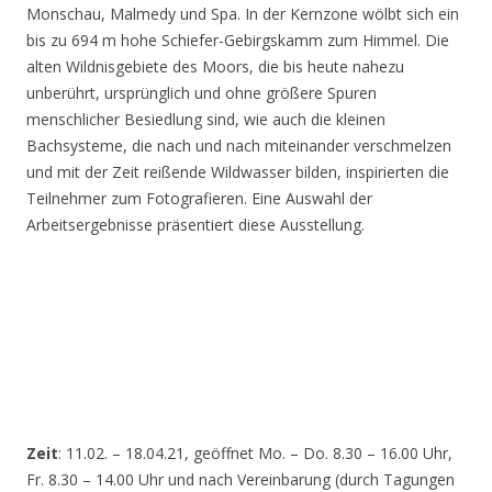
Monschau, Malmedy und Spa. In der Kernzone wölbt sich ein
bis zu 694 m hohe Schiefer-Gebirgskamm zum Himmel. Die
alten Wildnisgebiete des Moors, die bis heute nahezu
unberührt, ursprünglich und ohne größere Spuren
menschlicher Besiedlung sind, wie auch die kleinen
Bachsysteme, die nach und nach miteinander verschmelzen
und mit der Zeit reißende Wildwasser bilden, inspirierten die
Teilnehmer zum Fotografieren. Eine Auswahl der
Arbeitsergebnisse präsentiert diese Ausstellung.
Zeit
: 11.02. – 18.04.21, geöffnet Mo. – Do. 8.30 – 16.00 Uhr,
Fr. 8.30 – 14.00 Uhr und nach Vereinbarung (durch Tagungen