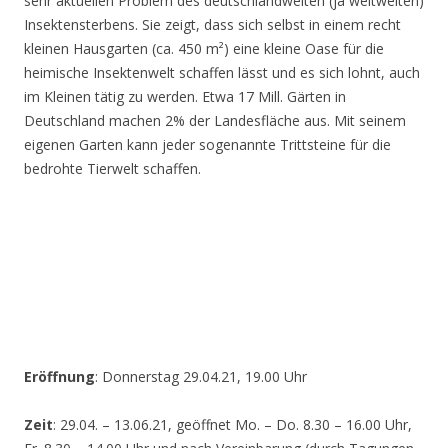
sehr aktuellen Problem des deutschlandweiten (ja weltweiten)
Insektensterbens. Sie zeigt, dass sich selbst in einem recht
kleinen Hausgarten (ca. 450 m²) eine kleine Oase für die
heimische Insektenwelt schaffen lässt und es sich lohnt, auch
im Kleinen tätig zu werden. Etwa 17 Mill. Gärten in
Deutschland machen 2% der Landesfläche aus. Mit seinem
eigenen Garten kann jeder sogenannte Trittsteine für die
bedrohte Tierwelt schaffen.
Eröffnung
: Donnerstag 29.04.21, 19.00 Uhr
Zeit
: 29.04. – 13.06.21, geöffnet Mo. – Do. 8.30 – 16.00 Uhr,