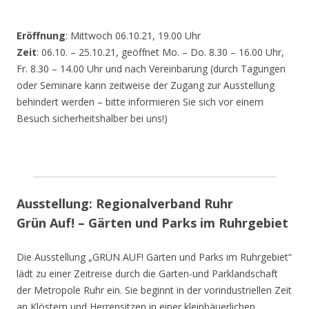
Eröffnung
: Mittwoch 06.10.21, 19.00 Uhr
Zeit
: 06.10. – 25.10.21, geöffnet Mo. – Do. 8.30 – 16.00 Uhr,
Fr. 8.30 – 14.00 Uhr und nach Vereinbarung (durch Tagungen
oder Seminare kann zeitweise der Zugang zur Ausstellung
behindert werden – bitte informieren Sie sich vor einem
Besuch sicherheitshalber bei uns!)
Ausstellung: Regionalverband Ruhr
Grün Auf! – Gärten und Parks im Ruhrgebiet
Die Ausstellung „GRÜN AUF! Gärten und Parks im Ruhrgebiet“
lädt zu einer Zeitreise durch die Garten-und Parklandschaft
der Metropole Ruhr ein. Sie beginnt in der vorindustriellen Zeit
an Klöstern und Herrensitzen in einer kleinbäuerlichen