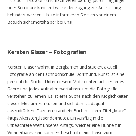
Fr. 8.30 – 14.00 Uhr und nach Vereinbarung (durch Tagungen
oder Seminare kann zeitweise der Zugang zur Ausstellung
behindert werden – bitte informieren Sie sich vor einem
Besuch sicherheitshalber bei uns!)
Kersten Glaser – Fotografien
Kersten Glaser wohnt in Bergkamen und studiert aktuell
Fotografie an der Fachhochschule Dortmund. Kunst ist eine
persönliche Suche. Unter diesem Motto untersucht er jedes
Genre und jedes Aufnahmeverfahren, um die Fotografie
verstehen zu lernen. Es ist eine Suche nach den Möglichkeiten
dieses Medium zu nutzen und sich damit adäquat
auszudrücken. Dazu entstand ein Buch mit dem Titel „Mute“.
(https://kerstenglaser.de/mute). Ein Ausflug in die
unbeachtete Welt unseres Alltags, welcher eine Bühne für
Wunderbares sein kann. Es beschreibt eine Reise zum