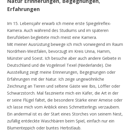
Natur Erinnerungen, Begegnungen,
Erfahrungen
Im 15. Lebensjahr erwarb ich meine erste Spiegelreflex-
Kamera. Auch während des Studiums und im späteren
Berufsleben begleitete mich meist eine Kamera.
Mit meiner Ausrüstung bewege ich mich vorwiegend im Raum
Nordrhein-Westfalen, bevorzugt im Kreis Unna, Hamm,
Münster und Soest. Ich besuche aber auch andere Gebiete in
Deutschland und die Vogelinsel Texel (Niederlande). Die
Ausstellung zeigt meine Erinnerungen, Begegnungen oder
Erfahrungen mit der Natur. Ich zeige ungewöhnliche
Zeichnung an Tieren und seltene Gäste wie Ibis, Löffler oder
Schwarzstorch. Mal faszinierte mich ein Käfer, die Art in der
er seine Flügel faltet, die besondere Stärke einer Ameise oder
ich lasse mich vom Anblick eines Schmetterlings verzaubern.
Ein andermal ist es der Start eines Storches von seinem Nest,
zufällig entdeckte Waschbären beim Spiel, einfach nur ein
Blumenteppich oder buntes Herbstlaub.