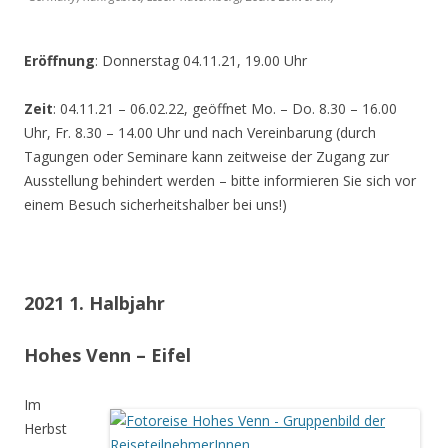
Eröffnung
: Donnerstag 04.11.21, 19.00 Uhr
Zeit
: 04.11.21 – 06.02.22, geöffnet Mo. – Do. 8.30 – 16.00
Uhr, Fr. 8.30 – 14.00 Uhr und nach Vereinbarung (durch
Tagungen oder Seminare kann zeitweise der Zugang zur
Ausstellung behindert werden – bitte informieren Sie sich vor
einem Besuch sicherheitshalber bei uns!)
2021 1. Halbjahr
Hohes Venn – Eifel
Im
Herbst