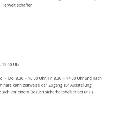
 Tierwelt schaffen.
, 19.00 Uhr
o. – Do. 8.30 – 16.00 Uhr, Fr. 8.30 – 14.00 Uhr und nach
inare kann zeitweise der Zugang zur Ausstellung
e sich vor einem Besuch sicherheitshalber bei uns!)