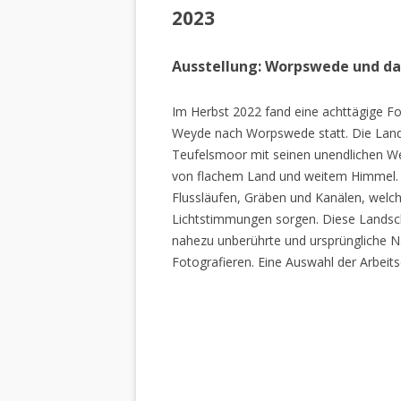
2023
Ausstellung: Worpswede und d
Im Herbst 2022 fand eine achttägige Fo
Weyde nach Worpswede statt. Die Lan
Teufelsmoor mit seinen unendlichen W
von flachem Land und weitem Himmel. 
Flussläufen, Gräben und Kanälen, welch
Lichtstimmungen sorgen. Diese Landscha
nahezu unberührte und ursprüngliche Na
Fotografieren. Eine Auswahl der Arbeits