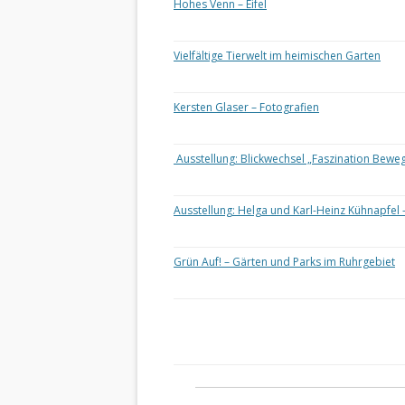
Hohes Venn – Eifel
Vielfältige Tierwelt im heimischen Garten
Kersten Glaser – Fotografien
Ausstellung: Blickwechsel „Faszination Bewe
Ausstellung: Helga und Karl-Heinz Kühnapfel 
Grün Auf! – Gärten und Parks im Ruhrgebiet