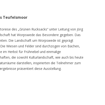
as Teufelsmoor
toreise des „Grünen Rucksacks“ unter Leitung von Jörg
dschaft hat Worpswede das Besondere gegeben. Das
eiten. Die Landschaft um Worpswede ist geprägt
Die Wiesen und Felder sind durchzogen von Bächen,
e im Herbst für Frühnebel und einmalige
ften, die sowohl Kulturlandschaft, wie auch bis heute
turräume darstellen, inspirierten die Teilnehmer zum
ergebnisse präsentiert diese Ausstellung.