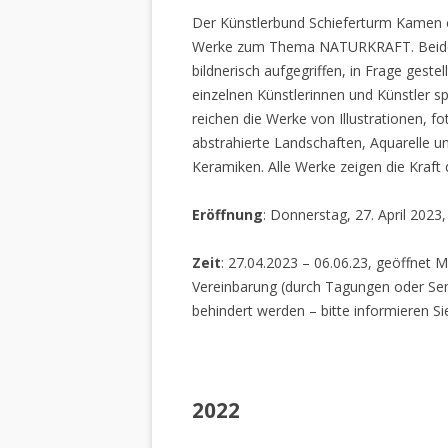
Der Künstlerbund Schieferturm Kamen e.
Werke zum Thema NATURKRAFT. Beide I
bildnerisch aufgegriffen, in Frage gestel
einzelnen Künstlerinnen und Künstler spi
reichen die Werke von Illustrationen, f
abstrahierte Landschaften, Aquarelle un
Keramiken. Alle Werke zeigen die Kraft
Eröffnung
: Donnerstag, 27. April 2023
Zeit
: 27.04.2023 – 06.06.23, geöffnet M
Vereinbarung (durch Tagungen oder Sem
behindert werden – bitte informieren Si
2022