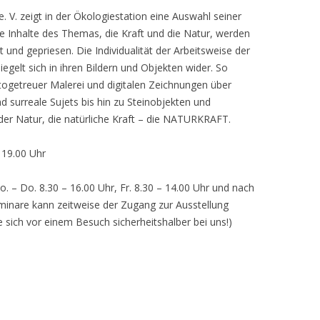
 V. zeigt in der Ökologiestation eine Auswahl seiner
nhalte des Themas, die Kraft und die Natur, werden
lt und gepriesen. Die Individualität der Arbeitsweise der
egelt sich in ihren Bildern und Objekten wider. So
otogetreuer Malerei und digitalen Zeichnungen über
d surreale Sujets bis hin zu Steinobjekten und
 der Natur, die natürliche Kraft – die NATURKRAFT.
, 19.00 Uhr
o. – Do. 8.30 – 16.00 Uhr, Fr. 8.30 – 14.00 Uhr und nach
inare kann zeitweise der Zugang zur Ausstellung
e sich vor einem Besuch sicherheitshalber bei uns!)