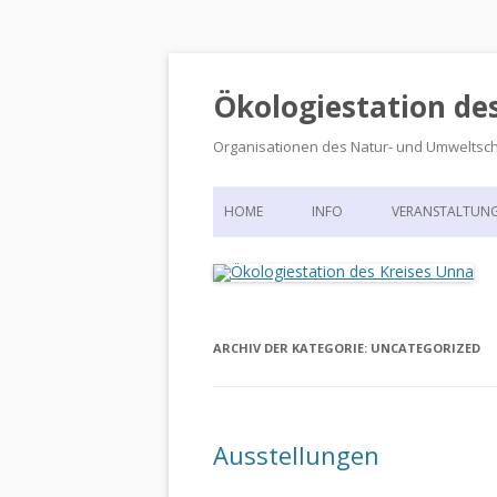
Ökologiestation de
Organisationen des Natur- und Umweltsc
HOME
INFO
VERANSTALTUN
ORGANISATIONSSTRUKTUR
VERANSTALTUN
DIE ÖKOLOGIESTATION – FAS
900 JAHRE VORGESCHICHTE
ARCHIV DER KATEGORIE:
UNCATEGORIZED
Ausstellungen