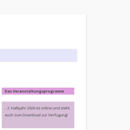
Das Veranstaltungsprogramm
.. 2. Halbjahr 2026 ist online und steht
auch zum Download zur Verfügung!