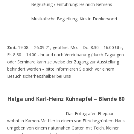
Begrüßung / Einführung: Heinrich Behrens
Musikalische Begleitung: Kirstin Donkervoort
Zeit
: 19.08. – 26.09.21, geöffnet Mo. – Do. 8.30 – 16.00 Uhr,
Fr. 8.30 – 14.00 Uhr und nach Vereinbarung (durch Tagungen
oder Seminare kann zeitweise der Zugang zur Ausstellung
behindert werden – bitte informieren Sie sich vor einem
Besuch sicherheitshalber bei uns!
Helga und Karl-Heinz Kühnapfel – Blende 80
Das Fotografen Ehepaar
wohnt in Kamen-Methler in einem von Efeu begrüntem Haus
umgeben von einem naturnahen Garten mit Teich, kleinen