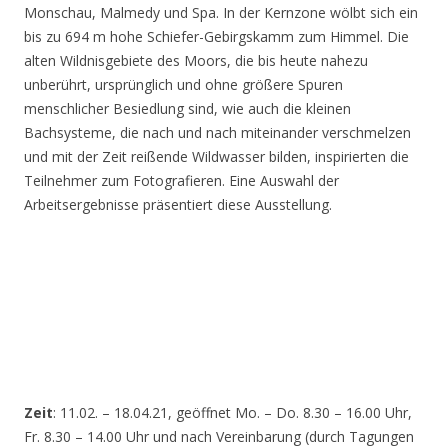
Monschau, Malmedy und Spa. In der Kernzone wölbt sich ein
bis zu 694 m hohe Schiefer-Gebirgskamm zum Himmel. Die
alten Wildnisgebiete des Moors, die bis heute nahezu
unberührt, ursprünglich und ohne größere Spuren
menschlicher Besiedlung sind, wie auch die kleinen
Bachsysteme, die nach und nach miteinander verschmelzen
und mit der Zeit reißende Wildwasser bilden, inspirierten die
Teilnehmer zum Fotografieren. Eine Auswahl der
Arbeitsergebnisse präsentiert diese Ausstellung.
Zeit
: 11.02. – 18.04.21, geöffnet Mo. – Do. 8.30 – 16.00 Uhr,
Fr. 8.30 – 14.00 Uhr und nach Vereinbarung (durch Tagungen