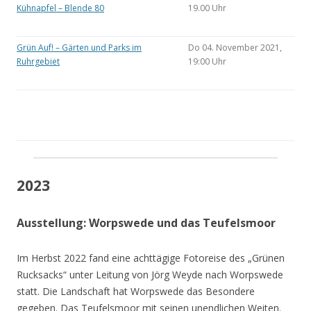
Kühnapfel – Blende 80
19.00 Uhr
Grün Auf! – Gärten und Parks im
Do 04. November 2021,
Ruhrgebiet
19:00 Uhr
2023
Ausstellung: Worpswede und das Teufelsmoor
Im Herbst 2022 fand eine achttägige Fotoreise des „Grünen
Rucksacks“ unter Leitung von Jörg Weyde nach Worpswede
statt. Die Landschaft hat Worpswede das Besondere
gegeben. Das Teufelsmoor mit seinen unendlichen Weiten.