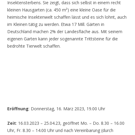
Insektensterbens. Sie zeigt, dass sich selbst in einem recht
kleinen Hausgarten (ca. 450 m²) eine kleine Oase für die
heimische Insektenwelt schaffen lässt und es sich lohnt, auch
im Kleinen tätig zu werden. Etwa 17 Mill. Gärten in
Deutschland machen 2% der Landesfläche aus. Mit seinem
eigenen Garten kann jeder sogenannte Trittsteine für die
bedrohte Tierwelt schaffen.
Eröffnung
: Donnerstag, 16. März 2023, 19.00 Uhr
Zeit
: 16.03.2023 – 25.04.23, geöffnet Mo. – Do. 8.30 – 16.00
Uhr, Fr. 8.30 – 14.00 Uhr und nach Vereinbarung (durch