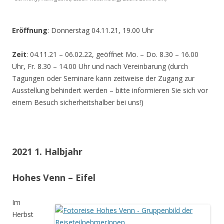
Eröffnung
: Donnerstag 04.11.21, 19.00 Uhr
Zeit
: 04.11.21 – 06.02.22, geöffnet Mo. – Do. 8.30 – 16.00
Uhr, Fr. 8.30 – 14.00 Uhr und nach Vereinbarung (durch
Tagungen oder Seminare kann zeitweise der Zugang zur
Ausstellung behindert werden – bitte informieren Sie sich vor
einem Besuch sicherheitshalber bei uns!)
2021 1. Halbjahr
Hohes Venn – Eifel
Im
Herbst