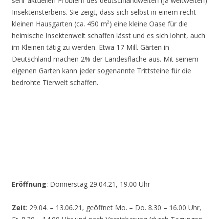
sehr aktuellen Problem des deutschlandweiten (ja weltweiten)
Insektensterbens. Sie zeigt, dass sich selbst in einem recht
kleinen Hausgarten (ca. 450 m²) eine kleine Oase für die
heimische Insektenwelt schaffen lässt und es sich lohnt, auch
im Kleinen tätig zu werden. Etwa 17 Mill. Gärten in
Deutschland machen 2% der Landesfläche aus. Mit seinem
eigenen Garten kann jeder sogenannte Trittsteine für die
bedrohte Tierwelt schaffen.
Eröffnung
: Donnerstag 29.04.21, 19.00 Uhr
Zeit
: 29.04. – 13.06.21, geöffnet Mo. – Do. 8.30 – 16.00 Uhr,