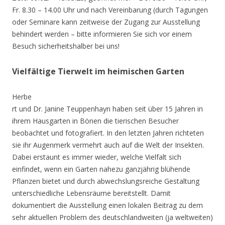
Fr. 8.30 – 14.00 Uhr und nach Vereinbarung (durch Tagungen
oder Seminare kann zeitweise der Zugang zur Ausstellung
behindert werden – bitte informieren Sie sich vor einem
Besuch sicherheitshalber bei uns!
Vielfältige Tierwelt im heimischen Garten
Herbe
rt und Dr. Janine Teuppenhayn haben seit über 15 Jahren in
ihrem Hausgarten in Bönen die tierischen Besucher
beobachtet und fotografiert. In den letzten Jahren richteten
sie ihr Augenmerk vermehrt auch auf die Welt der Insekten.
Dabei erstaunt es immer wieder, welche Vielfalt sich
einfindet, wenn ein Garten nahezu ganzjährig blühende
Pflanzen bietet und durch abwechslungsreiche Gestaltung
unterschiedliche Lebensräume bereitstellt. Damit
dokumentiert die Ausstellung einen lokalen Beitrag zu dem
sehr aktuellen Problem des deutschlandweiten (ja weltweiten)