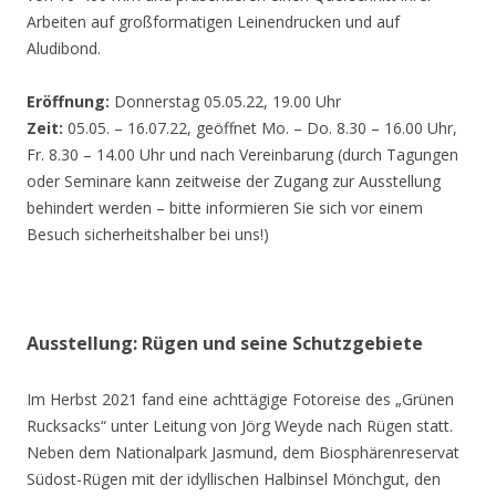
Arbeiten auf großformatigen Leinendrucken und auf
Aludibond.
Eröffnung:
Donnerstag 05.05.22, 19.00 Uhr
Zeit:
05.05. – 16.07.22, geöffnet Mo. – Do. 8.30 – 16.00 Uhr,
Fr. 8.30 – 14.00 Uhr und nach Vereinbarung (durch Tagungen
oder Seminare kann zeitweise der Zugang zur Ausstellung
behindert werden – bitte informieren Sie sich vor einem
Besuch sicherheitshalber bei uns!)
Ausstellung: Rügen und seine Schutzgebiete
Im Herbst 2021 fand eine achttägige Fotoreise des „Grünen
Rucksacks“ unter Leitung von Jörg Weyde nach Rügen statt.
Neben dem Nationalpark Jasmund, dem Biosphärenreservat
Südost-Rügen mit der idyllischen Halbinsel Mönchgut, den