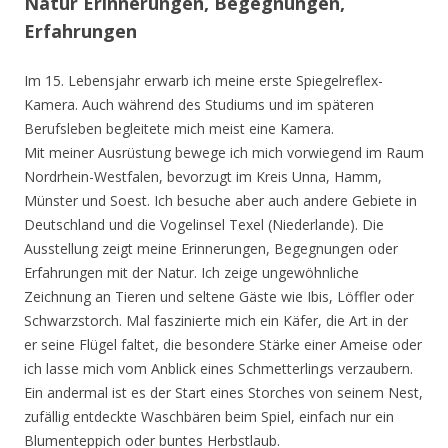
Natur Erinnerungen, Begegnungen,
Erfahrungen
Im 15. Lebensjahr erwarb ich meine erste Spiegelreflex-
Kamera. Auch während des Studiums und im späteren
Berufsleben begleitete mich meist eine Kamera.
Mit meiner Ausrüstung bewege ich mich vorwiegend im Raum
Nordrhein-Westfalen, bevorzugt im Kreis Unna, Hamm,
Münster und Soest. Ich besuche aber auch andere Gebiete in
Deutschland und die Vogelinsel Texel (Niederlande). Die
Ausstellung zeigt meine Erinnerungen, Begegnungen oder
Erfahrungen mit der Natur. Ich zeige ungewöhnliche
Zeichnung an Tieren und seltene Gäste wie Ibis, Löffler oder
Schwarzstorch. Mal faszinierte mich ein Käfer, die Art in der
er seine Flügel faltet, die besondere Stärke einer Ameise oder
ich lasse mich vom Anblick eines Schmetterlings verzaubern.
Ein andermal ist es der Start eines Storches von seinem Nest,
zufällig entdeckte Waschbären beim Spiel, einfach nur ein
Blumenteppich oder buntes Herbstlaub.