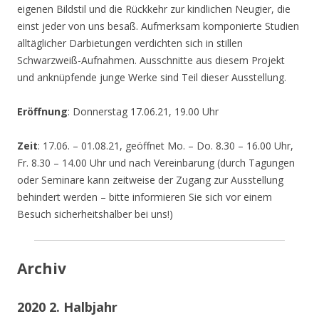
eigenen Bildstil und die Rückkehr zur kindlichen Neugier, die
einst jeder von uns besaß. Aufmerksam komponierte Studien
alltäglicher Darbietungen verdichten sich in stillen
Schwarzweiß-Aufnahmen. Ausschnitte aus diesem Projekt
und anknüpfende junge Werke sind Teil dieser Ausstellung.
Eröffnung
: Donnerstag 17.06.21, 19.00 Uhr
Zeit
: 17.06. – 01.08.21, geöffnet Mo. – Do. 8.30 – 16.00 Uhr,
Fr. 8.30 – 14.00 Uhr und nach Vereinbarung (durch Tagungen
oder Seminare kann zeitweise der Zugang zur Ausstellung
behindert werden – bitte informieren Sie sich vor einem
Besuch sicherheitshalber bei uns!)
Archiv
2020 2. Halbjahr