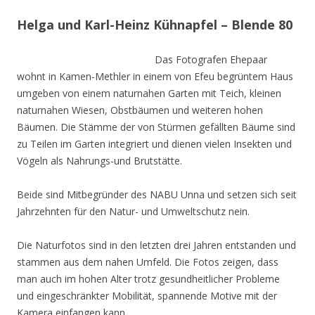
Helga und Karl-Heinz Kühnapfel – Blende 80
Das Fotografen Ehepaar
wohnt in Kamen-Methler in einem von Efeu begrüntem Haus
umgeben von einem naturnahen Garten mit Teich, kleinen
naturnahen Wiesen, Obstbäumen und weiteren hohen
Bäumen. Die Stämme der von Stürmen gefällten Bäume sind
zu Teilen im Garten integriert und dienen vielen Insekten und
Vögeln als Nahrungs-und Brutstätte.
Beide sind Mitbegründer des NABU Unna und setzen sich seit
Jahrzehnten für den Natur- und Umweltschutz nein.
Die Naturfotos sind in den letzten drei Jahren entstanden und
stammen aus dem nahen Umfeld. Die Fotos zeigen, dass
man auch im hohen Alter trotz gesundheitlicher Probleme
und eingeschränkter Mobilität, spannende Motive mit der
Kamera einfangen kann.