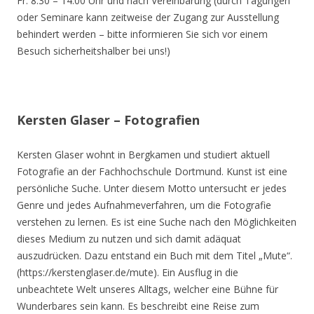
Fr. 8.30 – 14.00 Uhr und nach Vereinbarung (durch Tagungen
oder Seminare kann zeitweise der Zugang zur Ausstellung
behindert werden – bitte informieren Sie sich vor einem
Besuch sicherheitshalber bei uns!)
Kersten Glaser – Fotografien
Kersten Glaser wohnt in Bergkamen und studiert aktuell
Fotografie an der Fachhochschule Dortmund. Kunst ist eine
persönliche Suche. Unter diesem Motto untersucht er jedes
Genre und jedes Aufnahmeverfahren, um die Fotografie
verstehen zu lernen. Es ist eine Suche nach den Möglichkeiten
dieses Medium zu nutzen und sich damit adäquat
auszudrücken. Dazu entstand ein Buch mit dem Titel „Mute“.
(https://kerstenglaser.de/mute). Ein Ausflug in die
unbeachtete Welt unseres Alltags, welcher eine Bühne für
Wunderbares sein kann. Es beschreibt eine Reise zum