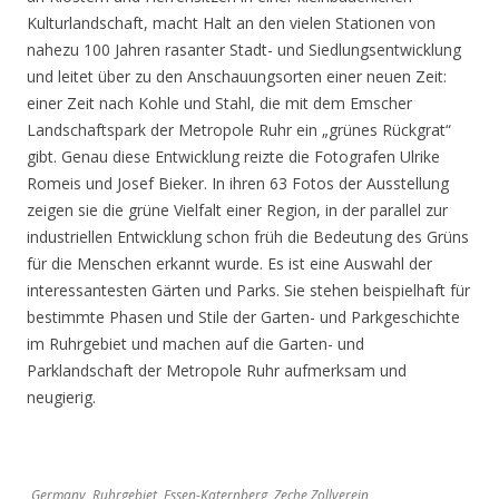
Kulturlandschaft, macht Halt an den vielen Stationen von
nahezu 100 Jahren rasanter Stadt- und Siedlungsentwicklung
und leitet über zu den Anschauungsorten einer neuen Zeit:
einer Zeit nach Kohle und Stahl, die mit dem Emscher
Landschaftspark der Metropole Ruhr ein „grünes Rückgrat“
gibt. Genau diese Entwicklung reizte die Fotografen Ulrike
Romeis und Josef Bieker. In ihren 63 Fotos der Ausstellung
zeigen sie die grüne Vielfalt einer Region, in der parallel zur
industriellen Entwicklung schon früh die Bedeutung des Grüns
für die Menschen erkannt wurde. Es ist eine Auswahl der
interessantesten Gärten und Parks. Sie stehen beispielhaft für
bestimmte Phasen und Stile der Garten- und Parkgeschichte
im Ruhrgebiet und machen auf die Garten- und
Parklandschaft der Metropole Ruhr aufmerksam und
neugierig.
Germany, Ruhrgebiet, Essen-Katernberg, Zeche Zollverein,