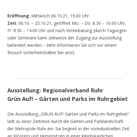
Eröffnung
: Mittwoch 06.10.21, 19.00 Uhr
Zeit
: 06.10. – 25.10.21, geöffnet Mo. – Do. 8.30 – 16.00 Uhr,
Fr. 8.30 – 14.00 Uhr und nach Vereinbarung (durch Tagungen
oder Seminare kann zeitweise der Zugang zur Ausstellung
behindert werden – bitte informieren Sie sich vor einem
Besuch sicherheitshalber bei uns!)
Ausstellung: Regionalverband Ruhr
Grün Auf! – Gärten und Parks im Ruhrgebiet
Die Ausstellung „GRÜN AUF! Gärten und Parks im Ruhrgebiet“
lädt zu einer Zeitreise durch die Garten-und Parklandschaft
der Metropole Ruhr ein. Sie beginnt in der vorindustriellen Zeit
an Klöstern und Herrensitzen in einer kleinbäuerlichen