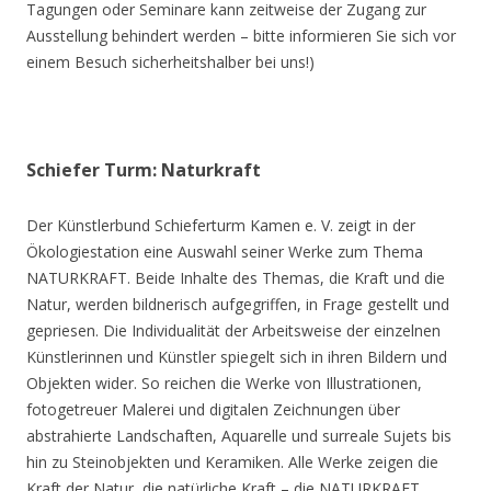
Tagungen oder Seminare kann zeitweise der Zugang zur
Ausstellung behindert werden – bitte informieren Sie sich vor
einem Besuch sicherheitshalber bei uns!)
Schiefer Turm: Naturkraft
Der Künstlerbund Schieferturm Kamen e. V. zeigt in der
Ökologiestation eine Auswahl seiner Werke zum Thema
NATURKRAFT. Beide Inhalte des Themas, die Kraft und die
Natur, werden bildnerisch aufgegriffen, in Frage gestellt und
gepriesen. Die Individualität der Arbeitsweise der einzelnen
Künstlerinnen und Künstler spiegelt sich in ihren Bildern und
Objekten wider. So reichen die Werke von Illustrationen,
fotogetreuer Malerei und digitalen Zeichnungen über
abstrahierte Landschaften, Aquarelle und surreale Sujets bis
hin zu Steinobjekten und Keramiken. Alle Werke zeigen die
Kraft der Natur, die natürliche Kraft – die NATURKRAFT.