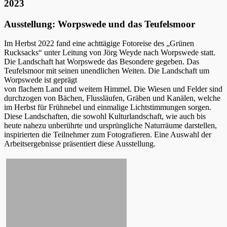
2023
Ausstellung: Worpswede und das Teufelsmoor
Im Herbst 2022 fand eine achttägige Fotoreise des „Grünen
Rucksacks“ unter Leitung von Jörg Weyde nach Worpswede statt.
Die Landschaft hat Worpswede das Besondere gegeben. Das
Teufelsmoor mit seinen unendlichen Weiten. Die Landschaft um
Worpswede ist geprägt
von flachem Land und weitem Himmel. Die Wiesen und Felder sind
durchzogen von Bächen, Flussläufen, Gräben und Kanälen, welche
im Herbst für Frühnebel und einmalige Lichtstimmungen sorgen.
Diese Landschaften, die sowohl Kulturlandschaft, wie auch bis
heute nahezu unberührte und ursprüngliche Naturräume darstellen,
inspirierten die Teilnehmer zum Fotografieren. Eine Auswahl der
Arbeitsergebnisse präsentiert diese Ausstellung.