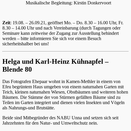
Musikalische Begleitung: Kirstin Donkervoort
Zeit
: 19.08. – 26.09.21, geöffnet Mo. – Do. 8.30 – 16.00 Uhr, Fr.
8.30 – 14.00 Uhr und nach Vereinbarung (durch Tagungen oder
Seminare kann zeitweise der Zugang zur Ausstellung behindert
werden – bitte informieren Sie sich vor einem Besuch
sicherheitshalber bei uns!
Helga und Karl-Heinz Kühnapfel –
Blende 80
Das Fotografen Ehepaar wohnt in Kamen-Methler in einem von
Efeu begrüntem Haus umgeben von einem naturnahen Garten mit
Teich, kleinen naturnahen Wiesen, Obstbäumen und weiteren hohen
Bäumen. Die Stämme der von Stürmen gefällten Bäume sind zu
Teilen im Garten integriert und dienen vielen Insekten und Vögeln
als Nahrungs-und Brutstätte.
Beide sind Mitbegründer des NABU Unna und setzen sich seit
Jahrzehnten für den Natur- und Umweltschutz nein.