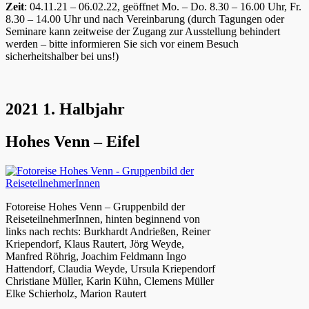
Zeit
: 04.11.21 – 06.02.22, geöffnet Mo. – Do. 8.30 – 16.00 Uhr, Fr.
8.30 – 14.00 Uhr und nach Vereinbarung (durch Tagungen oder
Seminare kann zeitweise der Zugang zur Ausstellung behindert
werden – bitte informieren Sie sich vor einem Besuch
sicherheitshalber bei uns!)
2021 1. Halbjahr
Hohes Venn – Eifel
Fotoreise Hohes Venn – Gruppenbild der
ReiseteilnehmerInnen, hinten beginnend von
links nach rechts: Burkhardt Andrießen, Reiner
Kriependorf, Klaus Rautert, Jörg Weyde,
Manfred Röhrig, Joachim Feldmann Ingo
Hattendorf, Claudia Weyde, Ursula Kriependorf
Christiane Müller, Karin Kühn, Clemens Müller
Elke Schierholz, Marion Rautert