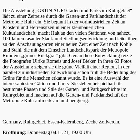
Die Ausstellung „GRÜN AUF! Gärten und Parks im Ruhrgebiet“
lädt zu einer Zeitreise durch die Garten-und Parklandschaft der
Metropole Ruhr ein. Sie beginnt in der vorindustriellen Zeit an
Klöstern und Herrensitzen in einer kleinbäuerlichen
Kulturlandschaft, macht Halt an den vielen Stationen von nahezu
100 Jahren rasanter Stadt- und Siedlungsentwicklung und leitet über
zu den Anschauungsorten einer neuen Zeit: einer Zeit nach Kohle
und Stahl, die mit dem Emscher Landschaftspark der Metropole
Ruhr ein „grünes Rückgrat“ gibt. Genau diese Entwicklung reizte
die Fotografen Ulrike Romeis und Josef Bieker. In ihren 63 Fotos
der Ausstellung zeigen sie die grüne Vielfalt einer Region, in der
parallel zur industriellen Entwicklung schon früh die Bedeutung des
Grüns für die Menschen erkannt wurde. Es ist eine Auswahl der
interessantesten Gärten und Parks. Sie stehen beispielhaft für
bestimmte Phasen und Stile der Garten- und Parkgeschichte im
Ruhrgebiet und machen auf die Garten- und Parklandschaft der
Metropole Ruhr aufmerksam und neugierig.
Germany, Ruhrgebiet, Essen-Katernberg, Zeche Zollverein,
Eröffnung
: Donnerstag 04.11.21, 19.00 Uhr