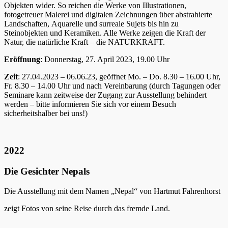
Objekten wider. So reichen die Werke von Illustrationen,
fotogetreuer Malerei und digitalen Zeichnungen über abstrahierte
Landschaften, Aquarelle und surreale Sujets bis hin zu
Steinobjekten und Keramiken. Alle Werke zeigen die Kraft der
Natur, die natürliche Kraft – die NATURKRAFT.
Eröffnung
: Donnerstag, 27. April 2023, 19.00 Uhr
Zeit
: 27.04.2023 – 06.06.23, geöffnet Mo. – Do. 8.30 – 16.00 Uhr,
Fr. 8.30 – 14.00 Uhr und nach Vereinbarung (durch Tagungen oder
Seminare kann zeitweise der Zugang zur Ausstellung behindert
werden – bitte informieren Sie sich vor einem Besuch
sicherheitshalber bei uns!)
2022
Die Gesichter Nepals
Die Ausstellung mit dem Namen „Nepal“ von Hartmut Fahrenhorst
zeigt Fotos von seine Reise durch das fremde Land.