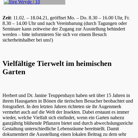
Zeit
: 11.02. – 18.04.21, geöffnet Mo. – Do. 8.30 – 16.00 Uhr, Fr.
8.30 – 14.00 Uhr und nach Vereinbarung (durch Tagungen oder
Seminare kann zeitweise der Zugang zur Ausstellung behindert
werden – bitte informieren Sie sich vor einem Besuch
sicherheitshalber bei uns!)
Vielfältige Tierwelt im heimischen
Garten
Herbert und Dr. Janine Teuppenhayn haben seit über 15 Jahren in
ihrem Hausgarten in Bönen die tierischen Besucher beobachtet und
fotografiert. In den letzten Jahren richteten sie ihr Augenmerk
vermehrt auch auf die Welt der Insekten. Dabei erstaunt es immer
wieder, welche Vielfalt sich einfindet, wenn ein Garten nahezu
ganzjährig blühende Pflanzen bietet und durch abwechslungsreiche
Gestaltung unterschiedliche Lebensräume bereitstellt. Damit
dokumentiert die Ausstellung einen lokalen Beitrag zu dem sehr