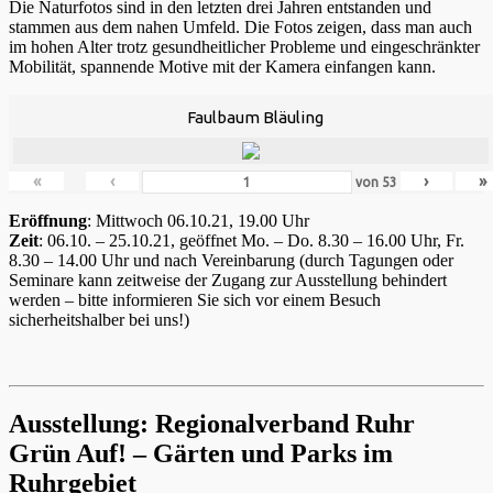
Die Naturfotos sind in den letzten drei Jahren entstanden und
stammen aus dem nahen Umfeld. Die Fotos zeigen, dass man auch
im hohen Alter trotz gesundheitlicher Probleme und eingeschränkter
Mobilität, spannende Motive mit der Kamera einfangen kann.
Faulbaum Bläuling
«
‹
›
»
von
53
Eröffnung
: Mittwoch 06.10.21, 19.00 Uhr
Zeit
: 06.10. – 25.10.21, geöffnet Mo. – Do. 8.30 – 16.00 Uhr, Fr.
8.30 – 14.00 Uhr und nach Vereinbarung (durch Tagungen oder
Seminare kann zeitweise der Zugang zur Ausstellung behindert
werden – bitte informieren Sie sich vor einem Besuch
sicherheitshalber bei uns!)
Ausstellung: Regionalverband Ruhr
Grün Auf! – Gärten und Parks im
Ruhrgebiet