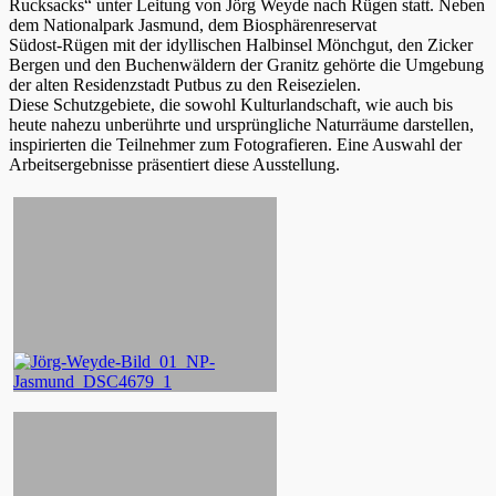
Rucksacks“ unter Leitung von Jörg Weyde nach Rügen statt. Neben
dem Nationalpark Jasmund, dem Biosphärenreservat
Südost-Rügen mit der idyllischen Halbinsel Mönchgut, den Zicker
Bergen und den Buchenwäldern der Granitz gehörte die Umgebung
der alten Residenzstadt Putbus zu den Reisezielen.
Diese Schutzgebiete, die sowohl Kulturlandschaft, wie auch bis
heute nahezu unberührte und ursprüngliche Naturräume darstellen,
inspirierten die Teilnehmer zum Fotografieren. Eine Auswahl der
Arbeitsergebnisse präsentiert diese Ausstellung.