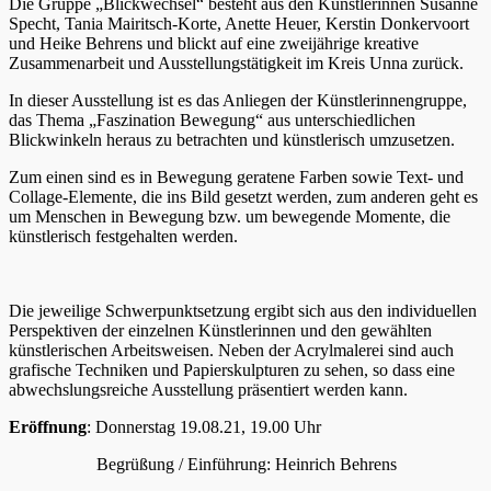
Die Gruppe „Blickwechsel“ besteht aus den Künstlerinnen Susanne
Specht, Tania Mairitsch-Korte, Anette Heuer, Kerstin Donkervoort
und Heike Behrens und blickt auf eine zweijährige kreative
Zusammenarbeit und Ausstellungstätigkeit im Kreis Unna zurück.
In dieser Ausstellung ist es das Anliegen der Künstlerinnengruppe,
das Thema „Faszination Bewegung“ aus unterschiedlichen
Blickwinkeln heraus zu betrachten und künstlerisch umzusetzen.
Zum einen sind es in Bewegung geratene Farben sowie Text- und
Collage-Elemente, die ins Bild gesetzt werden, zum anderen geht es
um Menschen in Bewegung bzw. um bewegende Momente, die
künstlerisch festgehalten werden.
Die jeweilige Schwerpunktsetzung ergibt sich aus den individuellen
Perspektiven der einzelnen Künstlerinnen und den gewählten
künstlerischen Arbeitsweisen. Neben der Acrylmalerei sind auch
grafische Techniken und Papierskulpturen zu sehen, so dass eine
abwechslungsreiche Ausstellung präsentiert werden kann.
Eröffnung
: Donnerstag 19.08.21, 19.00 Uhr
Begrüßung / Einführung: Heinrich Behrens