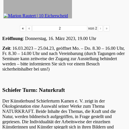
«
‹
von
2
›
»
Eröffnung
: Donnerstag, 16. März 2023, 19.00 Uhr
Zeit
: 16.03.2023 – 25.04.23, geöffnet Mo. – Do. 8.30 – 16.00 Uhr,
Fr. 8.30 – 14.00 Uhr und nach Vereinbarung (durch Tagungen oder
Seminare kann zeitweise der Zugang zur Ausstellung behindert
werden – bitte informieren Sie sich vor einem Besuch
sicherheitshalber bei uns!)
Schiefer Turm: Naturkraft
Der Künstlerbund Schieferturm Kamen e. V. zeigt in der
Ökologiestation eine Auswahl seiner Werke zum Thema
NATURKRAFT. Beide Inhalte des Themas, die Kraft und die
Natur, werden bildnerisch aufgegriffen, in Frage gestellt und
gepriesen. Die Individualität der Arbeitsweise der einzelnen
Künstlerinnen und Künstler spiegelt sich in ihren Bildern und