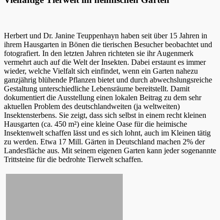
Herbert und Dr. Janine Teuppenhayn haben seit über 15 Jahren in
ihrem Hausgarten in Bönen die tierischen Besucher beobachtet und
fotografiert. In den letzten Jahren richteten sie ihr Augenmerk
vermehrt auch auf die Welt der Insekten. Dabei erstaunt es immer
wieder, welche Vielfalt sich einfindet, wenn ein Garten nahezu
ganzjährig blühende Pflanzen bietet und durch abwechslungsreiche
Gestaltung unterschiedliche Lebensräume bereitstellt. Damit
dokumentiert die Ausstellung einen lokalen Beitrag zu dem sehr
aktuellen Problem des deutschlandweiten (ja weltweiten)
Insektensterbens. Sie zeigt, dass sich selbst in einem recht kleinen
Hausgarten (ca. 450 m²) eine kleine Oase für die heimische
Insektenwelt schaffen lässt und es sich lohnt, auch im Kleinen tätig
zu werden. Etwa 17 Mill. Gärten in Deutschland machen 2% der
Landesfläche aus. Mit seinem eigenen Garten kann jeder sogenannte
Trittsteine für die bedrohte Tierwelt schaffen.