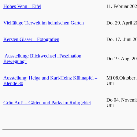
Hohes Venn – Eifel
11. Februar 20
Vielfältige Tierwelt im heimischen Garten
Do. 29. April 2
Kersten Glaser – Fotografien
Do. 17. Juni 2
Ausstellung: Blickwechsel „Faszination
Do 19. Aug. 20
Bewegung“
Ausstellung: Helga und Karl-Heinz Kühnapfel –
Mi 06.Oktober 
Blende 80
Uhr
Do 04. Novemb
Grün Auf! – Gärten und Parks im Ruhrgebiet
Uhr