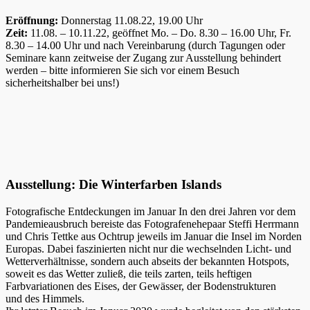
Eröffnung:
Donnerstag 11.08.22, 19.00 Uhr
Zeit:
11.08. – 10.11.22, geöffnet Mo. – Do. 8.30 – 16.00 Uhr, Fr.
8.30 – 14.00 Uhr und nach Vereinbarung (durch Tagungen oder
Seminare kann zeitweise der Zugang zur Ausstellung behindert
werden – bitte informieren Sie sich vor einem Besuch
sicherheitshalber bei uns!)
Ausstellung: Die Winterfarben Islands
Fotografische Entdeckungen im Januar In den drei Jahren vor dem
Pandemieausbruch bereiste das Fotografenehepaar Steffi Herrmann
und Chris Tettke aus Ochtrup jeweils im Januar die Insel im Norden
Europas. Dabei faszinierten nicht nur die wechselnden Licht- und
Wetterverhältnisse, sondern auch abseits der bekannten Hotspots,
soweit es das Wetter zuließ, die teils zarten, teils heftigen
Farbvariationen des Eises, der Gewässer, der Bodenstrukturen
und des Himmels.