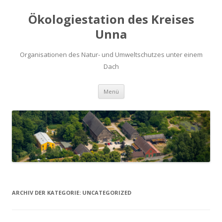
Ökologiestation des Kreises
Unna
Organisationen des Natur- und Umweltschutzes unter einem
Dach
Zum
Menü
Inhalt
springen
ARCHIV DER KATEGORIE:
UNCATEGORIZED