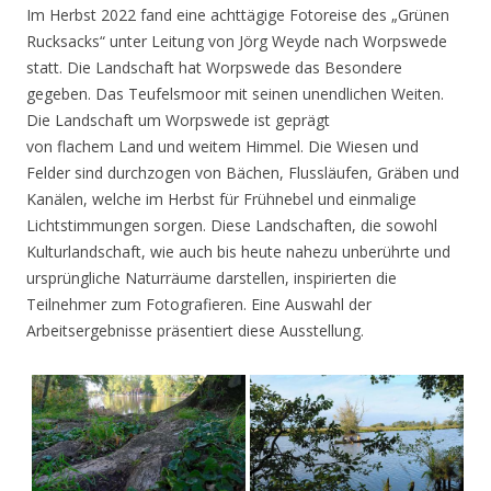
Im Herbst 2022 fand eine achttägige Fotoreise des „Grünen
Rucksacks“ unter Leitung von Jörg Weyde nach Worpswede
statt. Die Landschaft hat Worpswede das Besondere
gegeben. Das Teufelsmoor mit seinen unendlichen Weiten.
Die Landschaft um Worpswede ist geprägt
von flachem Land und weitem Himmel. Die Wiesen und
Felder sind durchzogen von Bächen, Flussläufen, Gräben und
Kanälen, welche im Herbst für Frühnebel und einmalige
Lichtstimmungen sorgen. Diese Landschaften, die sowohl
Kulturlandschaft, wie auch bis heute nahezu unberührte und
ursprüngliche Naturräume darstellen, inspirierten die
Teilnehmer zum Fotografieren. Eine Auswahl der
Arbeitsergebnisse präsentiert diese Ausstellung.