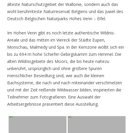
älteste Naturschutzgebiet der Wallonie, sondern auch das
wohl berühmteste Naturreservat Belgiens und das Juwel des
Deutsch-Belgischen Naturparks Hohes Venn – Eifel.
Im Hohen Venn gibt es noch letzte authentische Wildnis-
Areale und das mitten im Viereck der Städte Eupen,
Monschau, Malmedy und Spa. In der Kernzone wölbt sich ein
bis zu 694 m hohe Schiefer-Gebirgskamm zum Himmel. Die
alten Wildnisgebiete des Moors, die bis heute nahezu
unberührt, ursprünglich und ohne größere Spuren
menschlicher Besiedlung sind, wie auch die kleinen
Bachsysteme, die nach und nach miteinander verschmelzen
und mit der Zeit reißende Wildwasser bilden, inspirierten die
Teilnehmer zum Fotografieren. Eine Auswahl der
Arbeitsergebnisse präsentiert diese Ausstellung.