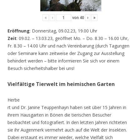
«
‹
von
40
›
»
Eröffnung
: Donnerstag, 09.02.23, 19.00 Uhr
Zeit
: 09.02. – 13.03.23, geöffnet Mo. – Do. 8.30 – 16.00 Uhr,
Fr. 8.30 – 14.00 Uhr und nach Vereinbarung (durch Tagungen
oder Seminare kann zeitweise der Zugang zur Ausstellung
behindert werden – bitte informieren Sie sich vor einem
Besuch sicherheitshalber bei uns!
Vielfältige Tierwelt im heimischen Garten
Herbe
rt und Dr. Janine Teuppenhayn haben seit über 15 Jahren in
ihrem Hausgarten in Bönen die tierischen Besucher
beobachtet und fotografiert. In den letzten Jahren richteten
sie ihr Augenmerk vermehrt auch auf die Welt der Insekten.
Dabei erstaunt es immer wieder, welche Vielfalt sich