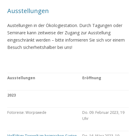
Ausstellungen
Austellungen in der Ökologiestation. Durch Tagungen oder
Seminare kann zeitweise der Zugang zur Ausstellung
eingeschränkt werden – bitte informieren Sie sich vor einem
Besuch sicherheitshalber bei uns!
Ausstellungen
Eröffnung
2023
Fotoreise: Worpswede
Do. 09. Februar 2023, 19
Uhr
Vielfältige Tierwelt im heimischen Garten
Do. 16. März 2023, 19