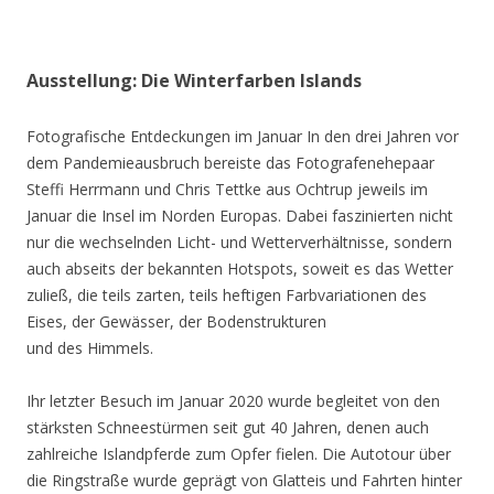
Ausstellung: Die Winterfarben Islands
Fotografische Entdeckungen im Januar In den drei Jahren vor
dem Pandemieausbruch bereiste das Fotografenehepaar
Steffi Herrmann und Chris Tettke aus Ochtrup jeweils im
Januar die Insel im Norden Europas. Dabei faszinierten nicht
nur die wechselnden Licht- und Wetterverhältnisse, sondern
auch abseits der bekannten Hotspots, soweit es das Wetter
zuließ, die teils zarten, teils heftigen Farbvariationen des
Eises, der Gewässer, der Bodenstrukturen
und des Himmels.
Ihr letzter Besuch im Januar 2020 wurde begleitet von den
stärksten Schneestürmen seit gut 40 Jahren, denen auch
zahlreiche Islandpferde zum Opfer fielen. Die Autotour über
die Ringstraße wurde geprägt von Glatteis und Fahrten hinter