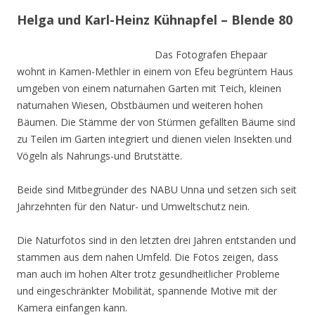
Helga und Karl-Heinz Kühnapfel – Blende 80
Das Fotografen Ehepaar
wohnt in Kamen-Methler in einem von Efeu begrüntem Haus
umgeben von einem naturnahen Garten mit Teich, kleinen
naturnahen Wiesen, Obstbäumen und weiteren hohen
Bäumen. Die Stämme der von Stürmen gefällten Bäume sind
zu Teilen im Garten integriert und dienen vielen Insekten und
Vögeln als Nahrungs-und Brutstätte.
Beide sind Mitbegründer des NABU Unna und setzen sich seit
Jahrzehnten für den Natur- und Umweltschutz nein.
Die Naturfotos sind in den letzten drei Jahren entstanden und
stammen aus dem nahen Umfeld. Die Fotos zeigen, dass
man auch im hohen Alter trotz gesundheitlicher Probleme
und eingeschränkter Mobilität, spannende Motive mit der
Kamera einfangen kann.