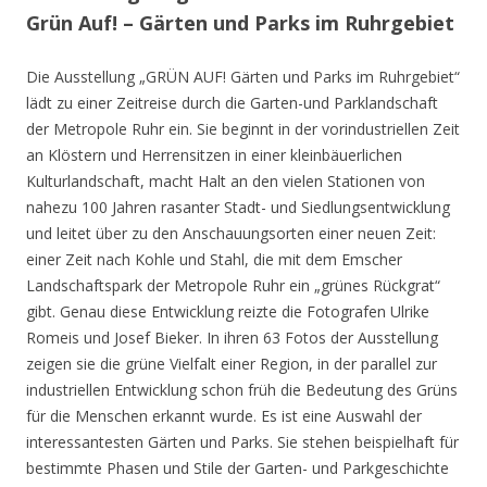
Grün Auf! – Gärten und Parks im Ruhrgebiet
Die Ausstellung „GRÜN AUF! Gärten und Parks im Ruhrgebiet“
lädt zu einer Zeitreise durch die Garten-und Parklandschaft
der Metropole Ruhr ein. Sie beginnt in der vorindustriellen Zeit
an Klöstern und Herrensitzen in einer kleinbäuerlichen
Kulturlandschaft, macht Halt an den vielen Stationen von
nahezu 100 Jahren rasanter Stadt- und Siedlungsentwicklung
und leitet über zu den Anschauungsorten einer neuen Zeit:
einer Zeit nach Kohle und Stahl, die mit dem Emscher
Landschaftspark der Metropole Ruhr ein „grünes Rückgrat“
gibt. Genau diese Entwicklung reizte die Fotografen Ulrike
Romeis und Josef Bieker. In ihren 63 Fotos der Ausstellung
zeigen sie die grüne Vielfalt einer Region, in der parallel zur
industriellen Entwicklung schon früh die Bedeutung des Grüns
für die Menschen erkannt wurde. Es ist eine Auswahl der
interessantesten Gärten und Parks. Sie stehen beispielhaft für
bestimmte Phasen und Stile der Garten- und Parkgeschichte