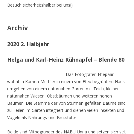
Besuch sicherheitshalber bei uns!)
Archiv
2020 2. Halbjahr
Helga und Karl-Heinz Kühnapfel – Blende 80
Das Fotografen Ehepaar
wohnt in Kamen-Methler in einem von Efeu begrüntem Haus
umgeben von einem naturnahen Garten mit Teich, kleinen
naturnahen Wiesen, Obstbäumen und weiteren hohen
Bäumen. Die Stämme der von Stürmen gefällten Bäume sind
zu Teilen im Garten integriert und dienen vielen Insekten und
Vögeln als Nahrungs-und Brutstätte.
Beide sind Mitbegründer des NABU Unna und setzen sich seit