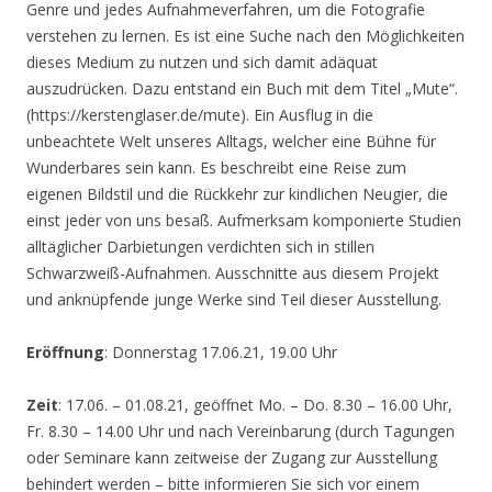
Genre und jedes Aufnahmeverfahren, um die Fotografie
verstehen zu lernen. Es ist eine Suche nach den Möglichkeiten
dieses Medium zu nutzen und sich damit adäquat
auszudrücken. Dazu entstand ein Buch mit dem Titel „Mute“.
(https://kerstenglaser.de/mute). Ein Ausflug in die
unbeachtete Welt unseres Alltags, welcher eine Bühne für
Wunderbares sein kann. Es beschreibt eine Reise zum
eigenen Bildstil und die Rückkehr zur kindlichen Neugier, die
einst jeder von uns besaß. Aufmerksam komponierte Studien
alltäglicher Darbietungen verdichten sich in stillen
Schwarzweiß-Aufnahmen. Ausschnitte aus diesem Projekt
und anknüpfende junge Werke sind Teil dieser Ausstellung.
Eröffnung
: Donnerstag 17.06.21, 19.00 Uhr
Zeit
: 17.06. – 01.08.21, geöffnet Mo. – Do. 8.30 – 16.00 Uhr,
Fr. 8.30 – 14.00 Uhr und nach Vereinbarung (durch Tagungen
oder Seminare kann zeitweise der Zugang zur Ausstellung
behindert werden – bitte informieren Sie sich vor einem