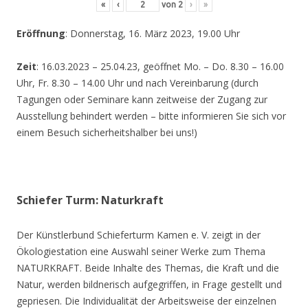
«
‹
von
2
›
»
Eröffnung
: Donnerstag, 16. März 2023, 19.00 Uhr
Zeit
: 16.03.2023 – 25.04.23, geöffnet Mo. – Do. 8.30 – 16.00
Uhr, Fr. 8.30 – 14.00 Uhr und nach Vereinbarung (durch
Tagungen oder Seminare kann zeitweise der Zugang zur
Ausstellung behindert werden – bitte informieren Sie sich vor
einem Besuch sicherheitshalber bei uns!)
Schiefer Turm: Naturkraft
Der Künstlerbund Schieferturm Kamen e. V. zeigt in der
Ökologiestation eine Auswahl seiner Werke zum Thema
NATURKRAFT. Beide Inhalte des Themas, die Kraft und die
Natur, werden bildnerisch aufgegriffen, in Frage gestellt und
gepriesen. Die Individualität der Arbeitsweise der einzelnen