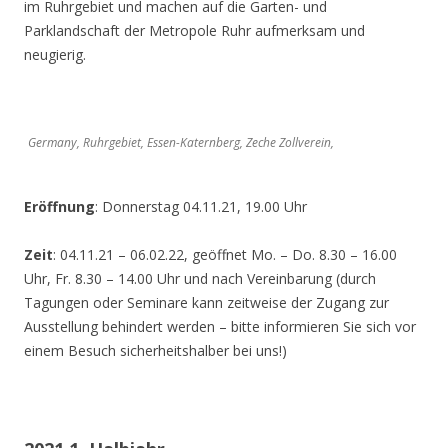
im Ruhrgebiet und machen auf die Garten- und
Parklandschaft der Metropole Ruhr aufmerksam und
neugierig.
Germany, Ruhrgebiet, Essen-Katernberg, Zeche Zollverein,
Eröffnung
: Donnerstag 04.11.21, 19.00 Uhr
Zeit
: 04.11.21 – 06.02.22, geöffnet Mo. – Do. 8.30 – 16.00
Uhr, Fr. 8.30 – 14.00 Uhr und nach Vereinbarung (durch
Tagungen oder Seminare kann zeitweise der Zugang zur
Ausstellung behindert werden – bitte informieren Sie sich vor
einem Besuch sicherheitshalber bei uns!)