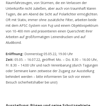
Räumfahrzeugen, von Stürmen, die ein Verlassen der
Unterkünfte nicht zuließen, aber auch von traumhaft klaren
Tagen, die am Abend die Sicht auf Polarlichter ermöglichten.
Oft mit Stativ, immer ohne zusätzliche Filter, arbeiten beide
mit dem APSC-System von Fuji und einem Objektivspektrum
von 10-400 mm und präsentieren einen Querschnitt ihrer
Arbeiten auf großformatigen Leinendrucken und auf
Aludibond.
Eröffnung:
Donnerstag 05.05.22, 19.00 Uhr
Zeit:
05.05. – 16.07.22, geöffnet Mo. – Do. 8.30 – 16.00 Uhr,
Fr. 8.30 – 14.00 Uhr und nach Vereinbarung (durch Tagungen
oder Seminare kann zeitweise der Zugang zur Ausstellung
behindert werden – bitte informieren Sie sich vor einem
Besuch sicherheitshalber bei uns!)
Ausstellung: Rügen und seine Schutzgebiete