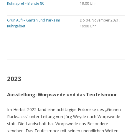
Kühnapfel – Blende 80
19.00 Uhr
Grün Auf! – Gärten und Parks im
Do 04. November 2021,
Ruhrgebiet
19:00 Uhr
2023
Ausstellung: Worpswede und das Teufelsmoor
Im Herbst 2022 fand eine achttägige Fotoreise des „Grünen
Rucksacks“ unter Leitung von Jörg Weyde nach Worpswede
statt. Die Landschaft hat Worpswede das Besondere
gegeben. Das Teufelsmoor mit seinen unendlichen Weiten.