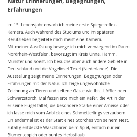
Natur Erinnerungen, Begegnungen,
Erfahrungen
Im 15. Lebensjahr erwarb ich meine erste Spiegelreflex-
Kamera. Auch während des Studiums und im späteren
Berufsleben begleitete mich meist eine Kamera.
Mit meiner Ausrüstung bewege ich mich vorwiegend im Raum
Nordrhein-Westfalen, bevorzugt im Kreis Unna, Hamm,
Münster und Soest. Ich besuche aber auch andere Gebiete in
Deutschland und die Vogelinsel Texel (Niederlande). Die
Ausstellung zeigt meine Erinnerungen, Begegnungen oder
Erfahrungen mit der Natur. Ich zeige ungewöhnliche
Zeichnung an Tieren und seltene Gäste wie Ibis, Löffler oder
Schwarzstorch. Mal faszinierte mich ein Käfer, die Art in der
er seine Flügel faltet, die besondere Stärke einer Ameise oder
ich lasse mich vom Anblick eines Schmetterlings verzaubern.
Ein andermal ist es der Start eines Storches von seinem Nest,
zufällig entdeckte Waschbären beim Spiel, einfach nur ein
Blumenteppich oder buntes Herbstlaub.