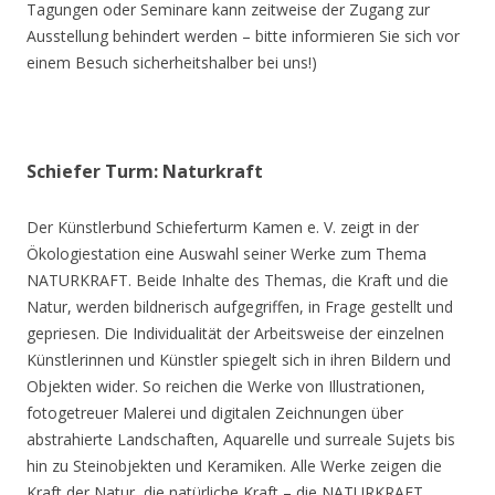
Tagungen oder Seminare kann zeitweise der Zugang zur
Ausstellung behindert werden – bitte informieren Sie sich vor
einem Besuch sicherheitshalber bei uns!)
Schiefer Turm: Naturkraft
Der Künstlerbund Schieferturm Kamen e. V. zeigt in der
Ökologiestation eine Auswahl seiner Werke zum Thema
NATURKRAFT. Beide Inhalte des Themas, die Kraft und die
Natur, werden bildnerisch aufgegriffen, in Frage gestellt und
gepriesen. Die Individualität der Arbeitsweise der einzelnen
Künstlerinnen und Künstler spiegelt sich in ihren Bildern und
Objekten wider. So reichen die Werke von Illustrationen,
fotogetreuer Malerei und digitalen Zeichnungen über
abstrahierte Landschaften, Aquarelle und surreale Sujets bis
hin zu Steinobjekten und Keramiken. Alle Werke zeigen die
Kraft der Natur, die natürliche Kraft – die NATURKRAFT.