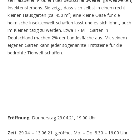
sehr aktuellen Problem des deutschlandweiten (ja weltweiten)
Insektensterbens. Sie zeigt, dass sich selbst in einem recht
kleinen Hausgarten (ca. 450 m²) eine kleine Oase für die
heimische Insektenwelt schaffen lässt und es sich lohnt, auch
im Kleinen tätig zu werden. Etwa 17 Mill. Gärten in
Deutschland machen 2% der Landesfläche aus. Mit seinem
eigenen Garten kann jeder sogenannte Trittsteine für die
bedrohte Tierwelt schaffen.
Eröffnung
: Donnerstag 29.04.21, 19.00 Uhr
Zeit
: 29.04. – 13.06.21, geöffnet Mo. – Do. 8.30 – 16.00 Uhr,