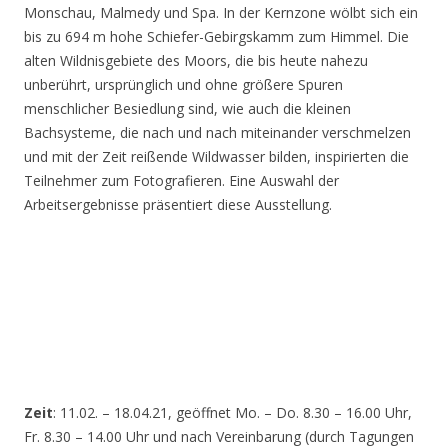
Monschau, Malmedy und Spa. In der Kernzone wölbt sich ein
bis zu 694 m hohe Schiefer-Gebirgskamm zum Himmel. Die
alten Wildnisgebiete des Moors, die bis heute nahezu
unberührt, ursprünglich und ohne größere Spuren
menschlicher Besiedlung sind, wie auch die kleinen
Bachsysteme, die nach und nach miteinander verschmelzen
und mit der Zeit reißende Wildwasser bilden, inspirierten die
Teilnehmer zum Fotografieren. Eine Auswahl der
Arbeitsergebnisse präsentiert diese Ausstellung.
Zeit
: 11.02. – 18.04.21, geöffnet Mo. – Do. 8.30 – 16.00 Uhr,
Fr. 8.30 – 14.00 Uhr und nach Vereinbarung (durch Tagungen