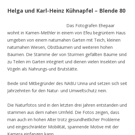
Helga und Karl-Heinz Kühnapfel – Blende 80
Das Fotografen Ehepaar
wohnt in Kamen-Methler in einem von Efeu begrüntem Haus
umgeben von einem naturnahen Garten mit Teich, kleinen
naturnahen Wiesen, Obstbäumen und weiteren hohen
Bäumen. Die Stämme der von Stürmen gefällten Bäume sind
zu Teilen im Garten integriert und dienen vielen Insekten und
Vögeln als Nahrungs-und Brutstätte.
Beide sind Mitbegründer des NABU Unna und setzen sich seit
Jahrzehnten für den Natur- und Umweltschutz nein.
Die Naturfotos sind in den letzten drei Jahren entstanden und
stammen aus dem nahen Umfeld. Die Fotos zeigen, dass
man auch im hohen Alter trotz gesundheitlicher Probleme
und eingeschränkter Mobilität, spannende Motive mit der
Kamera einfangen kann.