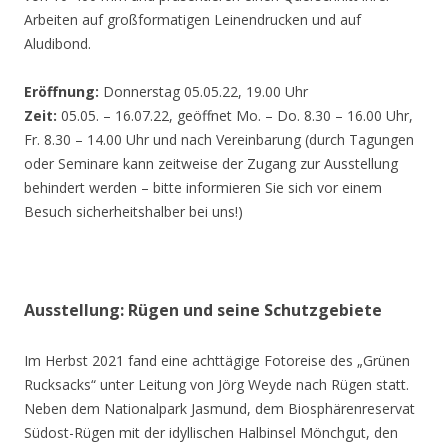
Arbeiten auf großformatigen Leinendrucken und auf
Aludibond.
Eröffnung:
Donnerstag 05.05.22, 19.00 Uhr
Zeit:
05.05. – 16.07.22, geöffnet Mo. – Do. 8.30 – 16.00 Uhr,
Fr. 8.30 – 14.00 Uhr und nach Vereinbarung (durch Tagungen
oder Seminare kann zeitweise der Zugang zur Ausstellung
behindert werden – bitte informieren Sie sich vor einem
Besuch sicherheitshalber bei uns!)
Ausstellung: Rügen und seine Schutzgebiete
Im Herbst 2021 fand eine achttägige Fotoreise des „Grünen
Rucksacks“ unter Leitung von Jörg Weyde nach Rügen statt.
Neben dem Nationalpark Jasmund, dem Biosphärenreservat
Südost-Rügen mit der idyllischen Halbinsel Mönchgut, den