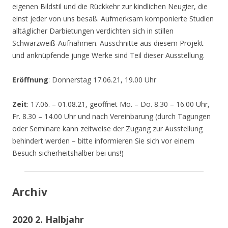
eigenen Bildstil und die Rückkehr zur kindlichen Neugier, die
einst jeder von uns besaß. Aufmerksam komponierte Studien
alltäglicher Darbietungen verdichten sich in stillen
Schwarzweiß-Aufnahmen. Ausschnitte aus diesem Projekt
und anknüpfende junge Werke sind Teil dieser Ausstellung.
Eröffnung
: Donnerstag 17.06.21, 19.00 Uhr
Zeit
: 17.06. – 01.08.21, geöffnet Mo. – Do. 8.30 – 16.00 Uhr,
Fr. 8.30 – 14.00 Uhr und nach Vereinbarung (durch Tagungen
oder Seminare kann zeitweise der Zugang zur Ausstellung
behindert werden – bitte informieren Sie sich vor einem
Besuch sicherheitshalber bei uns!)
Archiv
2020 2. Halbjahr