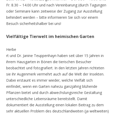
Fr. 8.30 – 14.00 Uhr und nach Vereinbarung (durch Tagungen
oder Seminare kann zeitweise der Zugang zur Ausstellung
behindert werden – bitte informieren Sie sich vor einem
Besuch sicherheitshalber bei uns!
Vielfältige Tierwelt im heimischen Garten
Herbe
rt und Dr. Janine Teuppenhayn haben seit über 15 Jahren in
ihrem Hausgarten in Bönen die tierischen Besucher
beobachtet und fotografiert. In den letzten Jahren richteten
sie ihr Augenmerk vermehrt auch auf die Welt der Insekten.
Dabei erstaunt es immer wieder, welche Vielfalt sich
einfindet, wenn ein Garten nahezu ganzjährig blühende
Pflanzen bietet und durch abwechslungsreiche Gestaltung
unterschiedliche Lebensräume bereitstellt. Damit
dokumentiert die Ausstellung einen lokalen Beitrag zu dem
sehr aktuellen Problem des deutschlandweiten (ja weltweiten)