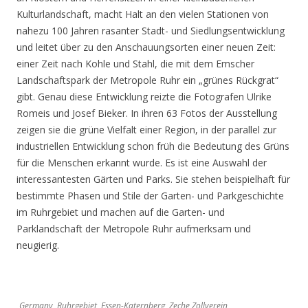
Kulturlandschaft, macht Halt an den vielen Stationen von
nahezu 100 Jahren rasanter Stadt- und Siedlungsentwicklung
und leitet über zu den Anschauungsorten einer neuen Zeit:
einer Zeit nach Kohle und Stahl, die mit dem Emscher
Landschaftspark der Metropole Ruhr ein „grünes Rückgrat“
gibt. Genau diese Entwicklung reizte die Fotografen Ulrike
Romeis und Josef Bieker. In ihren 63 Fotos der Ausstellung
zeigen sie die grüne Vielfalt einer Region, in der parallel zur
industriellen Entwicklung schon früh die Bedeutung des Grüns
für die Menschen erkannt wurde. Es ist eine Auswahl der
interessantesten Gärten und Parks. Sie stehen beispielhaft für
bestimmte Phasen und Stile der Garten- und Parkgeschichte
im Ruhrgebiet und machen auf die Garten- und
Parklandschaft der Metropole Ruhr aufmerksam und
neugierig.
Germany, Ruhrgebiet, Essen-Katernberg, Zeche Zollverein,