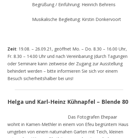
Begrüßung / Einführung: Heinrich Behrens
Musikalische Begleitung: Kirstin Donkervoort
Zeit
: 19.08. – 26.09.21, geöffnet Mo. – Do. 8.30 – 16.00 Uhr,
Fr. 8.30 – 14.00 Uhr und nach Vereinbarung (durch Tagungen
oder Seminare kann zeitweise der Zugang zur Ausstellung
behindert werden – bitte informieren Sie sich vor einem
Besuch sicherheitshalber bei uns!
Helga und Karl-Heinz Kühnapfel – Blende 80
Das Fotografen Ehepaar
wohnt in Kamen-Methler in einem von Efeu begrüntem Haus
umgeben von einem naturnahen Garten mit Teich, kleinen