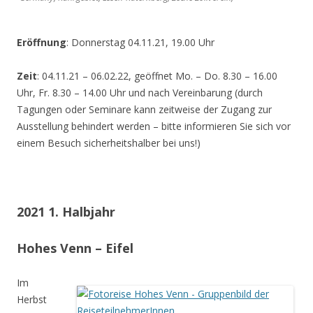
Eröffnung
: Donnerstag 04.11.21, 19.00 Uhr
Zeit
: 04.11.21 – 06.02.22, geöffnet Mo. – Do. 8.30 – 16.00
Uhr, Fr. 8.30 – 14.00 Uhr und nach Vereinbarung (durch
Tagungen oder Seminare kann zeitweise der Zugang zur
Ausstellung behindert werden – bitte informieren Sie sich vor
einem Besuch sicherheitshalber bei uns!)
2021 1. Halbjahr
Hohes Venn – Eifel
Im
Herbst