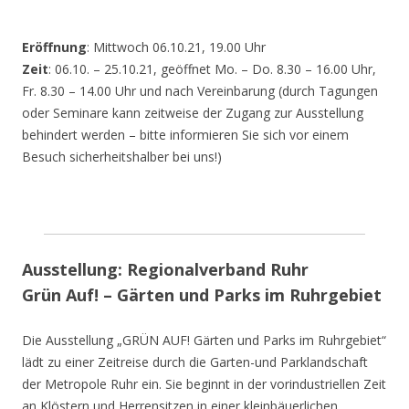
Eröffnung
: Mittwoch 06.10.21, 19.00 Uhr
Zeit
: 06.10. – 25.10.21, geöffnet Mo. – Do. 8.30 – 16.00 Uhr,
Fr. 8.30 – 14.00 Uhr und nach Vereinbarung (durch Tagungen
oder Seminare kann zeitweise der Zugang zur Ausstellung
behindert werden – bitte informieren Sie sich vor einem
Besuch sicherheitshalber bei uns!)
Ausstellung: Regionalverband Ruhr
Grün Auf! – Gärten und Parks im Ruhrgebiet
Die Ausstellung „GRÜN AUF! Gärten und Parks im Ruhrgebiet“
lädt zu einer Zeitreise durch die Garten-und Parklandschaft
der Metropole Ruhr ein. Sie beginnt in der vorindustriellen Zeit
an Klöstern und Herrensitzen in einer kleinbäuerlichen