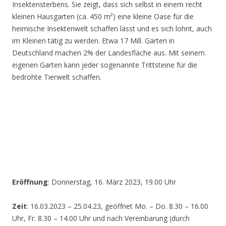
Insektensterbens. Sie zeigt, dass sich selbst in einem recht
kleinen Hausgarten (ca. 450 m²) eine kleine Oase für die
heimische Insektenwelt schaffen lässt und es sich lohnt, auch
im Kleinen tätig zu werden. Etwa 17 Mill. Gärten in
Deutschland machen 2% der Landesfläche aus. Mit seinem
eigenen Garten kann jeder sogenannte Trittsteine für die
bedrohte Tierwelt schaffen.
Eröffnung
: Donnerstag, 16. März 2023, 19.00 Uhr
Zeit
: 16.03.2023 – 25.04.23, geöffnet Mo. – Do. 8.30 – 16.00
Uhr, Fr. 8.30 – 14.00 Uhr und nach Vereinbarung (durch