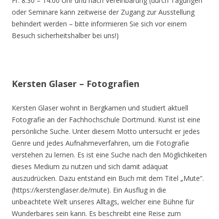
Fr. 8.30 – 14.00 Uhr und nach Vereinbarung (durch Tagungen
oder Seminare kann zeitweise der Zugang zur Ausstellung
behindert werden – bitte informieren Sie sich vor einem
Besuch sicherheitshalber bei uns!)
Kersten Glaser – Fotografien
Kersten Glaser wohnt in Bergkamen und studiert aktuell
Fotografie an der Fachhochschule Dortmund. Kunst ist eine
persönliche Suche. Unter diesem Motto untersucht er jedes
Genre und jedes Aufnahmeverfahren, um die Fotografie
verstehen zu lernen. Es ist eine Suche nach den Möglichkeiten
dieses Medium zu nutzen und sich damit adäquat
auszudrücken. Dazu entstand ein Buch mit dem Titel „Mute“.
(https://kerstenglaser.de/mute). Ein Ausflug in die
unbeachtete Welt unseres Alltags, welcher eine Bühne für
Wunderbares sein kann. Es beschreibt eine Reise zum