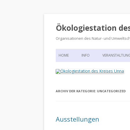
Ökologiestation de
Organisationen des Natur- und Umweltsc
HOME
INFO
VERANSTALTUN
ORGANISATIONSSTRUKTUR
VERANSTALTUN
DIE ÖKOLOGIESTATION – FAS
900 JAHRE VORGESCHICHTE
ARCHIV DER KATEGORIE:
UNCATEGORIZED
Ausstellungen