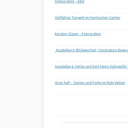
Hohes Venn – Eifel
Vielfältige Tierwelt im heimischen Garten
Kersten Glaser – Fotografien
Ausstellung: Blickwechsel „Faszination Bewe
Ausstellung: Helga und Karl-Heinz Kühnapfel 
Grün Auf! – Gärten und Parks im Ruhrgebiet