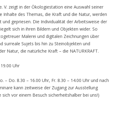
 V. zeigt in der Ökologiestation eine Auswahl seiner
nhalte des Themas, die Kraft und die Natur, werden
lt und gepriesen. Die Individualität der Arbeitsweise der
egelt sich in ihren Bildern und Objekten wider. So
otogetreuer Malerei und digitalen Zeichnungen über
d surreale Sujets bis hin zu Steinobjekten und
 der Natur, die natürliche Kraft – die NATURKRAFT.
, 19.00 Uhr
o. – Do. 8.30 – 16.00 Uhr, Fr. 8.30 – 14.00 Uhr und nach
inare kann zeitweise der Zugang zur Ausstellung
e sich vor einem Besuch sicherheitshalber bei uns!)