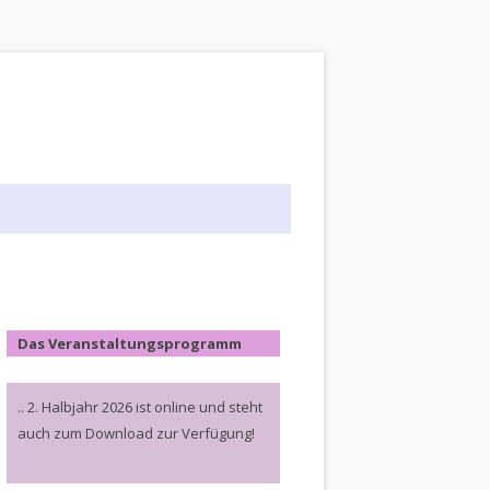
Das Veranstaltungsprogramm
.. 2. Halbjahr 2026 ist online und steht
auch zum Download zur Verfügung!