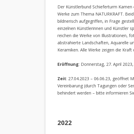
Der Künstlerbund Schieferturm Kamen e.
Werke zum Thema NATURKRAFT. Beide I
bildnerisch aufgegriffen, in Frage gestel
einzelnen Künstlerinnen und Künstler spi
reichen die Werke von Illustrationen, f
abstrahierte Landschaften, Aquarelle un
Keramiken. Alle Werke zeigen die Kraft
Eröffnung
: Donnerstag, 27. April 2023
Zeit
: 27.04.2023 – 06.06.23, geöffnet M
Vereinbarung (durch Tagungen oder Sem
behindert werden – bitte informieren Si
2022