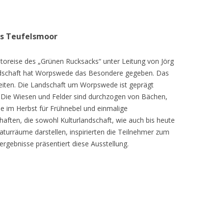
as Teufelsmoor
toreise des „Grünen Rucksacks“ unter Leitung von Jörg
dschaft hat Worpswede das Besondere gegeben. Das
eiten. Die Landschaft um Worpswede ist geprägt
Die Wiesen und Felder sind durchzogen von Bächen,
e im Herbst für Frühnebel und einmalige
ften, die sowohl Kulturlandschaft, wie auch bis heute
turräume darstellen, inspirierten die Teilnehmer zum
ergebnisse präsentiert diese Ausstellung.