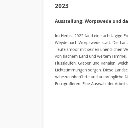
2023
Ausstellung: Worpswede und d
Im Herbst 2022 fand eine achttägige Fo
Weyde nach Worpswede statt. Die Lan
Teufelsmoor mit seinen unendlichen W
von flachem Land und weitem Himmel. 
Flussläufen, Gräben und Kanälen, welch
Lichtstimmungen sorgen. Diese Landscha
nahezu unberührte und ursprüngliche Na
Fotografieren. Eine Auswahl der Arbeits