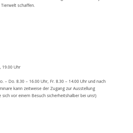
 Tierwelt schaffen.
, 19.00 Uhr
o. – Do. 8.30 – 16.00 Uhr, Fr. 8.30 – 14.00 Uhr und nach
inare kann zeitweise der Zugang zur Ausstellung
e sich vor einem Besuch sicherheitshalber bei uns!)