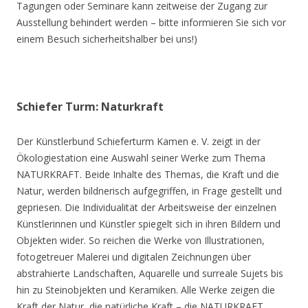
Tagungen oder Seminare kann zeitweise der Zugang zur
Ausstellung behindert werden – bitte informieren Sie sich vor
einem Besuch sicherheitshalber bei uns!)
Schiefer Turm: Naturkraft
Der Künstlerbund Schieferturm Kamen e. V. zeigt in der
Ökologiestation eine Auswahl seiner Werke zum Thema
NATURKRAFT. Beide Inhalte des Themas, die Kraft und die
Natur, werden bildnerisch aufgegriffen, in Frage gestellt und
gepriesen. Die Individualität der Arbeitsweise der einzelnen
Künstlerinnen und Künstler spiegelt sich in ihren Bildern und
Objekten wider. So reichen die Werke von Illustrationen,
fotogetreuer Malerei und digitalen Zeichnungen über
abstrahierte Landschaften, Aquarelle und surreale Sujets bis
hin zu Steinobjekten und Keramiken. Alle Werke zeigen die
Kraft der Natur, die natürliche Kraft – die NATURKRAFT.