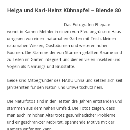
Helga und Karl-Heinz Kühnapfel – Blende 80
Das Fotografen Ehepaar
wohnt in Kamen-Methler in einem von Efeu begrüntem Haus
umgeben von einem naturnahen Garten mit Teich, kleinen
naturnahen Wiesen, Obstbäumen und weiteren hohen
Bäumen. Die Stämme der von Stürmen gefällten Bäume sind
zu Teilen im Garten integriert und dienen vielen Insekten und
Vögeln als Nahrungs-und Brutstätte.
Beide sind Mitbegründer des NABU Unna und setzen sich seit
Jahrzehnten für den Natur- und Umweltschutz nein.
Die Naturfotos sind in den letzten drei Jahren entstanden und
stammen aus dem nahen Umfeld. Die Fotos zeigen, dass
man auch im hohen Alter trotz gesundheitlicher Probleme
und eingeschränkter Mobilität, spannende Motive mit der
Kamera einfangen kann.