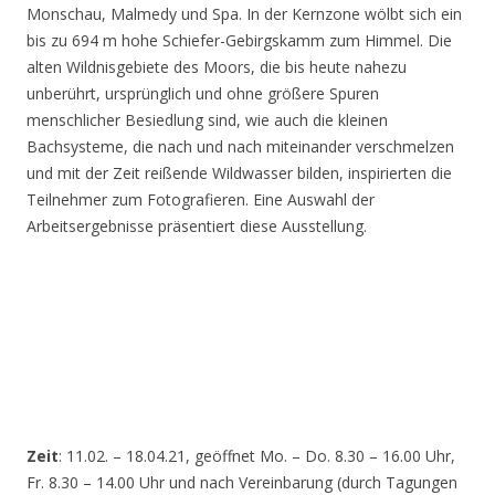
Monschau, Malmedy und Spa. In der Kernzone wölbt sich ein
bis zu 694 m hohe Schiefer-Gebirgskamm zum Himmel. Die
alten Wildnisgebiete des Moors, die bis heute nahezu
unberührt, ursprünglich und ohne größere Spuren
menschlicher Besiedlung sind, wie auch die kleinen
Bachsysteme, die nach und nach miteinander verschmelzen
und mit der Zeit reißende Wildwasser bilden, inspirierten die
Teilnehmer zum Fotografieren. Eine Auswahl der
Arbeitsergebnisse präsentiert diese Ausstellung.
Zeit
: 11.02. – 18.04.21, geöffnet Mo. – Do. 8.30 – 16.00 Uhr,
Fr. 8.30 – 14.00 Uhr und nach Vereinbarung (durch Tagungen