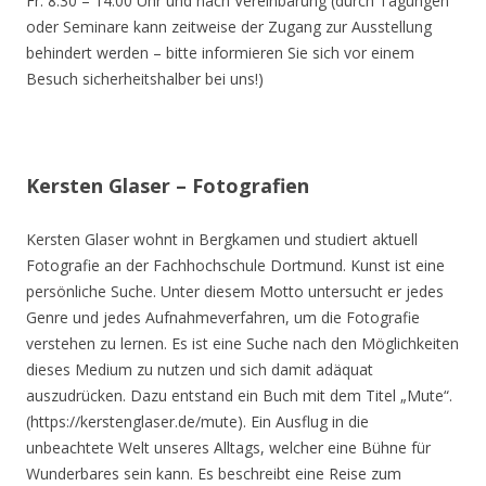
Fr. 8.30 – 14.00 Uhr und nach Vereinbarung (durch Tagungen
oder Seminare kann zeitweise der Zugang zur Ausstellung
behindert werden – bitte informieren Sie sich vor einem
Besuch sicherheitshalber bei uns!)
Kersten Glaser – Fotografien
Kersten Glaser wohnt in Bergkamen und studiert aktuell
Fotografie an der Fachhochschule Dortmund. Kunst ist eine
persönliche Suche. Unter diesem Motto untersucht er jedes
Genre und jedes Aufnahmeverfahren, um die Fotografie
verstehen zu lernen. Es ist eine Suche nach den Möglichkeiten
dieses Medium zu nutzen und sich damit adäquat
auszudrücken. Dazu entstand ein Buch mit dem Titel „Mute“.
(https://kerstenglaser.de/mute). Ein Ausflug in die
unbeachtete Welt unseres Alltags, welcher eine Bühne für
Wunderbares sein kann. Es beschreibt eine Reise zum