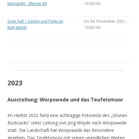
Kühnapfel – Blende 80
19.00 Uhr
Grün Auf! – Gärten und Parks im
Do 04. November 2021,
Ruhrgebiet
19:00 Uhr
2023
Ausstellung: Worpswede und das Teufelsmoor
Im Herbst 2022 fand eine achttägige Fotoreise des „Grünen
Rucksacks“ unter Leitung von Jörg Weyde nach Worpswede
statt. Die Landschaft hat Worpswede das Besondere
gegeben. Das Teufelsmoor mit seinen unendlichen Weiten.