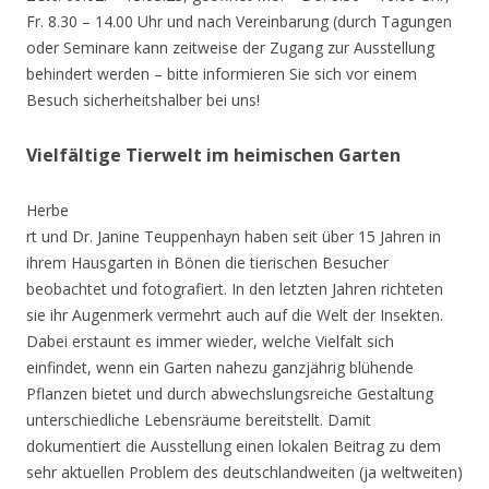
Fr. 8.30 – 14.00 Uhr und nach Vereinbarung (durch Tagungen
oder Seminare kann zeitweise der Zugang zur Ausstellung
behindert werden – bitte informieren Sie sich vor einem
Besuch sicherheitshalber bei uns!
Vielfältige Tierwelt im heimischen Garten
Herbe
rt und Dr. Janine Teuppenhayn haben seit über 15 Jahren in
ihrem Hausgarten in Bönen die tierischen Besucher
beobachtet und fotografiert. In den letzten Jahren richteten
sie ihr Augenmerk vermehrt auch auf die Welt der Insekten.
Dabei erstaunt es immer wieder, welche Vielfalt sich
einfindet, wenn ein Garten nahezu ganzjährig blühende
Pflanzen bietet und durch abwechslungsreiche Gestaltung
unterschiedliche Lebensräume bereitstellt. Damit
dokumentiert die Ausstellung einen lokalen Beitrag zu dem
sehr aktuellen Problem des deutschlandweiten (ja weltweiten)