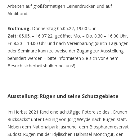
Arbeiten auf großformatigen Leinendrucken und auf
Aludibond.
Eröffnung:
Donnerstag 05.05.22, 19.00 Uhr
Zeit:
05.05. – 16.07.22, geöffnet Mo. – Do. 8.30 – 16.00 Uhr,
Fr. 8.30 – 14.00 Uhr und nach Vereinbarung (durch Tagungen
oder Seminare kann zeitweise der Zugang zur Ausstellung
behindert werden – bitte informieren Sie sich vor einem
Besuch sicherheitshalber bei uns!)
Ausstellung: Rügen und seine Schutzgebiete
Im Herbst 2021 fand eine achttägige Fotoreise des „Grünen
Rucksacks“ unter Leitung von Jörg Weyde nach Rügen statt.
Neben dem Nationalpark Jasmund, dem Biosphärenreservat
Südost-Rügen mit der idyllischen Halbinsel Mönchgut, den