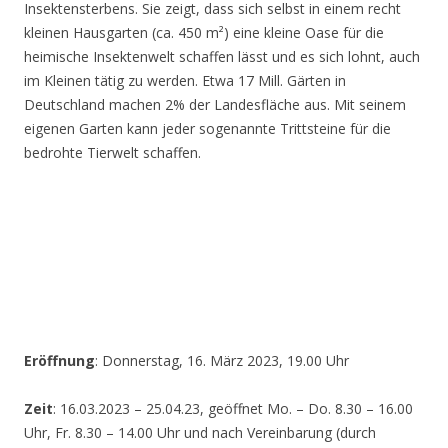
Insektensterbens. Sie zeigt, dass sich selbst in einem recht
kleinen Hausgarten (ca. 450 m²) eine kleine Oase für die
heimische Insektenwelt schaffen lässt und es sich lohnt, auch
im Kleinen tätig zu werden. Etwa 17 Mill. Gärten in
Deutschland machen 2% der Landesfläche aus. Mit seinem
eigenen Garten kann jeder sogenannte Trittsteine für die
bedrohte Tierwelt schaffen.
Eröffnung
: Donnerstag, 16. März 2023, 19.00 Uhr
Zeit
: 16.03.2023 – 25.04.23, geöffnet Mo. – Do. 8.30 – 16.00
Uhr, Fr. 8.30 – 14.00 Uhr und nach Vereinbarung (durch