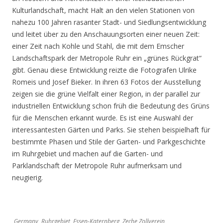
Kulturlandschaft, macht Halt an den vielen Stationen von
nahezu 100 Jahren rasanter Stadt- und Siedlungsentwicklung
und leitet über zu den Anschauungsorten einer neuen Zeit:
einer Zeit nach Kohle und Stahl, die mit dem Emscher
Landschaftspark der Metropole Ruhr ein „grünes Rückgrat“
gibt. Genau diese Entwicklung reizte die Fotografen Ulrike
Romeis und Josef Bieker. In ihren 63 Fotos der Ausstellung
zeigen sie die grüne Vielfalt einer Region, in der parallel zur
industriellen Entwicklung schon früh die Bedeutung des Grüns
für die Menschen erkannt wurde. Es ist eine Auswahl der
interessantesten Gärten und Parks. Sie stehen beispielhaft für
bestimmte Phasen und Stile der Garten- und Parkgeschichte
im Ruhrgebiet und machen auf die Garten- und
Parklandschaft der Metropole Ruhr aufmerksam und
neugierig.
Germany, Ruhrgebiet, Essen-Katernberg, Zeche Zollverein,