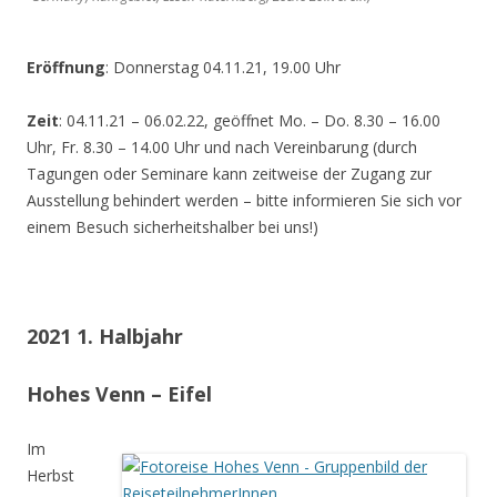
Eröffnung
: Donnerstag 04.11.21, 19.00 Uhr
Zeit
: 04.11.21 – 06.02.22, geöffnet Mo. – Do. 8.30 – 16.00
Uhr, Fr. 8.30 – 14.00 Uhr und nach Vereinbarung (durch
Tagungen oder Seminare kann zeitweise der Zugang zur
Ausstellung behindert werden – bitte informieren Sie sich vor
einem Besuch sicherheitshalber bei uns!)
2021 1. Halbjahr
Hohes Venn – Eifel
Im
Herbst