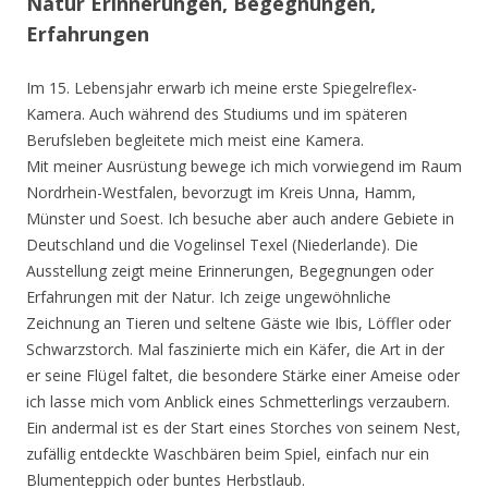
Natur Erinnerungen, Begegnungen,
Erfahrungen
Im 15. Lebensjahr erwarb ich meine erste Spiegelreflex-
Kamera. Auch während des Studiums und im späteren
Berufsleben begleitete mich meist eine Kamera.
Mit meiner Ausrüstung bewege ich mich vorwiegend im Raum
Nordrhein-Westfalen, bevorzugt im Kreis Unna, Hamm,
Münster und Soest. Ich besuche aber auch andere Gebiete in
Deutschland und die Vogelinsel Texel (Niederlande). Die
Ausstellung zeigt meine Erinnerungen, Begegnungen oder
Erfahrungen mit der Natur. Ich zeige ungewöhnliche
Zeichnung an Tieren und seltene Gäste wie Ibis, Löffler oder
Schwarzstorch. Mal faszinierte mich ein Käfer, die Art in der
er seine Flügel faltet, die besondere Stärke einer Ameise oder
ich lasse mich vom Anblick eines Schmetterlings verzaubern.
Ein andermal ist es der Start eines Storches von seinem Nest,
zufällig entdeckte Waschbären beim Spiel, einfach nur ein
Blumenteppich oder buntes Herbstlaub.