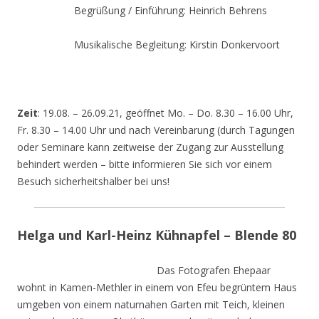
Begrüßung / Einführung: Heinrich Behrens
Musikalische Begleitung: Kirstin Donkervoort
Zeit
: 19.08. – 26.09.21, geöffnet Mo. – Do. 8.30 – 16.00 Uhr,
Fr. 8.30 – 14.00 Uhr und nach Vereinbarung (durch Tagungen
oder Seminare kann zeitweise der Zugang zur Ausstellung
behindert werden – bitte informieren Sie sich vor einem
Besuch sicherheitshalber bei uns!
Helga und Karl-Heinz Kühnapfel – Blende 80
Das Fotografen Ehepaar
wohnt in Kamen-Methler in einem von Efeu begrüntem Haus
umgeben von einem naturnahen Garten mit Teich, kleinen