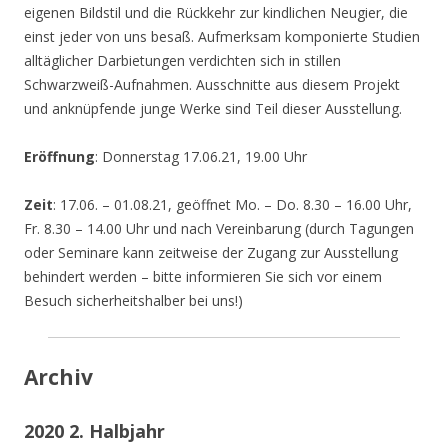
eigenen Bildstil und die Rückkehr zur kindlichen Neugier, die
einst jeder von uns besaß. Aufmerksam komponierte Studien
alltäglicher Darbietungen verdichten sich in stillen
Schwarzweiß-Aufnahmen. Ausschnitte aus diesem Projekt
und anknüpfende junge Werke sind Teil dieser Ausstellung.
Eröffnung
: Donnerstag 17.06.21, 19.00 Uhr
Zeit
: 17.06. – 01.08.21, geöffnet Mo. – Do. 8.30 – 16.00 Uhr,
Fr. 8.30 – 14.00 Uhr und nach Vereinbarung (durch Tagungen
oder Seminare kann zeitweise der Zugang zur Ausstellung
behindert werden – bitte informieren Sie sich vor einem
Besuch sicherheitshalber bei uns!)
Archiv
2020 2. Halbjahr