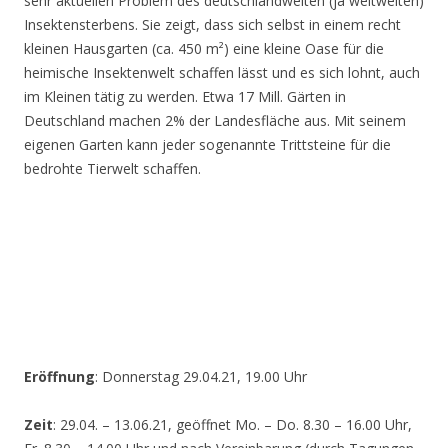
sehr aktuellen Problem des deutschlandweiten (ja weltweiten)
Insektensterbens. Sie zeigt, dass sich selbst in einem recht
kleinen Hausgarten (ca. 450 m²) eine kleine Oase für die
heimische Insektenwelt schaffen lässt und es sich lohnt, auch
im Kleinen tätig zu werden. Etwa 17 Mill. Gärten in
Deutschland machen 2% der Landesfläche aus. Mit seinem
eigenen Garten kann jeder sogenannte Trittsteine für die
bedrohte Tierwelt schaffen.
Eröffnung
: Donnerstag 29.04.21, 19.00 Uhr
Zeit
: 29.04. – 13.06.21, geöffnet Mo. – Do. 8.30 – 16.00 Uhr,