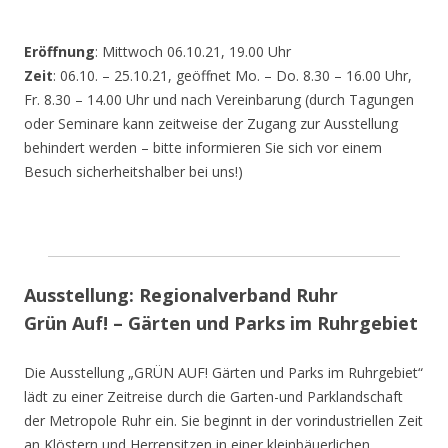
Eröffnung
: Mittwoch 06.10.21, 19.00 Uhr
Zeit
: 06.10. – 25.10.21, geöffnet Mo. – Do. 8.30 – 16.00 Uhr,
Fr. 8.30 – 14.00 Uhr und nach Vereinbarung (durch Tagungen
oder Seminare kann zeitweise der Zugang zur Ausstellung
behindert werden – bitte informieren Sie sich vor einem
Besuch sicherheitshalber bei uns!)
Ausstellung: Regionalverband Ruhr
Grün Auf! – Gärten und Parks im Ruhrgebiet
Die Ausstellung „GRÜN AUF! Gärten und Parks im Ruhrgebiet“
lädt zu einer Zeitreise durch die Garten-und Parklandschaft
der Metropole Ruhr ein. Sie beginnt in der vorindustriellen Zeit
an Klöstern und Herrensitzen in einer kleinbäuerlichen