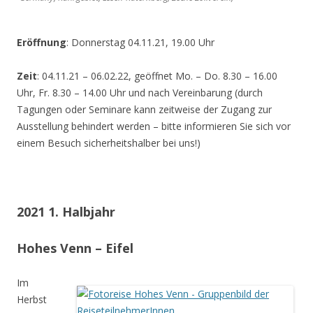
Eröffnung
: Donnerstag 04.11.21, 19.00 Uhr
Zeit
: 04.11.21 – 06.02.22, geöffnet Mo. – Do. 8.30 – 16.00
Uhr, Fr. 8.30 – 14.00 Uhr und nach Vereinbarung (durch
Tagungen oder Seminare kann zeitweise der Zugang zur
Ausstellung behindert werden – bitte informieren Sie sich vor
einem Besuch sicherheitshalber bei uns!)
2021 1. Halbjahr
Hohes Venn – Eifel
Im
Herbst