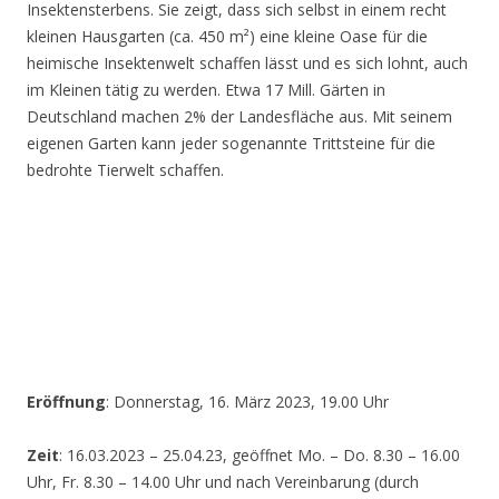
Insektensterbens. Sie zeigt, dass sich selbst in einem recht
kleinen Hausgarten (ca. 450 m²) eine kleine Oase für die
heimische Insektenwelt schaffen lässt und es sich lohnt, auch
im Kleinen tätig zu werden. Etwa 17 Mill. Gärten in
Deutschland machen 2% der Landesfläche aus. Mit seinem
eigenen Garten kann jeder sogenannte Trittsteine für die
bedrohte Tierwelt schaffen.
Eröffnung
: Donnerstag, 16. März 2023, 19.00 Uhr
Zeit
: 16.03.2023 – 25.04.23, geöffnet Mo. – Do. 8.30 – 16.00
Uhr, Fr. 8.30 – 14.00 Uhr und nach Vereinbarung (durch