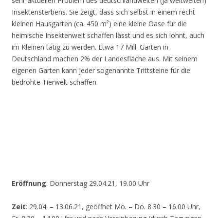
sehr aktuellen Problem des deutschlandweiten (ja weltweiten)
Insektensterbens. Sie zeigt, dass sich selbst in einem recht
kleinen Hausgarten (ca. 450 m²) eine kleine Oase für die
heimische Insektenwelt schaffen lässt und es sich lohnt, auch
im Kleinen tätig zu werden. Etwa 17 Mill. Gärten in
Deutschland machen 2% der Landesfläche aus. Mit seinem
eigenen Garten kann jeder sogenannte Trittsteine für die
bedrohte Tierwelt schaffen.
Eröffnung
: Donnerstag 29.04.21, 19.00 Uhr
Zeit
: 29.04. – 13.06.21, geöffnet Mo. – Do. 8.30 – 16.00 Uhr,