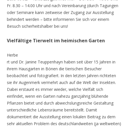
Fr. 8.30 – 14.00 Uhr und nach Vereinbarung (durch Tagungen
oder Seminare kann zeitweise der Zugang zur Ausstellung
behindert werden – bitte informieren Sie sich vor einem
Besuch sicherheitshalber bei uns!
Vielfältige Tierwelt im heimischen Garten
Herbe
rt und Dr. Janine Teuppenhayn haben seit über 15 Jahren in
ihrem Hausgarten in Bönen die tierischen Besucher
beobachtet und fotografiert. In den letzten Jahren richteten
sie ihr Augenmerk vermehrt auch auf die Welt der Insekten.
Dabei erstaunt es immer wieder, welche Vielfalt sich
einfindet, wenn ein Garten nahezu ganzjährig blühende
Pflanzen bietet und durch abwechslungsreiche Gestaltung
unterschiedliche Lebensräume bereitstellt. Damit
dokumentiert die Ausstellung einen lokalen Beitrag zu dem
sehr aktuellen Problem des deutschlandweiten (ja weltweiten)