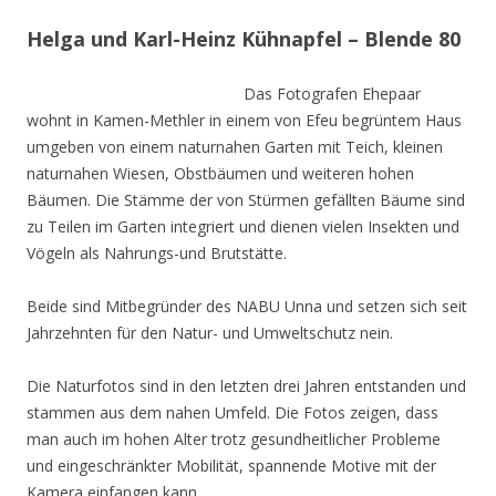
Helga und Karl-Heinz Kühnapfel – Blende 80
Das Fotografen Ehepaar
wohnt in Kamen-Methler in einem von Efeu begrüntem Haus
umgeben von einem naturnahen Garten mit Teich, kleinen
naturnahen Wiesen, Obstbäumen und weiteren hohen
Bäumen. Die Stämme der von Stürmen gefällten Bäume sind
zu Teilen im Garten integriert und dienen vielen Insekten und
Vögeln als Nahrungs-und Brutstätte.
Beide sind Mitbegründer des NABU Unna und setzen sich seit
Jahrzehnten für den Natur- und Umweltschutz nein.
Die Naturfotos sind in den letzten drei Jahren entstanden und
stammen aus dem nahen Umfeld. Die Fotos zeigen, dass
man auch im hohen Alter trotz gesundheitlicher Probleme
und eingeschränkter Mobilität, spannende Motive mit der
Kamera einfangen kann.