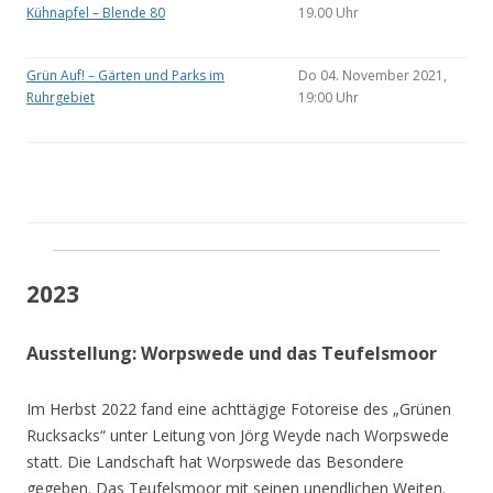
Kühnapfel – Blende 80
19.00 Uhr
Grün Auf! – Gärten und Parks im
Do 04. November 2021,
Ruhrgebiet
19:00 Uhr
2023
Ausstellung: Worpswede und das Teufelsmoor
Im Herbst 2022 fand eine achttägige Fotoreise des „Grünen
Rucksacks“ unter Leitung von Jörg Weyde nach Worpswede
statt. Die Landschaft hat Worpswede das Besondere
gegeben. Das Teufelsmoor mit seinen unendlichen Weiten.