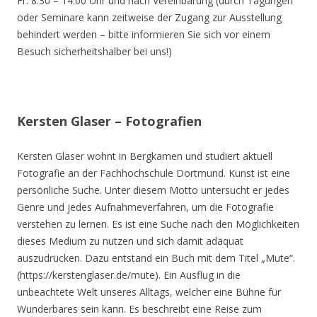
Fr. 8.30 – 14.00 Uhr und nach Vereinbarung (durch Tagungen
oder Seminare kann zeitweise der Zugang zur Ausstellung
behindert werden – bitte informieren Sie sich vor einem
Besuch sicherheitshalber bei uns!)
Kersten Glaser – Fotografien
Kersten Glaser wohnt in Bergkamen und studiert aktuell
Fotografie an der Fachhochschule Dortmund. Kunst ist eine
persönliche Suche. Unter diesem Motto untersucht er jedes
Genre und jedes Aufnahmeverfahren, um die Fotografie
verstehen zu lernen. Es ist eine Suche nach den Möglichkeiten
dieses Medium zu nutzen und sich damit adäquat
auszudrücken. Dazu entstand ein Buch mit dem Titel „Mute“.
(https://kerstenglaser.de/mute). Ein Ausflug in die
unbeachtete Welt unseres Alltags, welcher eine Bühne für
Wunderbares sein kann. Es beschreibt eine Reise zum