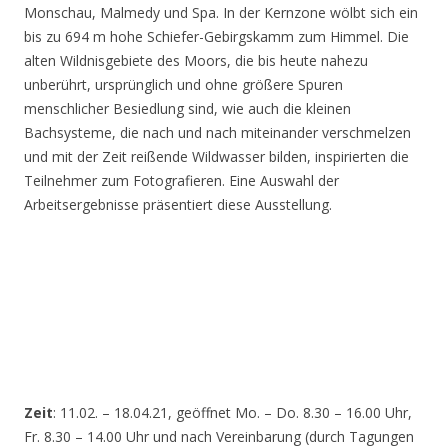
Monschau, Malmedy und Spa. In der Kernzone wölbt sich ein
bis zu 694 m hohe Schiefer-Gebirgskamm zum Himmel. Die
alten Wildnisgebiete des Moors, die bis heute nahezu
unberührt, ursprünglich und ohne größere Spuren
menschlicher Besiedlung sind, wie auch die kleinen
Bachsysteme, die nach und nach miteinander verschmelzen
und mit der Zeit reißende Wildwasser bilden, inspirierten die
Teilnehmer zum Fotografieren. Eine Auswahl der
Arbeitsergebnisse präsentiert diese Ausstellung.
Zeit
: 11.02. – 18.04.21, geöffnet Mo. – Do. 8.30 – 16.00 Uhr,
Fr. 8.30 – 14.00 Uhr und nach Vereinbarung (durch Tagungen