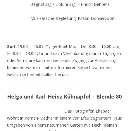
Begrüßung / Einführung: Heinrich Behrens
Musikalische Begleitung: Kirstin Donkervoort
Zeit
: 19.08. – 26.09.21, geöffnet Mo. – Do. 8.30 – 16.00 Uhr,
Fr. 8.30 – 14.00 Uhr und nach Vereinbarung (durch Tagungen
oder Seminare kann zeitweise der Zugang zur Ausstellung
behindert werden – bitte informieren Sie sich vor einem
Besuch sicherheitshalber bei uns!
Helga und Karl-Heinz Kühnapfel – Blende 80
Das Fotografen Ehepaar
wohnt in Kamen-Methler in einem von Efeu begrüntem Haus
umgeben von einem naturnahen Garten mit Teich, kleinen