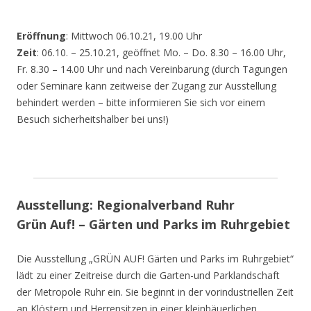
Eröffnung
: Mittwoch 06.10.21, 19.00 Uhr
Zeit
: 06.10. – 25.10.21, geöffnet Mo. – Do. 8.30 – 16.00 Uhr,
Fr. 8.30 – 14.00 Uhr und nach Vereinbarung (durch Tagungen
oder Seminare kann zeitweise der Zugang zur Ausstellung
behindert werden – bitte informieren Sie sich vor einem
Besuch sicherheitshalber bei uns!)
Ausstellung: Regionalverband Ruhr
Grün Auf! – Gärten und Parks im Ruhrgebiet
Die Ausstellung „GRÜN AUF! Gärten und Parks im Ruhrgebiet“
lädt zu einer Zeitreise durch die Garten-und Parklandschaft
der Metropole Ruhr ein. Sie beginnt in der vorindustriellen Zeit
an Klöstern und Herrensitzen in einer kleinbäuerlichen