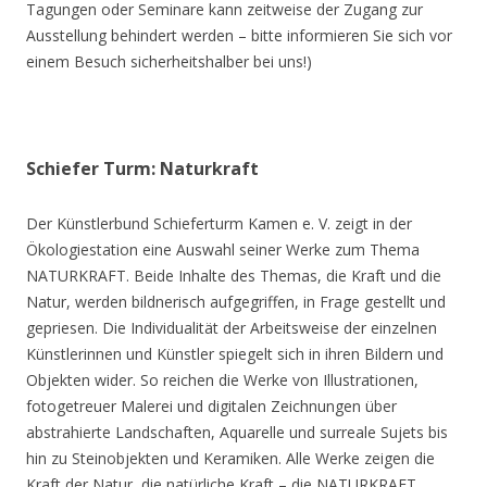
Tagungen oder Seminare kann zeitweise der Zugang zur
Ausstellung behindert werden – bitte informieren Sie sich vor
einem Besuch sicherheitshalber bei uns!)
Schiefer Turm: Naturkraft
Der Künstlerbund Schieferturm Kamen e. V. zeigt in der
Ökologiestation eine Auswahl seiner Werke zum Thema
NATURKRAFT. Beide Inhalte des Themas, die Kraft und die
Natur, werden bildnerisch aufgegriffen, in Frage gestellt und
gepriesen. Die Individualität der Arbeitsweise der einzelnen
Künstlerinnen und Künstler spiegelt sich in ihren Bildern und
Objekten wider. So reichen die Werke von Illustrationen,
fotogetreuer Malerei und digitalen Zeichnungen über
abstrahierte Landschaften, Aquarelle und surreale Sujets bis
hin zu Steinobjekten und Keramiken. Alle Werke zeigen die
Kraft der Natur, die natürliche Kraft – die NATURKRAFT.