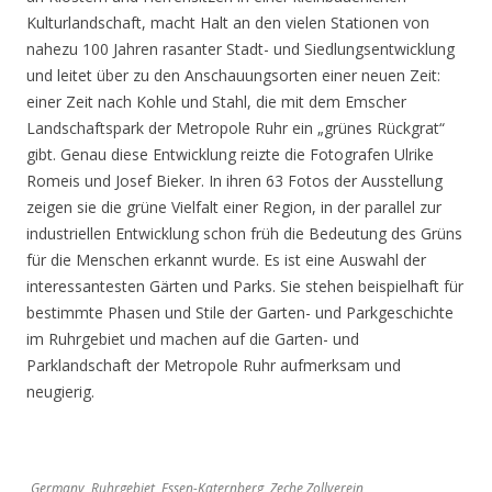
Kulturlandschaft, macht Halt an den vielen Stationen von
nahezu 100 Jahren rasanter Stadt- und Siedlungsentwicklung
und leitet über zu den Anschauungsorten einer neuen Zeit:
einer Zeit nach Kohle und Stahl, die mit dem Emscher
Landschaftspark der Metropole Ruhr ein „grünes Rückgrat“
gibt. Genau diese Entwicklung reizte die Fotografen Ulrike
Romeis und Josef Bieker. In ihren 63 Fotos der Ausstellung
zeigen sie die grüne Vielfalt einer Region, in der parallel zur
industriellen Entwicklung schon früh die Bedeutung des Grüns
für die Menschen erkannt wurde. Es ist eine Auswahl der
interessantesten Gärten und Parks. Sie stehen beispielhaft für
bestimmte Phasen und Stile der Garten- und Parkgeschichte
im Ruhrgebiet und machen auf die Garten- und
Parklandschaft der Metropole Ruhr aufmerksam und
neugierig.
Germany, Ruhrgebiet, Essen-Katernberg, Zeche Zollverein,