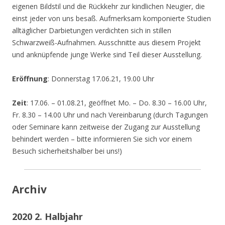
eigenen Bildstil und die Rückkehr zur kindlichen Neugier, die
einst jeder von uns besaß. Aufmerksam komponierte Studien
alltäglicher Darbietungen verdichten sich in stillen
Schwarzweiß-Aufnahmen. Ausschnitte aus diesem Projekt
und anknüpfende junge Werke sind Teil dieser Ausstellung.
Eröffnung
: Donnerstag 17.06.21, 19.00 Uhr
Zeit
: 17.06. – 01.08.21, geöffnet Mo. – Do. 8.30 – 16.00 Uhr,
Fr. 8.30 – 14.00 Uhr und nach Vereinbarung (durch Tagungen
oder Seminare kann zeitweise der Zugang zur Ausstellung
behindert werden – bitte informieren Sie sich vor einem
Besuch sicherheitshalber bei uns!)
Archiv
2020 2. Halbjahr