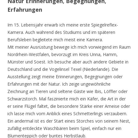
Natur Erinnerungen, Begegnungen,
Erfahrungen
Im 15. Lebensjahr erwarb ich meine erste Spiegelreflex-
Kamera. Auch während des Studiums und im späteren
Berufsleben begleitete mich meist eine Kamera.
Mit meiner Ausrüstung bewege ich mich vorwiegend im Raum
Nordrhein-Westfalen, bevorzugt im Kreis Unna, Hamm,
Münster und Soest. Ich besuche aber auch andere Gebiete in
Deutschland und die Vogelinsel Texel (Niederlande). Die
Ausstellung zeigt meine Erinnerungen, Begegnungen oder
Erfahrungen mit der Natur. Ich zeige ungewöhnliche
Zeichnung an Tieren und seltene Gäste wie Ibis, Löffler oder
Schwarzstorch. Mal faszinierte mich ein Käfer, die Art in der
er seine Flügel faltet, die besondere Stärke einer Ameise oder
ich lasse mich vom Anblick eines Schmetterlings verzaubern.
Ein andermal ist es der Start eines Storches von seinem Nest,
zufällig entdeckte Waschbären beim Spiel, einfach nur ein
Blumenteppich oder buntes Herbstlaub.