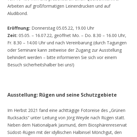
Arbeiten auf großformatigen Leinendrucken und auf
Aludibond.
Eröffnung:
Donnerstag 05.05.22, 19.00 Uhr
Zeit:
05.05. – 16.07.22, geöffnet Mo. – Do. 8.30 – 16.00 Uhr,
Fr. 8.30 – 14.00 Uhr und nach Vereinbarung (durch Tagungen
oder Seminare kann zeitweise der Zugang zur Ausstellung
behindert werden – bitte informieren Sie sich vor einem
Besuch sicherheitshalber bei uns!)
Ausstellung: Rügen und seine Schutzgebiete
Im Herbst 2021 fand eine achttägige Fotoreise des „Grünen
Rucksacks“ unter Leitung von Jörg Weyde nach Rügen statt.
Neben dem Nationalpark Jasmund, dem Biosphärenreservat
Südost-Rügen mit der idyllischen Halbinsel Mönchgut, den