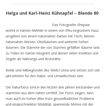
Helga und Karl-Heinz Kühnapfel – Blende 80
Das Fotografen Ehepaar
wohnt in Kamen-Methler in einem von Efeu begrüntem Haus
umgeben von einem naturnahen Garten mit Teich, kleinen
naturnahen Wiesen, Obstbäumen und weiteren hohen
Bäumen. Die Stämme der von Stürmen gefällten Bäume sind
zu Teilen im Garten integriert und dienen vielen Insekten und
Vögeln als Nahrungs-und Brutstätte.
Beide sind Mitbegründer des NABU Unna und setzen sich seit
Jahrzehnten für den Natur- und Umweltschutz nein.
Die Naturfotos sind in den letzten drei Jahren entstanden und
stammen aus dem nahen Umfeld. Die Fotos zeigen, dass
man auch im hohen Alter trotz gesundheitlicher Probleme
und eingeschränkter Mobilität, spannende Motive mit der