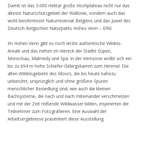
Damit ist das 5.000 Hektar große Hochplateau nicht nur das
älteste Naturschutzgebiet der Wallonie, sondern auch das
wohl berühmteste Naturreservat Belgiens und das Juwel des
Deutsch-Belgischen Naturparks Hohes Venn – Eifel.
Im Hohen Venn gibt es noch letzte authentische Wildnis-
Areale und das mitten im Viereck der Städte Eupen,
Monschau, Malmedy und Spa. In der Kernzone wölbt sich ein
bis zu 694 m hohe Schiefer-Gebirgskamm zum Himmel. Die
alten Wildnisgebiete des Moors, die bis heute nahezu
unberührt, ursprünglich und ohne größere Spuren
menschlicher Besiedlung sind, wie auch die kleinen
Bachsysteme, die nach und nach miteinander verschmelzen
und mit der Zeit reißende Wildwasser bilden, inspirierten die
Teilnehmer zum Fotografieren. Eine Auswahl der
Arbeitsergebnisse präsentiert diese Ausstellung.