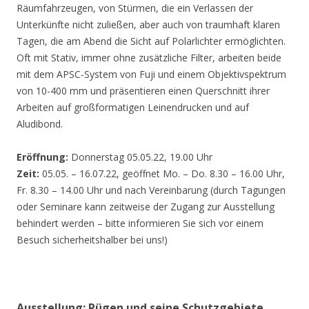
Räumfahrzeugen, von Stürmen, die ein Verlassen der
Unterkünfte nicht zuließen, aber auch von traumhaft klaren
Tagen, die am Abend die Sicht auf Polarlichter ermöglichten.
Oft mit Stativ, immer ohne zusätzliche Filter, arbeiten beide
mit dem APSC-System von Fuji und einem Objektivspektrum
von 10-400 mm und präsentieren einen Querschnitt ihrer
Arbeiten auf großformatigen Leinendrucken und auf
Aludibond.
Eröffnung:
Donnerstag 05.05.22, 19.00 Uhr
Zeit:
05.05. – 16.07.22, geöffnet Mo. – Do. 8.30 – 16.00 Uhr,
Fr. 8.30 – 14.00 Uhr und nach Vereinbarung (durch Tagungen
oder Seminare kann zeitweise der Zugang zur Ausstellung
behindert werden – bitte informieren Sie sich vor einem
Besuch sicherheitshalber bei uns!)
Ausstellung: Rügen und seine Schutzgebiete