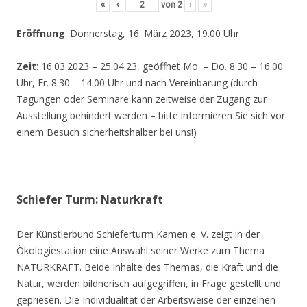
«
‹
von
2
›
»
Eröffnung
: Donnerstag, 16. März 2023, 19.00 Uhr
Zeit
: 16.03.2023 – 25.04.23, geöffnet Mo. – Do. 8.30 – 16.00
Uhr, Fr. 8.30 – 14.00 Uhr und nach Vereinbarung (durch
Tagungen oder Seminare kann zeitweise der Zugang zur
Ausstellung behindert werden – bitte informieren Sie sich vor
einem Besuch sicherheitshalber bei uns!)
Schiefer Turm: Naturkraft
Der Künstlerbund Schieferturm Kamen e. V. zeigt in der
Ökologiestation eine Auswahl seiner Werke zum Thema
NATURKRAFT. Beide Inhalte des Themas, die Kraft und die
Natur, werden bildnerisch aufgegriffen, in Frage gestellt und
gepriesen. Die Individualität der Arbeitsweise der einzelnen