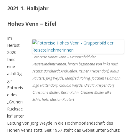
2021 1. Halbjahr
Hohes Venn – Eifel
Im
Herbst
2020
Fotoreise Hohes Venn – Gruppenbild der
fand
ReiseteilnehmerInnen, hinten beginnend von links nach
eine
rechts: Burkhardt Andrießen, Reiner Kriependorf, Klaus
achttägi
Rautert, Jörg Weyde, Manfred Röhrig, Joachim Feldmann
ge
Ingo Hattendorf, Claudia Weyde, Ursula Kriependorf
Fotoreis
Christiane Müller, Karin Kühn, Clemens Müller Elke
e des
Schierholz, Marion Rautert
„Grünen
Rucksac
ks“ unter
Leitung von Jörg Weyde in die Hochmoorlandschaft des
Hohen Venns statt. Seit 1957 steht das Gebiet unter Schutz.