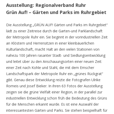
Ausstellung: Regionalverband Ruhr
Grün Auf! – Gärten und Parks im Ruhrgebiet
Die Ausstellung „GRÜN AUF! Gärten und Parks im Ruhrgebiet“
lädt zu einer Zeitreise durch die Garten-und Parklandschaft
der Metropole Ruhr ein. Sie beginnt in der vorindustriellen Zeit
an Klöstern und Herrensitzen in einer kleinbäuerlichen
Kulturlandschaft, macht Halt an den vielen Stationen von
nahezu 100 Jahren rasanter Stadt- und Siedlungsentwicklung
und leitet über zu den Anschauungsorten einer neuen Zeit:
einer Zeit nach Kohle und Stahl, die mit dem Emscher
Landschaftspark der Metropole Ruhr ein „grünes Rückgrat“
gibt. Genau diese Entwicklung reizte die Fotografen Ulrike
Romeis und Josef Bieker. In ihren 63 Fotos der Ausstellung
zeigen sie die grüne Vielfalt einer Region, in der parallel zur
industriellen Entwicklung schon früh die Bedeutung des Grüns
für die Menschen erkannt wurde. Es ist eine Auswahl der
interessantesten Gärten und Parks. Sie stehen beispielhaft für