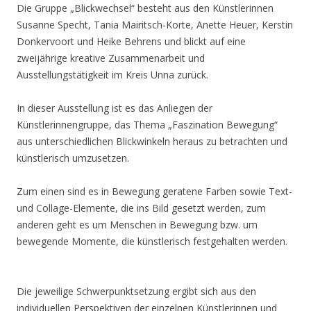
Die Gruppe „Blickwechsel“ besteht aus den Künstlerinnen
Susanne Specht, Tania Mairitsch-Korte, Anette Heuer, Kerstin
Donkervoort und Heike Behrens und blickt auf eine
zweijährige kreative Zusammenarbeit und
Ausstellungstätigkeit im Kreis Unna zurück.
In dieser Ausstellung ist es das Anliegen der
Künstlerinnengruppe, das Thema „Faszination Bewegung“
aus unterschiedlichen Blickwinkeln heraus zu betrachten und
künstlerisch umzusetzen.
Zum einen sind es in Bewegung geratene Farben sowie Text-
und Collage-Elemente, die ins Bild gesetzt werden, zum
anderen geht es um Menschen in Bewegung bzw. um
bewegende Momente, die künstlerisch festgehalten werden.
Die jeweilige Schwerpunktsetzung ergibt sich aus den
individuellen Perspektiven der einzelnen Künstlerinnen und