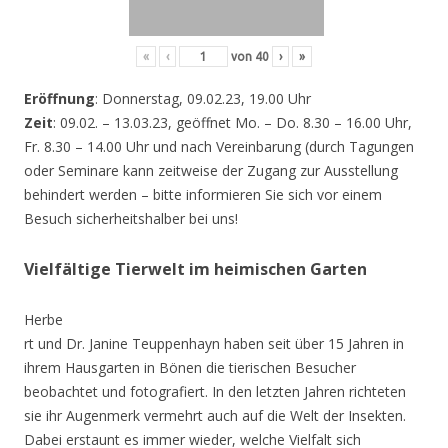
«
‹
von
40
›
»
Eröffnung
: Donnerstag, 09.02.23, 19.00 Uhr
Zeit
: 09.02. – 13.03.23, geöffnet Mo. – Do. 8.30 – 16.00 Uhr,
Fr. 8.30 – 14.00 Uhr und nach Vereinbarung (durch Tagungen
oder Seminare kann zeitweise der Zugang zur Ausstellung
behindert werden – bitte informieren Sie sich vor einem
Besuch sicherheitshalber bei uns!
Vielfältige Tierwelt im heimischen Garten
Herbe
rt und Dr. Janine Teuppenhayn haben seit über 15 Jahren in
ihrem Hausgarten in Bönen die tierischen Besucher
beobachtet und fotografiert. In den letzten Jahren richteten
sie ihr Augenmerk vermehrt auch auf die Welt der Insekten.
Dabei erstaunt es immer wieder, welche Vielfalt sich