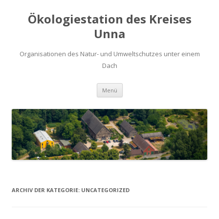
Ökologiestation des Kreises
Unna
Organisationen des Natur- und Umweltschutzes unter einem
Dach
Zum
Menü
Inhalt
springen
ARCHIV DER KATEGORIE:
UNCATEGORIZED