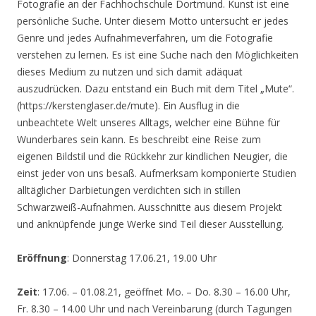
Fotografie an der Fachhochschule Dortmund. Kunst ist eine
persönliche Suche. Unter diesem Motto untersucht er jedes
Genre und jedes Aufnahmeverfahren, um die Fotografie
verstehen zu lernen. Es ist eine Suche nach den Möglichkeiten
dieses Medium zu nutzen und sich damit adäquat
auszudrücken. Dazu entstand ein Buch mit dem Titel „Mute“.
(https://kerstenglaser.de/mute). Ein Ausflug in die
unbeachtete Welt unseres Alltags, welcher eine Bühne für
Wunderbares sein kann. Es beschreibt eine Reise zum
eigenen Bildstil und die Rückkehr zur kindlichen Neugier, die
einst jeder von uns besaß. Aufmerksam komponierte Studien
alltäglicher Darbietungen verdichten sich in stillen
Schwarzweiß-Aufnahmen. Ausschnitte aus diesem Projekt
und anknüpfende junge Werke sind Teil dieser Ausstellung.
Eröffnung
: Donnerstag 17.06.21, 19.00 Uhr
Zeit
: 17.06. – 01.08.21, geöffnet Mo. – Do. 8.30 – 16.00 Uhr,
Fr. 8.30 – 14.00 Uhr und nach Vereinbarung (durch Tagungen