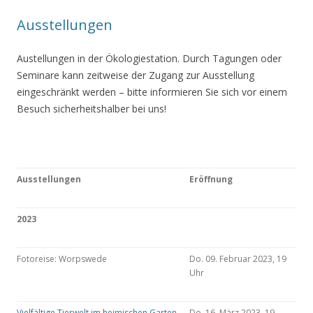
Ausstellungen
Austellungen in der Ökologiestation. Durch Tagungen oder
Seminare kann zeitweise der Zugang zur Ausstellung
eingeschränkt werden – bitte informieren Sie sich vor einem
Besuch sicherheitshalber bei uns!
Ausstellungen
Eröffnung
2023
Fotoreise: Worpswede
Do. 09. Februar 2023, 19
Uhr
Vielfältige Tierwelt im heimischen Garten
Do. 16. März 2023, 19