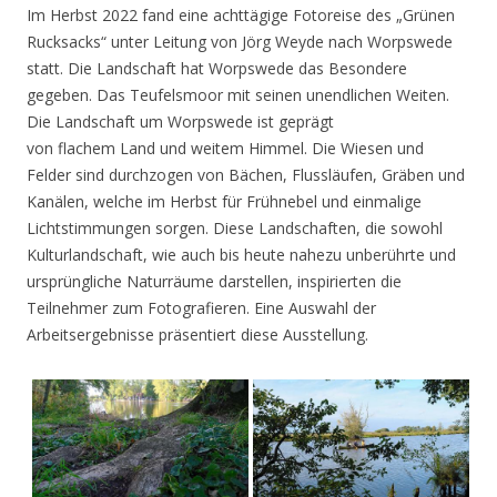
Im Herbst 2022 fand eine achttägige Fotoreise des „Grünen
Rucksacks“ unter Leitung von Jörg Weyde nach Worpswede
statt. Die Landschaft hat Worpswede das Besondere
gegeben. Das Teufelsmoor mit seinen unendlichen Weiten.
Die Landschaft um Worpswede ist geprägt
von flachem Land und weitem Himmel. Die Wiesen und
Felder sind durchzogen von Bächen, Flussläufen, Gräben und
Kanälen, welche im Herbst für Frühnebel und einmalige
Lichtstimmungen sorgen. Diese Landschaften, die sowohl
Kulturlandschaft, wie auch bis heute nahezu unberührte und
ursprüngliche Naturräume darstellen, inspirierten die
Teilnehmer zum Fotografieren. Eine Auswahl der
Arbeitsergebnisse präsentiert diese Ausstellung.