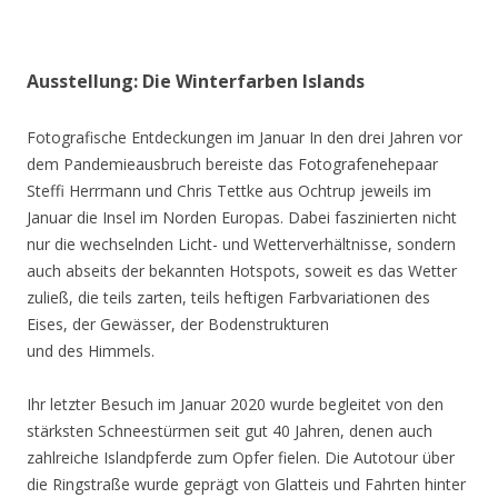
Ausstellung: Die Winterfarben Islands
Fotografische Entdeckungen im Januar In den drei Jahren vor
dem Pandemieausbruch bereiste das Fotografenehepaar
Steffi Herrmann und Chris Tettke aus Ochtrup jeweils im
Januar die Insel im Norden Europas. Dabei faszinierten nicht
nur die wechselnden Licht- und Wetterverhältnisse, sondern
auch abseits der bekannten Hotspots, soweit es das Wetter
zuließ, die teils zarten, teils heftigen Farbvariationen des
Eises, der Gewässer, der Bodenstrukturen
und des Himmels.
Ihr letzter Besuch im Januar 2020 wurde begleitet von den
stärksten Schneestürmen seit gut 40 Jahren, denen auch
zahlreiche Islandpferde zum Opfer fielen. Die Autotour über
die Ringstraße wurde geprägt von Glatteis und Fahrten hinter