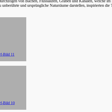
urchzogen von Bächen, Flussläufen, Gräben und Kanälen, welche im H
u unberührte und ursprüngliche Naturräume darstellen, inspirierten di