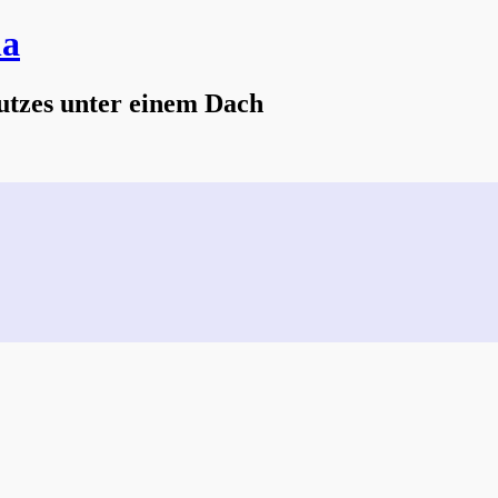
na
utzes unter einem Dach