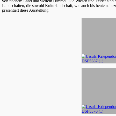
von flachem Land und weitem Himmel. Die Wiesen und Felder sind d
Landschaften, die sowohl Kulturlandschaft, wie auch bis heute nahez
präsentiert diese Ausstellung.