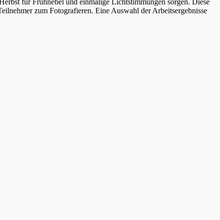
erbst für Frühnebel und einmalige Lichtstimmungen sorgen. Diese
e Teilnehmer zum Fotografieren. Eine Auswahl der Arbeitsergebnisse