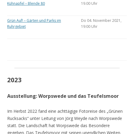
Kühnapfel – Blende 80
19.00 Uhr
Grün Auf! – Gärten und Parks im
Do 04. November 2021,
Ruhrgebiet
19:00 Uhr
2023
Ausstellung: Worpswede und das Teufelsmoor
Im Herbst 2022 fand eine achttägige Fotoreise des „Grünen
Rucksacks“ unter Leitung von Jörg Weyde nach Worpswede
statt. Die Landschaft hat Worpswede das Besondere
gegeben. Das Teufelsmoor mit seinen unendlichen Weiten.