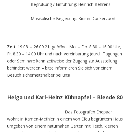
Begrüßung / Einführung: Heinrich Behrens
Musikalische Begleitung: Kirstin Donkervoort
Zeit
: 19.08. – 26.09.21, geöffnet Mo. – Do. 8.30 – 16.00 Uhr,
Fr. 8.30 – 14.00 Uhr und nach Vereinbarung (durch Tagungen
oder Seminare kann zeitweise der Zugang zur Ausstellung
behindert werden – bitte informieren Sie sich vor einem
Besuch sicherheitshalber bei uns!
Helga und Karl-Heinz Kühnapfel – Blende 80
Das Fotografen Ehepaar
wohnt in Kamen-Methler in einem von Efeu begrüntem Haus
umgeben von einem naturnahen Garten mit Teich, kleinen