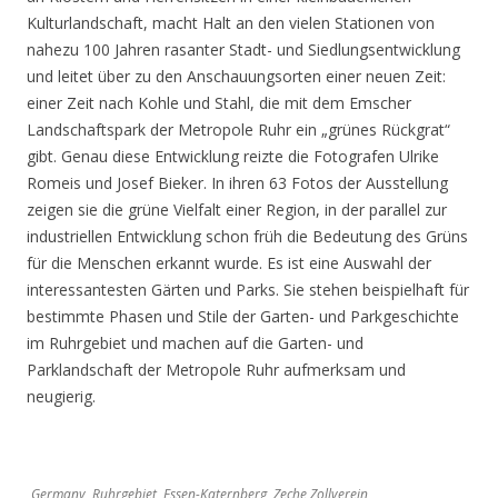
Kulturlandschaft, macht Halt an den vielen Stationen von
nahezu 100 Jahren rasanter Stadt- und Siedlungsentwicklung
und leitet über zu den Anschauungsorten einer neuen Zeit:
einer Zeit nach Kohle und Stahl, die mit dem Emscher
Landschaftspark der Metropole Ruhr ein „grünes Rückgrat“
gibt. Genau diese Entwicklung reizte die Fotografen Ulrike
Romeis und Josef Bieker. In ihren 63 Fotos der Ausstellung
zeigen sie die grüne Vielfalt einer Region, in der parallel zur
industriellen Entwicklung schon früh die Bedeutung des Grüns
für die Menschen erkannt wurde. Es ist eine Auswahl der
interessantesten Gärten und Parks. Sie stehen beispielhaft für
bestimmte Phasen und Stile der Garten- und Parkgeschichte
im Ruhrgebiet und machen auf die Garten- und
Parklandschaft der Metropole Ruhr aufmerksam und
neugierig.
Germany, Ruhrgebiet, Essen-Katernberg, Zeche Zollverein,