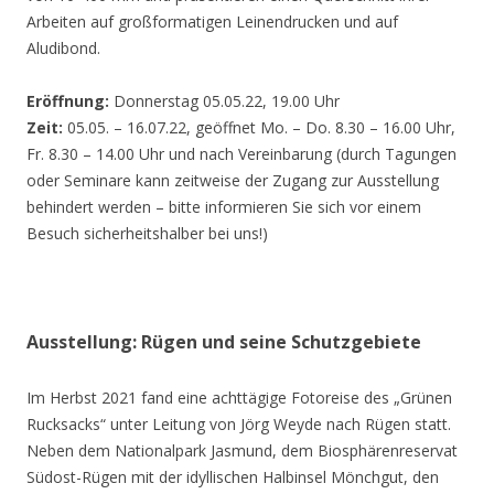
Arbeiten auf großformatigen Leinendrucken und auf
Aludibond.
Eröffnung:
Donnerstag 05.05.22, 19.00 Uhr
Zeit:
05.05. – 16.07.22, geöffnet Mo. – Do. 8.30 – 16.00 Uhr,
Fr. 8.30 – 14.00 Uhr und nach Vereinbarung (durch Tagungen
oder Seminare kann zeitweise der Zugang zur Ausstellung
behindert werden – bitte informieren Sie sich vor einem
Besuch sicherheitshalber bei uns!)
Ausstellung: Rügen und seine Schutzgebiete
Im Herbst 2021 fand eine achttägige Fotoreise des „Grünen
Rucksacks“ unter Leitung von Jörg Weyde nach Rügen statt.
Neben dem Nationalpark Jasmund, dem Biosphärenreservat
Südost-Rügen mit der idyllischen Halbinsel Mönchgut, den