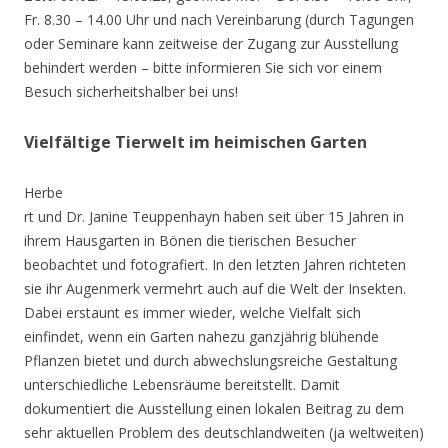
Fr. 8.30 – 14.00 Uhr und nach Vereinbarung (durch Tagungen
oder Seminare kann zeitweise der Zugang zur Ausstellung
behindert werden – bitte informieren Sie sich vor einem
Besuch sicherheitshalber bei uns!
Vielfältige Tierwelt im heimischen Garten
Herbe
rt und Dr. Janine Teuppenhayn haben seit über 15 Jahren in
ihrem Hausgarten in Bönen die tierischen Besucher
beobachtet und fotografiert. In den letzten Jahren richteten
sie ihr Augenmerk vermehrt auch auf die Welt der Insekten.
Dabei erstaunt es immer wieder, welche Vielfalt sich
einfindet, wenn ein Garten nahezu ganzjährig blühende
Pflanzen bietet und durch abwechslungsreiche Gestaltung
unterschiedliche Lebensräume bereitstellt. Damit
dokumentiert die Ausstellung einen lokalen Beitrag zu dem
sehr aktuellen Problem des deutschlandweiten (ja weltweiten)