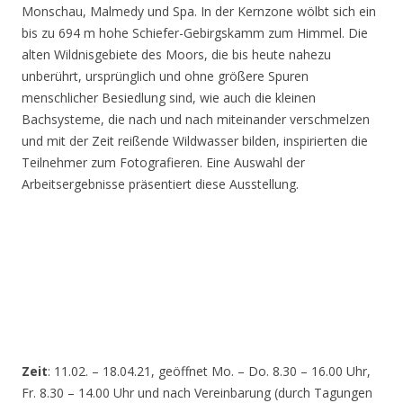
Monschau, Malmedy und Spa. In der Kernzone wölbt sich ein
bis zu 694 m hohe Schiefer-Gebirgskamm zum Himmel. Die
alten Wildnisgebiete des Moors, die bis heute nahezu
unberührt, ursprünglich und ohne größere Spuren
menschlicher Besiedlung sind, wie auch die kleinen
Bachsysteme, die nach und nach miteinander verschmelzen
und mit der Zeit reißende Wildwasser bilden, inspirierten die
Teilnehmer zum Fotografieren. Eine Auswahl der
Arbeitsergebnisse präsentiert diese Ausstellung.
Zeit
: 11.02. – 18.04.21, geöffnet Mo. – Do. 8.30 – 16.00 Uhr,
Fr. 8.30 – 14.00 Uhr und nach Vereinbarung (durch Tagungen