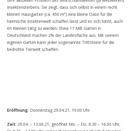
sehr aktuellen Problem des deutschlandweiten (ja weltweiten)
Insektensterbens. Sie zeigt, dass sich selbst in einem recht
kleinen Hausgarten (ca. 450 m²) eine kleine Oase für die
heimische Insektenwelt schaffen lässt und es sich lohnt, auch
im Kleinen tätig zu werden. Etwa 17 Mill. Gärten in
Deutschland machen 2% der Landesfläche aus. Mit seinem
eigenen Garten kann jeder sogenannte Trittsteine für die
bedrohte Tierwelt schaffen.
Eröffnung
: Donnerstag 29.04.21, 19.00 Uhr
Zeit
: 29.04. – 13.06.21, geöffnet Mo. – Do. 8.30 – 16.00 Uhr,