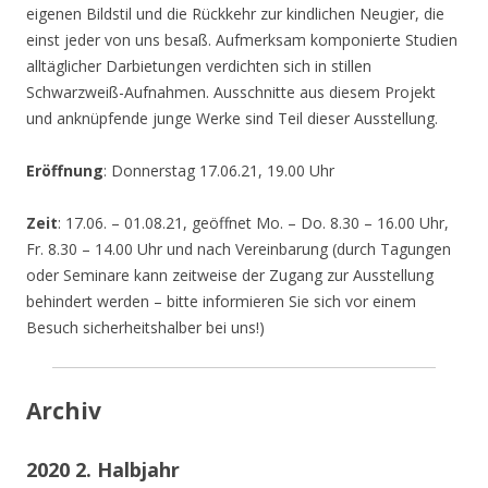
eigenen Bildstil und die Rückkehr zur kindlichen Neugier, die
einst jeder von uns besaß. Aufmerksam komponierte Studien
alltäglicher Darbietungen verdichten sich in stillen
Schwarzweiß-Aufnahmen. Ausschnitte aus diesem Projekt
und anknüpfende junge Werke sind Teil dieser Ausstellung.
Eröffnung
: Donnerstag 17.06.21, 19.00 Uhr
Zeit
: 17.06. – 01.08.21, geöffnet Mo. – Do. 8.30 – 16.00 Uhr,
Fr. 8.30 – 14.00 Uhr und nach Vereinbarung (durch Tagungen
oder Seminare kann zeitweise der Zugang zur Ausstellung
behindert werden – bitte informieren Sie sich vor einem
Besuch sicherheitshalber bei uns!)
Archiv
2020 2. Halbjahr