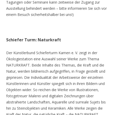
Tagungen oder Seminare kann zeitweise der Zugang zur
Ausstellung behindert werden – bitte informieren Sie sich vor
einem Besuch sicherheitshalber bei uns!)
Schiefer Turm: Naturkraft
Der Künstlerbund Schieferturm Kamen e. V. zeigt in der
Ökologiestation eine Auswahl seiner Werke zum Thema
NATURKRAFT. Beide Inhalte des Themas, die Kraft und die
Natur, werden bildnerisch aufgegriffen, in Frage gestellt und
gepriesen. Die Individualität der Arbeitsweise der einzelnen
Künstlerinnen und Künstler spiegelt sich in ihren Bildern und
Objekten wider. So reichen die Werke von Illustrationen,
fotogetreuer Malerei und digitalen Zeichnungen über
abstrahierte Landschaften, Aquarelle und surreale Sujets bis
hin zu Steinobjekten und Keramiken. Alle Werke zeigen die
Kraft der Natur, die natürliche Kraft – die NATURKRAFT.