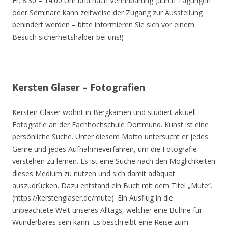
Fr. 8.30 – 14.00 Uhr und nach Vereinbarung (durch Tagungen
oder Seminare kann zeitweise der Zugang zur Ausstellung
behindert werden – bitte informieren Sie sich vor einem
Besuch sicherheitshalber bei uns!)
Kersten Glaser – Fotografien
Kersten Glaser wohnt in Bergkamen und studiert aktuell
Fotografie an der Fachhochschule Dortmund. Kunst ist eine
persönliche Suche. Unter diesem Motto untersucht er jedes
Genre und jedes Aufnahmeverfahren, um die Fotografie
verstehen zu lernen. Es ist eine Suche nach den Möglichkeiten
dieses Medium zu nutzen und sich damit adäquat
auszudrücken. Dazu entstand ein Buch mit dem Titel „Mute“.
(https://kerstenglaser.de/mute). Ein Ausflug in die
unbeachtete Welt unseres Alltags, welcher eine Bühne für
Wunderbares sein kann. Es beschreibt eine Reise zum