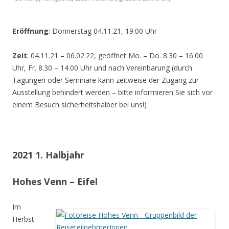
Eröffnung
: Donnerstag 04.11.21, 19.00 Uhr
Zeit
: 04.11.21 – 06.02.22, geöffnet Mo. – Do. 8.30 – 16.00
Uhr, Fr. 8.30 – 14.00 Uhr und nach Vereinbarung (durch
Tagungen oder Seminare kann zeitweise der Zugang zur
Ausstellung behindert werden – bitte informieren Sie sich vor
einem Besuch sicherheitshalber bei uns!)
2021 1. Halbjahr
Hohes Venn – Eifel
Im
Herbst