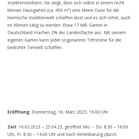
Insektensterbens. Sie zeigt, dass sich selbst in einem recht
kleinen Hausgarten (ca. 450 m²) eine kleine Oase für die
heimische Insektenwelt schaffen lässt und es sich lohnt, auch
im Kleinen tätig zu werden. Etwa 17 Mill. Gärten in
Deutschland machen 2% der Landesfläche aus. Mit seinem
eigenen Garten kann jeder sogenannte Trittsteine für die
bedrohte Tierwelt schaffen.
Eröffnung
: Donnerstag, 16. März 2023, 19.00 Uhr
Zeit
: 16.03.2023 – 25.04.23, geöffnet Mo. – Do. 8.30 – 16.00
Uhr, Fr. 8.30 – 14.00 Uhr und nach Vereinbarung (durch