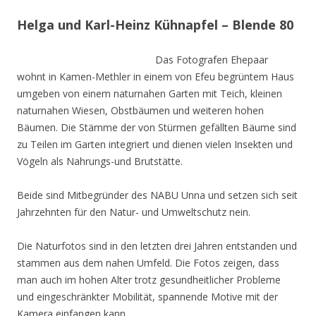
Helga und Karl-Heinz Kühnapfel – Blende 80
Das Fotografen Ehepaar
wohnt in Kamen-Methler in einem von Efeu begrüntem Haus
umgeben von einem naturnahen Garten mit Teich, kleinen
naturnahen Wiesen, Obstbäumen und weiteren hohen
Bäumen. Die Stämme der von Stürmen gefällten Bäume sind
zu Teilen im Garten integriert und dienen vielen Insekten und
Vögeln als Nahrungs-und Brutstätte.
Beide sind Mitbegründer des NABU Unna und setzen sich seit
Jahrzehnten für den Natur- und Umweltschutz nein.
Die Naturfotos sind in den letzten drei Jahren entstanden und
stammen aus dem nahen Umfeld. Die Fotos zeigen, dass
man auch im hohen Alter trotz gesundheitlicher Probleme
und eingeschränkter Mobilität, spannende Motive mit der
Kamera einfangen kann.