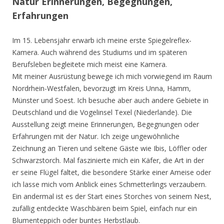
Natur Erinnerungen, Begegnungen,
Erfahrungen
Im 15. Lebensjahr erwarb ich meine erste Spiegelreflex-
Kamera. Auch während des Studiums und im späteren
Berufsleben begleitete mich meist eine Kamera.
Mit meiner Ausrüstung bewege ich mich vorwiegend im Raum
Nordrhein-Westfalen, bevorzugt im Kreis Unna, Hamm,
Münster und Soest. Ich besuche aber auch andere Gebiete in
Deutschland und die Vogelinsel Texel (Niederlande). Die
Ausstellung zeigt meine Erinnerungen, Begegnungen oder
Erfahrungen mit der Natur. Ich zeige ungewöhnliche
Zeichnung an Tieren und seltene Gäste wie Ibis, Löffler oder
Schwarzstorch. Mal faszinierte mich ein Käfer, die Art in der
er seine Flügel faltet, die besondere Stärke einer Ameise oder
ich lasse mich vom Anblick eines Schmetterlings verzaubern.
Ein andermal ist es der Start eines Storches von seinem Nest,
zufällig entdeckte Waschbären beim Spiel, einfach nur ein
Blumenteppich oder buntes Herbstlaub.