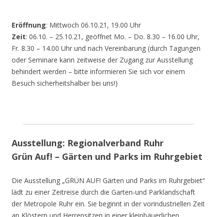
Eröffnung
: Mittwoch 06.10.21, 19.00 Uhr
Zeit
: 06.10. – 25.10.21, geöffnet Mo. – Do. 8.30 – 16.00 Uhr,
Fr. 8.30 – 14.00 Uhr und nach Vereinbarung (durch Tagungen
oder Seminare kann zeitweise der Zugang zur Ausstellung
behindert werden – bitte informieren Sie sich vor einem
Besuch sicherheitshalber bei uns!)
Ausstellung: Regionalverband Ruhr
Grün Auf! – Gärten und Parks im Ruhrgebiet
Die Ausstellung „GRÜN AUF! Gärten und Parks im Ruhrgebiet“
lädt zu einer Zeitreise durch die Garten-und Parklandschaft
der Metropole Ruhr ein. Sie beginnt in der vorindustriellen Zeit
an Klöstern und Herrensitzen in einer kleinbäuerlichen