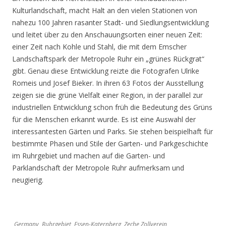
Kulturlandschaft, macht Halt an den vielen Stationen von
nahezu 100 Jahren rasanter Stadt- und Siedlungsentwicklung
und leitet über zu den Anschauungsorten einer neuen Zeit:
einer Zeit nach Kohle und Stahl, die mit dem Emscher
Landschaftspark der Metropole Ruhr ein „grünes Rückgrat“
gibt. Genau diese Entwicklung reizte die Fotografen Ulrike
Romeis und Josef Bieker. In ihren 63 Fotos der Ausstellung
zeigen sie die grüne Vielfalt einer Region, in der parallel zur
industriellen Entwicklung schon früh die Bedeutung des Grüns
für die Menschen erkannt wurde. Es ist eine Auswahl der
interessantesten Gärten und Parks. Sie stehen beispielhaft für
bestimmte Phasen und Stile der Garten- und Parkgeschichte
im Ruhrgebiet und machen auf die Garten- und
Parklandschaft der Metropole Ruhr aufmerksam und
neugierig.
Germany, Ruhrgebiet, Essen-Katernberg, Zeche Zollverein,