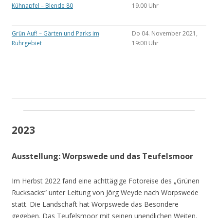
Kühnapfel – Blende 80
19.00 Uhr
Grün Auf! – Gärten und Parks im
Do 04. November 2021,
Ruhrgebiet
19:00 Uhr
2023
Ausstellung: Worpswede und das Teufelsmoor
Im Herbst 2022 fand eine achttägige Fotoreise des „Grünen
Rucksacks“ unter Leitung von Jörg Weyde nach Worpswede
statt. Die Landschaft hat Worpswede das Besondere
gegeben. Das Teufelsmoor mit seinen unendlichen Weiten.