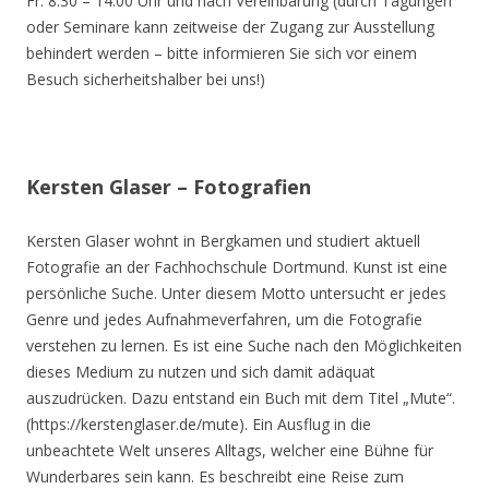
Fr. 8.30 – 14.00 Uhr und nach Vereinbarung (durch Tagungen
oder Seminare kann zeitweise der Zugang zur Ausstellung
behindert werden – bitte informieren Sie sich vor einem
Besuch sicherheitshalber bei uns!)
Kersten Glaser – Fotografien
Kersten Glaser wohnt in Bergkamen und studiert aktuell
Fotografie an der Fachhochschule Dortmund. Kunst ist eine
persönliche Suche. Unter diesem Motto untersucht er jedes
Genre und jedes Aufnahmeverfahren, um die Fotografie
verstehen zu lernen. Es ist eine Suche nach den Möglichkeiten
dieses Medium zu nutzen und sich damit adäquat
auszudrücken. Dazu entstand ein Buch mit dem Titel „Mute“.
(https://kerstenglaser.de/mute). Ein Ausflug in die
unbeachtete Welt unseres Alltags, welcher eine Bühne für
Wunderbares sein kann. Es beschreibt eine Reise zum