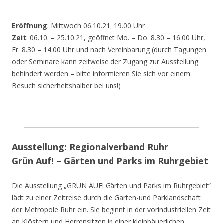
Eröffnung
: Mittwoch 06.10.21, 19.00 Uhr
Zeit
: 06.10. – 25.10.21, geöffnet Mo. – Do. 8.30 – 16.00 Uhr,
Fr. 8.30 – 14.00 Uhr und nach Vereinbarung (durch Tagungen
oder Seminare kann zeitweise der Zugang zur Ausstellung
behindert werden – bitte informieren Sie sich vor einem
Besuch sicherheitshalber bei uns!)
Ausstellung: Regionalverband Ruhr
Grün Auf! – Gärten und Parks im Ruhrgebiet
Die Ausstellung „GRÜN AUF! Gärten und Parks im Ruhrgebiet“
lädt zu einer Zeitreise durch die Garten-und Parklandschaft
der Metropole Ruhr ein. Sie beginnt in der vorindustriellen Zeit
an Klöstern und Herrensitzen in einer kleinbäuerlichen