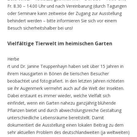
Fr. 8.30 – 14.00 Uhr und nach Vereinbarung (durch Tagungen
oder Seminare kann zeitweise der Zugang zur Ausstellung
behindert werden – bitte informieren Sie sich vor einem
Besuch sicherheitshalber bei uns!
Vielfältige Tierwelt im heimischen Garten
Herbe
rt und Dr. Janine Teuppenhayn haben seit über 15 Jahren in
ihrem Hausgarten in Bönen die tierischen Besucher
beobachtet und fotografiert. In den letzten Jahren richteten
sie ihr Augenmerk vermehrt auch auf die Welt der Insekten.
Dabei erstaunt es immer wieder, welche Vielfalt sich
einfindet, wenn ein Garten nahezu ganzjährig blühende
Pflanzen bietet und durch abwechslungsreiche Gestaltung
unterschiedliche Lebensräume bereitstellt. Damit
dokumentiert die Ausstellung einen lokalen Beitrag zu dem
sehr aktuellen Problem des deutschlandweiten (ja weltweiten)