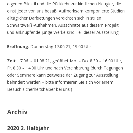
eigenen Bildstil und die Rückkehr zur kindlichen Neugier, die
einst jeder von uns besaß. Aufmerksam komponierte Studien
alltäglicher Darbietungen verdichten sich in stillen
Schwarzweiß-Aufnahmen. Ausschnitte aus diesem Projekt
und anknüpfende junge Werke sind Teil dieser Ausstellung.
Eröffnung
: Donnerstag 17.06.21, 19.00 Uhr
Zeit
: 17.06. – 01.08.21, geöffnet Mo. – Do. 8.30 – 16.00 Uhr,
Fr. 8.30 – 14.00 Uhr und nach Vereinbarung (durch Tagungen
oder Seminare kann zeitweise der Zugang zur Ausstellung
behindert werden – bitte informieren Sie sich vor einem
Besuch sicherheitshalber bei uns!)
Archiv
2020 2. Halbjahr