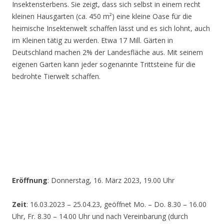
Insektensterbens. Sie zeigt, dass sich selbst in einem recht
kleinen Hausgarten (ca. 450 m²) eine kleine Oase für die
heimische Insektenwelt schaffen lässt und es sich lohnt, auch
im Kleinen tätig zu werden. Etwa 17 Mill. Gärten in
Deutschland machen 2% der Landesfläche aus. Mit seinem
eigenen Garten kann jeder sogenannte Trittsteine für die
bedrohte Tierwelt schaffen.
Eröffnung
: Donnerstag, 16. März 2023, 19.00 Uhr
Zeit
: 16.03.2023 – 25.04.23, geöffnet Mo. – Do. 8.30 – 16.00
Uhr, Fr. 8.30 – 14.00 Uhr und nach Vereinbarung (durch