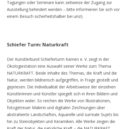
Tagungen oder Seminare kann zeitweise der Zugang zur
Ausstellung behindert werden – bitte informieren Sie sich vor
einem Besuch sicherheitshalber bei uns!)
Schiefer Turm: Naturkraft
Der Künstlerbund Schieferturm Kamen e. V. zeigt in der
Ökologiestation eine Auswahl seiner Werke zum Thema
NATURKRAFT. Beide Inhalte des Themas, die Kraft und die
Natur, werden bildnerisch aufgegriffen, in Frage gestellt und
gepriesen. Die Individualität der Arbeitsweise der einzelnen
Künstlerinnen und Künstler spiegelt sich in ihren Bildern und
Objekten wider. So reichen die Werke von Illustrationen,
fotogetreuer Malerei und digitalen Zeichnungen über
abstrahierte Landschaften, Aquarelle und surreale Sujets bis
hin zu Steinobjekten und Keramiken. Alle Werke zeigen die
Kraft der Natur, die natürliche Kraft – die NATURKRAFT.