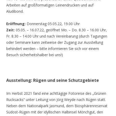
Arbeiten auf großformatigen Leinendrucken und auf
Aludibond.
Eröffnung:
Donnerstag 05.05.22, 19.00 Uhr
Zeit:
05.05. – 16.07.22, geöffnet Mo. – Do. 8.30 – 16.00 Uhr,
Fr. 8.30 – 14.00 Uhr und nach Vereinbarung (durch Tagungen
oder Seminare kann zeitweise der Zugang zur Ausstellung
behindert werden – bitte informieren Sie sich vor einem
Besuch sicherheitshalber bei uns!)
Ausstellung: Rügen und seine Schutzgebiete
Im Herbst 2021 fand eine achttägige Fotoreise des „Grünen
Rucksacks“ unter Leitung von Jörg Weyde nach Rügen statt.
Neben dem Nationalpark Jasmund, dem Biosphärenreservat
Südost-Rügen mit der idyllischen Halbinsel Mönchgut, den