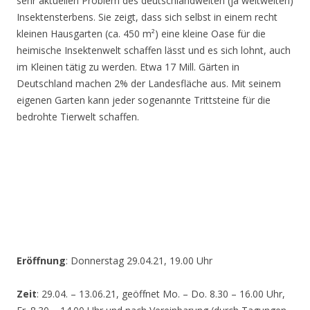
sehr aktuellen Problem des deutschlandweiten (ja weltweiten)
Insektensterbens. Sie zeigt, dass sich selbst in einem recht
kleinen Hausgarten (ca. 450 m²) eine kleine Oase für die
heimische Insektenwelt schaffen lässt und es sich lohnt, auch
im Kleinen tätig zu werden. Etwa 17 Mill. Gärten in
Deutschland machen 2% der Landesfläche aus. Mit seinem
eigenen Garten kann jeder sogenannte Trittsteine für die
bedrohte Tierwelt schaffen.
Eröffnung
: Donnerstag 29.04.21, 19.00 Uhr
Zeit
: 29.04. – 13.06.21, geöffnet Mo. – Do. 8.30 – 16.00 Uhr,