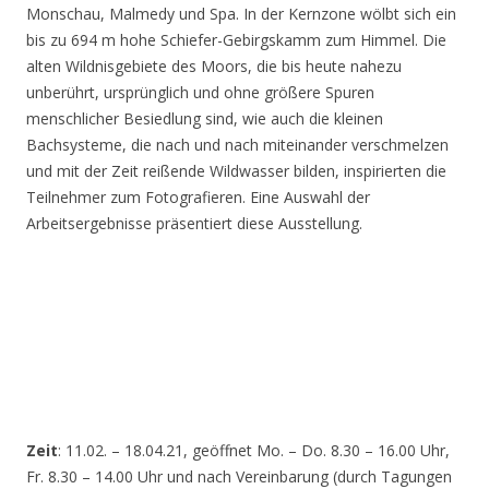
Monschau, Malmedy und Spa. In der Kernzone wölbt sich ein
bis zu 694 m hohe Schiefer-Gebirgskamm zum Himmel. Die
alten Wildnisgebiete des Moors, die bis heute nahezu
unberührt, ursprünglich und ohne größere Spuren
menschlicher Besiedlung sind, wie auch die kleinen
Bachsysteme, die nach und nach miteinander verschmelzen
und mit der Zeit reißende Wildwasser bilden, inspirierten die
Teilnehmer zum Fotografieren. Eine Auswahl der
Arbeitsergebnisse präsentiert diese Ausstellung.
Zeit
: 11.02. – 18.04.21, geöffnet Mo. – Do. 8.30 – 16.00 Uhr,
Fr. 8.30 – 14.00 Uhr und nach Vereinbarung (durch Tagungen