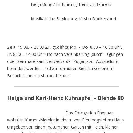
Begrüßung / Einführung: Heinrich Behrens
Musikalische Begleitung: Kirstin Donkervoort
Zeit
: 19.08. – 26.09.21, geöffnet Mo. – Do. 8.30 – 16.00 Uhr,
Fr. 8.30 – 14.00 Uhr und nach Vereinbarung (durch Tagungen
oder Seminare kann zeitweise der Zugang zur Ausstellung
behindert werden – bitte informieren Sie sich vor einem
Besuch sicherheitshalber bei uns!
Helga und Karl-Heinz Kühnapfel – Blende 80
Das Fotografen Ehepaar
wohnt in Kamen-Methler in einem von Efeu begrüntem Haus
umgeben von einem naturnahen Garten mit Teich, kleinen