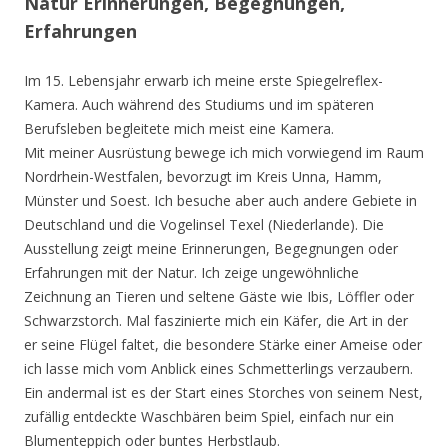
Natur Erinnerungen, Begegnungen,
Erfahrungen
Im 15. Lebensjahr erwarb ich meine erste Spiegelreflex-
Kamera. Auch während des Studiums und im späteren
Berufsleben begleitete mich meist eine Kamera.
Mit meiner Ausrüstung bewege ich mich vorwiegend im Raum
Nordrhein-Westfalen, bevorzugt im Kreis Unna, Hamm,
Münster und Soest. Ich besuche aber auch andere Gebiete in
Deutschland und die Vogelinsel Texel (Niederlande). Die
Ausstellung zeigt meine Erinnerungen, Begegnungen oder
Erfahrungen mit der Natur. Ich zeige ungewöhnliche
Zeichnung an Tieren und seltene Gäste wie Ibis, Löffler oder
Schwarzstorch. Mal faszinierte mich ein Käfer, die Art in der
er seine Flügel faltet, die besondere Stärke einer Ameise oder
ich lasse mich vom Anblick eines Schmetterlings verzaubern.
Ein andermal ist es der Start eines Storches von seinem Nest,
zufällig entdeckte Waschbären beim Spiel, einfach nur ein
Blumenteppich oder buntes Herbstlaub.