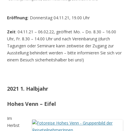
Eröffnung
: Donnerstag 04.11.21, 19.00 Uhr
Zeit
: 04.11.21 – 06.02.22, geöffnet Mo. – Do. 8.30 – 16.00
Uhr, Fr. 8.30 – 14.00 Uhr und nach Vereinbarung (durch
Tagungen oder Seminare kann zeitweise der Zugang zur
Ausstellung behindert werden – bitte informieren Sie sich vor
einem Besuch sicherheitshalber bei uns!)
2021 1. Halbjahr
Hohes Venn – Eifel
Im
Herbst