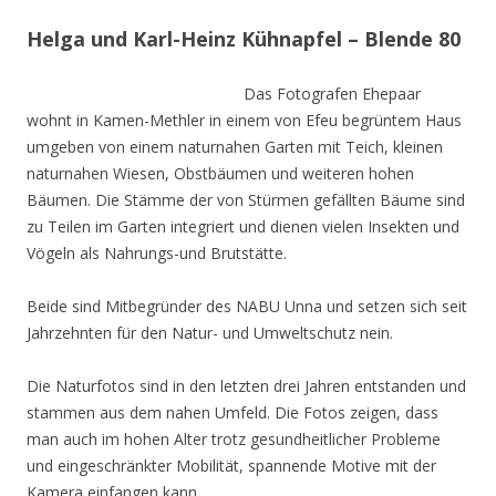
Helga und Karl-Heinz Kühnapfel – Blende 80
Das Fotografen Ehepaar
wohnt in Kamen-Methler in einem von Efeu begrüntem Haus
umgeben von einem naturnahen Garten mit Teich, kleinen
naturnahen Wiesen, Obstbäumen und weiteren hohen
Bäumen. Die Stämme der von Stürmen gefällten Bäume sind
zu Teilen im Garten integriert und dienen vielen Insekten und
Vögeln als Nahrungs-und Brutstätte.
Beide sind Mitbegründer des NABU Unna und setzen sich seit
Jahrzehnten für den Natur- und Umweltschutz nein.
Die Naturfotos sind in den letzten drei Jahren entstanden und
stammen aus dem nahen Umfeld. Die Fotos zeigen, dass
man auch im hohen Alter trotz gesundheitlicher Probleme
und eingeschränkter Mobilität, spannende Motive mit der
Kamera einfangen kann.